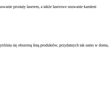
usuwanie prostaty laserem, a także laserowe usuwanie kamieni
yróżnia się obszerną listą produktów, przydatnych tak samo w domu,