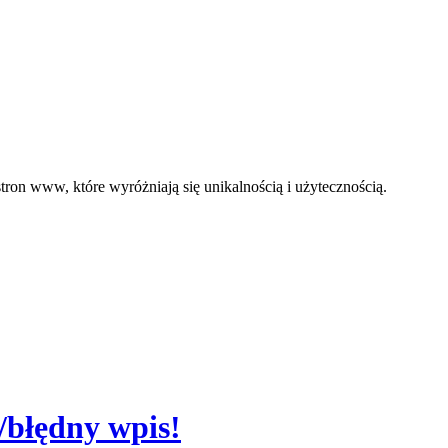
ron www, które wyróżniają się unikalnością i użytecznością.
/błędny wpis!