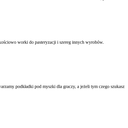
kościowo worki do pasteryzacji i szereg innych wyrobów.
rzamy podkładki pod myszki dla graczy, a jeżeli tym czego szukasz