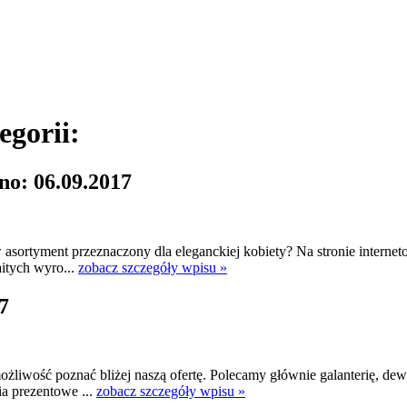
egorii:
no: 06.09.2017
w asortyment przeznaczony dla eleganckiej kobiety? Na stronie interne
aitych wyro...
zobacz szczegóły wpisu »
7
iwość poznać bliżej naszą ofertę. Polecamy głównie galanterię, dewoc
a prezentowe ...
zobacz szczegóły wpisu »