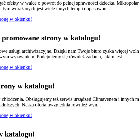
ągać efekty w walce o powrót do pełnej sprawności dziecka. Mikropola
 tym wdrażanych jest wiele innych terapii dopasowan...
tronę w okienku!
promowane strony w katalogu!
we usługi archiwizacyjne. Dzięki nam Twoje biuro zyska więcej wol
owym wyzwaniem. Podejmiemy się również zadania, jakim jest ...
tronę w okienku!
rony w katalogu!
w chłodzenia. Obsługujemy też serwis urządzeń Climaveneta i innych 
łodniczych. Nasza oferta uwzględnia również wyn...
tronę w okienku!
 katalogu!