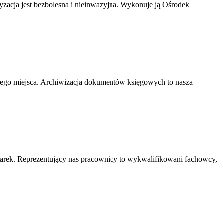
ryzacja jest bezbolesna i nieinwazyjna. Wykonuje ją Ośrodek
nego miejsca. Archiwizacja dokumentów księgowych to nasza
marek. Reprezentujący nas pracownicy to wykwalifikowani fachowcy,