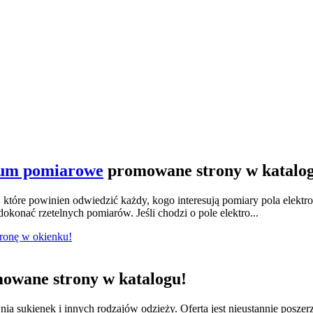
ium pomiarowe
promowane strony w katalo
tóre powinien odwiedzić każdy, kogo interesują pomiary pola elektr
konać rzetelnych pomiarów. Jeśli chodzi o pole elektro...
tronę w okienku!
owane strony w katalogu!
nia sukienek i innych rodzajów odzieży. Oferta jest nieustannie posze