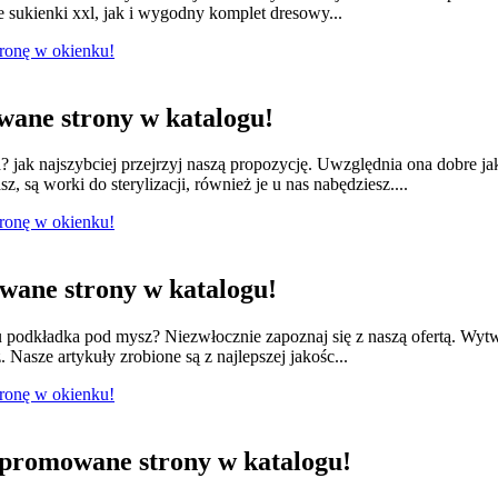
e sukienki xxl, jak i wygodny komplet dresowy...
tronę w okienku!
ane strony w katalogu!
jak najszybciej przejrzyj naszą propozycję. Uwzględnia ona dobre ja
 są worki do sterylizacji, również je u nas nabędziesz....
tronę w okienku!
ane strony w katalogu!
odkładka pod mysz? Niezwłocznie zapoznaj się z naszą ofertą. Wytwa
 Nasze artykuły zrobione są z najlepszej jakośc...
tronę w okienku!
promowane strony w katalogu!