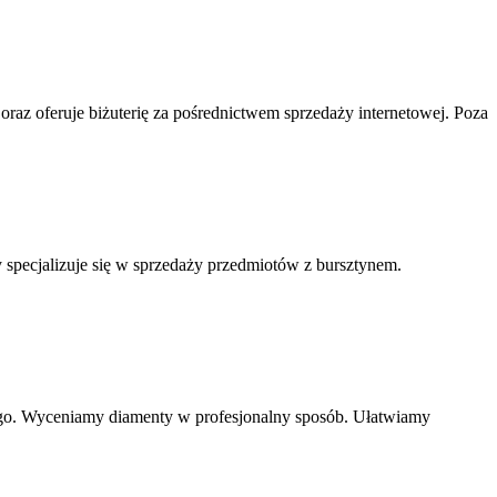
ą oraz oferuje biżuterię za pośrednictwem sprzedaży internetowej. Poza
y specjalizuje się w sprzedaży przedmiotów z bursztynem.
zego. Wyceniamy diamenty w profesjonalny sposób. Ułatwiamy