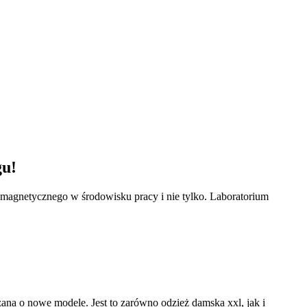
gu!
omagnetycznego w środowisku pracy i nie tylko. Laboratorium
rzana o nowe modele. Jest to zarówno odzież damska xxl, jak i