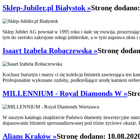
Sklep-Jubiler.pl Białystok »
Stronę dodano:
Sklep Jubiler AG powstał w 1995 roku i stale się rozwija, poszerzając
tym do szeroko zakrojone usługi jubilerskie, a w tym naprawa złota i 
Isaart Izabela Robaczewska »
Stronę dodan
Kochasz bursztyn i marzy ci się kolekcja biżuterii zawierająca ten 
Profesjonalnie wykonane ozdoby, podkreślające urodę kamieni srebre
MILLENNIUM - Royal Diamonds W »
Str
W naszym katalogu znajdziecie Państwo diamenty inwestycyjne stan
dopasowanie biżuterii spersonalizowanej pod różne życiowe okazje. 
Alians Kraków »
Stronę dodano: 18.08.202