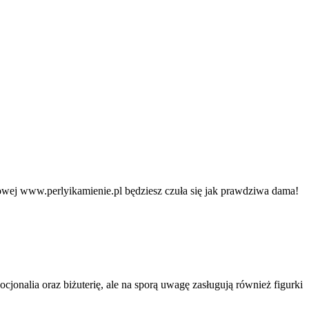
towej www.perlyikamienie.pl będziesz czuła się jak prawdziwa dama!
jonalia oraz biżuterię, ale na sporą uwagę zasługują również figurki