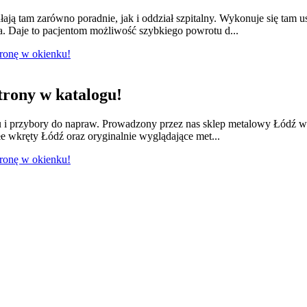
łają tam zarówno poradnie, jak i oddział szpitalny. Wykonuje się tam 
a. Daje to pacjentom możliwość szybkiego powrotu d...
tronę w okienku!
rony w katalogu!
lu i przybory do napraw. Prowadzony przez nas sklep metalowy Łódź w
e wkręty Łódź oraz oryginalnie wyglądające met...
tronę w okienku!