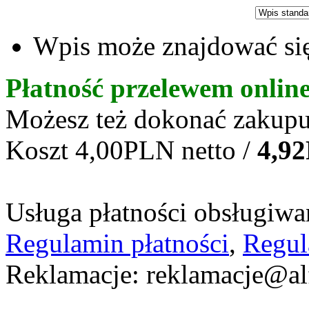
Wpis może znajdować się
Płatność przelewem onlin
Możesz też dokonać zakupu
Koszt 4,00PLN netto /
4,9
Usługa płatności obsługiwan
Regulamin płatności
,
Regul
Reklamacje: reklamacje@al