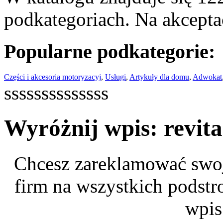
podkategoriach. Na akceptac
Popularne podkategorie:
Części i akcesoria motoryzacyj
,
Usługi
,
Artykuły dla domu
,
Adwokat
ssssssssssssss
Wyróżnij wpis: revita
Chcesz zareklamować swoj
firm na wszystkich podstr
wpis