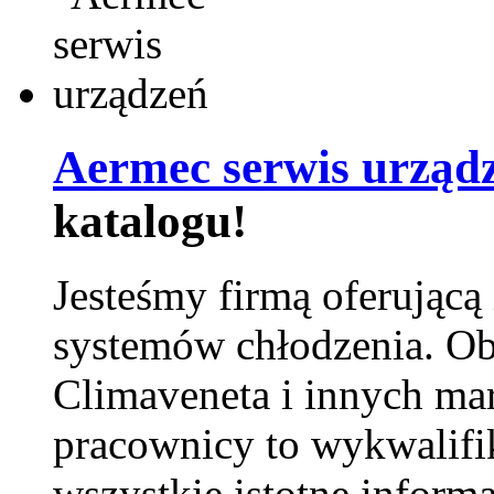
Aermec serwis urząd
katalogu!
Jesteśmy firmą oferującą
systemów chłodzenia. Ob
Climaveneta i innych ma
pracownicy to wykwalifi
wszystkie istotne inform