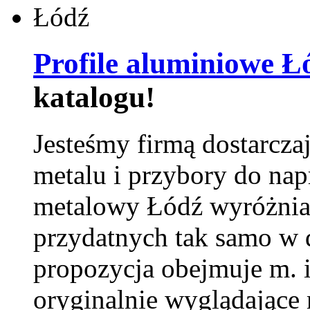
Profile aluminiowe Ł
katalogu!
Jesteśmy firmą dostarcza
metalu i przybory do na
metalowy Łódź wyróżnia 
przydatnych tak samo w d
propozycja obejmuje m. 
oryginalnie wyglądające 