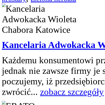
Kancelaria Adwokacka W
Każdemu konsumentowi przy
jednak nie zawsze firmy je
poczujemy, iż przedsiębior
zwrócić...
zobacz szczegóły