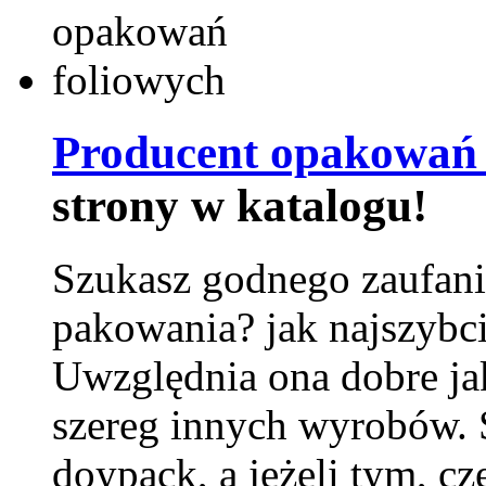
Producent opakowań 
strony w katalogu!
Szukasz godnego zaufani
pakowania? jak najszybci
Uwzględnia ona dobre jak
szereg innych wyrobów.
doypack, a jeżeli tym, cz