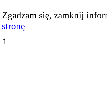
Zgadzam się, zamknij infor
stronę
↑