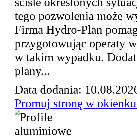
ściśle określonych sytua
tego pozwolenia może w
Firma Hydro-Plan pomag
przygotowując operaty 
w takim wypadku. Doda
plany...
Data dodania: 10.08.202
Promuj stronę w okienku