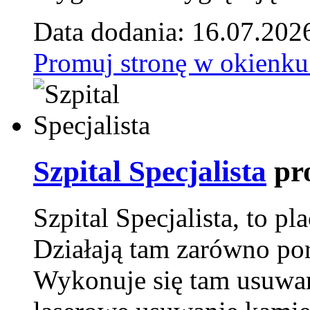
Data dodania: 16.07.202
Promuj stronę w okienku
Szpital Specjalista
pr
Szpital Specjalista, to 
Działają tam zarówno pora
Wykonuje się tam usuwani