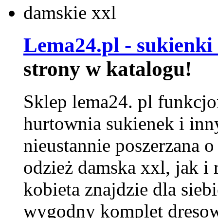
Lema24.pl - sukienki
strony w katalogu!
Sklep lema24. pl funkcjo
hurtownia sukienek i inn
nieustannie poszerzana o
odzież damska xxl, jak i
kobieta znajdzie dla siebi
wygodny komplet dresow