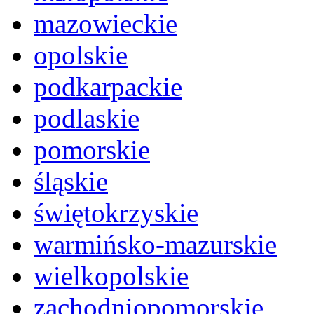
mazowieckie
opolskie
podkarpackie
podlaskie
pomorskie
śląskie
świętokrzyskie
warmińsko-mazurskie
wielkopolskie
zachodniopomorskie