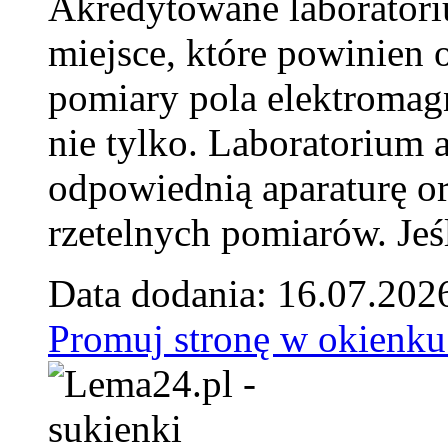
Akredytowane laborator
miejsce, które powinien 
pomiary pola elektromag
nie tylko. Laboratorium
odpowiednią aparaturę o
rzetelnych pomiarów. Jeśl
Data dodania: 16.07.202
Promuj stronę w okienku