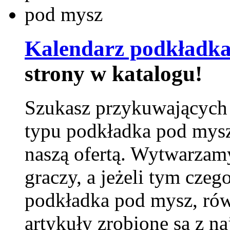
Kalendarz podkładka
strony w katalogu!
Szukasz przykuwających
typu podkładka pod mysz
naszą ofertą. Wytwarzam
graczy, a jeżeli tym czeg
podkładka pod mysz, równ
artykuły zrobione są z naj