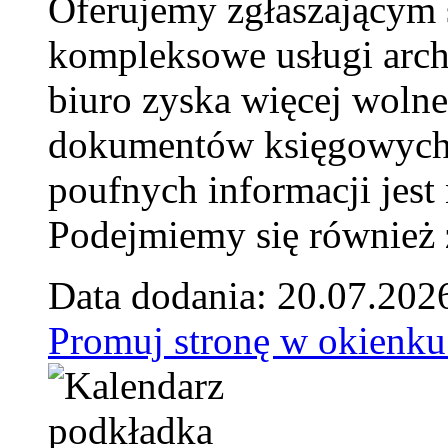
Oferujemy zgłaszającym 
kompleksowe usługi arch
biuro zyska więcej wolne
dokumentów księgowych t
poufnych informacji je
Podejmiemy się również za
Data dodania: 20.07.202
Promuj stronę w okienku