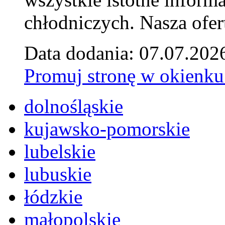
chłodniczych. Nasza ofer
Data dodania: 07.07.202
Promuj stronę w okienku
dolnośląskie
kujawsko-pomorskie
lubelskie
lubuskie
łódzkie
małopolskie