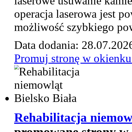
laserowe usuwanie kamie
operacja laserowa jest p
możliwość szybkiego pow
Data dodania: 28.07.202
Promuj stronę w okienku
Rehabilitacja niemowl
promowane strony w 