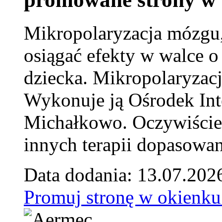
Mikropolaryzacja mózgu, 
osiągać efekty w walce o
dziecka. Mikropolaryzacj
Wykonuje ją Ośrodek Int
Michałkowo. Oczywiście 
innych terapii dopasowan
Data dodania: 13.07.202
Promuj stronę w okienku