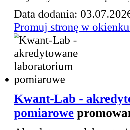
Data dodania: 03.07.202
Promuj stronę w okienku
Kwant-Lab - akredyt
pomiarowe
promowan