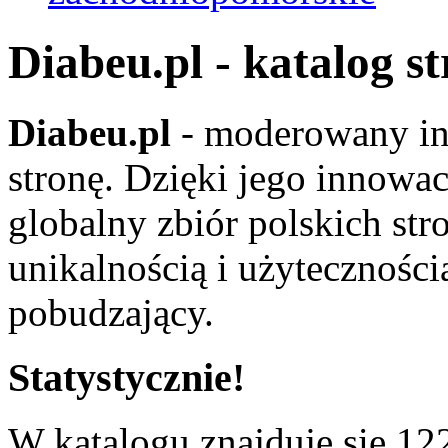
Diabeu.pl - katalog s
Diabeu.pl
- moderowany in
stronę. Dzięki jego innowa
globalny zbiór polskich str
unikalnością i użyteczności
pobudzający.
Statystycznie!
W katalogu znajduje się 122