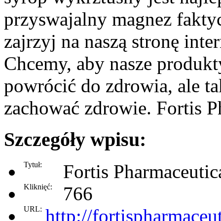
przyswajalny magnez faktyc
zajrzyj na naszą stronę inte
Chcemy, aby nasze produkt
powrócić do zdrowia, ale 
zachować zdrowie. Fortis P
Szczegóły wpisu:
Tytuł:
Fortis Pharmaceutic
Kliknięć:
766
URL:
http://fortispharmaceut