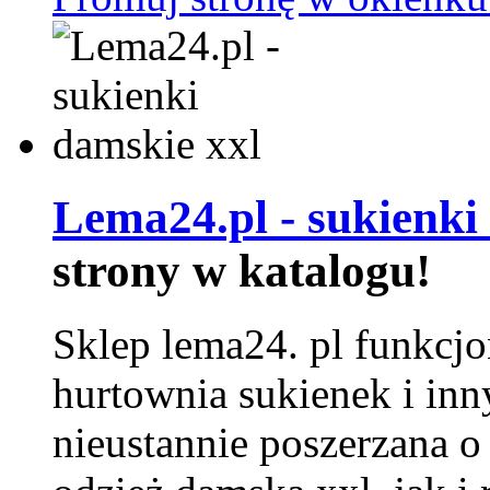
Lema24.pl - sukienki
strony w katalogu!
Sklep lema24. pl funkcjo
hurtownia sukienek i inn
nieustannie poszerzana o