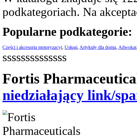
podkategoriach. Na akceptac
Popularne podkategorie:
Części i akcesoria motoryzacyj
,
Usługi
,
Artykuły dla domu
,
Adwokat
ssssssssssssss
Fortis Pharmaceutica
niedziałający link/sp