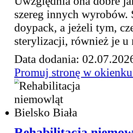
Uwzględnia ona dobre jak
szereg innych wyrobów.
doypack, a jeżeli tym, cz
sterylizacji, również je u
Data dodania: 02.07.202
Promuj stronę w okienku
Rehabilitacja niemowl