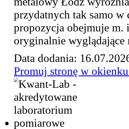
metalowy Łódź wyróżnia 
przydatnych tak samo w d
propozycja obejmuje m. 
oryginalnie wyglądające 
Data dodania: 16.07.202
Promuj stronę w okienku