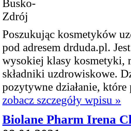
Poszukując kosmetyków uz
pod adresem drduda.pl. Jest
wysokiej klasy kosmetyki, 
składniki uzdrowiskowe. Dz
pozytywne działanie, które p
zobacz szczegóły wpisu »
Biolane Pharm Irena C