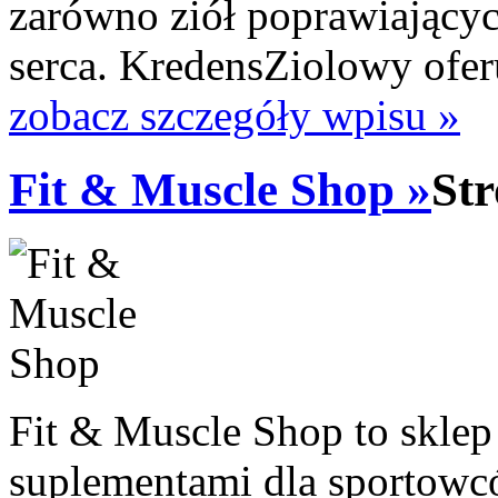
zarówno ziół poprawiających
serca. KredensZiolowy oferu
zobacz szczegóły wpisu »
Fit & Muscle Shop »
Str
Fit & Muscle Shop to sklep
suplementami dla sportowcó