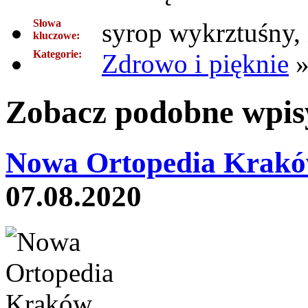
Słowa
syrop wykrztuśny, 
kluczowe:
Kategorie:
Zdrowo i pięknie
Zobacz podobne wpisy
Nowa Ortopedia Krakó
07.08.2020