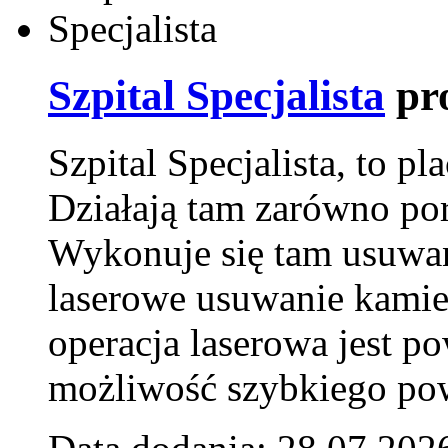
Szpital Specjalista
pr
Szpital Specjalista, to 
Działają tam zarówno pora
Wykonuje się tam usuwani
laserowe usuwanie kamie
operacja laserowa jest p
możliwość szybkiego pow