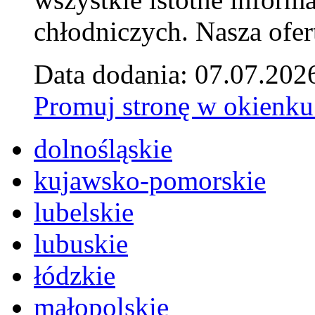
chłodniczych. Nasza ofer
Data dodania: 07.07.202
Promuj stronę w okienku
dolnośląskie
kujawsko-pomorskie
lubelskie
lubuskie
łódzkie
małopolskie