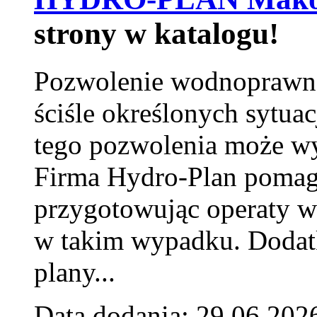
strony w katalogu!
Pozwolenie wodnoprawn
ściśle określonych sytua
tego pozwolenia może w
Firma Hydro-Plan pomag
przygotowując operaty 
w takim wypadku. Doda
plany...
Data dodania: 29.06.202