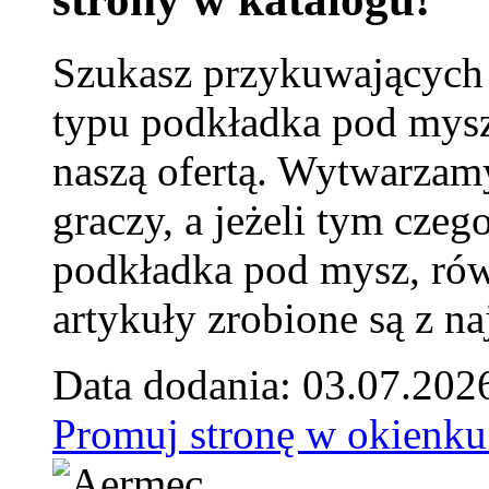
Szukasz przykuwających
typu podkładka pod mysz
naszą ofertą. Wytwarzam
graczy, a jeżeli tym czeg
podkładka pod mysz, równ
artykuły zrobione są z naj
Data dodania: 03.07.202
Promuj stronę w okienku