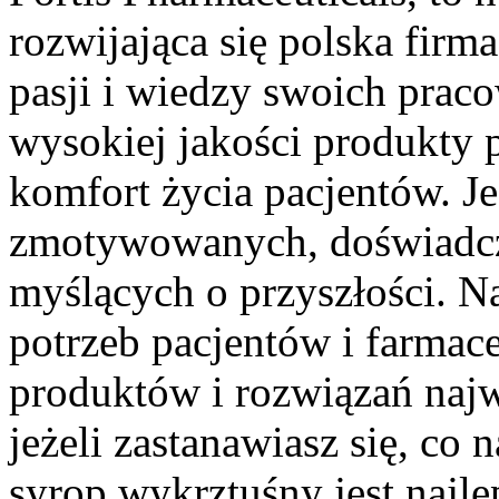
rozwijająca się polska firm
pasji i wiedzy swoich prac
wysokiej jakości produkty 
komfort życia pacjentów. J
zmotywowanych, doświadcz
myślących o przyszłości. N
potrzeb pacjentów i farmac
produktów i rozwiązań najwy
jeżeli zastanawiasz się, co 
syrop wykrztuśny jest najl