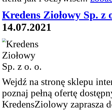
Kredens Ziołowy Sp. z o
14.07.2021
Wejdź na stronę sklepu int
poznaj pełną ofertę dostęp
KredensZiolowy zaprasza d