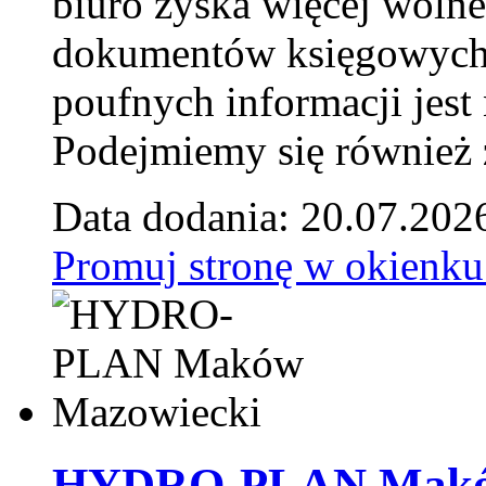
biuro zyska więcej wolne
dokumentów księgowych t
poufnych informacji je
Podejmiemy się również za
Data dodania: 20.07.202
Promuj stronę w okienku
HYDRO-PLAN Maków