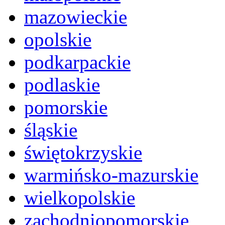
mazowieckie
opolskie
podkarpackie
podlaskie
pomorskie
śląskie
świętokrzyskie
warmińsko-mazurskie
wielkopolskie
zachodniopomorskie