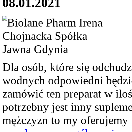
08.01.2021
Dla osób, które się odchudz
wodnych odpowiedni będzie
zamówić ten preparat w ilośc
potrzebny jest inny supleme
mężczyzn to my oferujemy 