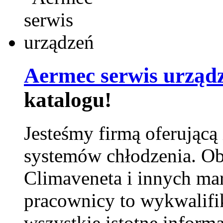
Aermec serwis urząd
katalogu!
Jesteśmy firmą oferującą
systemów chłodzenia. Ob
Climaveneta i innych ma
pracownicy to wykwalifi
wszystkie istotne inform