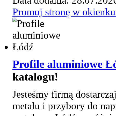
Data dodania: 28.07.202
Promuj stronę w okienku
Profile aluminiowe Ł
katalogu!
Jesteśmy firmą dostarcza
metalu i przybory do na