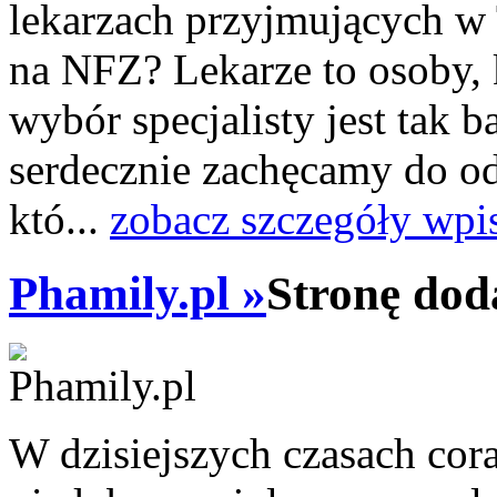
lekarzach przyjmujących w
na NFZ? Lekarze to osoby, 
wybór specjalisty jest tak b
serdecznie zachęcamy do od
któ...
zobacz szczegóły wpi
Phamily.pl »
Stronę dod
W dzisiejszych czasach cor