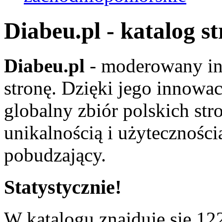
Diabeu.pl - katalog s
Diabeu.pl
- moderowany in
stronę. Dzięki jego innowa
globalny zbiór polskich str
unikalnością i użyteczności
pobudzający.
Statystycznie!
W katalogu znajduje się 122