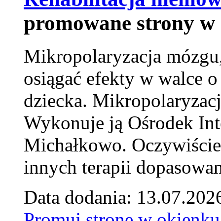
promowane strony w 
Mikropolaryzacja mózgu, 
osiągać efekty w walce o
dziecka. Mikropolaryzacj
Wykonuje ją Ośrodek Int
Michałkowo. Oczywiście 
innych terapii dopasowan
Data dodania: 13.07.202
Promuj stronę w okienku