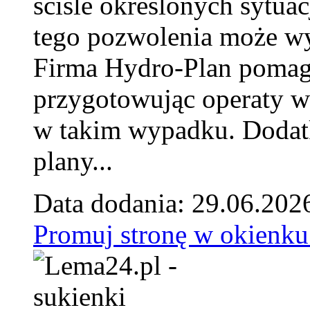
ściśle określonych sytua
tego pozwolenia może w
Firma Hydro-Plan pomag
przygotowując operaty 
w takim wypadku. Doda
plany...
Data dodania: 29.06.202
Promuj stronę w okienku