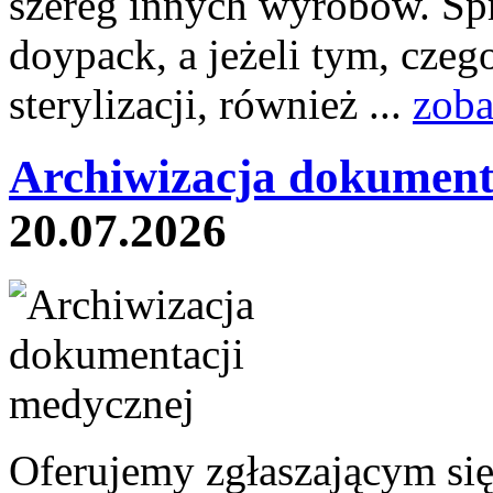
szereg innych wyrobów. Sp
doypack, a jeżeli tym, czeg
sterylizacji, również ...
zoba
Archiwizacja dokument
20.07.2026
Oferujemy zgłaszającym si