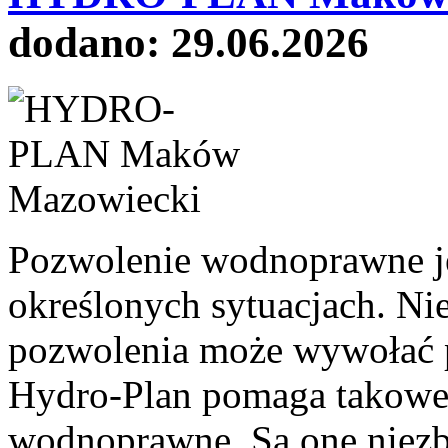
dodano: 29.06.2026
Pozwolenie wodnoprawne j
określonych sytuacjach. Ni
pozwolenia może wywołać 
Hydro-Plan pomaga takowe 
wodnoprawne. Są one niez