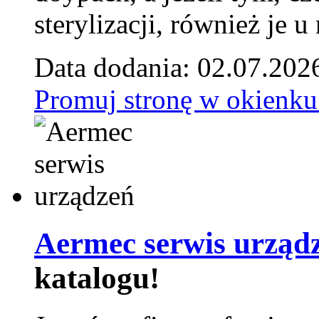
sterylizacji, również je u
Data dodania: 02.07.202
Promuj stronę w okienku
Aermec serwis urząd
katalogu!