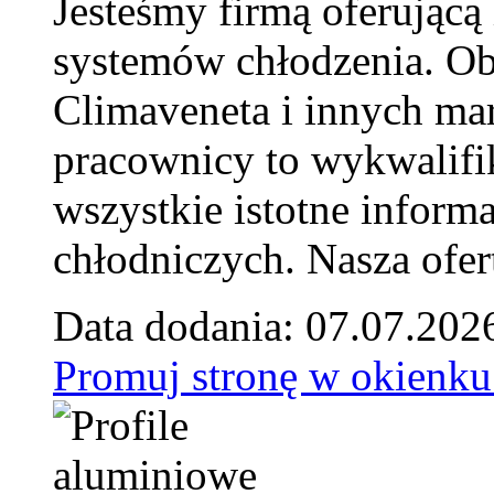
Jesteśmy firmą oferującą
systemów chłodzenia. Ob
Climaveneta i innych ma
pracownicy to wykwalifi
wszystkie istotne inform
chłodniczych. Nasza ofer
Data dodania: 07.07.202
Promuj stronę w okienku