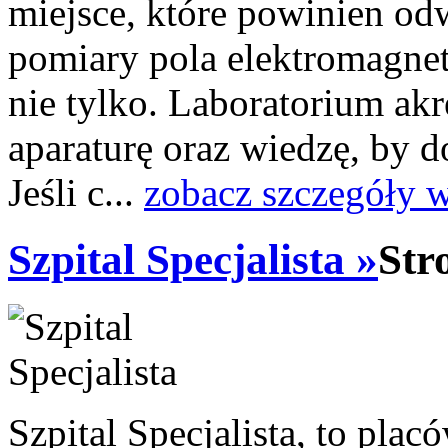
miejsce, które powinien odw
pomiary pola elektromagne
nie tylko. Laboratorium a
aparaturę oraz wiedzę, by 
Jeśli c...
zobacz szczegóły 
Szpital Specjalista »
Str
Szpital Specjalista, to pl