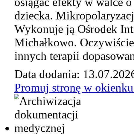
osiągać efekty w walce o
dziecka. Mikropolaryzacj
Wykonuje ją Ośrodek Int
Michałkowo. Oczywiście 
innych terapii dopasowan
Data dodania: 13.07.202
Promuj stronę w okienku