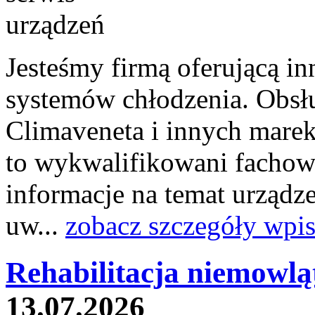
Jesteśmy firmą oferującą i
systemów chłodzenia. Obsł
Climaveneta i innych marek
to wykwalifikowani fachowc
informacje na temat urządz
uw...
zobacz szczegóły wpi
Rehabilitacja niemowląt
13.07.2026