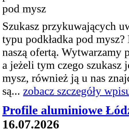
Szukasz przykuwających u
typu podkładka pod mysz? N
naszą ofertą. Wytwarzamy p
a jeżeli tym czego szukasz 
mysz, również ją u nas znaj
są...
zobacz szczegóły wpis
Profile aluminiowe Łód
16.07.2026