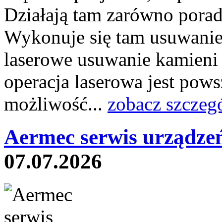
Działają tam zarówno poradni
Wykonuje się tam usuwanie 
laserowe usuwanie kamieni
operacja laserowa jest pow
możliwość...
zobacz szczeg
Aermec serwis urządze
07.07.2026