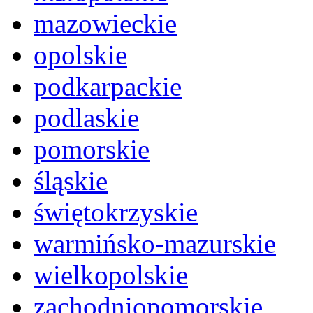
mazowieckie
opolskie
podkarpackie
podlaskie
pomorskie
śląskie
świętokrzyskie
warmińsko-mazurskie
wielkopolskie
zachodniopomorskie