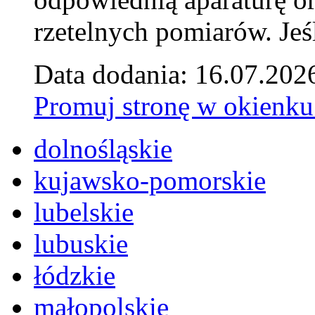
rzetelnych pomiarów. Jeśl
Data dodania: 16.07.202
Promuj stronę w okienku
dolnośląskie
kujawsko-pomorskie
lubelskie
lubuskie
łódzkie
małopolskie