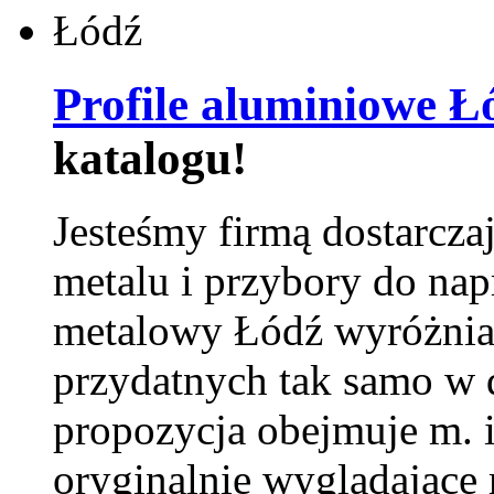
Profile aluminiowe Ł
katalogu!
Jesteśmy firmą dostarcza
metalu i przybory do na
metalowy Łódź wyróżnia 
przydatnych tak samo w d
propozycja obejmuje m. 
oryginalnie wyglądające 