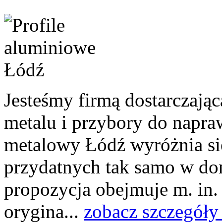
Jesteśmy firmą dostarczają
metalu i przybory do napra
metalowy Łódź wyróżnia się
przydatnych tak samo w dom
propozycja obejmuje m. in.
orygina...
zobacz szczegóły