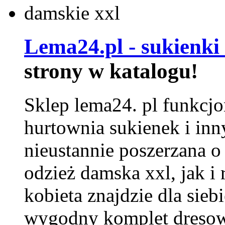
Lema24.pl - sukienki
strony w katalogu!
Sklep lema24. pl funkcjo
hurtownia sukienek i inn
nieustannie poszerzana o
odzież damska xxl, jak i
kobieta znajdzie dla siebi
wygodny komplet dresow