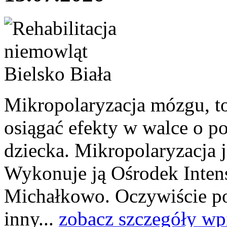
Mikropolaryzacja mózgu, to 
osiągać efekty w walce o p
dziecka. Mikropolaryzacja j
Wykonuje ją Ośrodek Intens
Michałkowo. Oczywiście po
inny...
zobacz szczegóły wp