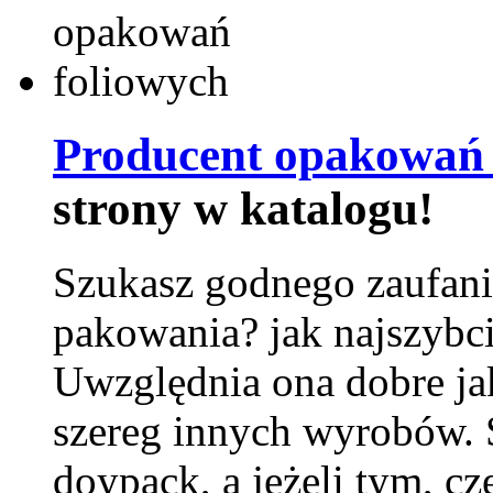
Producent opakowań 
strony w katalogu!
Szukasz godnego zaufani
pakowania? jak najszybci
Uwzględnia ona dobre jak
szereg innych wyrobów.
doypack, a jeżeli tym, cz