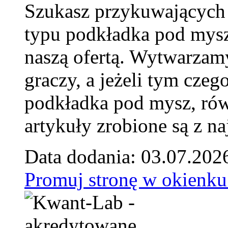
Szukasz przykuwających
typu podkładka pod mysz
naszą ofertą. Wytwarzam
graczy, a jeżeli tym czeg
podkładka pod mysz, równ
artykuły zrobione są z naj
Data dodania: 03.07.202
Promuj stronę w okienku