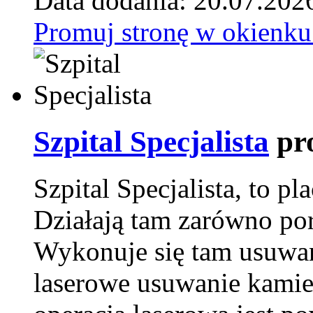
Data dodania: 20.07.202
Promuj stronę w okienku
Szpital Specjalista
pr
Szpital Specjalista, to 
Działają tam zarówno pora
Wykonuje się tam usuwani
laserowe usuwanie kamie