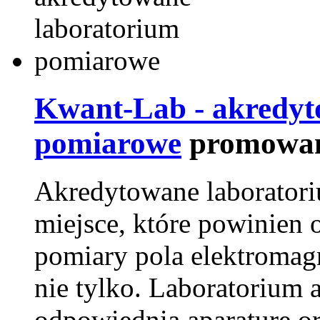
Kwant-Lab - akredyt
pomiarowe
promowan
Akredytowane laborator
miejsce, które powinien 
pomiary pola elektromag
nie tylko. Laboratorium
odpowiednią aparaturę o