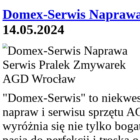
Domex-Serwis Naprawa 
14.05.2024
"Domex-Serwis" to niekwes
napraw i serwisu sprzętu 
wyróżnia się nie tylko bog
pasją do perfekcji i troską 