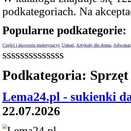
podkategoriach. Na akceptac
Popularne podkategorie:
Części i akcesoria motoryzacyj
,
Usługi
,
Artykuły dla domu
,
Adwokat
ssssssssssssss
Podkategoria: Sprzę
Lema24.pl - sukienki d
22.07.2026