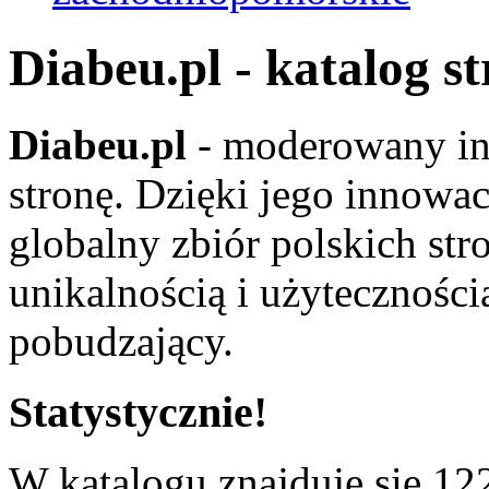
Diabeu.pl - katalog s
Diabeu.pl
- moderowany in
stronę. Dzięki jego innowa
globalny zbiór polskich str
unikalnością i użyteczności
pobudzający.
Statystycznie!
W katalogu znajduje się 122