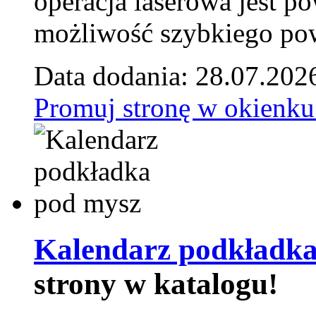
operacja laserowa jest p
możliwość szybkiego pow
Data dodania: 28.07.202
Promuj stronę w okienku
Kalendarz podkładka
strony w katalogu!