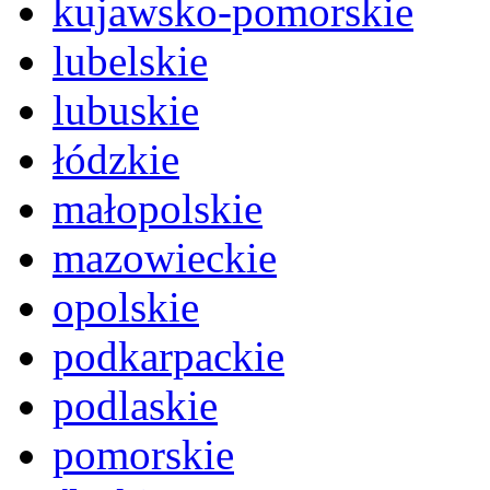
kujawsko-pomorskie
lubelskie
lubuskie
łódzkie
małopolskie
mazowieckie
opolskie
podkarpackie
podlaskie
pomorskie