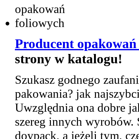
Producent opakowań 
strony w katalogu!
Szukasz godnego zaufani
pakowania? jak najszybci
Uwzględnia ona dobre jak
szereg innych wyrobów.
doypack, a jeżeli tym, cz