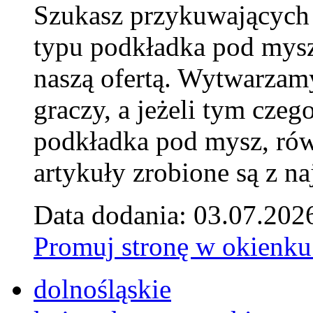
Szukasz przykuwających
typu podkładka pod mysz
naszą ofertą. Wytwarzam
graczy, a jeżeli tym czeg
podkładka pod mysz, równ
artykuły zrobione są z naj
Data dodania: 03.07.202
Promuj stronę w okienku
dolnośląskie