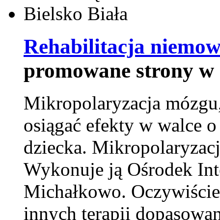
Rehabilitacja niemowl
promowane strony w 
Mikropolaryzacja mózgu, 
osiągać efekty w walce o
dziecka. Mikropolaryzacj
Wykonuje ją Ośrodek Int
Michałkowo. Oczywiście 
innych terapii dopasowan