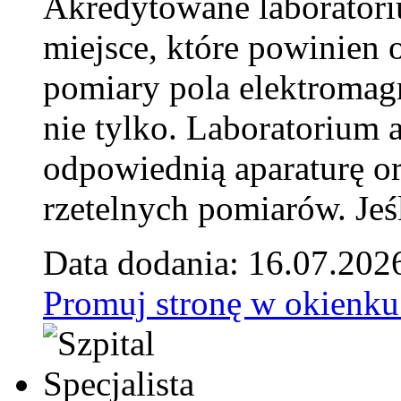
Akredytowane laborator
miejsce, które powinien 
pomiary pola elektromag
nie tylko. Laboratorium
odpowiednią aparaturę o
rzetelnych pomiarów. Jeśl
Data dodania: 16.07.202
Promuj stronę w okienku