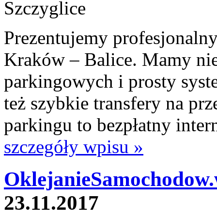
Prezentujemy profesjonalny
Kraków – Balice. Mamy nie
parkingowych i prosty syst
też szybkie transfery na prz
parkingu to bezpłatny inte
szczegóły wpisu »
OklejanieSamochodow.
23.11.2017