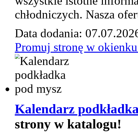
wszystkie istotne inform
chłodniczych. Nasza ofer
Data dodania: 07.07.202
Promuj stronę w okienku
Kalendarz podkładka
strony w katalogu!