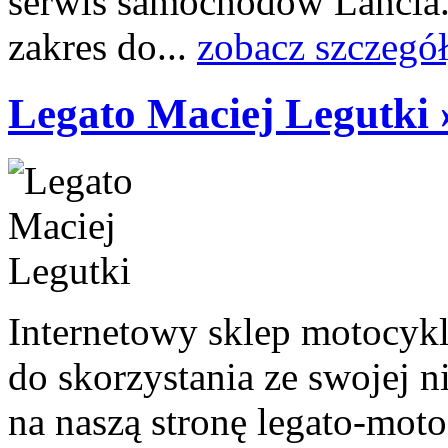
serwis samochodów Lancia.
zakres do...
zobacz szczegó
Legato Maciej Legutki 
Internetowy sklep motocyk
do skorzystania ze swojej n
na naszą stronę legato-moto