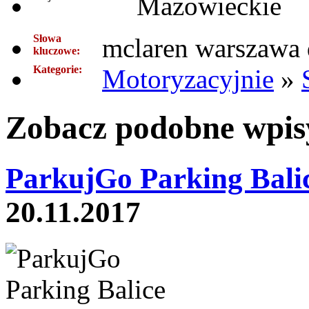
Mazowieckie
Słowa
mclaren warszawa 
kluczowe:
Kategorie:
Motoryzacyjnie
»
Zobacz podobne wpisy
ParkujGo Parking Balic
20.11.2017