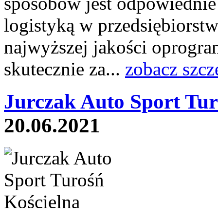
sposobów jest odpowiednie 
logistyką w przedsiębiorstw
najwyższej jakości oprogr
skutecznie za...
zobacz szcz
Jurczak Auto Sport Tur
20.06.2021