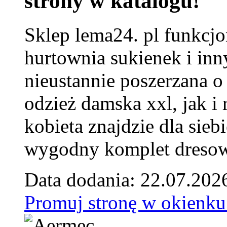
strony w katalogu!
Sklep lema24. pl funkcjo
hurtownia sukienek i inn
nieustannie poszerzana o
odzież damska xxl, jak i
kobieta znajdzie dla siebi
wygodny komplet dresow
Data dodania: 22.07.202
Promuj stronę w okienku