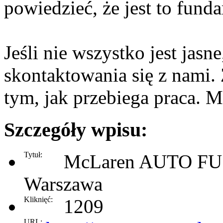
powiedzieć, że jest to fund
Jeśli nie wszystko jest jas
skontaktowania się z nami
tym, jak przebiega praca
Szczegóły wpisu:
Tytuł:
McLaren AUTO F
Warszawa
Kliknięć:
1209
URL: