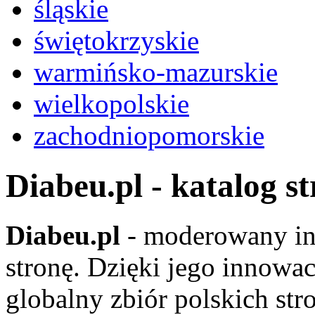
śląskie
świętokrzyskie
warmińsko-mazurskie
wielkopolskie
zachodniopomorskie
Diabeu.pl - katalog s
Diabeu.pl
- moderowany in
stronę. Dzięki jego innowa
globalny zbiór polskich str