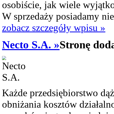
osobiście, jak wiele wyjąt
W sprzedaży posiadamy niez
zobacz szczegóły wpisu »
Necto S.A. »
Stronę dod
Każde przedsiębiorstwo dą
obniżania kosztów działal