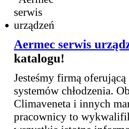
Aermec serwis urząd
katalogu!
Jesteśmy firmą oferującą
systemów chłodzenia. Ob
Climaveneta i innych ma
pracownicy to wykwalifi