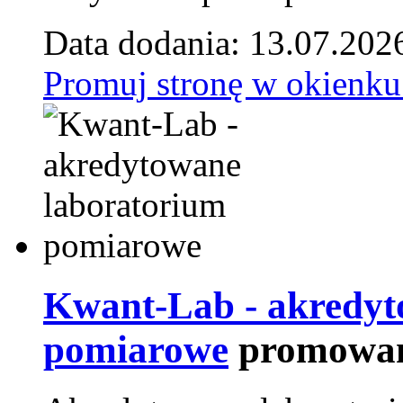
Data dodania: 13.07.202
Promuj stronę w okienku
Kwant-Lab - akredyt
pomiarowe
promowan