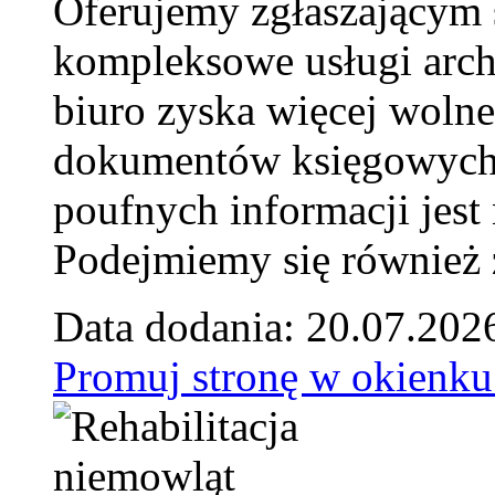
Oferujemy zgłaszającym 
kompleksowe usługi arch
biuro zyska więcej wolne
dokumentów księgowych t
poufnych informacji je
Podejmiemy się również za
Data dodania: 20.07.202
Promuj stronę w okienku