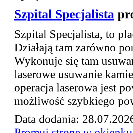
Szpital Specjalista
pr
Szpital Specjalista, to 
Działają tam zarówno pora
Wykonuje się tam usuwani
laserowe usuwanie kamie
operacja laserowa jest p
możliwość szybkiego pow
Data dodania: 28.07.202
Promuj stronę w okienku