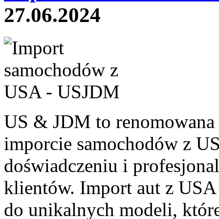
27.06.2024
US & JDM to renomowana fi
imporcie samochodów z US
doświadczeniu i profesjona
klientów. Import aut z USA 
do unikalnych modeli, które