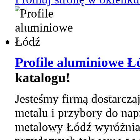
Profile aluminiowe Ł
katalogu!
Jesteśmy firmą dostarcza
metalu i przybory do na
metalowy Łódź wyróżnia 