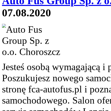
Auto Fus Group Sp. z o
07.08.2020
Jesteś osobą wymagającą i 
Poszukujesz nowego samoc
stronę fca-autofus.pl i pozn
samochodowego. Salon ofer