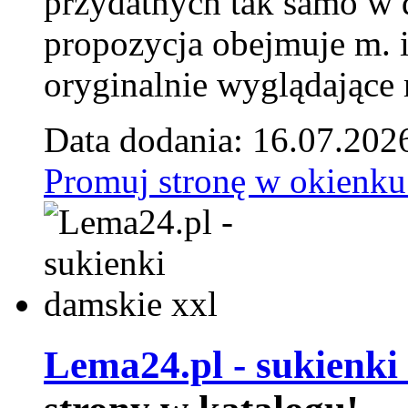
przydatnych tak samo w d
propozycja obejmuje m. 
oryginalnie wyglądające 
Data dodania: 16.07.202
Promuj stronę w okienku
Lema24.pl - sukienki