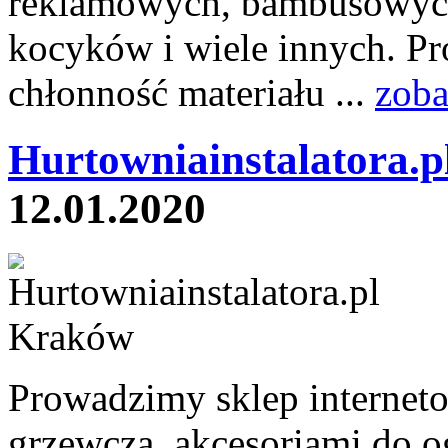
reklamowych, bambusowych 
kocyków i wiele innych. Pr
chłonność materiału ...
zoba
Hurtowniainstalatora.p
12.01.2020
Prowadzimy sklep internet
grzewczą, akcesoriami do o