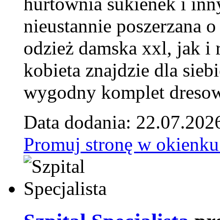
hurtownia sukienek i inn
nieustannie poszerzana o
odzież damska xxl, jak i
kobieta znajdzie dla siebi
wygodny komplet dresow
Data dodania: 22.07.202
Promuj stronę w okienku