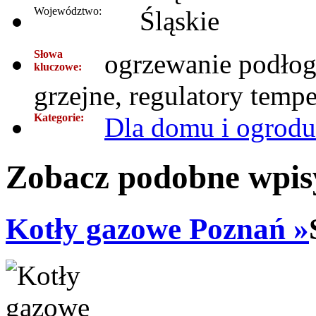
Województwo:
Śląskie
Słowa
ogrzewanie podłog
kluczowe:
grzejne, regulatory tempe
Kategorie:
Dla domu i ogrodu
Zobacz podobne wpisy
Kotły gazowe Poznań »