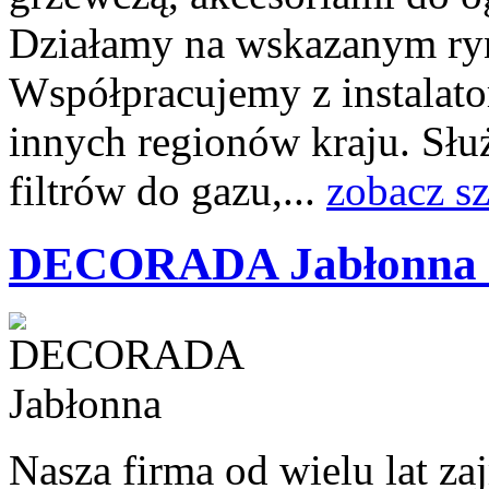
Działamy na wskazanym rynk
Współpracujemy z instalato
innych regionów kraju. Sł
filtrów do gazu,...
zobacz s
DECORADA Jabłonna 
Nasza firma od wielu lat 