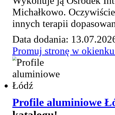
Wykonuje ją Ośrodek Int
Michałkowo. Oczywiście 
innych terapii dopasowan
Data dodania: 13.07.202
Promuj stronę w okienku
Profile aluminiowe Ł
katalogu!