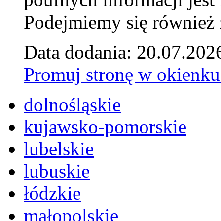
Podejmiemy się również za
Data dodania: 20.07.202
Promuj stronę w okienku
dolnośląskie
kujawsko-pomorskie
lubelskie
lubuskie
łódzkie
małopolskie