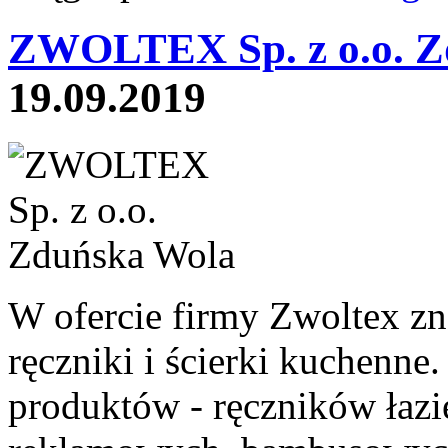
ZWOLTEX Sp. z o.o. Z
19.09.2019
W ofercie firmy Zwoltex z
ręczniki i ścierki kuchenne
produktów - ręczników łaz