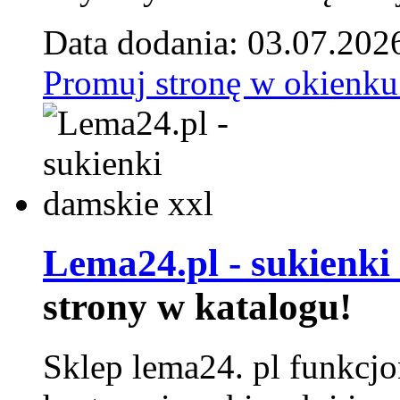
Data dodania: 03.07.202
Promuj stronę w okienku
Lema24.pl - sukienki
strony w katalogu!
Sklep lema24. pl funkcjo