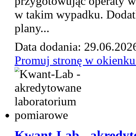
przygotowując operaty 
w takim wypadku. Doda
plany...
Data dodania: 29.06.202
Promuj stronę w okienku
Kwant-Lab - akredyt