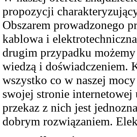
propozycji charakteryzujący
Obszarem prowadzonego prze
kablowa i elektrotechniczn
drugim przypadku możemy s
wiedzą i doświadczeniem. K
wszystko co w naszej mocy i
swojej stronie internetowej
przekaz z nich jest jednozn
dobrym rozwiązaniem. Elek