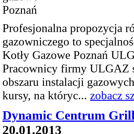
Profesjonalna propozycja r
gazowniczego to specjaln
Kotły Gazowe Poznań ULGA
Pracownicy firmy ULGAZ sta
obszaru instalacji gazowyc
kursy, na któryc...
zobacz s
Dynamic Centrum Grill
20.01.2013