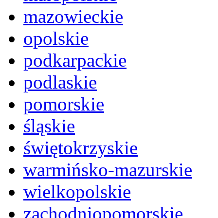
mazowieckie
opolskie
podkarpackie
podlaskie
pomorskie
śląskie
świętokrzyskie
warmińsko-mazurskie
wielkopolskie
zachodniopomorskie