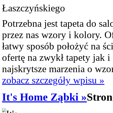
Potrzebna jest tapeta do s
przez nas wzory i kolory. 
łatwy sposób położyć na ś
ofertę na zwykł tapety jak 
najskrytsze marzenia o wzor
zobacz szczegóły wpisu »
It's Home Ząbki »
Stron