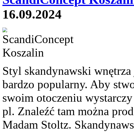
16.09.2024
Styl skandynawski wnętrza j
bardzo popularny. Aby stwo
swoim otoczeniu wystarczy 
pl. Znaleźć tam można prod
Madam Stoltz. Skandynawski