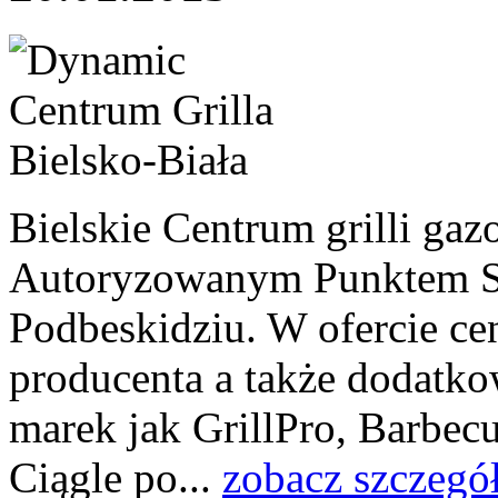
Bielskie Centrum grilli ga
Autoryzowanym Punktem Sp
Podbeskidziu. W ofercie cen
producenta a także dodatko
marek jak GrillPro, Barbec
Ciągle po...
zobacz szczegó