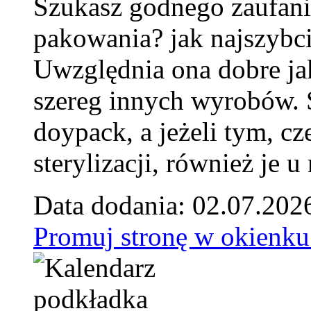
Szukasz godnego zaufani
pakowania? jak najszybci
Uwzględnia ona dobre jak
szereg innych wyrobów.
doypack, a jeżeli tym, cz
sterylizacji, również je u
Data dodania: 02.07.202
Promuj stronę w okienku