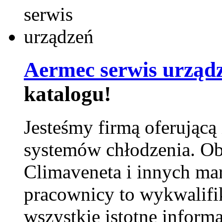
Aermec serwis urząd
katalogu!
Jesteśmy firmą oferującą
systemów chłodzenia. Ob
Climaveneta i innych ma
pracownicy to wykwalifi
wszystkie istotne inform