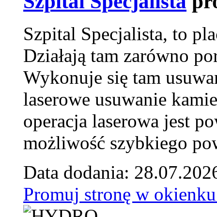
Szpital Specjalista
pr
Szpital Specjalista, to 
Działają tam zarówno pora
Wykonuje się tam usuwani
laserowe usuwanie kamie
operacja laserowa jest p
możliwość szybkiego pow
Data dodania: 28.07.202
Promuj stronę w okienku