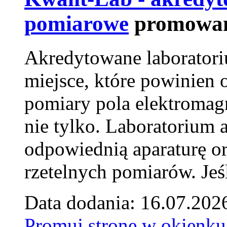
pomiarowe
promowan
Akredytowane laborator
miejsce, które powinien 
pomiary pola elektromag
nie tylko. Laboratorium
odpowiednią aparaturę o
rzetelnych pomiarów. Jeśl
Data dodania: 16.07.202
Promuj stronę w okienku