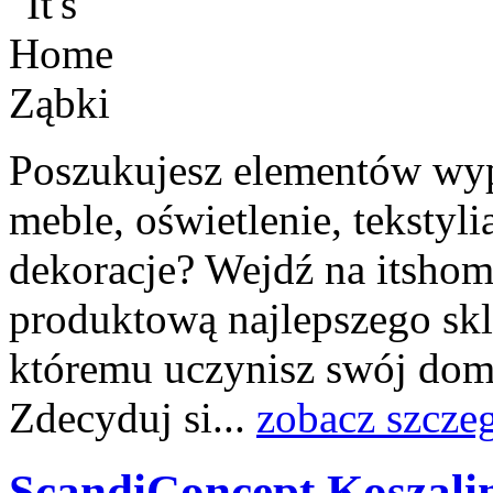
Poszukujesz elementów wyp
meble, oświetlenie, tekstylia
dekoracje? Wejdź na itshome
produktową najlepszego skl
któremu uczynisz swój dom 
Zdecyduj si...
zobacz szcze
ScandiConcept Koszali