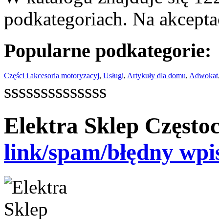
podkategoriach. Na akceptac
Popularne podkategorie:
Części i akcesoria motoryzacyj
,
Usługi
,
Artykuły dla domu
,
Adwokat
ssssssssssssss
Elektra Sklep Częst
link/spam/błędny wpi