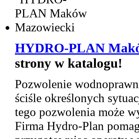
HYDRO-PLAN Maków
strony w katalogu!
Pozwolenie wodnoprawn
ściśle określonych sytua
tego pozwolenia może w
Firma Hydro-Plan pomag