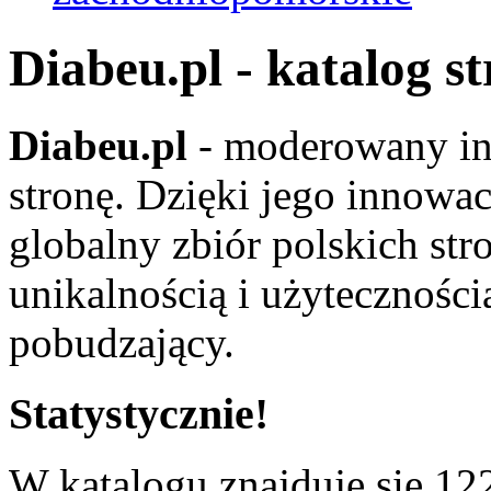
Diabeu.pl - katalog s
Diabeu.pl
- moderowany in
stronę. Dzięki jego innowa
globalny zbiór polskich str
unikalnością i użyteczności
pobudzający.
Statystycznie!
W katalogu znajduje się 122