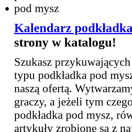
Kalendarz podkładka
strony w katalogu!
Szukasz przykuwających
typu podkładka pod mysz
naszą ofertą. Wytwarzam
graczy, a jeżeli tym czeg
podkładka pod mysz, równ
artykuły zrobione są z naj