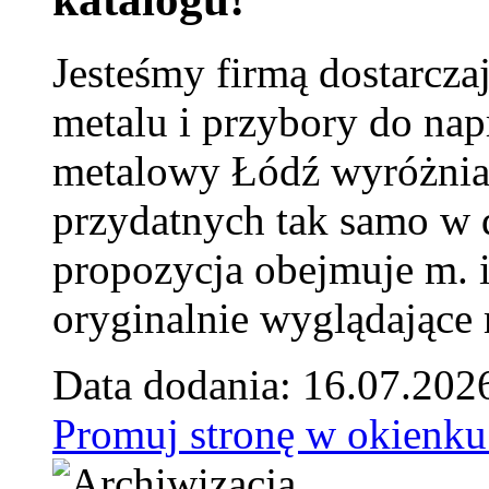
Jesteśmy firmą dostarcza
metalu i przybory do na
metalowy Łódź wyróżnia 
przydatnych tak samo w d
propozycja obejmuje m. 
oryginalnie wyglądające 
Data dodania: 16.07.202
Promuj stronę w okienku