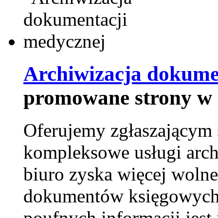
Archiwizacja dokume
promowane strony w 
Oferujemy zgłaszającym 
kompleksowe usługi arch
biuro zyska więcej wolne
dokumentów księgowych t
poufnych informacji je