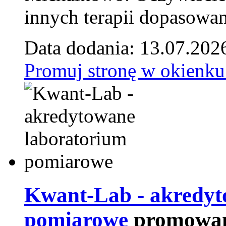
innych terapii dopasowan
Data dodania: 13.07.202
Promuj stronę w okienku
Kwant-Lab - akredyt
pomiarowe
promowan