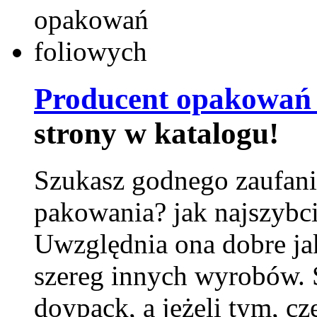
Producent opakowań 
strony w katalogu!
Szukasz godnego zaufani
pakowania? jak najszybci
Uwzględnia ona dobre jak
szereg innych wyrobów.
doypack, a jeżeli tym, cz