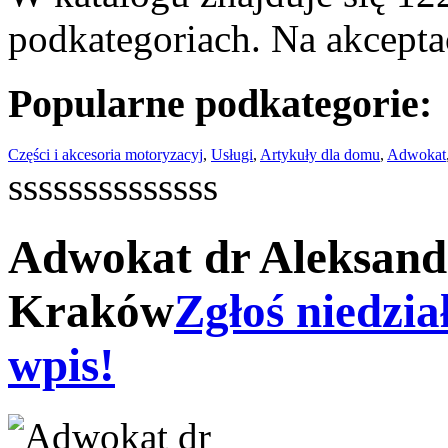
podkategoriach. Na akceptac
Popularne podkategorie:
Części i akcesoria motoryzacyj
,
Usługi
,
Artykuły dla domu
,
Adwokat
ssssssssssssss
Adwokat dr Aleksand
Kraków
Zgłoś niedzia
wpis!