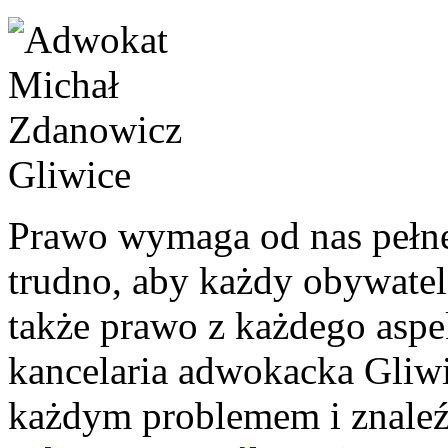
Prawo wymaga od nas pełne
trudno, aby każdy obywatel
także prawo z każdego aspek
kancelaria adwokacka Gliwic
każdym problemem i znaleźć