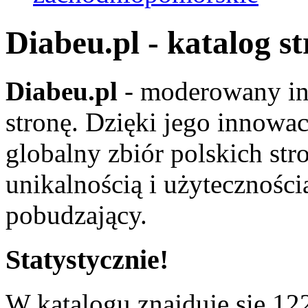
Diabeu.pl - katalog s
Diabeu.pl
- moderowany in
stronę. Dzięki jego innowa
globalny zbiór polskich str
unikalnością i użyteczności
pobudzający.
Statystycznie!
W katalogu znajduje się 122