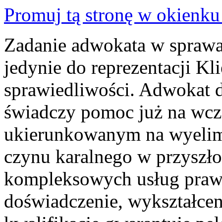
Promuj tą stronę w okienk
Zadanie adwokata w sprawac
jedynie do reprezentacji K
sprawiedliwości. Adwokat 
świadczy pomoc już na wcz
ukierunkowanym na wyelim
czynu karalnego w przyszłoś
kompleksowych usług prawn
doświadczenie, wykształcen