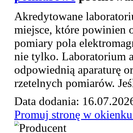
Akredytowane laborator
miejsce, które powinien 
pomiary pola elektromag
nie tylko. Laboratorium
odpowiednią aparaturę o
rzetelnych pomiarów. Jeśl
Data dodania: 16.07.202
Promuj stronę w okienku