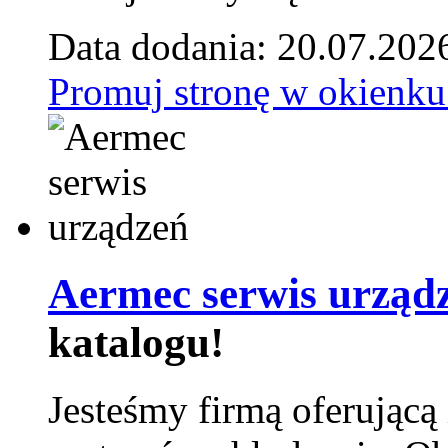
Data dodania: 20.07.202
Promuj stronę w okienku
Aermec serwis urząd
katalogu!
Jesteśmy firmą oferującą