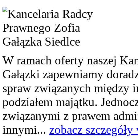
W ramach oferty naszej Kan
Gałązki zapewniamy dorad
spraw związanych między i
podziałem majątku. Jednoc
związanymi z prawem admin
innymi...
zobacz szczegóły 