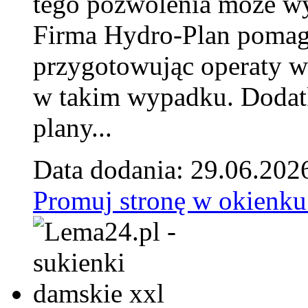
tego pozwolenia może w
Firma Hydro-Plan pomag
przygotowując operaty 
w takim wypadku. Doda
plany...
Data dodania: 29.06.202
Promuj stronę w okienku