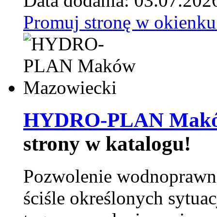
Data dodania: 03.07.202
Promuj stronę w okienku
HYDRO-PLAN Maków
strony w katalogu!
Pozwolenie wodnoprawn
ściśle określonych sytua