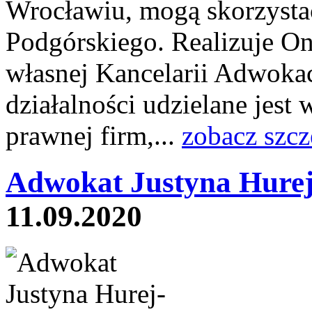
Wrocławiu, mogą skorzyst
Podgórskiego. Realizuje 
własnej Kancelarii Adwoka
działalności udzielane jest 
prawnej firm,...
zobacz szcz
Adwokat Justyna Hurej
11.09.2020