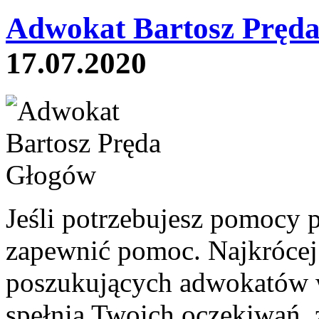
Adwokat Bartosz Pręda
17.07.2020
Jeśli potrzebujesz pomocy 
zapewnić pomoc. Najkrócej 
poszukujących adwokatów w
spełnia Twoich oczekiwań, 