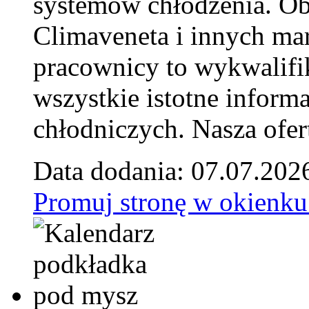
systemów chłodzenia. Ob
Climaveneta i innych ma
pracownicy to wykwalifi
wszystkie istotne inform
chłodniczych. Nasza ofer
Data dodania: 07.07.202
Promuj stronę w okienku