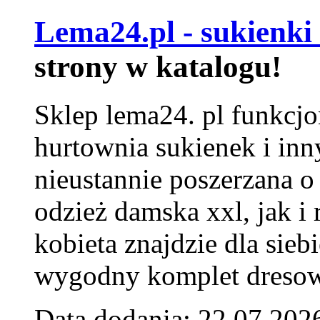
Lema24.pl - sukienki
strony w katalogu!
Sklep lema24. pl funkcjo
hurtownia sukienek i inn
nieustannie poszerzana o
odzież damska xxl, jak i
kobieta znajdzie dla siebi
wygodny komplet dresow
Data dodania: 22.07.202