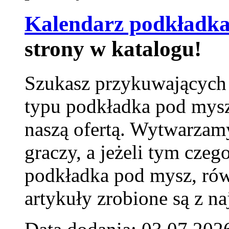
Kalendarz podkładka
strony w katalogu!
Szukasz przykuwających
typu podkładka pod mysz
naszą ofertą. Wytwarzam
graczy, a jeżeli tym czeg
podkładka pod mysz, równ
artykuły zrobione są z naj