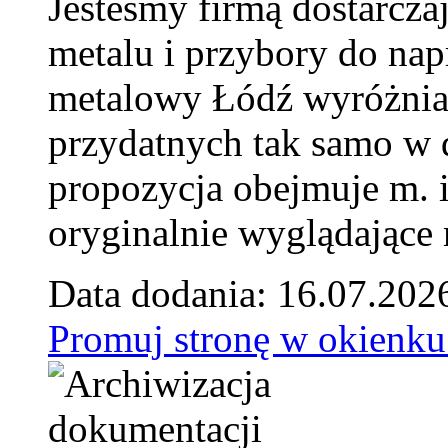
Jesteśmy firmą dostarcza
metalu i przybory do na
metalowy Łódź wyróżnia 
przydatnych tak samo w d
propozycja obejmuje m. 
oryginalnie wyglądające 
Data dodania: 16.07.202
Promuj stronę w okienku