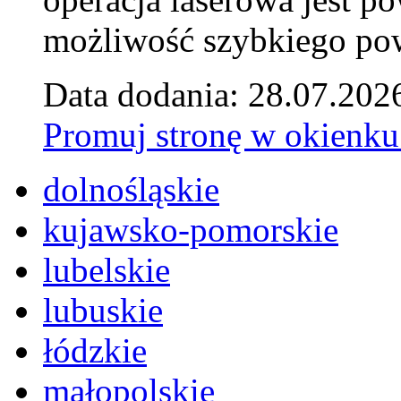
możliwość szybkiego pow
Data dodania: 28.07.202
Promuj stronę w okienku
dolnośląskie
kujawsko-pomorskie
lubelskie
lubuskie
łódzkie
małopolskie