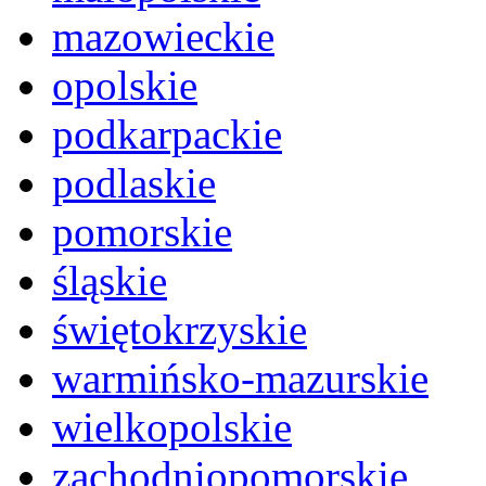
mazowieckie
opolskie
podkarpackie
podlaskie
pomorskie
śląskie
świętokrzyskie
warmińsko-mazurskie
wielkopolskie
zachodniopomorskie