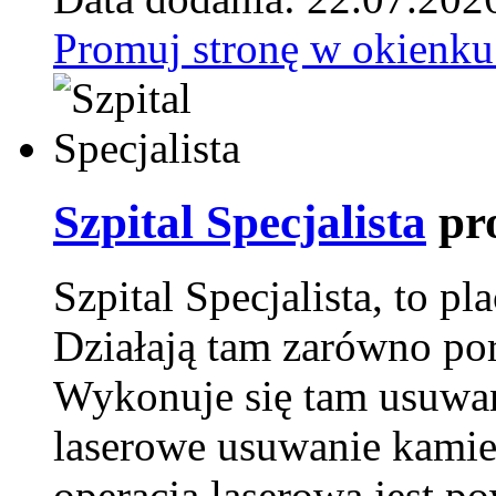
Promuj stronę w okienku
Szpital Specjalista
pr
Szpital Specjalista, to 
Działają tam zarówno pora
Wykonuje się tam usuwani
laserowe usuwanie kamie
operacja laserowa jest p