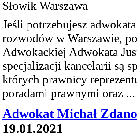
Jeśli potrzebujesz adwokat
rozwodów w Warszawie, poz
Adwokackiej Adwokata Just
specjalizacji kancelarii są
których prawnicy reprezentu
poradami prawnymi oraz ..
Adwokat Michał Zdano
19.01.2021