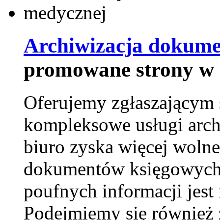
Archiwizacja dokume
promowane strony w 
Oferujemy zgłaszającym 
kompleksowe usługi arch
biuro zyska więcej wolne
dokumentów księgowych t
poufnych informacji je
Podejmiemy się również za