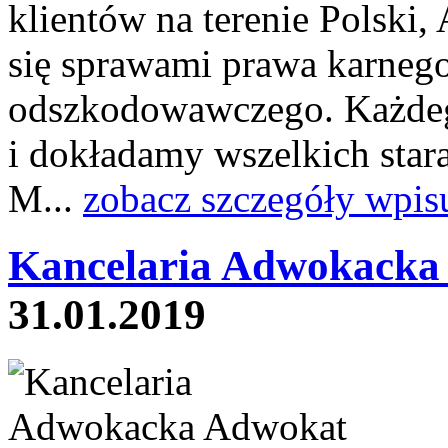
klientów na terenie Polski,
się sprawami prawa karnego
odszkodowawczego. Każdeg
i dokładamy wszelkich star
M...
zobacz szczegóły wpis
Kancelaria Adwokacka
31.01.2019