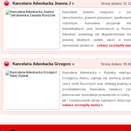
Kancelaria Adwokacka Joanna J »
Stronę dodano: 01.1
Kancelaria prawna związana z pr
nieruchomości, prawem prasowym, spadkowym
rodzinnym. Kancelaria przyjmuje klie
indywidualnych oraz biznesowych w Rzesz
Adwokaci podejmują się długoterminowej oc
prawnej lokalnych spółek, także w kwes
sprostowań (prawo pr...
zobacz szczegóły wpi
Kancelaria Adwokacka Grzegorz »
Stronę dodano: 05.0
Kancelaria Adwokacka z Rybnika, należą
Grzegorza Kiwica zajmuje się pomocą praw
rzecz osób fizycznych oraz obsługą prawną 
przedsiębiorców. Kancelaria świadczy za
jednorazowe konsultacje prowadzone w cztery 
jak i rozwiazywanie spraw sądowych, dotyczący
zobacz szczegóły wpisu »