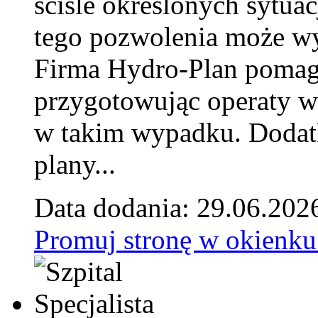
ściśle określonych sytua
tego pozwolenia może w
Firma Hydro-Plan pomag
przygotowując operaty 
w takim wypadku. Doda
plany...
Data dodania: 29.06.202
Promuj stronę w okienku