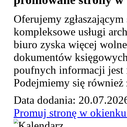
Oferujemy zgłaszającym 
kompleksowe usługi arch
biuro zyska więcej wolne
dokumentów księgowych t
poufnych informacji je
Podejmiemy się również za
Data dodania: 20.07.202
Promuj stronę w okienku