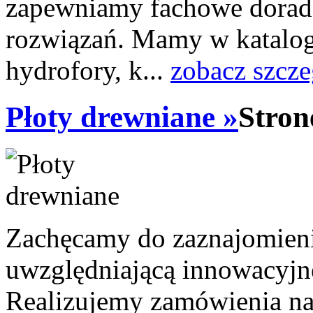
zapewniamy fachowe doradz
rozwiązań. Mamy w katalog
hydrofory, k...
zobacz szcze
Płoty drewniane »
Stron
Zachęcamy do zaznajomienia
uwzględniającą innowacyjn
Realizujemy zamówienia na