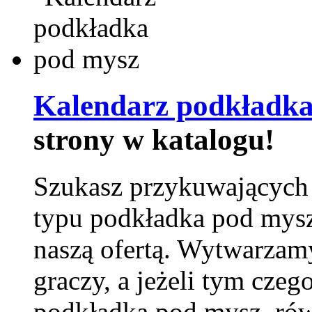
Kalendarz podkładka
strony w katalogu!
Szukasz przykuwających
typu podkładka pod mysz
naszą ofertą. Wytwarzam
graczy, a jeżeli tym czeg
podkładka pod mysz, równ