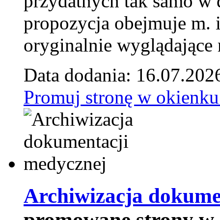
przydatnych tak samo w d
propozycja obejmuje m. 
oryginalnie wyglądające 
Data dodania: 16.07.202
Promuj stronę w okienku
Archiwizacja dokume
promowane strony w 