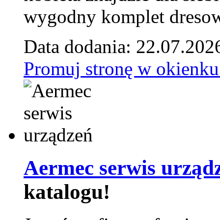
wygodny komplet dresow
Data dodania: 22.07.202
Promuj stronę w okienku
Aermec serwis urząd
katalogu!