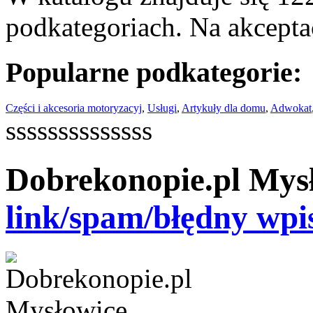
podkategoriach. Na akceptac
Popularne podkategorie:
Części i akcesoria motoryzacyj
,
Usługi
,
Artykuły dla domu
,
Adwokat
ssssssssssssss
Dobrekonopie.pl Mys
link/spam/błędny wpi