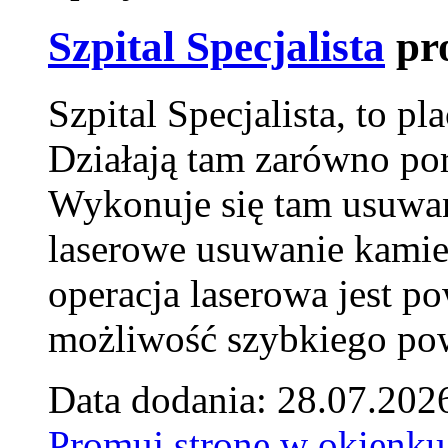
Szpital Specjalista
pr
Szpital Specjalista, to 
Działają tam zarówno pora
Wykonuje się tam usuwani
laserowe usuwanie kamie
operacja laserowa jest p
możliwość szybkiego pow
Data dodania: 28.07.202
Promuj stronę w okienku