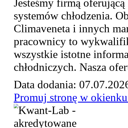
Jesteśmy firmą oferującą
systemów chłodzenia. Ob
Climaveneta i innych ma
pracownicy to wykwalifi
wszystkie istotne inform
chłodniczych. Nasza ofer
Data dodania: 07.07.202
Promuj stronę w okienku