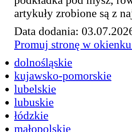
artykuły zrobione są z naj
Data dodania: 03.07.202
Promuj stronę w okienku
dolnośląskie
kujawsko-pomorskie
lubelskie
lubuskie
łódzkie
małopolskie