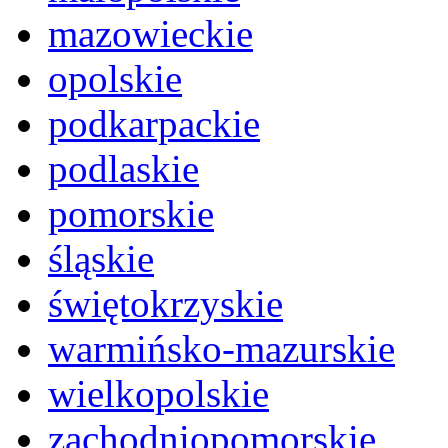
mazowieckie
opolskie
podkarpackie
podlaskie
pomorskie
śląskie
świętokrzyskie
warmińsko-mazurskie
wielkopolskie
zachodniopomorskie