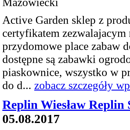
Active Garden sklep z produ
certyfikatem zezwalajacym 
przydomowe place zabaw d
dostępne są zabawki ogrodo
piaskownice, wszystko w pr
do d...
zobacz szczegóły wp
Replin Wiesław Replin
05.08.2017