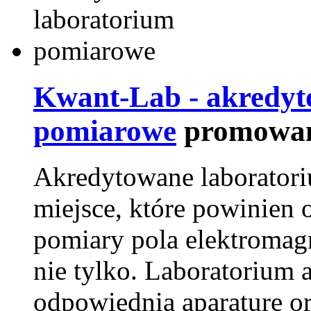
Kwant-Lab - akredyt
pomiarowe
promowan
Akredytowane laborator
miejsce, które powinien 
pomiary pola elektromag
nie tylko. Laboratorium
odpowiednią aparaturę o