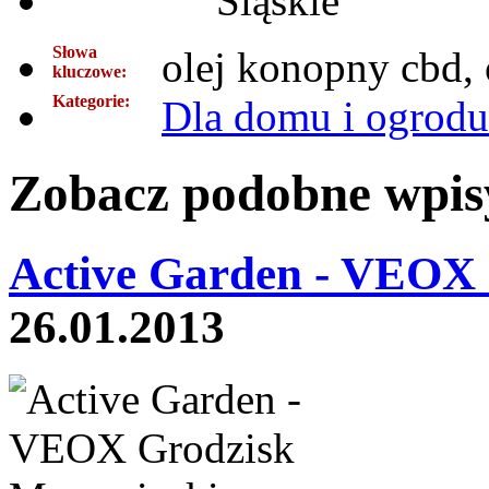
Śląskie
Słowa
olej konopny cbd, 
kluczowe:
Kategorie:
Dla domu i ogrodu
Zobacz podobne wpisy
Active Garden - VEOX 
26.01.2013