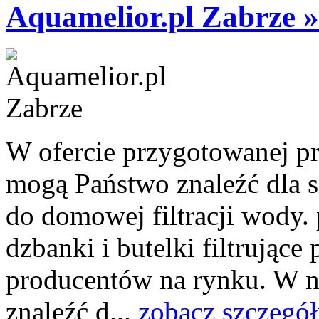
Aquamelior.pl Zabrze »
W ofercie przygotowanej pr
mogą Państwo znaleźć dla 
do domowej filtracji wody
dzbanki i butelki filtrując
producentów na rynku. W n
znaleźć d...
zobacz szczegół