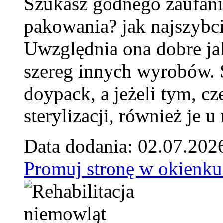
Szukasz godnego zaufani
pakowania? jak najszybci
Uwzględnia ona dobre jak
szereg innych wyrobów.
doypack, a jeżeli tym, cz
sterylizacji, również je u
Data dodania: 02.07.202
Promuj stronę w okienku