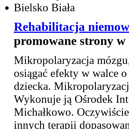
Rehabilitacja niemowl
promowane strony w 
Mikropolaryzacja mózgu, 
osiągać efekty w walce o
dziecka. Mikropolaryzacj
Wykonuje ją Ośrodek Int
Michałkowo. Oczywiście 
innych terapii dopasowan