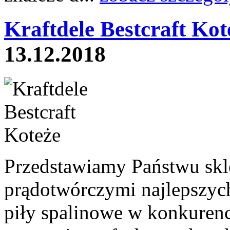
Kraftdele Bestcraft Kot
13.12.2018
Przedstawiamy Państwu skl
prądotwórczymi najlepszyc
piły spalinowe w konkurenc