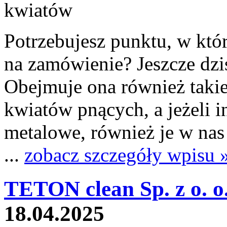
Potrzebujesz punktu, w kt
na zamówienie? Jeszcze dziś
Obejmuje ona również takie
kwiatów pnących, a jeżeli 
metalowe, również je w nas
...
zobacz szczegóły wpisu 
TETON clean Sp. z o. o.
18.04.2025