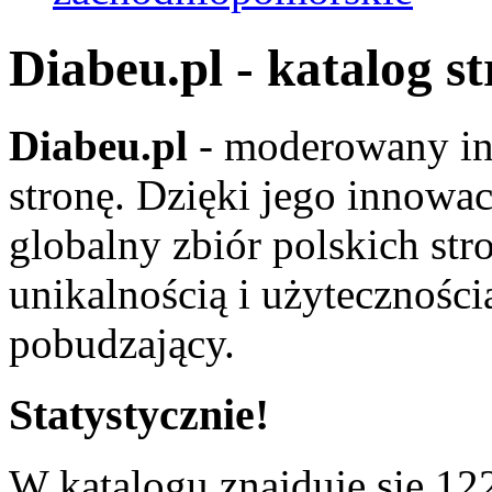
Diabeu.pl - katalog s
Diabeu.pl
- moderowany in
stronę. Dzięki jego innowa
globalny zbiór polskich str
unikalnością i użyteczności
pobudzający.
Statystycznie!
W katalogu znajduje się 122