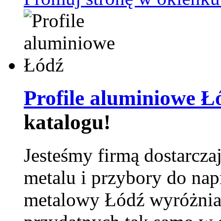
Profile aluminiowe Ł
katalogu!
Jesteśmy firmą dostarcza
metalu i przybory do na
metalowy Łódź wyróżnia 