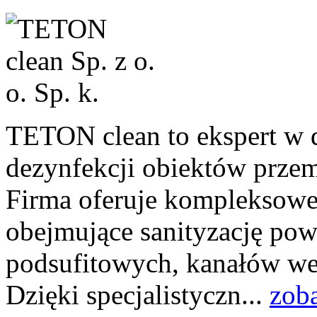
TETON clean to ekspert w d
dezynfekcji obiektów prze
Firma oferuje kompleksowe 
obejmujące sanityzację powi
podsufitowych, kanałów we
Dzięki specjalistyczn...
zob