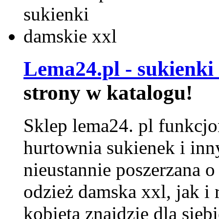
Lema24.pl - sukienki
strony w katalogu!
Sklep lema24. pl funkcjo
hurtownia sukienek i inn
nieustannie poszerzana o
odzież damska xxl, jak i
kobieta znajdzie dla siebi