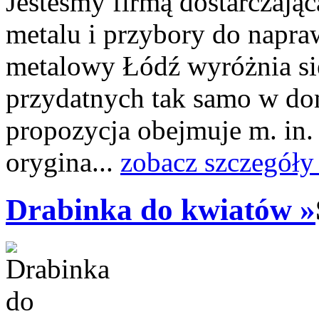
Jesteśmy firmą dostarczają
metalu i przybory do napra
metalowy Łódź wyróżnia się
przydatnych tak samo w dom
propozycja obejmuje m. in.
orygina...
zobacz szczegóły
Drabinka do kwiatów »