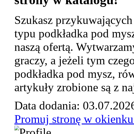
Szukasz przykuwających
typu podkładka pod mysz
naszą ofertą. Wytwarzam
graczy, a jeżeli tym czeg
podkładka pod mysz, równ
artykuły zrobione są z naj
Data dodania: 03.07.202
Promuj stronę w okienku