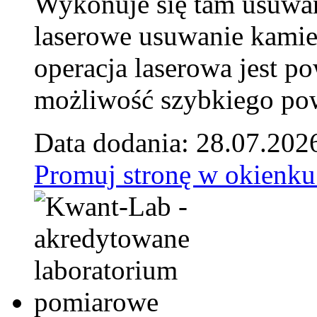
Wykonuje się tam usuwani
laserowe usuwanie kamie
operacja laserowa jest p
możliwość szybkiego pow
Data dodania: 28.07.202
Promuj stronę w okienku