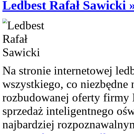
Ledbest Rafał Sawicki 
Na stronie internetowej led
wszystkiego, co niezbędne
rozbudowanej oferty firmy L
sprzedaż inteligentnego oś
najbardziej rozpoznawalny