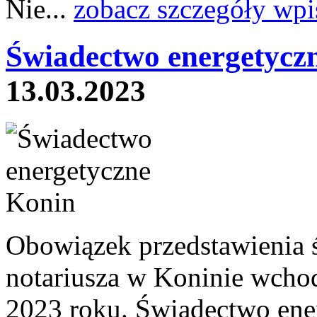
Nie...
zobacz szczegóły wpi
Świadectwo energetycz
13.03.2023
Obowiązek przedstawienia 
notariusza w Koninie wcho
2023 roku. Świadectwo ene