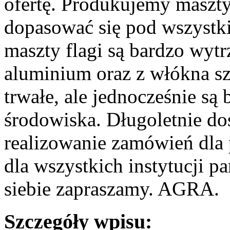
ofertę. Produkujemy maszty,
dopasować się pod wszystk
maszty flagi są bardzo wyt
aluminium oraz z włókna sz
trwałe, ale jednocześnie są
środowiska. Długoletnie d
realizowanie zamówień dla 
dla wszystkich instytucji 
siebie zapraszamy. AGRA.
Szczegóły wpisu: