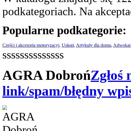
podkategoriach. Na akceptac
Popularne podkategorie:
Części i akcesoria motoryzacyj
,
Usługi
,
Artykuły dla domu
,
Adwokat
ssssssssssssss
AGRA Dobroń
Zgłoś 
link/spam/błędny wpi