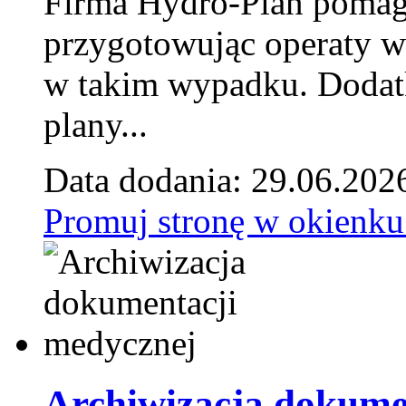
Firma Hydro-Plan pomag
przygotowując operaty 
w takim wypadku. Doda
plany...
Data dodania: 29.06.202
Promuj stronę w okienku
Archiwizacja dokume