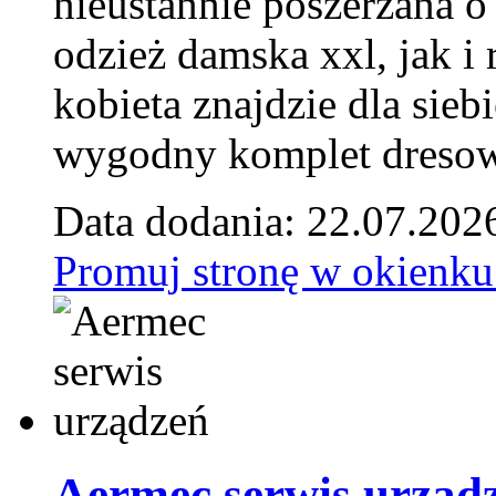
nieustannie poszerzana o
odzież damska xxl, jak i
kobieta znajdzie dla siebi
wygodny komplet dresow
Data dodania: 22.07.202
Promuj stronę w okienku
Aermec serwis urząd