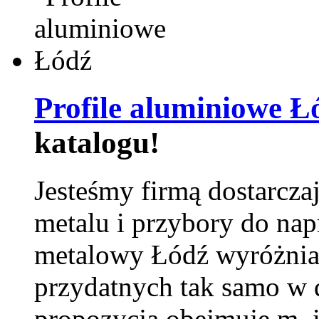
Profile aluminiowe Ł
katalogu!
Jesteśmy firmą dostarcza
metalu i przybory do na
metalowy Łódź wyróżnia 
przydatnych tak samo w d
propozycja obejmuje m. 