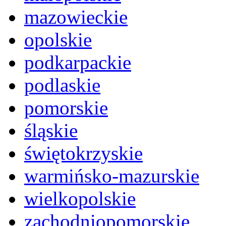
mazowieckie
opolskie
podkarpackie
podlaskie
pomorskie
śląskie
świętokrzyskie
warmińsko-mazurskie
wielkopolskie
zachodniopomorskie