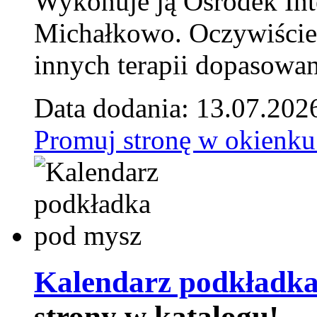
Wykonuje ją Ośrodek Int
Michałkowo. Oczywiście 
innych terapii dopasowan
Data dodania: 13.07.202
Promuj stronę w okienku
Kalendarz podkładka
strony w katalogu!