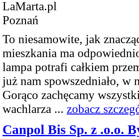
To niesamowite, jak znaczą
mieszkania ma odpowiednio
lampa potrafi całkiem prze
już nam spowszedniało, w n
Gorąco zachęcamy wszystk
wachlarza ...
zobacz szczeg
Canpol Bis Sp. z .o.o. 