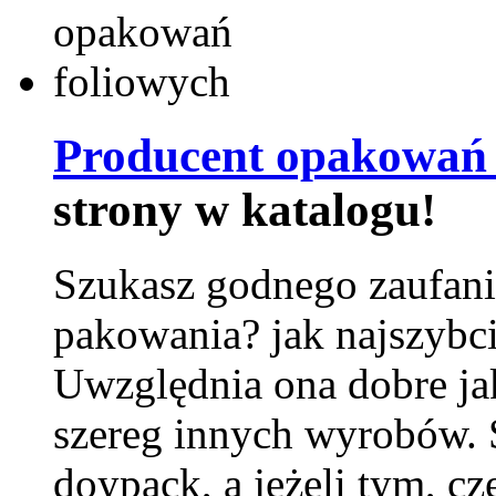
Producent opakowań 
strony w katalogu!
Szukasz godnego zaufani
pakowania? jak najszybci
Uwzględnia ona dobre jak
szereg innych wyrobów.
doypack, a jeżeli tym, cz