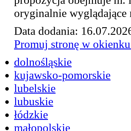
oryginalnie wyglądające 
Data dodania: 16.07.202
Promuj stronę w okienku
dolnośląskie
kujawsko-pomorskie
lubelskie
lubuskie
łódzkie
małopolskie