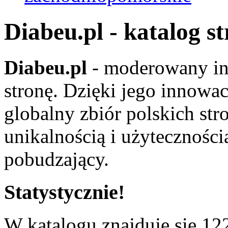
Diabeu.pl - katalog s
Diabeu.pl
- moderowany in
stronę. Dzięki jego innowa
globalny zbiór polskich str
unikalnością i użyteczności
pobudzający.
Statystycznie!
W katalogu znajduje się 122