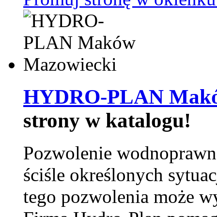
HYDRO-PLAN Maków
strony w katalogu!
Pozwolenie wodnoprawn
ściśle określonych sytua
tego pozwolenia może w