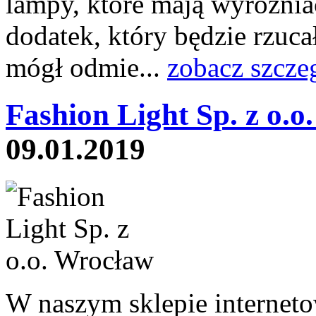
lampy, które mają wyróżniać
dodatek, który będzie rzuc
mógł odmie...
zobacz szcze
Fashion Light Sp. z o.o
09.01.2019
W naszym sklepie internet