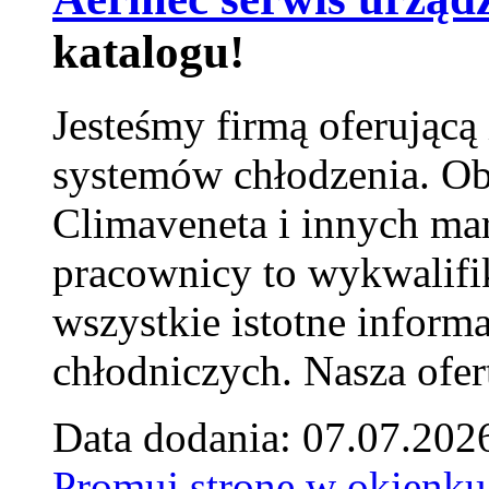
katalogu!
Jesteśmy firmą oferującą
systemów chłodzenia. Ob
Climaveneta i innych ma
pracownicy to wykwalifi
wszystkie istotne inform
chłodniczych. Nasza ofer
Data dodania: 07.07.202
Promuj stronę w okienku