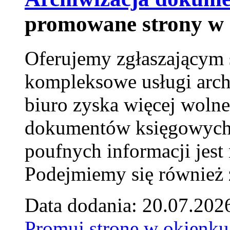
promowane strony w 
Oferujemy zgłaszającym 
kompleksowe usługi arch
biuro zyska więcej wolne
dokumentów księgowych t
poufnych informacji je
Podejmiemy się również za
Data dodania: 20.07.202
Promuj stronę w okienku