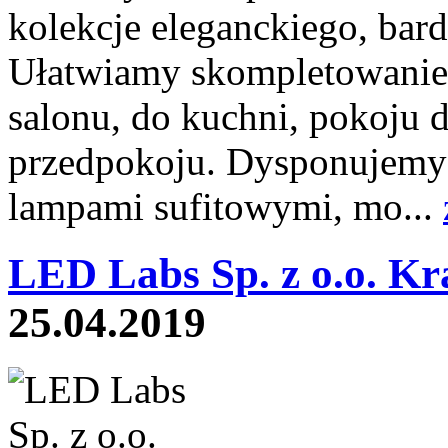
kolekcje eleganckiego, bar
Ułatwiamy skompletowanie
salonu, do kuchni, pokoju d
przedpokoju. Dysponujemy 
lampami sufitowymi, mo...
LED Labs Sp. z o.o. K
25.04.2019