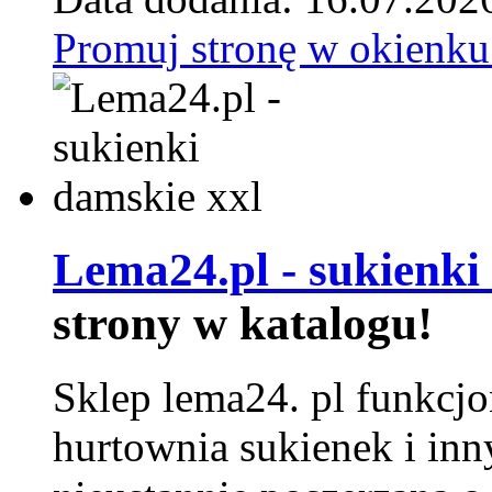
Promuj stronę w okienku
Lema24.pl - sukienki
strony w katalogu!
Sklep lema24. pl funkcjo
hurtownia sukienek i inn