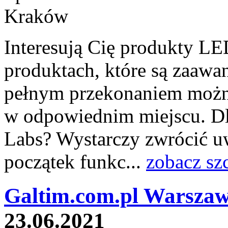
Interesują Cię produkty L
produktach, które są zaawa
pełnym przekonaniem można
w odpowiednim miejscu. Dl
Labs? Wystarczy zwrócić u
początek funkc...
zobacz sz
Galtim.com.pl Warszaw
23.06.2021