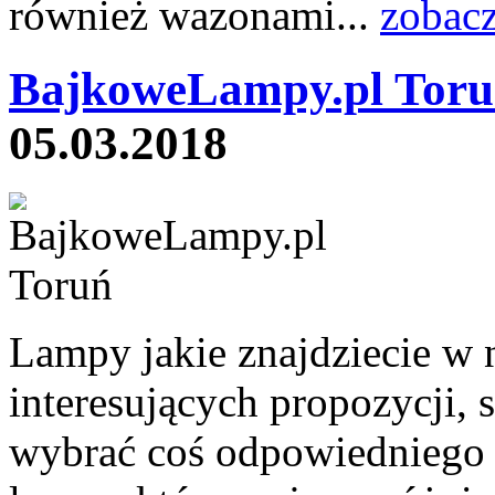
również wazonami...
zobacz
BajkoweLampy.pl Toru
05.03.2018
Lampy jakie znajdziecie w 
interesujących propozycji,
wybrać coś odpowiedniego