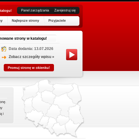
Panel zarządzania
Zarejestruj się
talogu!
ny
Najlepsze strony
Przyjaciele
A
mowane strony w katalogu!
Data dodania: 13.07.2026
Oferuje
Dzięki 
Zobacz szczegóły wpisu »
księgow
Promuj stronę w okienku!
wyzwanie
onę.
ny
ą i