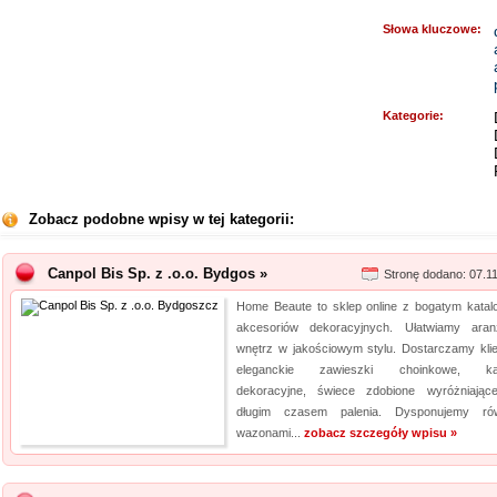
Słowa kluczowe:
Kategorie:
Zobacz podobne wpisy w tej kategorii:
Canpol Bis Sp. z .o.o. Bydgos »
Stronę dodano: 07.1
Home Beaute to sklep online z bogatym katal
akcesoriów dekoracyjnych. Ułatwiamy aran
wnętrz w jakościowym stylu. Dostarczamy kli
eleganckie zawieszki choinkowe, ka
dekoracyjne, świece zdobione wyróżniając
długim czasem palenia. Dysponujemy ró
wazonami...
zobacz szczegóły wpisu »