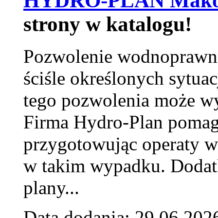
HYDRO-PLAN Maków
strony w katalogu!
Pozwolenie wodnoprawn
ściśle określonych sytua
tego pozwolenia może w
Firma Hydro-Plan pomag
przygotowując operaty 
w takim wypadku. Doda
plany...
Data dodania: 29.06.202