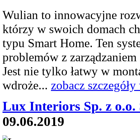
Wulian to innowacyjne rozw
którzy w swoich domach chc
typu Smart Home. Ten syst
problemów z zarządzaniem 
Jest nie tylko łatwy w monta
wdroże...
zobacz szczegóły
Lux Interiors Sp. z o.o.
09.06.2019