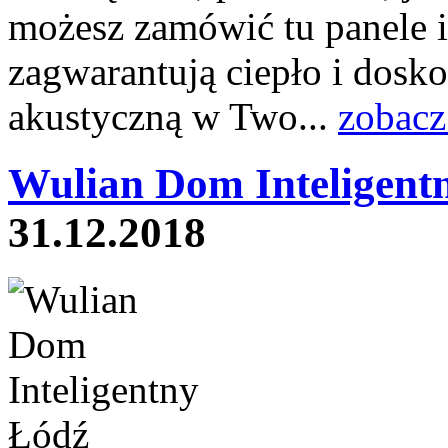
możesz zamówić tu panele i
zagwarantują ciepło i dosko
akustyczną w Two...
zobacz
Wulian Dom Inteligent
31.12.2018