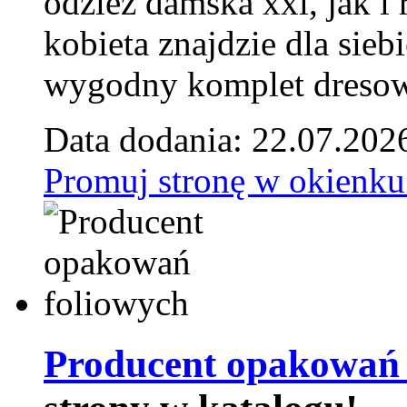
odzież damska xxl, jak i
kobieta znajdzie dla siebi
wygodny komplet dresow
Data dodania: 22.07.202
Promuj stronę w okienku
Producent opakowań 