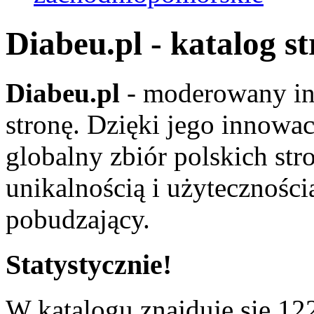
Diabeu.pl - katalog s
Diabeu.pl
- moderowany in
stronę. Dzięki jego innowa
globalny zbiór polskich str
unikalnością i użyteczności
pobudzający.
Statystycznie!
W katalogu znajduje się 122