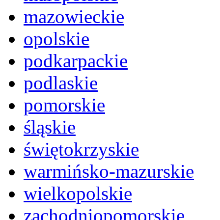
mazowieckie
opolskie
podkarpackie
podlaskie
pomorskie
śląskie
świętokrzyskie
warmińsko-mazurskie
wielkopolskie
zachodniopomorskie