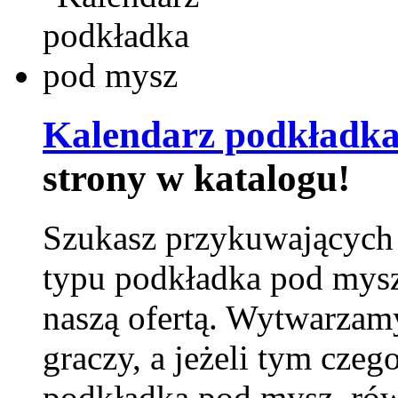
Kalendarz podkładka
strony w katalogu!
Szukasz przykuwających
typu podkładka pod mysz
naszą ofertą. Wytwarzam
graczy, a jeżeli tym czeg
podkładka pod mysz, równ