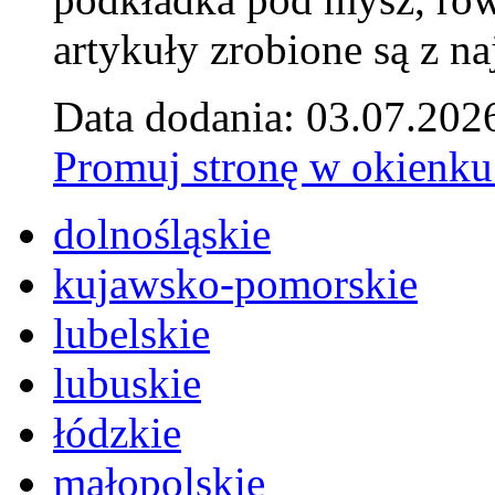
artykuły zrobione są z naj
Data dodania: 03.07.202
Promuj stronę w okienku
dolnośląskie
kujawsko-pomorskie
lubelskie
lubuskie
łódzkie
małopolskie