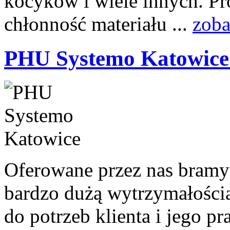
kocyków i wiele innych. Pr
chłonność materiału ...
zoba
PHU Systemo Katowice
Oferowane przez nas bramy 
bardzo dużą wytrzymałością
do potrzeb klienta i jego pr