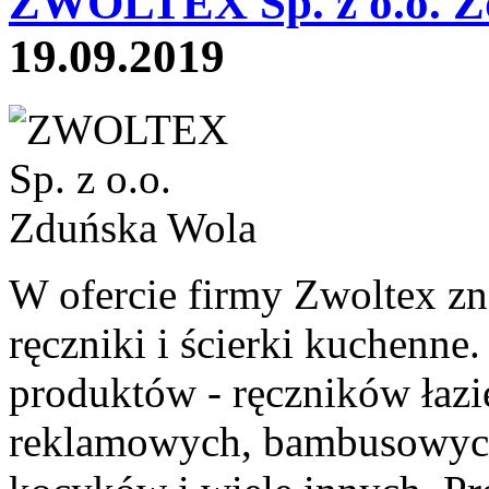
ZWOLTEX Sp. z o.o. Z
19.09.2019
W ofercie firmy Zwoltex z
ręczniki i ścierki kuchenne
produktów - ręczników łaz
reklamowych, bambusowych 