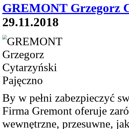
GREMONT Grzegorz Cy
29.11.2018
By w pełni zabezpieczyć sw
Firma Gremont oferuje zar
wewnętrzne, przesuwne, jak