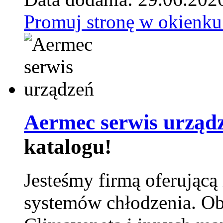
Promuj stronę w okienku
Aermec serwis urząd
katalogu!
Jesteśmy firmą oferującą
systemów chłodzenia. Ob