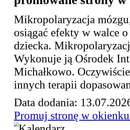
Mikropolaryzacja mózgu, 
osiągać efekty w walce o
dziecka. Mikropolaryzacj
Wykonuje ją Ośrodek Int
Michałkowo. Oczywiście 
innych terapii dopasowan
Data dodania: 13.07.202
Promuj stronę w okienku