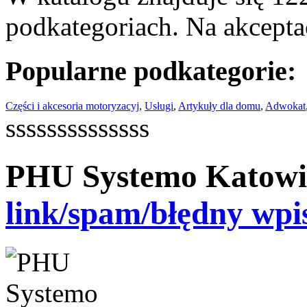
podkategoriach. Na akceptac
Popularne podkategorie:
Części i akcesoria motoryzacyj
,
Usługi
,
Artykuły dla domu
,
Adwokat
ssssssssssssss
PHU Systemo Katowi
link/spam/błędny wpi