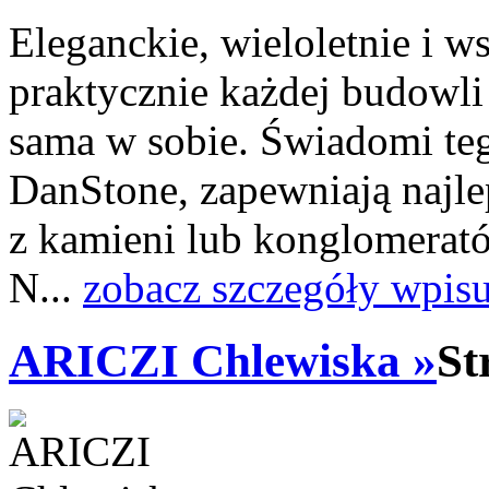
Eleganckie, wieloletnie i ws
praktycznie każdej budowl
sama w sobie. Świadomi teg
DanStone, zapewniają najle
z kamieni lub konglomerató
N...
zobacz szczegóły wpis
ARICZI Chlewiska »
St