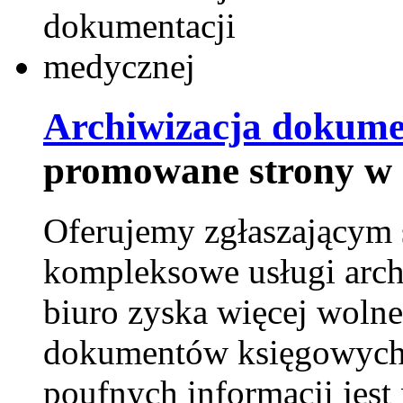
Archiwizacja dokume
promowane strony w 
Oferujemy zgłaszającym 
kompleksowe usługi arch
biuro zyska więcej wolne
dokumentów księgowych t
poufnych informacji je