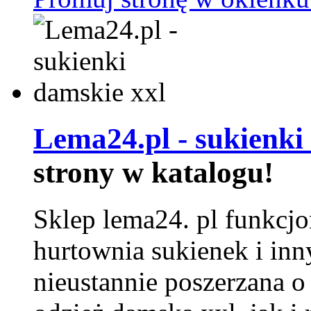
Lema24.pl - sukienki
strony w katalogu!
Sklep lema24. pl funkcjo
hurtownia sukienek i inn
nieustannie poszerzana o