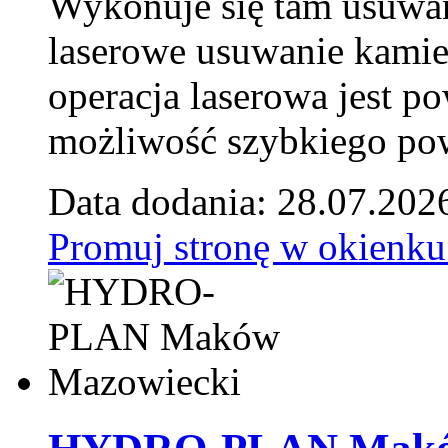
Wykonuje się tam usuwani
laserowe usuwanie kamie
operacja laserowa jest p
możliwość szybkiego pow
Data dodania: 28.07.202
Promuj stronę w okienku