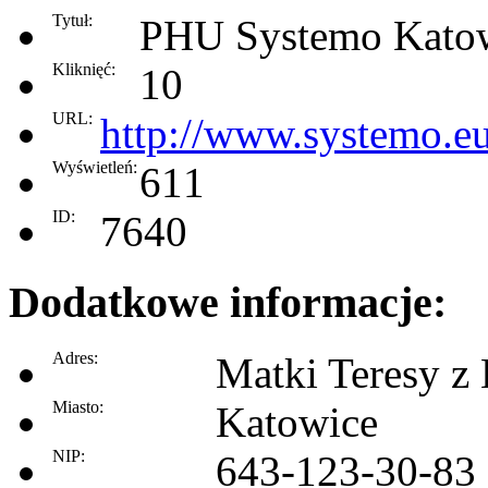
Tytuł:
PHU Systemo Kato
Kliknięć:
10
URL:
http://www.systemo.e
Wyświetleń:
611
ID:
7640
Dodatkowe informacje:
Adres:
Matki Teresy z
Miasto:
Katowice
NIP:
643-123-30-83