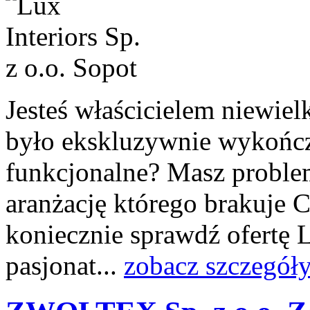
Jesteś właścicielem niewiel
było ekskluzywnie wykończ
funkcjonalne? Masz proble
aranżację którego brakuje 
koniecznie sprawdź ofertę L
pasjonat...
zobacz szczegół