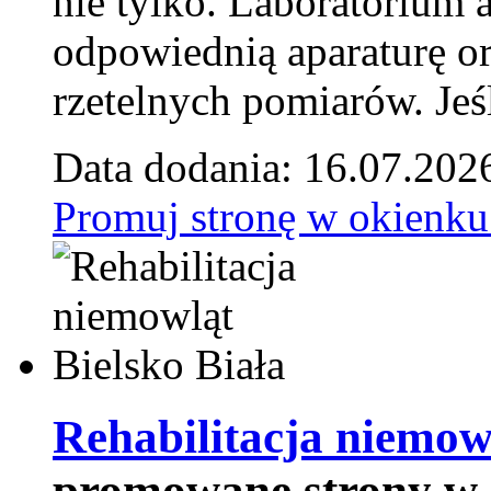
nie tylko. Laboratorium
odpowiednią aparaturę o
rzetelnych pomiarów. Jeśl
Data dodania: 16.07.202
Promuj stronę w okienku
Rehabilitacja niemowl
promowane strony w 