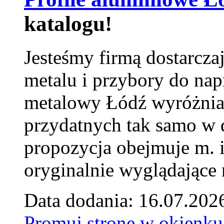
katalogu!
Jesteśmy firmą dostarcza
metalu i przybory do na
metalowy Łódź wyróżnia 
przydatnych tak samo w d
propozycja obejmuje m. 
oryginalnie wyglądające 
Data dodania: 16.07.202
Promuj stronę w okienku