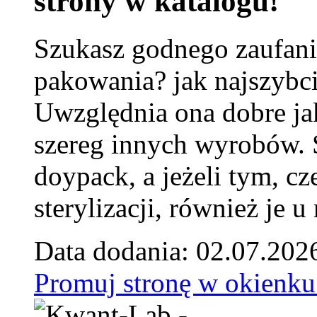
strony w katalogu!
Szukasz godnego zaufani
pakowania? jak najszybci
Uwzględnia ona dobre jak
szereg innych wyrobów.
doypack, a jeżeli tym, cz
sterylizacji, również je u
Data dodania: 02.07.202
Promuj stronę w okienku