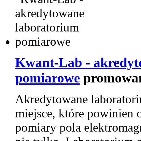
Kwant-Lab - akredyt
pomiarowe
promowan
Akredytowane laborator
miejsce, które powinien 
pomiary pola elektromag