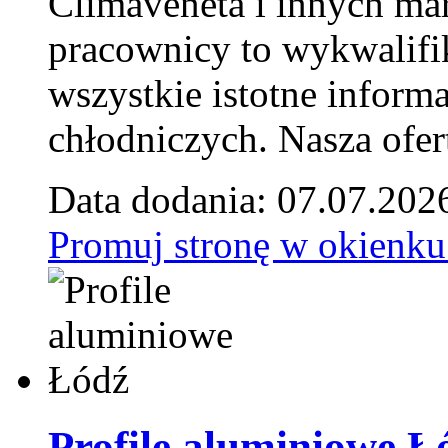
Climaveneta i innych ma
pracownicy to wykwalifi
wszystkie istotne inform
chłodniczych. Nasza ofer
Data dodania: 07.07.202
Promuj stronę w okienku
Profile aluminiowe Ł