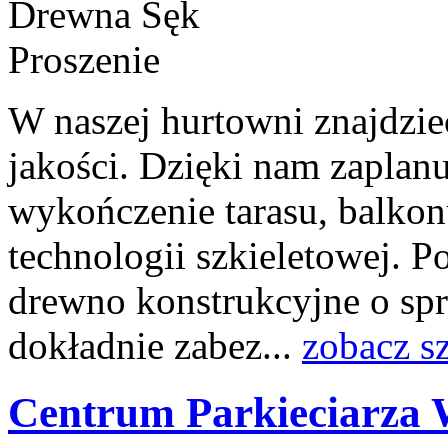
W naszej hurtowni znajdzi
jakości. Dzięki nam zaplanu
wykończenie tarasu, balko
technologii szkieletowej. P
drewno konstrukcyjne o sp
dokładnie zabez...
zobacz s
Centrum Parkieciarza 