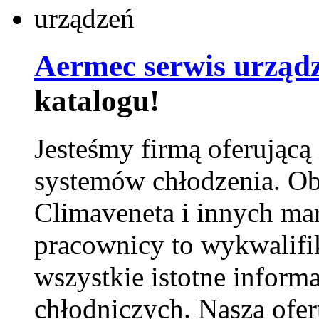
Aermec serwis urząd
katalogu!
Jesteśmy firmą oferującą
systemów chłodzenia. Ob
Climaveneta i innych ma
pracownicy to wykwalifi
wszystkie istotne inform
chłodniczych. Nasza ofer