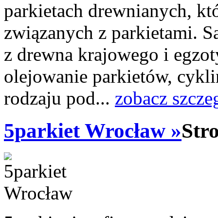
parkietach drewnianych, któ
związanych z parkietami. S
z drewna krajowego i egzot
olejowanie parkietów, cykl
rodzaju pod...
zobacz szcze
5parkiet Wrocław »
Str