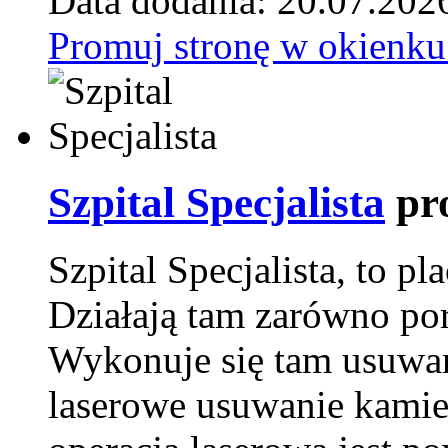
Data dodania: 20.07.202
Promuj stronę w okienku
Szpital Specjalista
pr
Szpital Specjalista, to 
Działają tam zarówno pora
Wykonuje się tam usuwani
laserowe usuwanie kamie