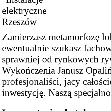
Zamierzasz metamorfozę lo
ewentualnie szukasz fachow
sprawniej od rynkowych r
Wykończenia Janusz Opaliń
profesjonaliści, jacy całoś
inwestycję. Naszą specjalno