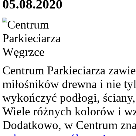
05.08.2020
Centrum Parkieciarza zawier
miłośników drewna i nie ty
wykończyć podłogi, ściany, 
Wiele różnych kolorów i wz
Dodatkowo, w Centrum znajd