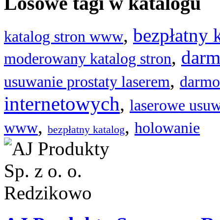
Losowe tagi w katalogu
,
bezpłatny k
katalog stron www
,
darm
moderowany katalog stron
,
usuwanie prostaty laserem
darmo
internetowych
,
laserowe usuw
,
,
www
holowanie
bezpłatny katalog