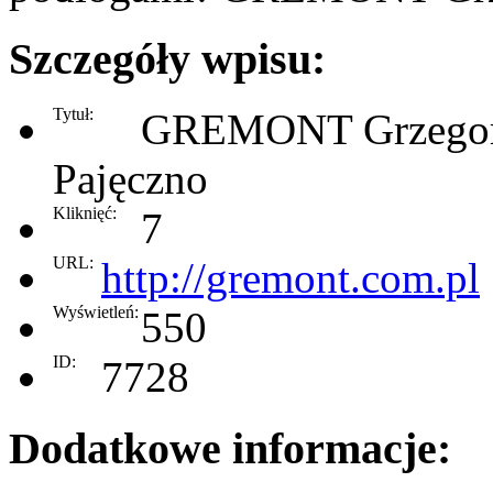
Szczegóły wpisu:
Tytuł:
GREMONT Grzegorz
Pajęczno
Kliknięć:
7
URL:
http://gremont.com.pl
Wyświetleń:
550
ID:
7728
Dodatkowe informacje: