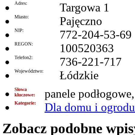
Adres:
Targowa 1
Miasto:
Pajęczno
NIP:
772-204-53-69
REGON:
100520363
Telefon2:
736-221-717
Województwo:
Łódzkie
Słowa
panele podłogowe
kluczowe:
Kategorie:
Dla domu i ogrodu
Zobacz podobne wpisy