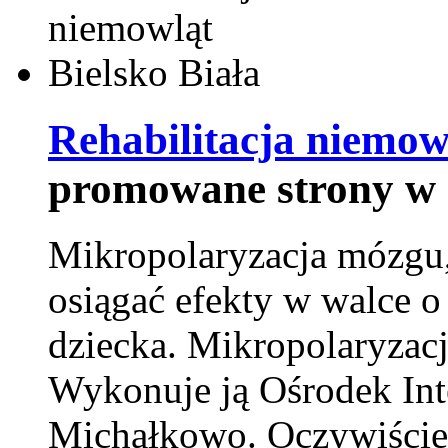
Rehabilitacja niemowl
promowane strony w 
Mikropolaryzacja mózgu, 
osiągać efekty w walce o
dziecka. Mikropolaryzacj
Wykonuje ją Ośrodek Int
Michałkowo. Oczywiście 