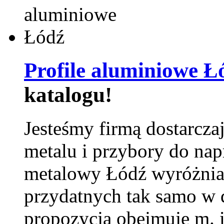
Profile aluminiowe Ł
katalogu!
Jesteśmy firmą dostarcza
metalu i przybory do na
metalowy Łódź wyróżnia 
przydatnych tak samo w d
propozycja obejmuje m. 