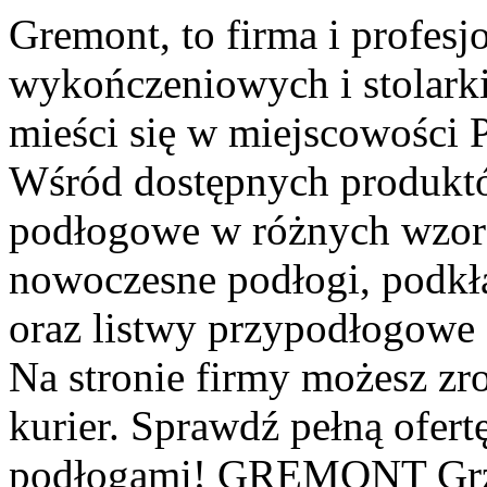
Gremont, to firma i profes
wykończeniowych i stolarki
mieści się w miejscowości P
Wśród dostępnych produkt
podłogowe w różnych wzorac
nowoczesne podłogi, podkł
oraz listwy przypodłogowe
Na stronie firmy możesz zro
kurier. Sprawdź pełną ofertę
podłogami! GREMONT Grze