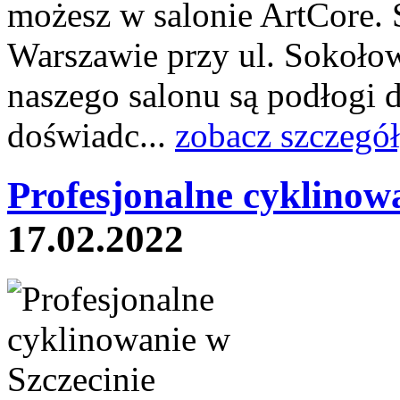
możesz w salonie ArtCore. 
Warszawie przy ul. Sokołows
naszego salonu są podłogi d
doświadc...
zobacz szczegó
Profesjonalne cyklinow
17.02.2022