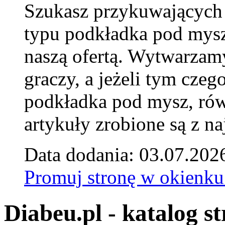
Szukasz przykuwających
typu podkładka pod mysz
naszą ofertą. Wytwarzam
graczy, a jeżeli tym czeg
podkładka pod mysz, równ
artykuły zrobione są z naj
Data dodania: 03.07.202
Promuj stronę w okienku
Diabeu.pl - katalog s