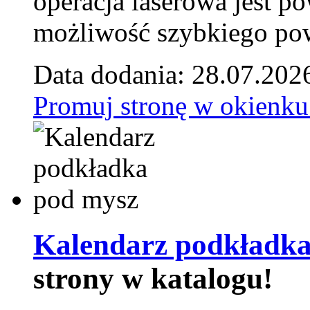
operacja laserowa jest p
możliwość szybkiego pow
Data dodania: 28.07.202
Promuj stronę w okienku
Kalendarz podkładka
strony w katalogu!