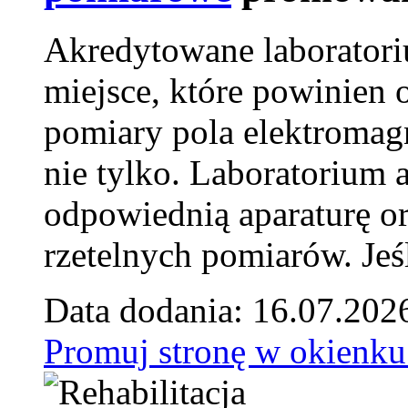
Akredytowane laborator
miejsce, które powinien 
pomiary pola elektromag
nie tylko. Laboratorium
odpowiednią aparaturę o
rzetelnych pomiarów. Jeśl
Data dodania: 16.07.202
Promuj stronę w okienku