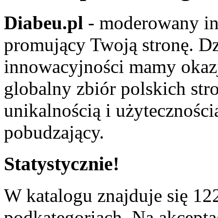
Diabeu.pl
- moderowany in
promujący Twoją stronę. Dz
innowacyjności mamy okaz
globalny zbiór polskich str
unikalnością i użyteczności
pobudzający.
Statystycznie!
W katalogu znajduje się 122
podkategoriach. Na akceptac