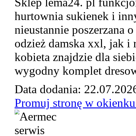
Sklep lema24. pl funkcjo
hurtownia sukienek i inn
nieustannie poszerzana o
odzież damska xxl, jak i
kobieta znajdzie dla siebi
wygodny komplet dresow
Data dodania: 22.07.202
Promuj stronę w okienku