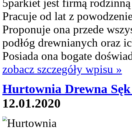
5parkiet jest firmą rodzinn
Pracuje od lat z powodzenie
Proponuje ona przede wszys
podłóg drewnianych oraz i
Posiada ona bogate doświad
zobacz szczegóły wpisu »
Hurtownia Drewna Sęk 
12.01.2020