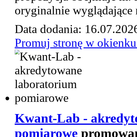
oryginalnie wyglądające 
Data dodania: 16.07.202
Promuj stronę w okienku
Kwant-Lab - akredyt
pomiarowe
promowan