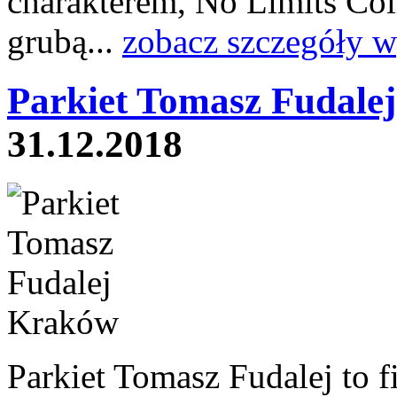
charakterem, No Limits Coll
grubą...
zobacz szczegóły w
Parkiet Tomasz Fudale
31.12.2018
Parkiet Tomasz Fudalej to f