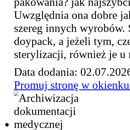
pakowania? jak najszybci
Uwzględnia ona dobre jak
szereg innych wyrobów.
doypack, a jeżeli tym, cz
sterylizacji, również je u
Data dodania: 02.07.202
Promuj stronę w okienku