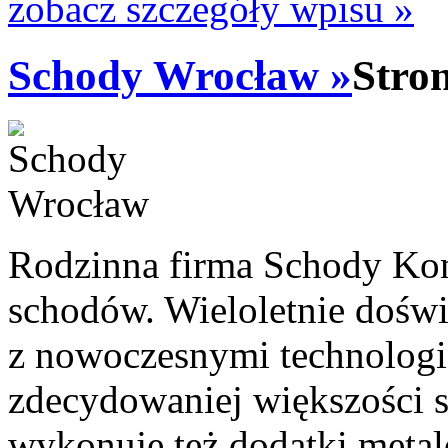
zobacz szczegóły wpisu »
Schody Wrocław »
Stro
Rodzinna firma Schody Kom
schodów. Wieloletnie doświ
z nowoczesnymi technologi
zdecydowaniej większości 
wykonuje też dodatki metal