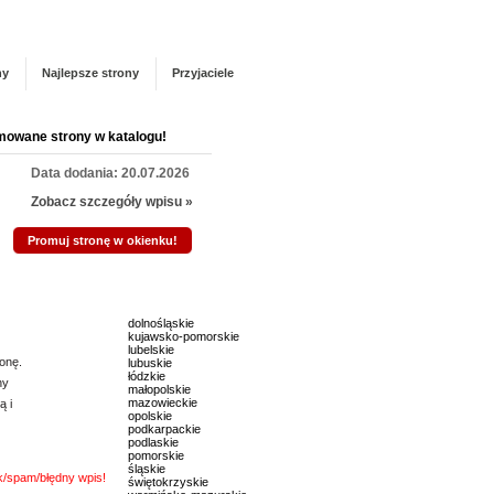
Panel zarządzania
Zarejestruj się
talogu!
ny
Najlepsze strony
Przyjaciele
mowane strony w katalogu!
Data dodania: 20.07.2026
Zobacz szczegóły wpisu »
Promuj stronę w okienku!
mowane strony w katalogu!
dolnośląskie
Data dodania: 16.07.2026
kujawsko-pomorskie
lubelskie
Zobacz szczegóły wpisu »
onę.
lubuskie
łódzkie
ny
małopolskie
Promuj stronę w okienku!
mazowieckie
ą i
opolskie
podkarpackie
podlaskie
mowane strony w katalogu!
pomorskie
śląskie
nk/spam/błędny wpis!
świętokrzyskie
Data dodania: 03.07.2026