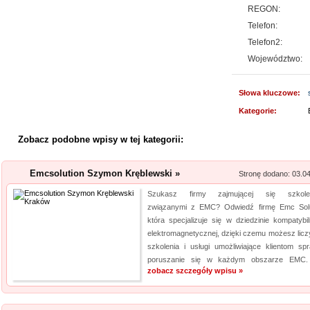
REGON:
Aermec serwis urz
Telefon:
Jesteśmy firmą oferującą inno
Telefon2:
Obsługujemy też serwis urząd
Województwo:
nas pracownicy to wykwalifiko
informacje na temat urządzeń 
Słowa kluczowe:
wyn...
Kategorie:
Kalendarz podkład
Zobacz podobne wpisy w tej kategorii:
Szukasz przykuwających uwag
mysz? Niezwłocznie zapoznaj 
Emcsolution Szymon Kręblewski »
Stronę dodano: 03.0
myszki dla graczy, a jeżeli ty
Szukasz firmy zajmującej się szkolen
mysz, również ją u nas znajdzi
związanymi z EMC? Odwiedź firmę Emc Solu
jakośc...
która specjalizuje się w dziedzinie kompatybil
elektromagnetycznej, dzięki czemu możesz licz
Szpital Specjalista
szkolenia i usługi umożliwiające klientom sp
poruszanie się w każdym obszarze EMC. 
Szpital Specjalista, to placó
zobacz szczegóły wpisu »
poradnie, jak i oddział szpita
także laserowe usuwanie kami