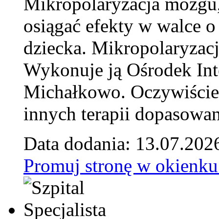
Mikropolaryzacja mózgu, 
osiągać efekty w walce o
dziecka. Mikropolaryzacj
Wykonuje ją Ośrodek Int
Michałkowo. Oczywiście 
innych terapii dopasowan
Data dodania: 13.07.202
Promuj stronę w okienku