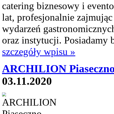
catering biznesowy i event
lat, profesjonalnie zajmują
wydarzeń gastronomicznych
oraz instytucji. Posiadamy b
szczegóły wpisu »
ARCHILION Piaseczno
03.11.2020