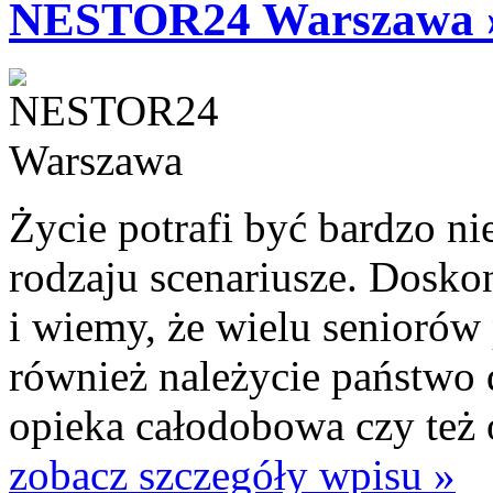
NESTOR24 Warszawa 
Życie potrafi być bardzo n
rodzaju scenariusze. Dosko
i wiemy, że wielu seniorów 
również należycie państwo d
opieka całodobowa czy też 
zobacz szczegóły wpisu »