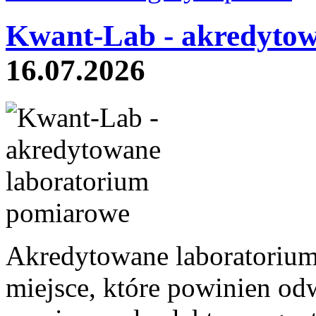
Kwant-Lab - akredytow
16.07.2026
Akredytowane laboratoriu
miejsce, które powinien odw