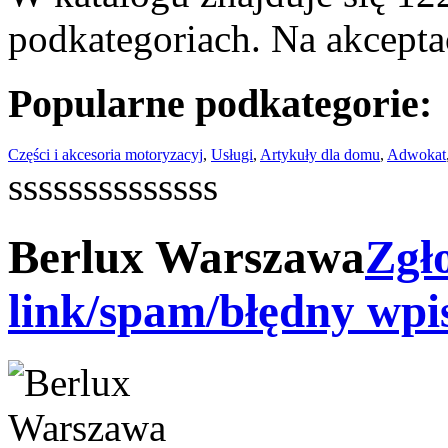
podkategoriach. Na akceptac
Popularne podkategorie:
Części i akcesoria motoryzacyj
,
Usługi
,
Artykuły dla domu
,
Adwokat
ssssssssssssss
Berlux Warszawa
Zgło
link/spam/błędny wpi