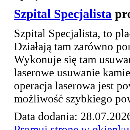
Szpital Specjalista
pr
Szpital Specjalista, to 
Działają tam zarówno pora
Wykonuje się tam usuwani
laserowe usuwanie kamie
operacja laserowa jest p
możliwość szybkiego pow
Data dodania: 28.07.202
Promuj stronę w okienku