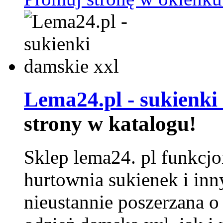
Lema24.pl - sukienki
strony w katalogu!
Sklep lema24. pl funkcjo
hurtownia sukienek i inn
nieustannie poszerzana o