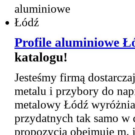
Profile aluminiowe Ł
katalogu!
Jesteśmy firmą dostarcza
metalu i przybory do na
metalowy Łódź wyróżnia 
przydatnych tak samo w d
propozycja obejmuje m. 