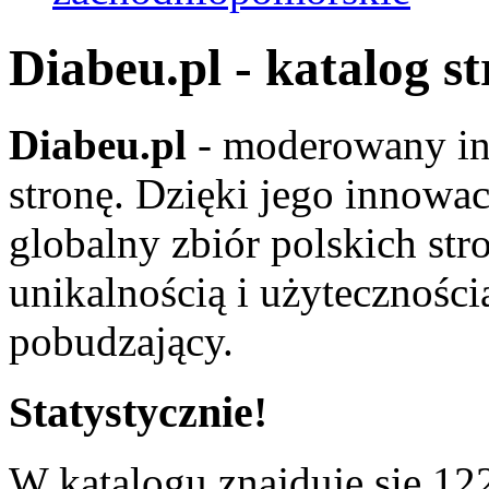
Diabeu.pl - katalog s
Diabeu.pl
- moderowany in
stronę. Dzięki jego innowa
globalny zbiór polskich str
unikalnością i użyteczności
pobudzający.
Statystycznie!
W katalogu znajduje się 122