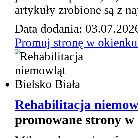
artykuły zrobione są z naj
Data dodania: 03.07.202
Promuj stronę w okienku
Rehabilitacja niemowl
promowane strony w 