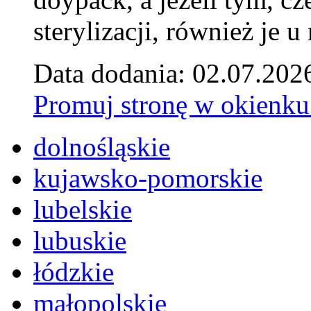
sterylizacji, również je u
Data dodania: 02.07.202
Promuj stronę w okienku
dolnośląskie
kujawsko-pomorskie
lubelskie
lubuskie
łódzkie
małopolskie