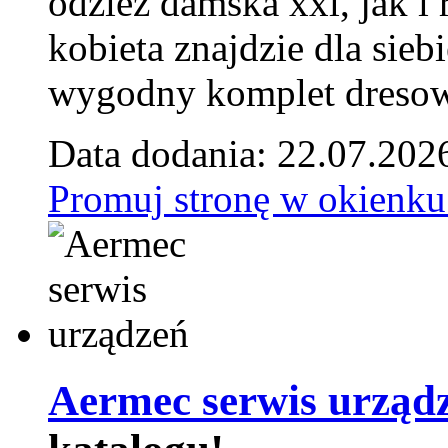
odzież damska xxl, jak i
kobieta znajdzie dla siebi
wygodny komplet dresow
Data dodania: 22.07.202
Promuj stronę w okienku
Aermec serwis urząd