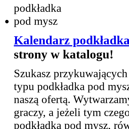
Kalendarz podkładka
strony w katalogu!
Szukasz przykuwających
typu podkładka pod mysz
naszą ofertą. Wytwarzam
graczy, a jeżeli tym czeg
podkładka pod mysz, równ