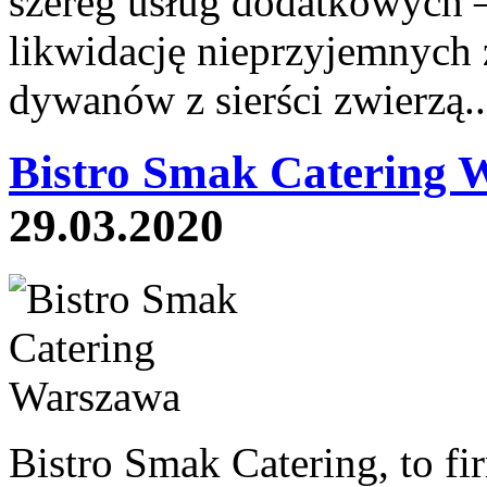
szereg usług dodatkowych 
likwidację nieprzyjemnych 
dywanów z sierści zwierzą.
Bistro Smak Catering 
29.03.2020
Bistro Smak Catering, to fi