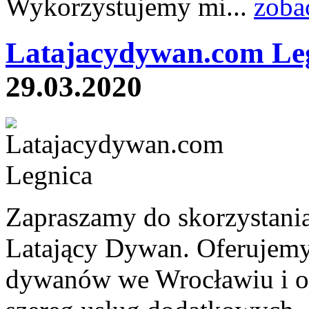
Wykorzystujemy mi...
zoba
Latajacydywan.com Le
29.03.2020
Zapraszamy do skorzystania
Latający Dywan. Oferujemy
dywanów we Wrocławiu i o