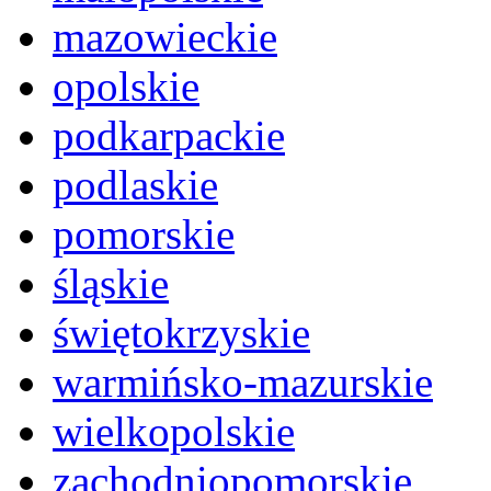
mazowieckie
opolskie
podkarpackie
podlaskie
pomorskie
śląskie
świętokrzyskie
warmińsko-mazurskie
wielkopolskie
zachodniopomorskie