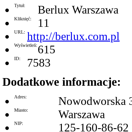
Tytuł:
Berlux Warszawa
Kliknięć:
11
URL:
http://berlux.com.pl
Wyświetleń:
615
ID:
7583
Dodatkowe informacje:
Adres:
Nowodworska 
Miasto:
Warszawa
NIP:
125-160-86-62