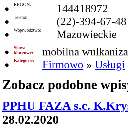
REGON:
144418972
Telefon:
(22)-394-67-48
Województwo:
Mazowieckie
Słowa
mobilna wulkaniza
kluczowe:
Kategorie:
Firmowo
»
Usługi
Zobacz podobne wpisy
PPHU FAZA s.c. K.Krys
28.02.2020