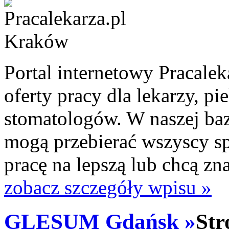
Portal internetowy Pracalek
oferty pracy dla lekarzy, pi
stomatologów. W naszej baz
mogą przebierać wszyscy spe
pracę na lepszą lub chcą zn
zobacz szczegóły wpisu »
GLESUM Gdańsk »
Str