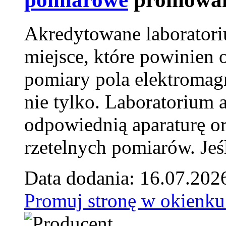
Akredytowane laborator
miejsce, które powinien 
pomiary pola elektromag
nie tylko. Laboratorium
odpowiednią aparaturę o
rzetelnych pomiarów. Jeśl
Data dodania: 16.07.202
Promuj stronę w okienku