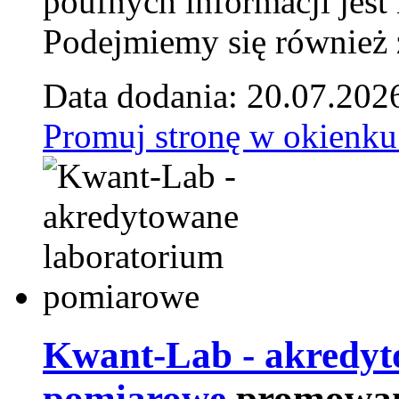
poufnych informacji je
Podejmiemy się również za
Data dodania: 20.07.202
Promuj stronę w okienku
Kwant-Lab - akredyt
pomiarowe
promowan