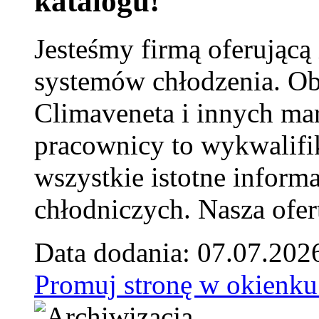
katalogu!
Jesteśmy firmą oferującą
systemów chłodzenia. Ob
Climaveneta i innych ma
pracownicy to wykwalifi
wszystkie istotne inform
chłodniczych. Nasza ofer
Data dodania: 07.07.202
Promuj stronę w okienku