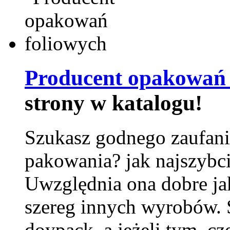
Producent opakowań 
strony w katalogu!
Szukasz godnego zaufani
pakowania? jak najszybci
Uwzględnia ona dobre jak
szereg innych wyrobów.
doypack, a jeżeli tym, cz