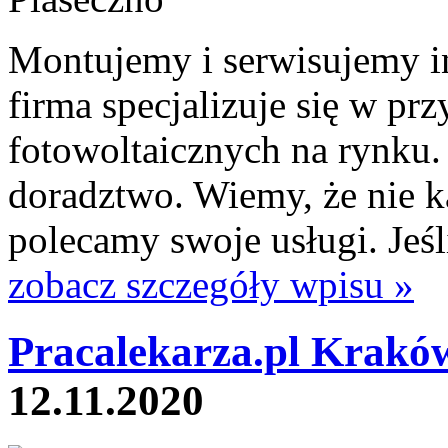
Montujemy i serwisujemy in
firma specjalizuje się w pr
fotowoltaicznych na rynku
doradztwo. Wiemy, że nie k
polecamy swoje usługi. Jeśli
zobacz szczegóły wpisu »
Pracalekarza.pl Krakó
12.11.2020