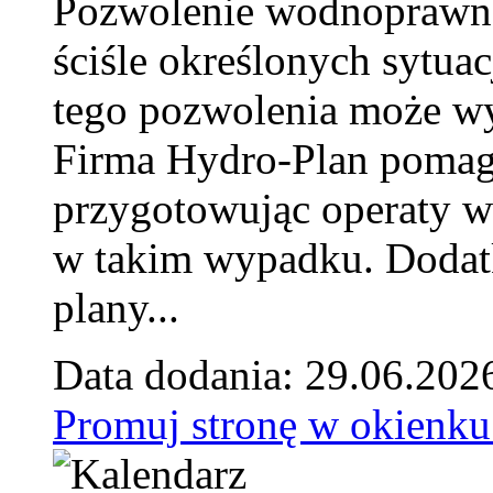
Pozwolenie wodnoprawn
ściśle określonych sytua
tego pozwolenia może w
Firma Hydro-Plan pomag
przygotowując operaty 
w takim wypadku. Doda
plany...
Data dodania: 29.06.202
Promuj stronę w okienku