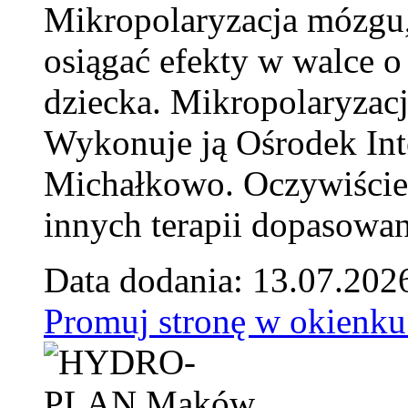
Mikropolaryzacja mózgu, 
osiągać efekty w walce o
dziecka. Mikropolaryzacj
Wykonuje ją Ośrodek Int
Michałkowo. Oczywiście 
innych terapii dopasowan
Data dodania: 13.07.202
Promuj stronę w okienku