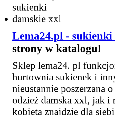
Lema24.pl - sukienki
strony w katalogu!
Sklep lema24. pl funkcjo
hurtownia sukienek i inn
nieustannie poszerzana o
odzież damska xxl, jak i
kobieta znajdzie dla siebi