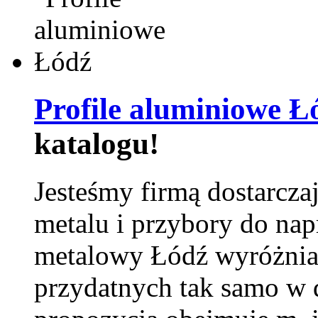
Profile aluminiowe Ł
katalogu!
Jesteśmy firmą dostarcza
metalu i przybory do na
metalowy Łódź wyróżnia 
przydatnych tak samo w d