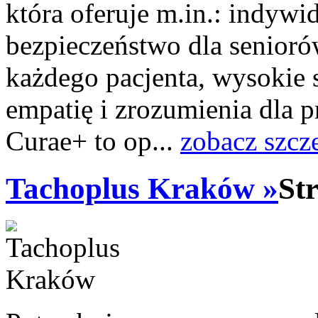
która oferuje m.in.: indywi
bezpieczeństwo dla senioró
każdego pacjenta, wysokie 
empatię i zrozumienia dla 
Curae+ to op...
zobacz szcz
Tachoplus Kraków »
St