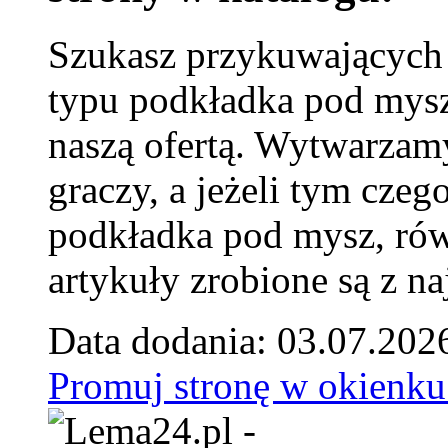
Szukasz przykuwających
typu podkładka pod mysz
naszą ofertą. Wytwarzam
graczy, a jeżeli tym czeg
podkładka pod mysz, równ
artykuły zrobione są z naj
Data dodania: 03.07.202
Promuj stronę w okienku