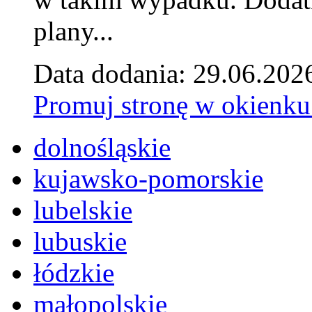
plany...
Data dodania: 29.06.202
Promuj stronę w okienku
dolnośląskie
kujawsko-pomorskie
lubelskie
lubuskie
łódzkie
małopolskie