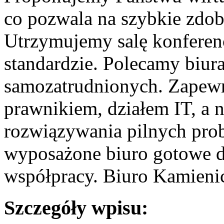
co pozwala na szybkie zdob
Utrzymujemy salę konfere
standardzie. Polecamy biura
samozatrudnionych. Zapewn
prawnikiem, działem IT, a 
rozwiązywania pilnych pro
wyposażone biuro gotowe do
współpracy. Biuro Kamienic
Szczegóły wpisu: