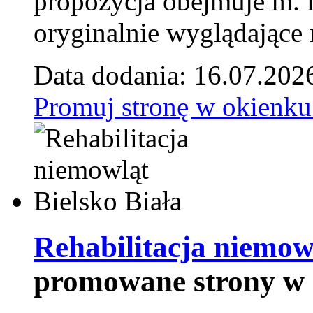
propozycja obejmuje m. 
oryginalnie wyglądające 
Data dodania: 16.07.202
Promuj stronę w okienku
Rehabilitacja niemowl
promowane strony w 