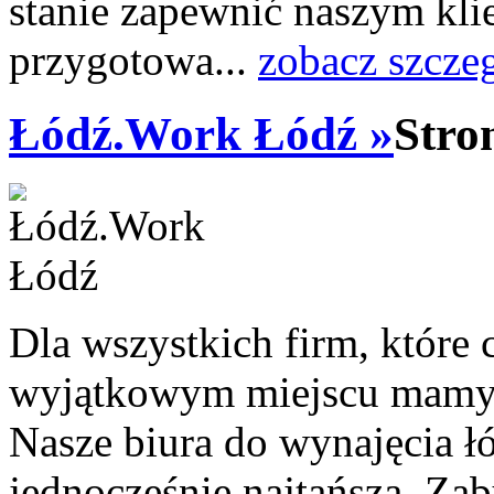
stanie zapewnić naszym kl
przygotowa...
zobacz szcze
Łódź.Work Łódź »
Stro
Dla wszystkich firm, które 
wyjątkowym miejscu mamy 
Nasze biura do wynajęcia łód
jednocześnie najtańsza. Z