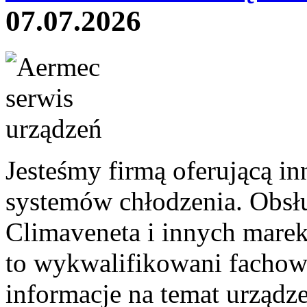
07.07.2026
Jesteśmy firmą oferującą i
systemów chłodzenia. Obsł
Climaveneta i innych marek
to wykwalifikowani fachowc
informacje na temat urządz