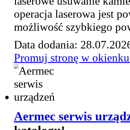
laserowe usuwanie kamie
operacja laserowa jest p
możliwość szybkiego pow
Data dodania: 28.07.202
Promuj stronę w okienku
Aermec serwis urząd