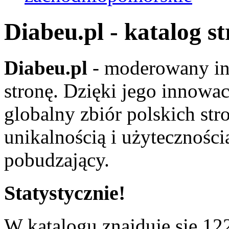
Diabeu.pl - katalog s
Diabeu.pl
- moderowany in
stronę. Dzięki jego innowa
globalny zbiór polskich str
unikalnością i użyteczności
pobudzający.
Statystycznie!
W katalogu znajduje się 122