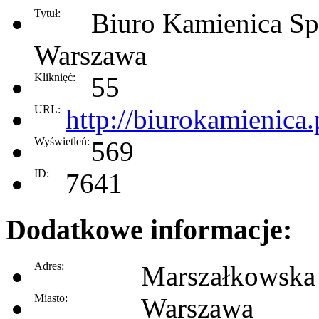
Tytuł:
Biuro Kamienica Sp.
Warszawa
Kliknięć:
55
URL:
http://biurokamienica.
Wyświetleń:
569
ID:
7641
Dodatkowe informacje:
Adres:
Marszałkowska
Miasto:
Warszawa