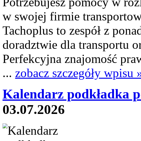
Potrzebujesz pomocy w roz
w swojej firmie transportow
Tachoplus to zespół z pon
doradztwie dla transportu o
Perfekcyjna znajomość praw
...
zobacz szczegóły wpisu 
Kalendarz podkładka p
03.07.2026