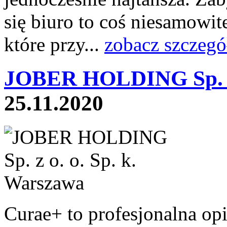
się biuro to coś niesamowit
które przy...
zobacz szczegó
JOBER HOLDING Sp. z 
25.11.2020
Curae+ to profesjonalna op