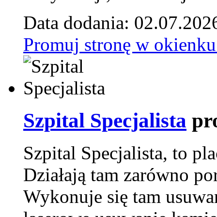
Data dodania: 02.07.202
Promuj stronę w okienku
Szpital Specjalista
pr
Szpital Specjalista, to 
Działają tam zarówno pora
Wykonuje się tam usuwani