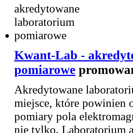
Kwant-Lab - akredyt
pomiarowe
promowan
Akredytowane laborator
miejsce, które powinien 
pomiary pola elektromag
nie tylko. Laboratorium