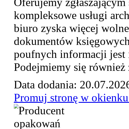
Oferujemy zgłaszającym 
kompleksowe usługi arch
biuro zyska więcej wolne
dokumentów księgowych t
poufnych informacji je
Podejmiemy się również za
Data dodania: 20.07.202
Promuj stronę w okienku