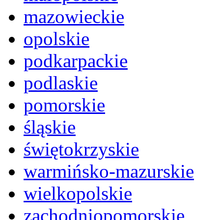
mazowieckie
opolskie
podkarpackie
podlaskie
pomorskie
śląskie
świętokrzyskie
warmińsko-mazurskie
wielkopolskie
zachodniopomorskie