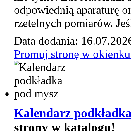
odpowiednią aparaturę o
rzetelnych pomiarów. Jeśl
Data dodania: 16.07.202
Promuj stronę w okienku
Kalendarz podkładka
strony w katalogu!