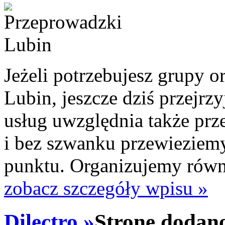
Jeżeli potrzebujesz grupy o
Lubin, jeszcze dziś przejrzy
usług uwzględnia także prz
i bez szwanku przewieziem
punktu. Organizujemy równi
zobacz szczegóły wpisu »
Dilectro »
Stronę dodano