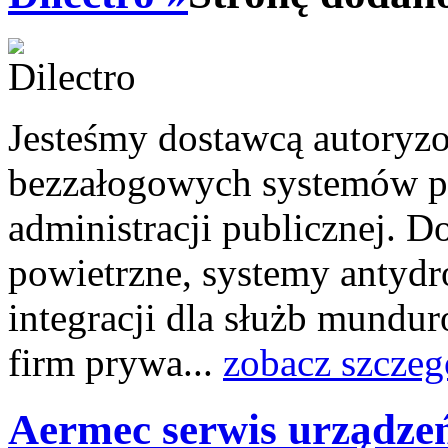
Jesteśmy dostawcą autory
bezzałogowych systemów po
administracji publicznej. D
powietrzne, systemy antyd
integracji dla służb mundur
firm prywa...
zobacz szczeg
Aermec serwis urządze