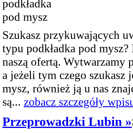
Szukasz przykuwających u
typu podkładka pod mysz? N
naszą ofertą. Wytwarzamy p
a jeżeli tym czego szukasz 
mysz, również ją u nas znaj
są...
zobacz szczegóły wpis
Przeprowadzki Lubin »