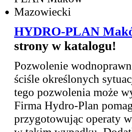
HYDRO-PLAN Maków
strony w katalogu!
Pozwolenie wodnoprawn
ściśle określonych sytua
tego pozwolenia może w
Firma Hydro-Plan pomag
przygotowując operaty 
w takim wypadku. Doda