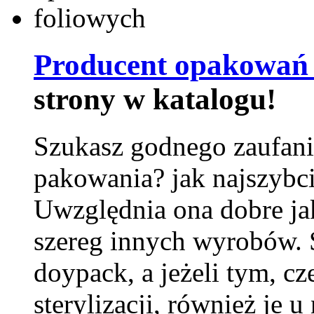
Producent opakowań 
strony w katalogu!
Szukasz godnego zaufani
pakowania? jak najszybci
Uwzględnia ona dobre jak
szereg innych wyrobów.
doypack, a jeżeli tym, cz
sterylizacji, również je u