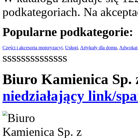
podkategoriach. Na akceptac
Popularne podkategorie:
Części i akcesoria motoryzacyj
,
Usługi
,
Artykuły dla domu
,
Adwokat
ssssssssssssss
Biuro Kamienica Sp. 
niedziałający link/sp