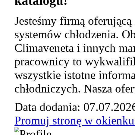
katalogu!
Jesteśmy firmą oferującą
systemów chłodzenia. Ob
Climaveneta i innych ma
pracownicy to wykwalifi
wszystkie istotne inform
chłodniczych. Nasza ofer
Data dodania: 07.07.202
Promuj stronę w okienku