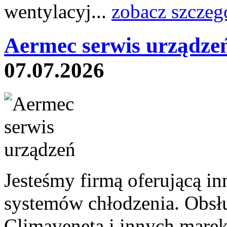
wentylacyj...
zobacz szczeg
Aermec serwis urządze
07.07.2026
Jesteśmy firmą oferującą i
systemów chłodzenia. Obsł
Climaveneta i innych marek