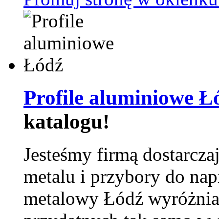
Profile aluminiowe Ł
katalogu!
Jesteśmy firmą dostarcza
metalu i przybory do na
metalowy Łódź wyróżnia 