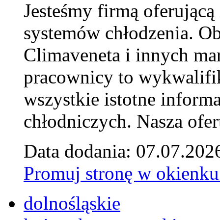
Jesteśmy firmą oferującą
systemów chłodzenia. Ob
Climaveneta i innych ma
pracownicy to wykwalifi
wszystkie istotne inform
chłodniczych. Nasza ofer
Data dodania: 07.07.202
Promuj stronę w okienku
dolnośląskie