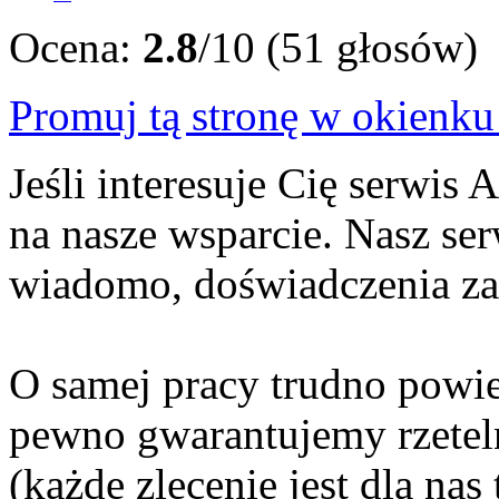
Ocena:
2.8
/10 (51 głosów)
Promuj tą stronę w okienk
Jeśli interesuje Cię serwis
na nasze wsparcie. Nasz ser
wiadomo, doświadczenia za
O samej pracy trudno powie
pewno gwarantujemy rzeteln
(każde zlecenie jest dla nas