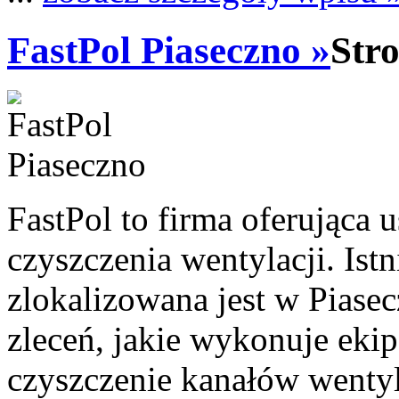
FastPol Piaseczno »
Str
FastPol to firma oferująca 
czyszczenia wentylacji. Istn
zlokalizowana jest w Piasec
zleceń, jakie wykonuje ekip
czyszczenie kanałów wentyla