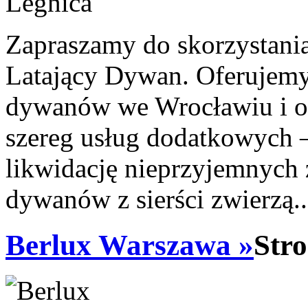
Zapraszamy do skorzystania
Latający Dywan. Oferujemy
dywanów we Wrocławiu i o
szereg usług dodatkowych 
likwidację nieprzyjemnych 
dywanów z sierści zwierzą.
Berlux Warszawa »
Stro