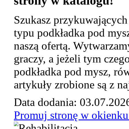
strony w katalogu!
Szukasz przykuwających
typu podkładka pod mysz
naszą ofertą. Wytwarzam
graczy, a jeżeli tym czeg
podkładka pod mysz, równ
artykuły zrobione są z naj
Data dodania: 03.07.202
Promuj stronę w okienku