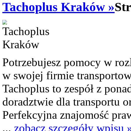
Tachoplus Kraków »
St
Potrzebujesz pomocy w roz
w swojej firmie transportow
Tachoplus to zespół z pon
doradztwie dla transportu o
Perfekcyjna znajomość praw
...
zobacz szczegóły wpisu 