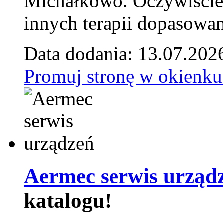
Michałkowo. Oczywiście 
innych terapii dopasowan
Data dodania: 13.07.202
Promuj stronę w okienku
Aermec serwis urząd
katalogu!