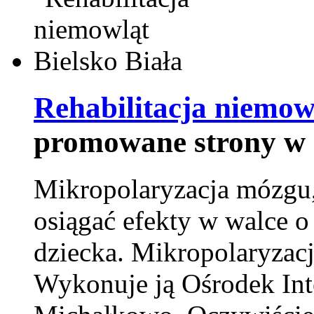
Rehabilitacja niemowl
promowane strony w 
Mikropolaryzacja mózgu, 
osiągać efekty w walce o
dziecka. Mikropolaryzacj
Wykonuje ją Ośrodek Int