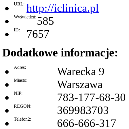
URL:
http://iclinica.pl
Wyświetleń:
585
ID:
7657
Dodatkowe informacje:
Adres:
Warecka 9
Miasto:
Warszawa
NIP:
783-177-68-30
REGON:
369983703
Telefon2:
666-666-317