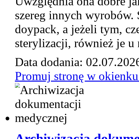
Uwzględnia ona dobre jak
szereg innych wyrobów.
doypack, a jeżeli tym, cz
sterylizacji, również je u
Data dodania: 02.07.202
Promuj stronę w okienku
Archiwizacja dokume