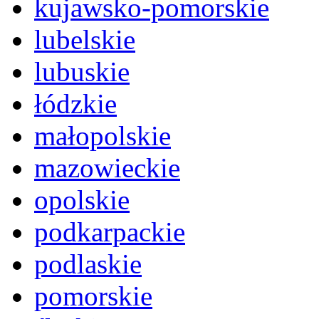
kujawsko-pomorskie
lubelskie
lubuskie
łódzkie
małopolskie
mazowieckie
opolskie
podkarpackie
podlaskie
pomorskie