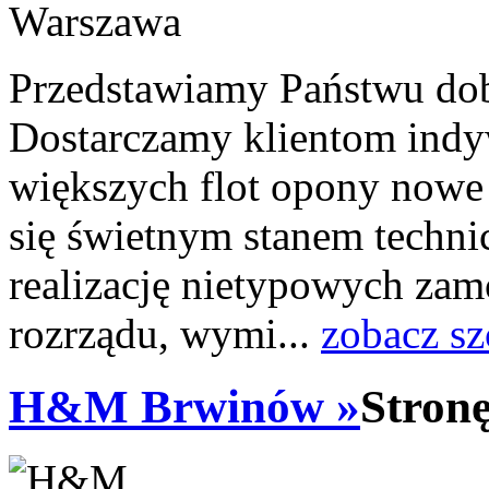
Przedstawiamy Państwu dob
Dostarczamy klientom indy
większych flot opony nowe
się świetnym stanem tech
realizację nietypowych zam
rozrządu, wymi...
zobacz sz
H&M Brwinów »
Stron