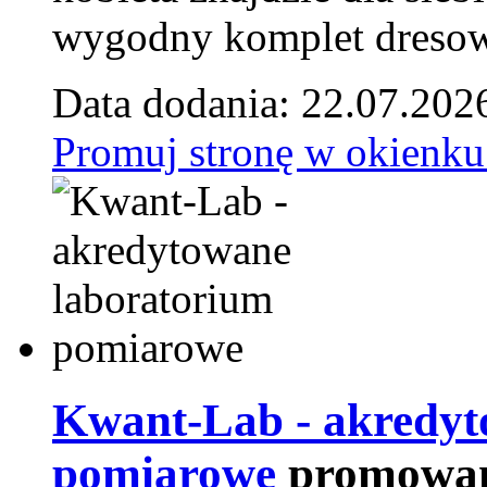
wygodny komplet dresow
Data dodania: 22.07.202
Promuj stronę w okienku
Kwant-Lab - akredyt
pomiarowe
promowan