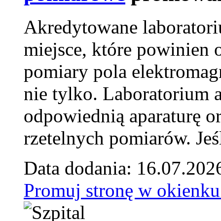
Akredytowane laborator
miejsce, które powinien 
pomiary pola elektromag
nie tylko. Laboratorium
odpowiednią aparaturę o
rzetelnych pomiarów. Jeśl
Data dodania: 16.07.202
Promuj stronę w okienku