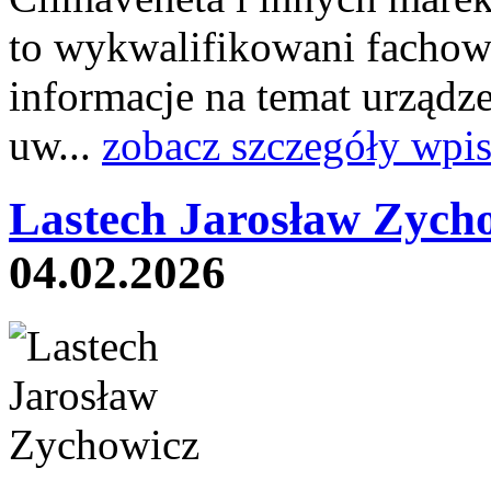
to wykwalifikowani fachowc
informacje na temat urządz
uw...
zobacz szczegóły wpi
Lastech Jarosław Zych
04.02.2026