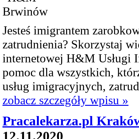
Jesteś imigrantem zarobkow
zatrudnienia? Skorzystaj wi
internetowej H&M Usługi I
pomoc dla wszystkich, którz
usług imigracyjnych, zatrud
zobacz szczegóły wpisu »
Pracalekarza.pl Krakó
12.11.2020