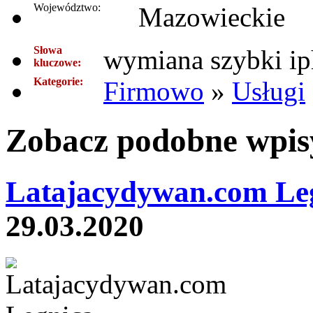
Województwo:
Mazowieckie
Słowa
wymiana szybki ip
kluczowe:
Kategorie:
Firmowo
»
Usługi
Zobacz podobne wpisy
Latajacydywan.com Le
29.03.2020