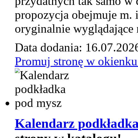
przydatnych tak samo w d
propozycja obejmuje m. 
oryginalnie wyglądające 
Data dodania: 16.07.202
Promuj stronę w okienku
Kalendarz podkładka