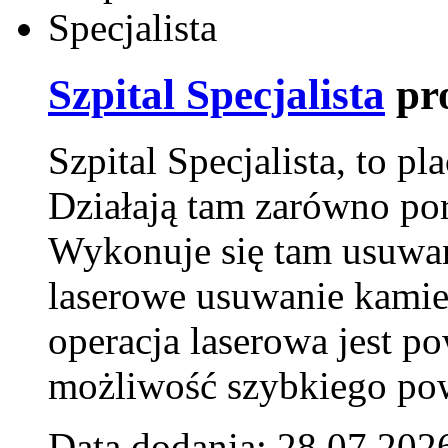
Szpital Specjalista
pr
Szpital Specjalista, to 
Działają tam zarówno pora
Wykonuje się tam usuwani
laserowe usuwanie kamie
operacja laserowa jest p
możliwość szybkiego pow
Data dodania: 28.07.202