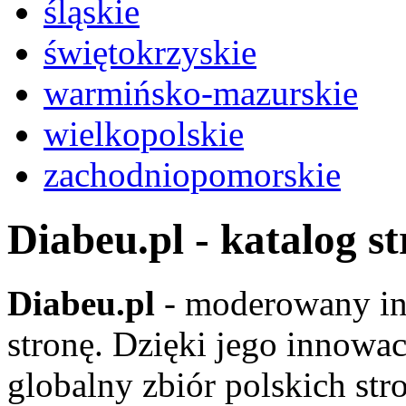
śląskie
świętokrzyskie
warmińsko-mazurskie
wielkopolskie
zachodniopomorskie
Diabeu.pl - katalog s
Diabeu.pl
- moderowany in
stronę. Dzięki jego innowa
globalny zbiór polskich str