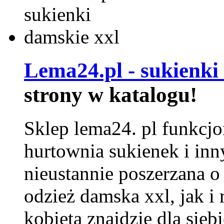
Lema24.pl - sukienki
strony w katalogu!
Sklep lema24. pl funkcjo
hurtownia sukienek i inn
nieustannie poszerzana o
odzież damska xxl, jak i
kobieta znajdzie dla siebi