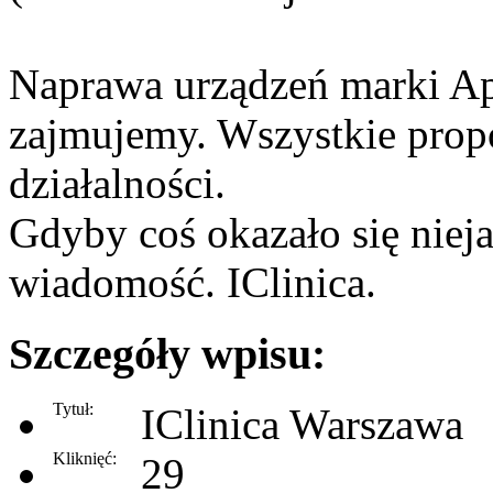
Naprawa urządzeń marki App
zajmujemy. Wszystkie propo
działalności.
Gdyby coś okazało się nieja
wiadomość. IClinica.
Szczegóły wpisu:
Tytuł:
IClinica Warszawa
Kliknięć:
29