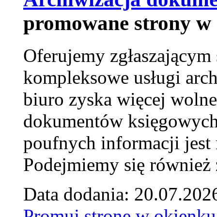
promowane strony w 
Oferujemy zgłaszającym 
kompleksowe usługi arch
biuro zyska więcej wolne
dokumentów księgowych t
poufnych informacji je
Podejmiemy się również za
Data dodania: 20.07.202
Promuj stronę w okienku