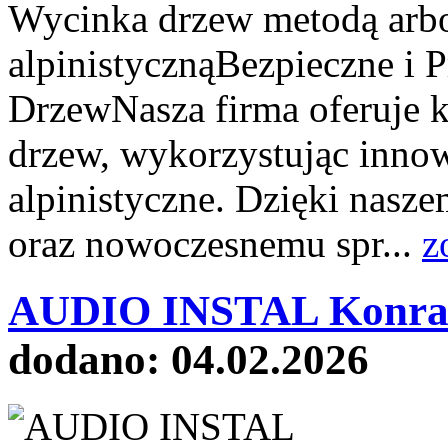
Wycinka drzew metodą arbo
alpinistycznąBezpieczne i 
DrzewNasza firma oferuje 
drzew, wykorzystując inno
alpinistyczne. Dzięki nas
oraz nowoczesnemu spr...
z
AUDIO INSTAL Konrad
dodano: 04.02.2026