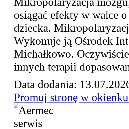
Mikropolaryzacja mózgu, 
osiągać efekty w walce o
dziecka. Mikropolaryzacj
Wykonuje ją Ośrodek Int
Michałkowo. Oczywiście 
innych terapii dopasowan
Data dodania: 13.07.202
Promuj stronę w okienku