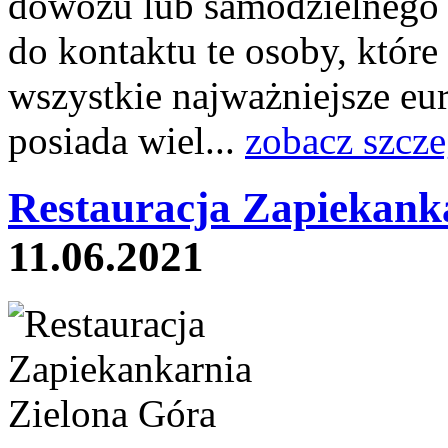
dowozu lub samodzielnego 
do kontaktu te osoby, które
wszystkie najważniejsze eu
posiada wiel...
zobacz szcze
Restauracja Zapiekanka
11.06.2021