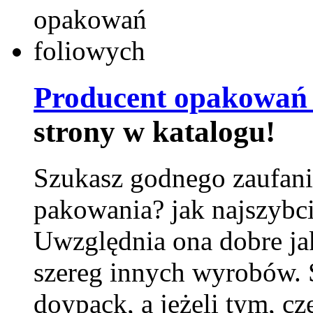
Producent opakowań 
strony w katalogu!
Szukasz godnego zaufani
pakowania? jak najszybci
Uwzględnia ona dobre jak
szereg innych wyrobów.
doypack, a jeżeli tym, cz