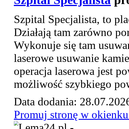
Szpital Specjalista, to 
Działają tam zarówno pora
Wykonuje się tam usuwani
laserowe usuwanie kamie
operacja laserowa jest p
możliwość szybkiego pow
Data dodania: 28.07.202
Promuj stronę w okienku