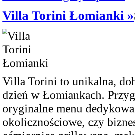
Villa Torini Łomianki »
Villa Torini to unikalna, dob
dzień w Łomiankach. Przy
oryginalne menu dedykowa
okolicznościowe, czy bizne