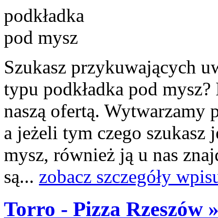
Szukasz przykuwających u
typu podkładka pod mysz? N
naszą ofertą. Wytwarzamy p
a jeżeli tym czego szukasz 
mysz, również ją u nas znaj
są...
zobacz szczegóły wpis
Torro - Pizza Rzeszów 