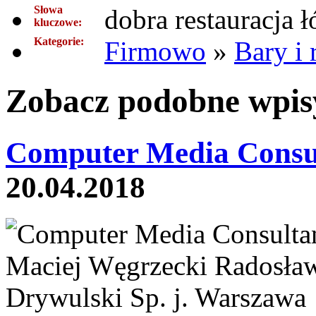
Słowa
dobra restauracja ł
kluczowe:
Kategorie:
Firmowo
»
Bary i 
Zobacz podobne wpisy
Computer Media Consu
20.04.2018