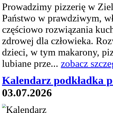
Prowadzimy pizzerię w Ziel
Państwo w prawdziwym, wł
częściowo rozwiązania kuc
zdrowej dla człowieka. Roz
dzieci, w tym makarony, piz
lubiane prze...
zobacz szcze
Kalendarz podkładka p
03.07.2026