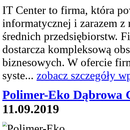
IT Center to firma, która p
informatycznej i zarazem z
średnich przedsiębiorstw. 
dostarcza kompleksową obs
biznesowych. W ofercie fir
syste...
zobacz szczegóły wp
Polimer-Eko Dąbrowa G
11.09.2019