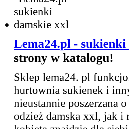
Lema24.pl - sukienki
strony w katalogu!
Sklep lema24. pl funkcjo
hurtownia sukienek i inn
nieustannie poszerzana o
odzież damska xxl, jak i
kobieta znajdzie dla siebi