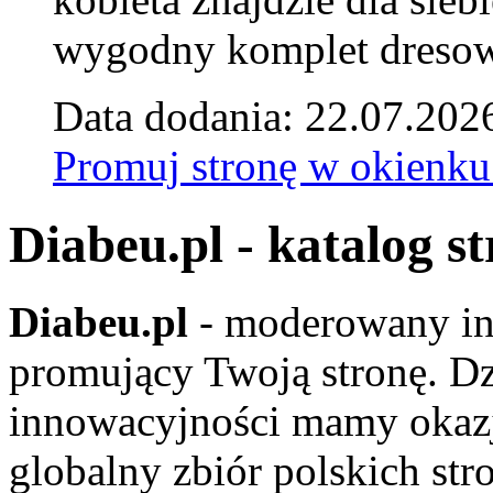
wygodny komplet dresow
Data dodania: 22.07.202
Promuj stronę w okienku
Diabeu.pl - katalog s
Diabeu.pl
- moderowany in
promujący Twoją stronę. Dz
innowacyjności mamy okaz
globalny zbiór polskich str