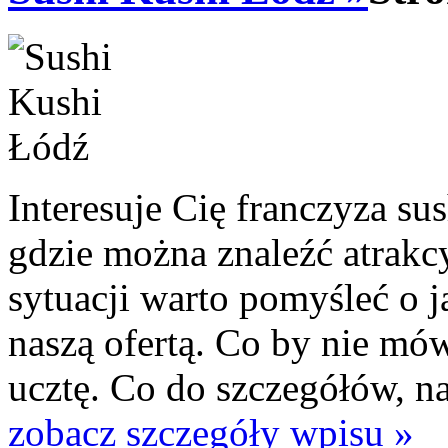
Interesuje Cię franczyza sus
gdzie można znaleźć atrakc
sytuacji warto pomyśleć o 
naszą ofertą. Co by nie m
ucztę. Co do szczegółów, nas
zobacz szczegóły wpisu »