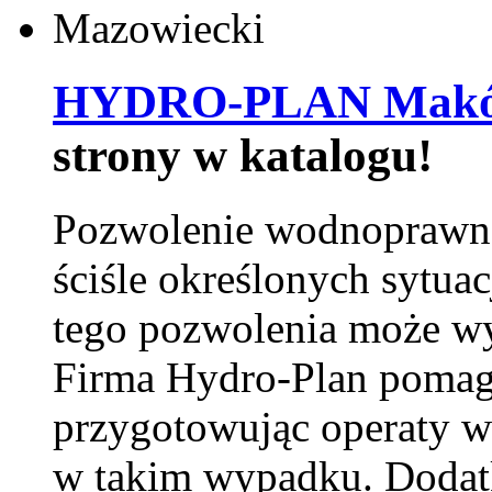
HYDRO-PLAN Maków
strony w katalogu!
Pozwolenie wodnoprawn
ściśle określonych sytua
tego pozwolenia może w
Firma Hydro-Plan pomag
przygotowując operaty 
w takim wypadku. Doda