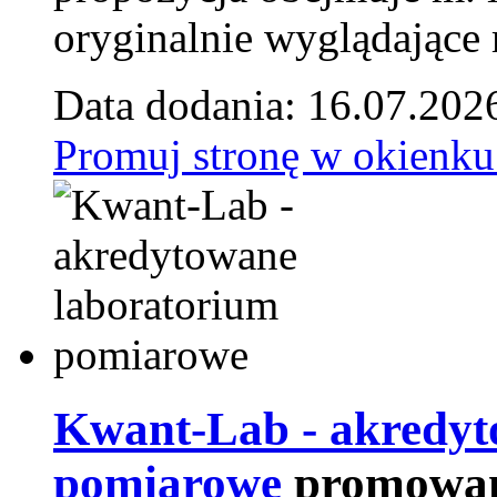
oryginalnie wyglądające 
Data dodania: 16.07.202
Promuj stronę w okienku
Kwant-Lab - akredyt
pomiarowe
promowan