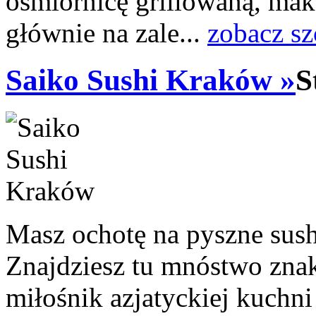
ośmiornicę grillowaną, mak
głównie na zale...
zobacz sz
Saiko Sushi Kraków »
S
Masz ochotę na pyszne sus
Znajdziesz tu mnóstwo zna
miłośnik azjatyckiej kuchni 