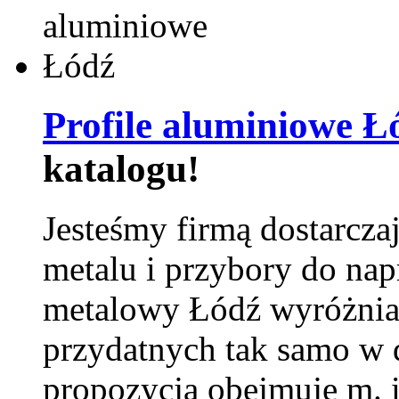
Profile aluminiowe Ł
katalogu!
Jesteśmy firmą dostarcza
metalu i przybory do na
metalowy Łódź wyróżnia 
przydatnych tak samo w d
propozycja obejmuje m. 