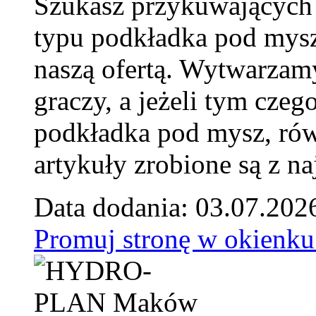
Szukasz przykuwających
typu podkładka pod mysz
naszą ofertą. Wytwarzam
graczy, a jeżeli tym czeg
podkładka pod mysz, równ
artykuły zrobione są z naj
Data dodania: 03.07.202
Promuj stronę w okienku