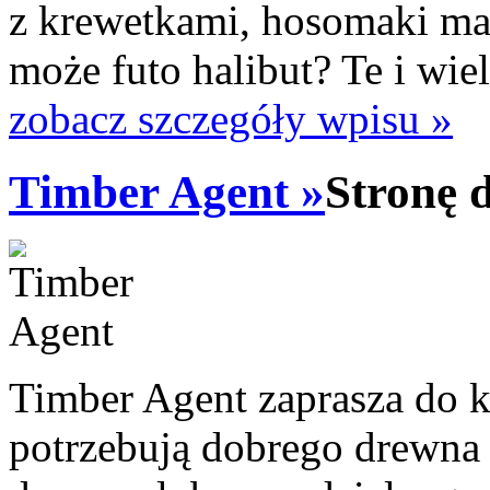
z krewetkami, hosomaki m
może futo halibut? Te i wiel
zobacz szczegóły wpisu »
Timber Agent »
Stronę 
Timber Agent zaprasza do k
potrzebują dobrego drewna