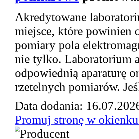
Akredytowane laborator
miejsce, które powinien 
pomiary pola elektromag
nie tylko. Laboratorium
odpowiednią aparaturę o
rzetelnych pomiarów. Jeśl
Data dodania: 16.07.202
Promuj stronę w okienku