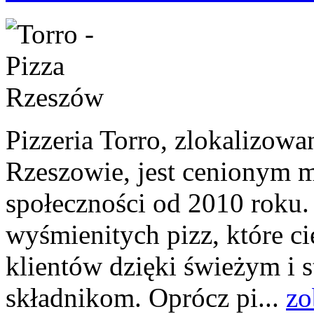
Pizzeria Torro, zlokalizowa
Rzeszowie, jest cenionym m
społeczności od 2010 roku.
wyśmienitych pizz, które c
klientów dzięki świeżym i 
składnikom. Oprócz pi...
zo