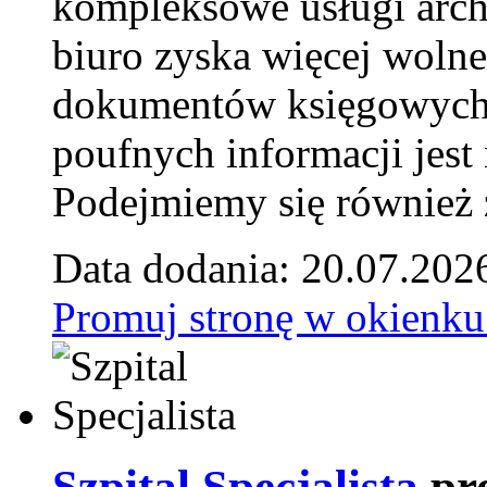
kompleksowe usługi arch
biuro zyska więcej wolne
dokumentów księgowych t
poufnych informacji je
Podejmiemy się również za
Data dodania: 20.07.202
Promuj stronę w okienku
Szpital Specjalista
pr