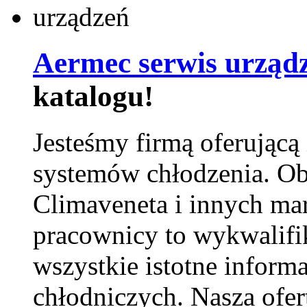
Aermec serwis urząd
katalogu!
Jesteśmy firmą oferującą
systemów chłodzenia. Ob
Climaveneta i innych ma
pracownicy to wykwalifi
wszystkie istotne inform
chłodniczych. Nasza ofer