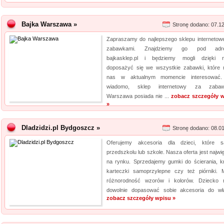
Bajka Warszawa »
Stronę dodano: 07.1
Zapraszamy do najlepszego sklepu internetow
zabawkami. Znajdziemy go pod adr
bajkasklep.pl i będziemy mogli dzięki 
doposażyć się we wszystkie zabawki, które
nas w aktualnym momencie interesować.
wiadomo, sklep internetowy za zabaw
Warszawa posiada nie ...
zobacz szczegóły 
»
Dladzidzi.pl Bydgoszcz »
Stronę dodano: 08.0
Oferujemy akcesoria dla dzieci, które
przedszkolu lub szkole. Nasza oferta jest najwi
na rynku. Sprzedajemy gumki do ścierania, kr
karteczki samoprzylepne czy też piórniki.
różnorodność wzorów i kolorów. Dziecko
dowolnie dopasować sobie akcesoria do wła
zobacz szczegóły wpisu »