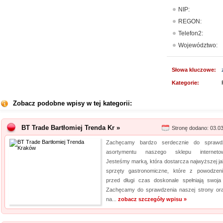
NIP:
REGON:
Telefon2:
Województwo:
Słowa kluczowe:
Kategorie:
Zobacz podobne wpisy w tej kategorii:
BT Trade Bartłomiej Trenda Kr »
Stronę dodano: 03.0
Zachęcamy bardzo serdecznie do sprawd
asortymentu naszego sklepu internetow
Jesteśmy marką, która dostarcza najwyższej ja
sprzęty gastronomiczne, które z powodzen
przed długi czas doskonale spełniają swoja 
Zachęcamy do sprawdzenia naszej strony or
na...
zobacz szczegóły wpisu »