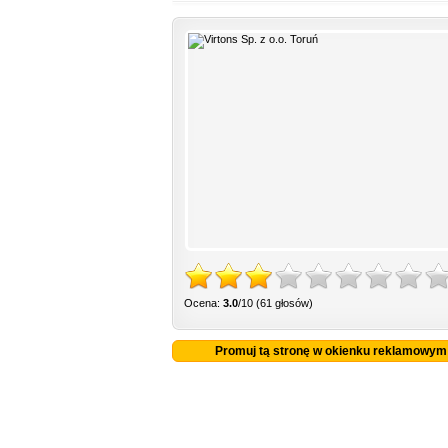
Ocena:
3.0
/10 (61 głosów)
Promuj tą stronę w okienku reklamowym