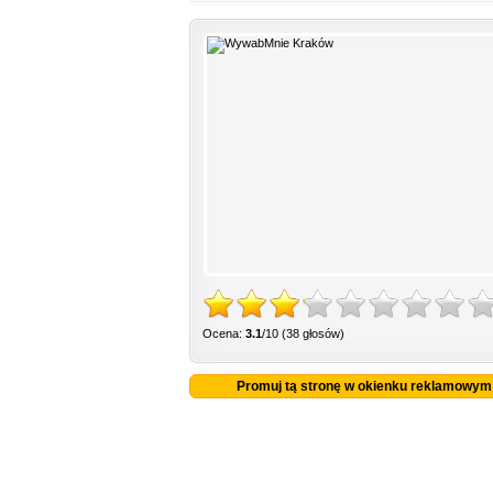
Ocena:
3.1
/10 (38 głosów)
Promuj tą stronę w okienku reklamowym