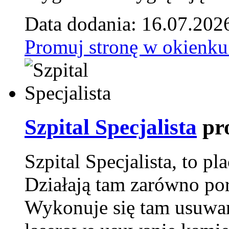
Data dodania: 16.07.202
Promuj stronę w okienku
Szpital Specjalista
pr
Szpital Specjalista, to 
Działają tam zarówno pora
Wykonuje się tam usuwani