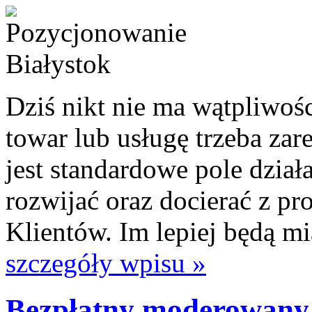
Dziś nikt nie ma wątpliwośc
towar lub usługę trzeba zar
jest standardowe pole działa
rozwijać oraz docierać z p
Klientów. Im lepiej będą mia
szczegóły wpisu »
Bezpłatny moderowany 