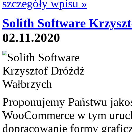
szczegóły wpisu »
Solith Software Krzyszt
02.11.2020
Proponujemy Państwu jako
WooCommerce w tym uruch
dopracowanie formy grafic