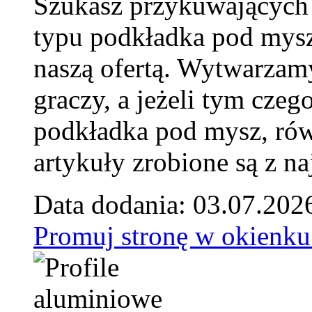
Szukasz przykuwających
typu podkładka pod mysz
naszą ofertą. Wytwarzam
graczy, a jeżeli tym czeg
podkładka pod mysz, równ
artykuły zrobione są z naj
Data dodania: 03.07.202
Promuj stronę w okienku