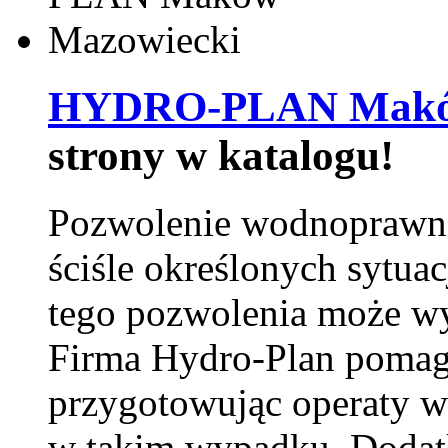
HYDRO-PLAN Maków
strony w katalogu!
Pozwolenie wodnoprawn
ściśle określonych sytua
tego pozwolenia może w
Firma Hydro-Plan pomag
przygotowując operaty 
w takim wypadku. Doda