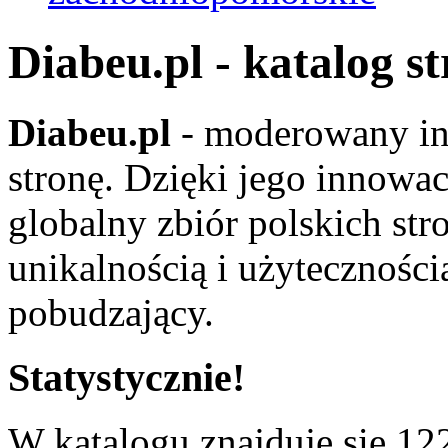
Diabeu.pl - katalog s
Diabeu.pl
- moderowany in
stronę. Dzięki jego innowa
globalny zbiór polskich str
unikalnością i użyteczności
pobudzający.
Statystycznie!
W katalogu znajduje się 122