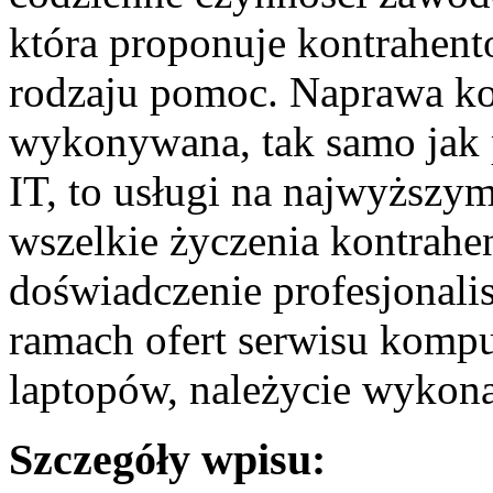
która proponuje kontrahent
rodzaju pomoc. Naprawa k
wykonywana, tak samo jak 
IT, to usługi na najwyższy
wszelkie życzenia kontrah
doświadczenie profesjonali
ramach ofert serwisu komp
laptopów, należycie wykona
Szczegóły wpisu: