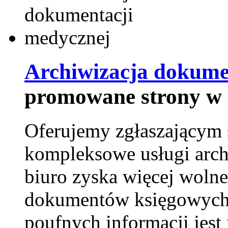
Archiwizacja dokume
promowane strony w 
Oferujemy zgłaszającym 
kompleksowe usługi arch
biuro zyska więcej wolne
dokumentów księgowych t
poufnych informacji je