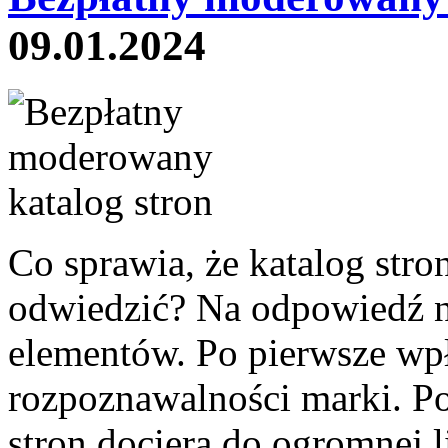
09.01.2024
Co sprawia, że katalog str
odwiedzić? Na odpowiedź na
elementów. Po pierwsze wp
rozpoznawalności marki. Po
stron dociera do ogromnej 