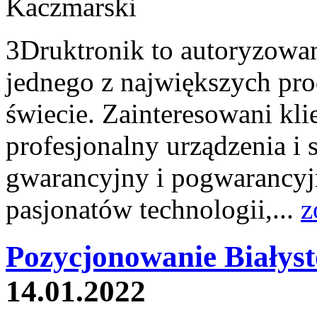
3Druktronik to autoryzowan
jednego z największych pr
świecie. Zainteresowani kl
profesjonalny urządzenia i s
gwarancyjny i pogwarancyjn
pasjonatów technologii,...
z
Pozycjonowanie Białyst
14.01.2022