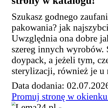
strony w katalogu!
Szukasz godnego zaufani
pakowania? jak najszybci
Uwzględnia ona dobre jak
szereg innych wyrobów.
doypack, a jeżeli tym, cz
sterylizacji, również je u
Data dodania: 02.07.202
Promuj stronę w okienku