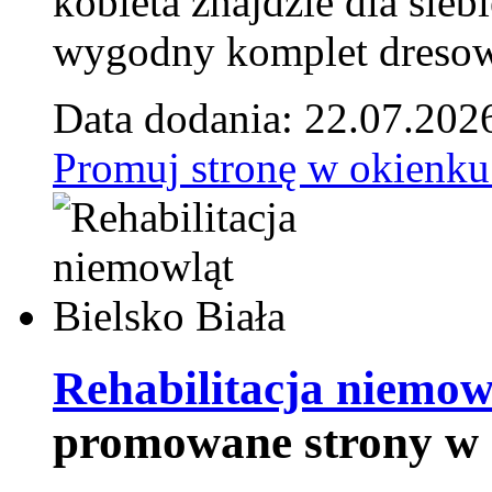
kobieta znajdzie dla siebi
wygodny komplet dresow
Data dodania: 22.07.202
Promuj stronę w okienku
Rehabilitacja niemowl
promowane strony w 