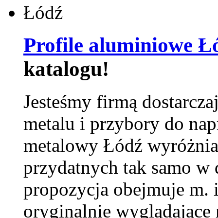
Profile aluminiowe Ł
katalogu!
Jesteśmy firmą dostarcza
metalu i przybory do na
metalowy Łódź wyróżnia 
przydatnych tak samo w d
propozycja obejmuje m. 
oryginalnie wyglądające 