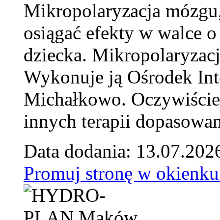
Mikropolaryzacja mózgu, 
osiągać efekty w walce o
dziecka. Mikropolaryzacj
Wykonuje ją Ośrodek Int
Michałkowo. Oczywiście 
innych terapii dopasowan
Data dodania: 13.07.202
Promuj stronę w okienku