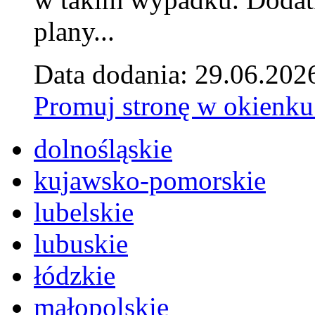
plany...
Data dodania: 29.06.202
Promuj stronę w okienku
dolnośląskie
kujawsko-pomorskie
lubelskie
lubuskie
łódzkie
małopolskie