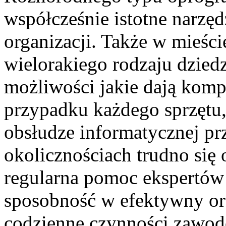
współcześnie istotne narzę
organizacji. Także w mieści
wielorakiego rodzaju dziedz
możliwości jakie dają komp
przypadku każdego sprzętu, 
obsłudze informatycznej pr
okolicznościach trudno się 
regularna pomoc ekspertów
sposobność w efektywny o
codzienne czynności zawod