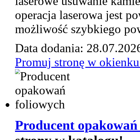
laserowe usuwanie kamie
operacja laserowa jest p
możliwość szybkiego pow
Data dodania: 28.07.202
Promuj stronę w okienku
Producent opakowań 