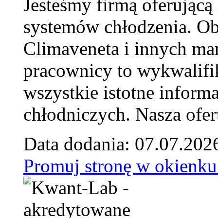
Jesteśmy firmą oferującą
systemów chłodzenia. Ob
Climaveneta i innych ma
pracownicy to wykwalifi
wszystkie istotne inform
chłodniczych. Nasza ofer
Data dodania: 07.07.202
Promuj stronę w okienku