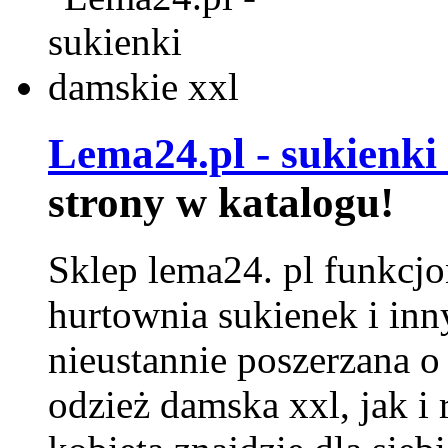
Lema24.pl - sukienki
strony w katalogu!
Sklep lema24. pl funkcjo
hurtownia sukienek i inn
nieustannie poszerzana o
odzież damska xxl, jak i