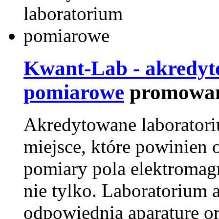
Kwant-Lab - akredyt
pomiarowe
promowan
Akredytowane laborator
miejsce, które powinien 
pomiary pola elektromag
nie tylko. Laboratorium
odpowiednią aparaturę o