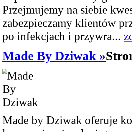
Przejmujemy na siebie kwest
zabezpieczamy klientów pr
po infekcjach i przywra...
z
Made By Dziwak »
Stro
Made by Dziwak oferuje ko