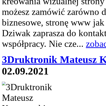
kreowania wizualnej stron
możesz zamówić zarówno dr
biznesowe, stronę www jak 
Dziwak zaprasza do kontakt
współpracy. Nie cze...
zobac
3Druktronik Mateusz 
02.09.2021