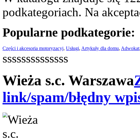
podkategoriach. Na akceptac
Popularne podkategorie:
Części i akcesoria motoryzacyj
,
Usługi
,
Artykuły dla domu
,
Adwokat
ssssssssssssss
Wieża s.c. Warszawa
link/spam/błędny wpi