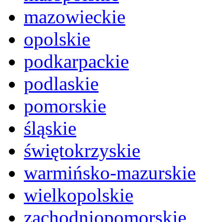
mazowieckie
opolskie
podkarpackie
podlaskie
pomorskie
śląskie
świętokrzyskie
warmińsko-mazurskie
wielkopolskie
zachodniopomorskie