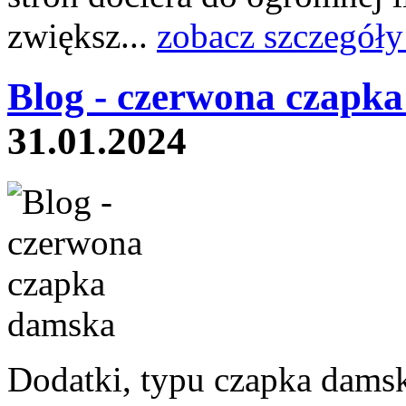
zwiększ...
zobacz szczegóły
Blog - czerwona czapk
31.01.2024
Dodatki, typu czapka dams