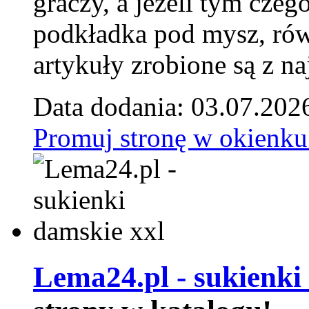
graczy, a jeżeli tym czeg
podkładka pod mysz, równ
artykuły zrobione są z naj
Data dodania: 03.07.202
Promuj stronę w okienku
Lema24.pl - sukienki