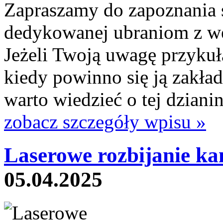
Zapraszamy do zapoznania si
dedykowanej ubraniom z we
Jeżeli Twoją uwagę przykuł
kiedy powinno się ją zakład
warto wiedzieć o tej dzianin
zobacz szczegóły wpisu »
Laserowe rozbijanie ka
05.04.2025