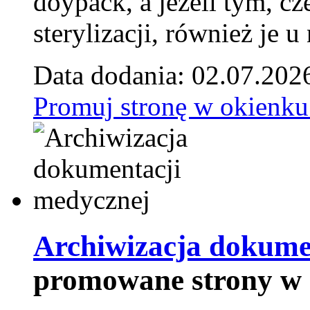
doypack, a jeżeli tym, cz
sterylizacji, również je u
Data dodania: 02.07.202
Promuj stronę w okienku
Archiwizacja dokume
promowane strony w 