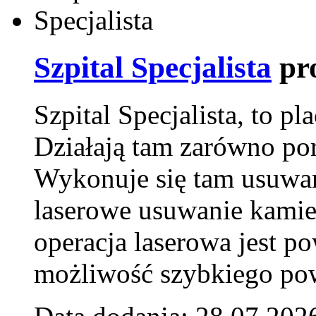
Szpital Specjalista
pr
Szpital Specjalista, to 
Działają tam zarówno pora
Wykonuje się tam usuwani
laserowe usuwanie kamie
operacja laserowa jest p
możliwość szybkiego pow