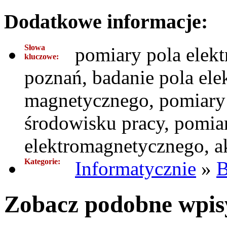
Dodatkowe informacje:
Słowa
pomiary pola elek
kluczowe:
poznań, badanie pola el
magnetycznego, pomiary
środowisku pracy, pomia
elektromagnetycznego, a
Kategorie:
Informatycznie
»
B
Zobacz podobne wpisy