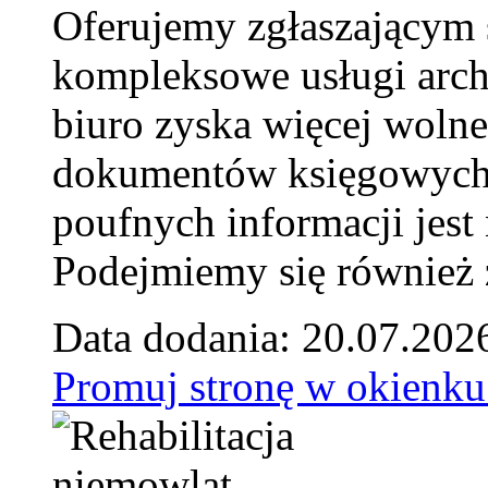
Oferujemy zgłaszającym 
kompleksowe usługi arch
biuro zyska więcej wolne
dokumentów księgowych t
poufnych informacji je
Podejmiemy się również za
Data dodania: 20.07.202
Promuj stronę w okienku