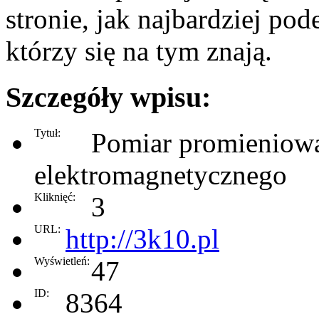
stronie, jak najbardziej po
którzy się na tym znają.
Szczegóły wpisu:
Tytuł:
Pomiar promieniow
elektromagnetycznego
Kliknięć:
3
URL:
http://3k10.pl
Wyświetleń:
47
ID:
8364