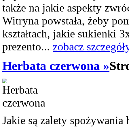
także na jakie aspekty zwró
Witryna powstała, żeby po
kształtach, jakie sukienki 
prezento...
zobacz szczegół
Herbata czerwona »
Str
Jakie są zalety spożywania