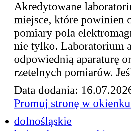
Akredytowane laborator
miejsce, które powinien 
pomiary pola elektromag
nie tylko. Laboratorium
odpowiednią aparaturę o
rzetelnych pomiarów. Jeśl
Data dodania: 16.07.202
Promuj stronę w okienku
dolnośląskie