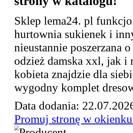
strony w katalogu!
Sklep lema24. pl funkcjo
hurtownia sukienek i inn
nieustannie poszerzana o
odzież damska xxl, jak i
kobieta znajdzie dla siebi
wygodny komplet dresow
Data dodania: 22.07.202
Promuj stronę w okienku