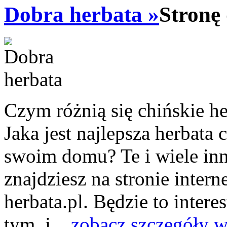
Dobra herbata »
Stronę
Czym różnią się chińskie he
Jaka jest najlepsza herbata
swoim domu? Te i wiele in
znajdziesz na stronie intern
herbata.pl. Będzie to inter
tym, j...
zobacz szczegóły w