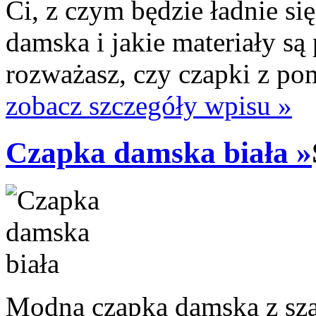
Ci, z czym będzie ładnie 
damska i jakie materiały s
rozważasz, czy czapki z pom
zobacz szczegóły wpisu »
Czapka damska biała »
Modna czapka damska z sza