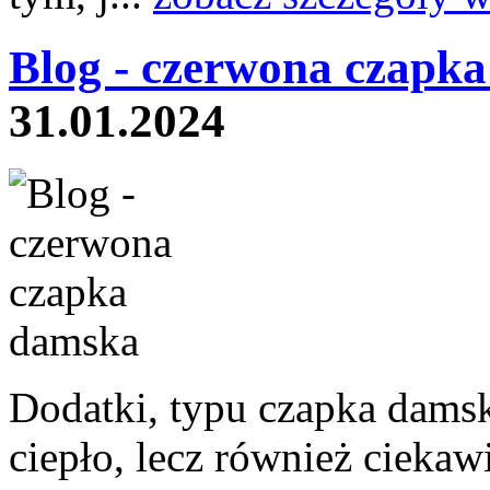
Blog - czerwona czapk
31.01.2024
Dodatki, typu czapka dams
ciepło, lecz również cieka