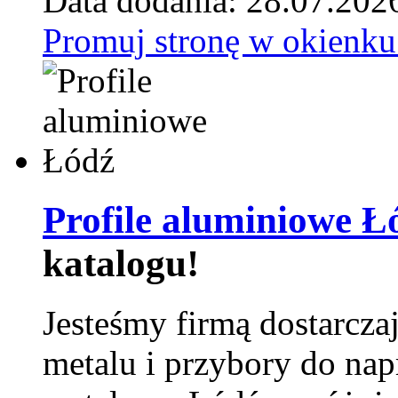
Data dodania: 28.07.202
Promuj stronę w okienku
Profile aluminiowe Ł
katalogu!
Jesteśmy firmą dostarcza
metalu i przybory do na