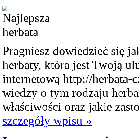
Pragniesz dowiedzieć się ja
herbaty, która jest Twoją ul
internetową http://herbata-
wiedzy o tym rodzaju herbat
właściwości oraz jakie zast
szczegóły wpisu »