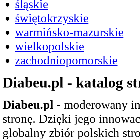
śląskie
świętokrzyskie
warmińsko-mazurskie
wielkopolskie
zachodniopomorskie
Diabeu.pl - katalog s
Diabeu.pl
- moderowany in
stronę. Dzięki jego innowa
globalny zbiór polskich str