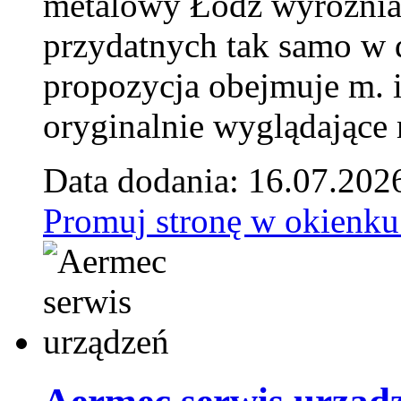
metalowy Łódź wyróżnia 
przydatnych tak samo w d
propozycja obejmuje m. 
oryginalnie wyglądające 
Data dodania: 16.07.202
Promuj stronę w okienku