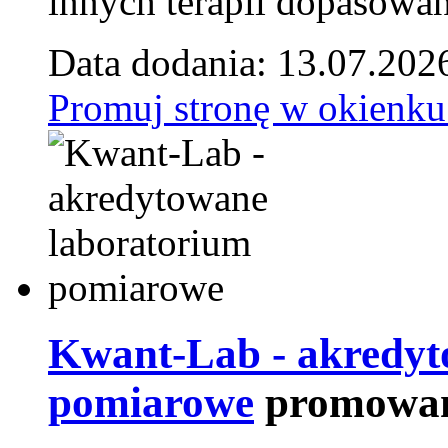
innych terapii dopasowan
Data dodania: 13.07.202
Promuj stronę w okienku
Kwant-Lab - akredyt
pomiarowe
promowan