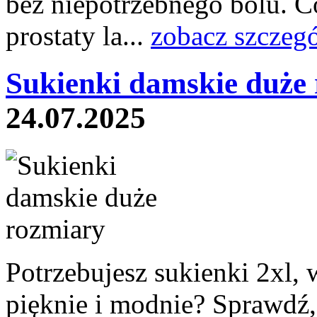
bez niepotrzebnego bólu. Co
prostaty la...
zobacz szczeg
Sukienki damskie duże 
24.07.2025
Potrzebujesz sukienki 2xl, 
pięknie i modnie? Sprawdź,