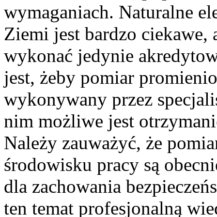
wymaganiach. Naturalne el
Ziemi jest bardzo ciekawe, 
wykonać jedynie akredytow
jest, żeby pomiar promieni
wykonywany przez specjali
nim możliwe jest otrzyman
Należy zauważyć, że pomia
środowisku pracy są obecni
dla zachowania bezpieczeń
ten temat profesjonalną wie