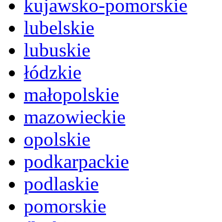
kujawsko-pomorskie
lubelskie
lubuskie
łódzkie
małopolskie
mazowieckie
opolskie
podkarpackie
podlaskie
pomorskie