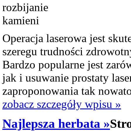
Operacja laserowa jest sk
szeregu trudności zdrowotn
Bardzo popularne jest zaró
jak i usuwanie prostaty las
zaproponowania tak nowator
zobacz szczegóły wpisu »
Najlepsza herbata »
Str