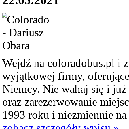
22.05.2021
Wejdź na coloradobus.pl i za
wyjątkowej firmy, oferujące
Niemcy. Nie wahaj się i już
oraz zarezerwowanie miejsca
1993 roku i niezmiennie na
zobacz szczegóły wpisu »