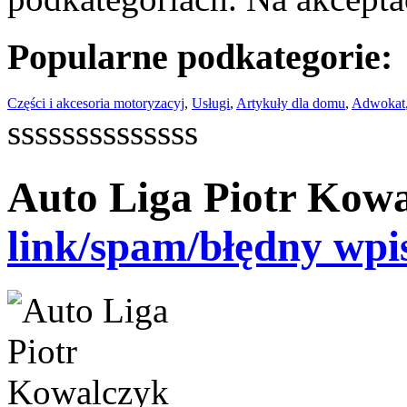
Popularne podkategorie:
Części i akcesoria motoryzacyj
,
Usługi
,
Artykuły dla domu
,
Adwokat
ssssssssssssss
Auto Liga Piotr Kow
link/spam/błędny wpi