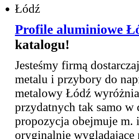
Profile aluminiowe Ł
katalogu!
Jesteśmy firmą dostarcza
metalu i przybory do na
metalowy Łódź wyróżnia 
przydatnych tak samo w d
propozycja obejmuje m. 
oryginalnie wyglądające 