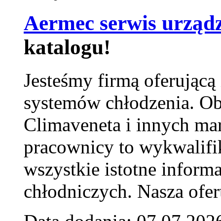
Aermec serwis urząd
katalogu!
Jesteśmy firmą oferującą
systemów chłodzenia. Ob
Climaveneta i innych ma
pracownicy to wykwalifi
wszystkie istotne inform
chłodniczych. Nasza ofer