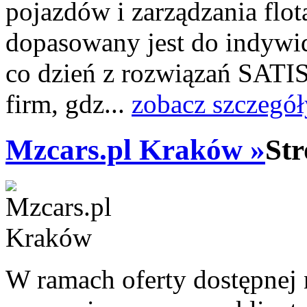
pojazdów i zarządzania flo
dopasowany jest do indywi
co dzień z rozwiązań SATI
firm, gdz...
zobacz szczegół
Mzcars.pl Kraków »
Str
W ramach oferty dostępnej 