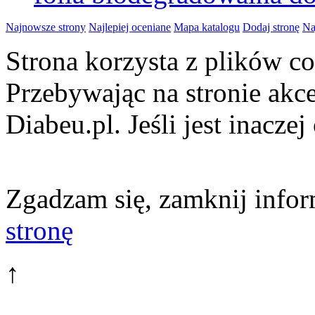
Najnowsze strony
Najlepiej oceniane
Mapa katalogu
Dodaj stronę
Na
Strona korzysta z plików 
Przebywając na stronie akc
Diabeu.pl. Jeśli jest inaczej
Zgadzam się, zamknij infor
stronę
↑