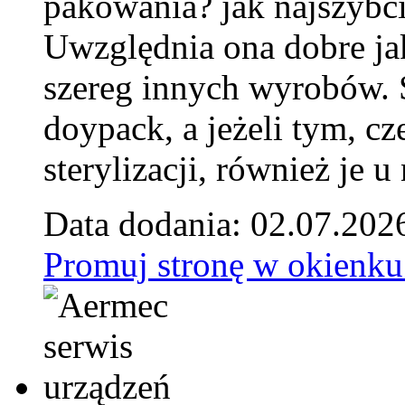
pakowania? jak najszybci
Uwzględnia ona dobre jak
szereg innych wyrobów.
doypack, a jeżeli tym, cz
sterylizacji, również je u
Data dodania: 02.07.202
Promuj stronę w okienku