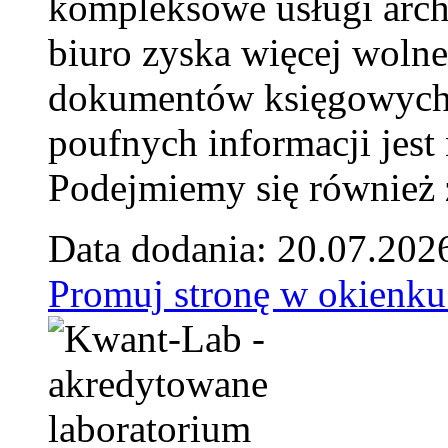
kompleksowe usługi arch
biuro zyska więcej wolne
dokumentów księgowych t
poufnych informacji je
Podejmiemy się również za
Data dodania: 20.07.202
Promuj stronę w okienku