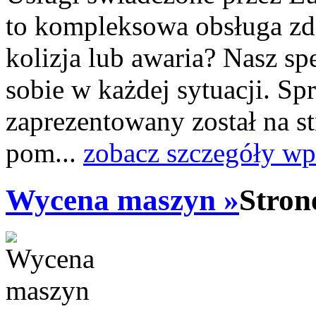
to kompleksowa obsługa zd
kolizja lub awaria? Nasz sp
sobie w każdej sytuacji. Sp
zaprezentowany został na s
pom...
zobacz szczegóły wp
Wycena maszyn »
Stron