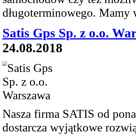
długoterminowego. Mamy 
Satis Gps Sp. z o.o. Wa
24.08.2018
Nasza firma SATIS od pona
dostarcza wyjątkowe rozwią