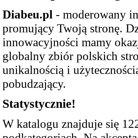
Diabeu.pl
- moderowany in
promujący Twoją stronę. Dz
innowacyjności mamy okaz
globalny zbiór polskich str
unikalnością i użyteczności
pobudzający.
Statystycznie!
W katalogu znajduje się 122
podkategoriach. Na akceptac