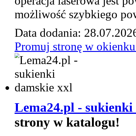
operacja laserowa jest p
możliwość szybkiego pow
Data dodania: 28.07.202
Promuj stronę w okienku
Lema24.pl - sukienki
strony w katalogu!