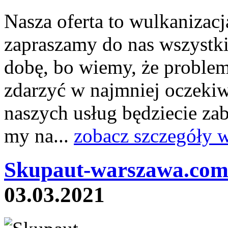
Nasza oferta to wulkanizac
zapraszamy do nas wszystki
dobę, bo wiemy, że proble
zdarzyć w najmniej oczeki
naszych usług będziecie zabe
my na...
zobacz szczegóły 
Skupaut-warszawa.com
03.03.2021