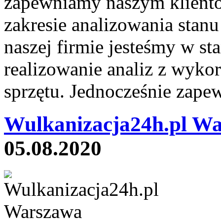
zapewniamy naszym kliento
zakresie analizowania sta
naszej firmie jesteśmy w s
realizowanie analiz z wyk
sprzętu. Jednocześnie zapew
Wulkanizacja24h.pl Wa
05.08.2020