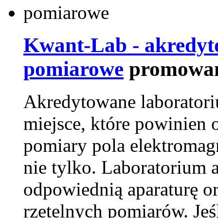
Kwant-Lab - akredyt
pomiarowe
promowan
Akredytowane laborator
miejsce, które powinien 
pomiary pola elektromag
nie tylko. Laboratorium
odpowiednią aparaturę o
rzetelnych pomiarów. Jeśl