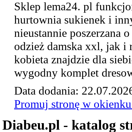
Sklep lema24. pl funkcjo
hurtownia sukienek i inn
nieustannie poszerzana o
odzież damska xxl, jak i
kobieta znajdzie dla siebi
wygodny komplet dresow
Data dodania: 22.07.202
Promuj stronę w okienku
Diabeu.pl - katalog s