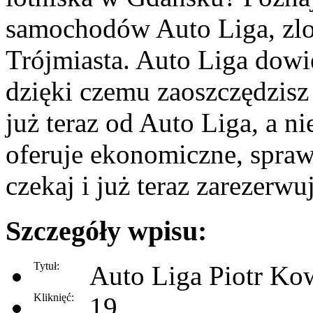
samochodów Auto Liga, zlo
Trójmiasta. Auto Liga dowi
dzięki czemu zaoszczędzis
już teraz od Auto Liga, a ni
oferuje ekonomiczne, sprawn
czekaj i już teraz zarezerw
Szczegóły wpisu:
Tytuł:
Auto Liga Piotr Ko
Kliknięć:
19