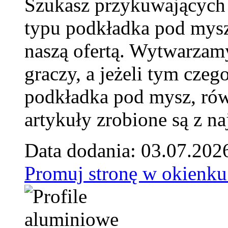
Szukasz przykuwających
typu podkładka pod mysz
naszą ofertą. Wytwarzam
graczy, a jeżeli tym czeg
podkładka pod mysz, równ
artykuły zrobione są z naj
Data dodania: 03.07.202
Promuj stronę w okienku