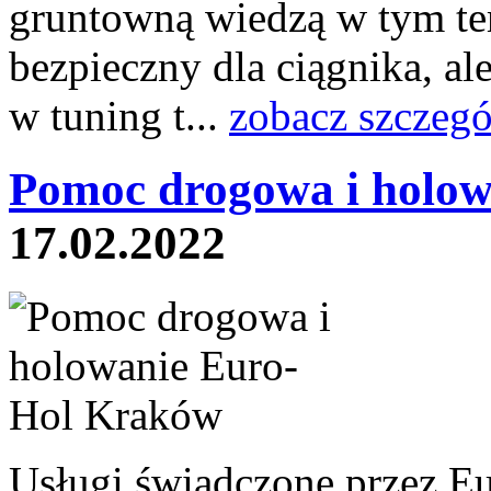
gruntowną wiedzą w tym tem
bezpieczny dla ciągnika, a
w tuning t...
zobacz szczegó
Pomoc drogowa i holow
17.02.2022
Usługi świadczone przez E