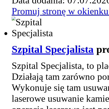
Data dodania: 07.07.202
Promuj stronę w okienku
Szpital Specjalista
pr
Szpital Specjalista, to 
Działają tam zarówno pora
Wykonuje się tam usuwani
laserowe usuwanie kamie