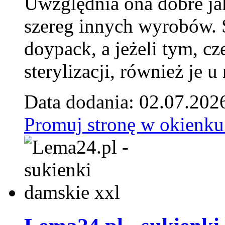
Uwzględnia ona dobre jak
szereg innych wyrobów.
doypack, a jeżeli tym, cz
sterylizacji, również je u
Data dodania: 02.07.202
Promuj stronę w okienku