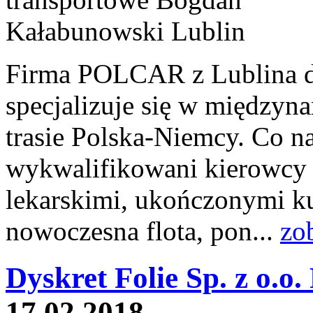
Firma POLCAR z Lublina dzi
specjalizuje się w między
trasie Polska-Niemcy. Co n
wykwalifikowani kierowcy 
lekarskimi, ukończonymi ku
nowoczesna flota, pon...
zo
Dyskret Folie Sp. z o.o.
17.02.2018