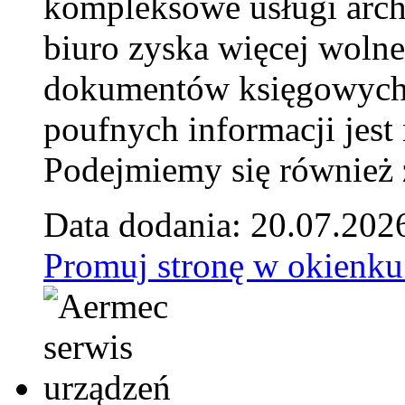
kompleksowe usługi arch
biuro zyska więcej wolne
dokumentów księgowych t
poufnych informacji je
Podejmiemy się również za
Data dodania: 20.07.202
Promuj stronę w okienku