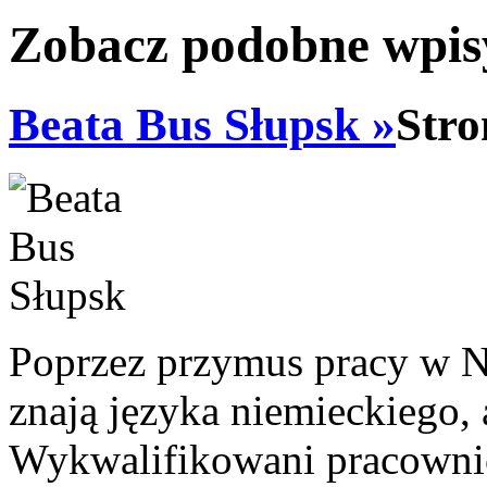
Zobacz podobne wpisy
Beata Bus Słupsk »
Stro
Poprzez przymus pracy w N
znają języka niemieckiego,
Wykwalifikowani pracowni