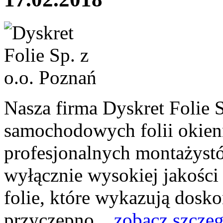
Nasza firma Dyskret Folie 
samochodowych folii okien
profesjonalnych montażyst
wyłącznie wysokiej jakości
folie, które wykazują dosk
przyczepno...
zobacz szcze