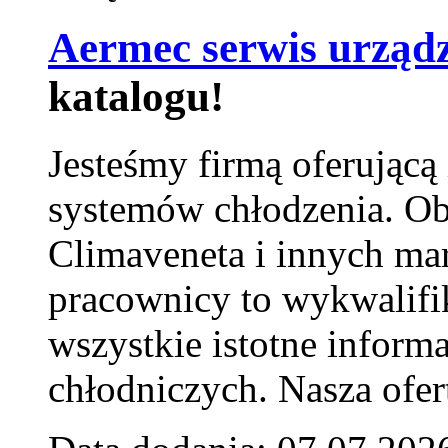
Aermec serwis urząd
katalogu!
Jesteśmy firmą oferującą
systemów chłodzenia. Ob
Climaveneta i innych ma
pracownicy to wykwalifi
wszystkie istotne inform
chłodniczych. Nasza ofer