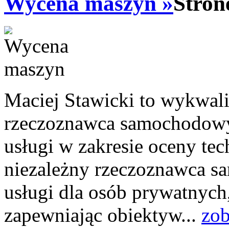
Wycena maszyn »
Stron
Maciej Stawicki to wykwal
rzeczoznawca samochodowy 
usługi w zakresie oceny te
niezależny rzeczoznawca s
usługi dla osób prywatnych, 
zapewniając obiektyw...
zob