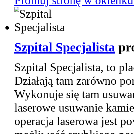
Promuj stronę w okienku
Szpital Specjalista
pr
Szpital Specjalista, to 
Działają tam zarówno pora
Wykonuje się tam usuwani
laserowe usuwanie kamie
operacja laserowa jest p