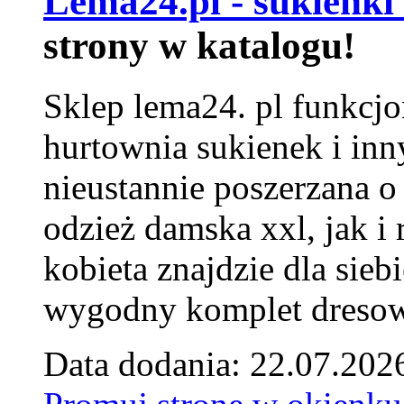
Lema24.pl - sukienki
strony w katalogu!
Sklep lema24. pl funkcjo
hurtownia sukienek i inn
nieustannie poszerzana o
odzież damska xxl, jak i
kobieta znajdzie dla siebi
wygodny komplet dresow
Data dodania: 22.07.202