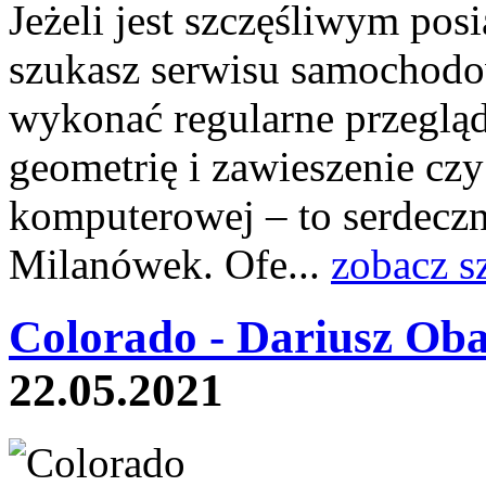
Jeżeli jest szczęśliwym po
szukasz serwisu samochodo
wykonać regularne przegląd
geometrię i zawieszenie cz
komputerowej – to serdeczn
Milanówek. Ofe...
zobacz s
Colorado - Dariusz Oba
22.05.2021