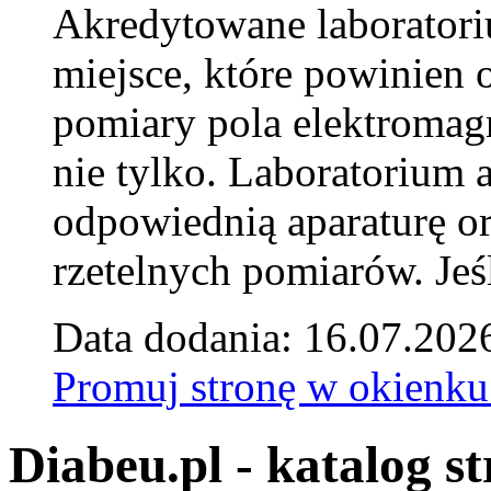
Akredytowane laborator
miejsce, które powinien 
pomiary pola elektromag
nie tylko. Laboratorium
odpowiednią aparaturę o
rzetelnych pomiarów. Jeśl
Data dodania: 16.07.202
Promuj stronę w okienku
Diabeu.pl - katalog s