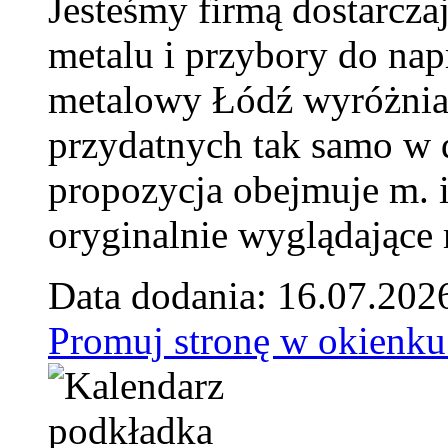
Jesteśmy firmą dostarcza
metalu i przybory do na
metalowy Łódź wyróżnia 
przydatnych tak samo w d
propozycja obejmuje m. 
oryginalnie wyglądające 
Data dodania: 16.07.202
Promuj stronę w okienku