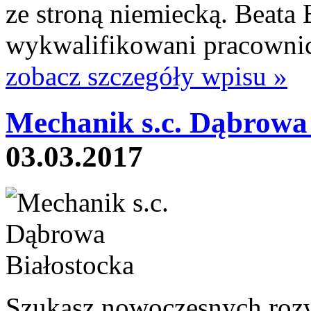
ze stroną niemiecką. Beata
wykwalifikowani pracownicy
zobacz szczegóły wpisu »
Mechanik s.c. Dąbrowa 
03.03.2017
Szukasz nowoczesnych roz