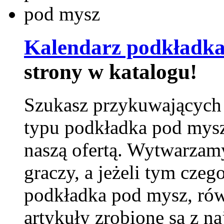
Kalendarz podkładka
strony w katalogu!
Szukasz przykuwających
typu podkładka pod mysz
naszą ofertą. Wytwarzam
graczy, a jeżeli tym czeg
podkładka pod mysz, równ
artykuły zrobione są z naj