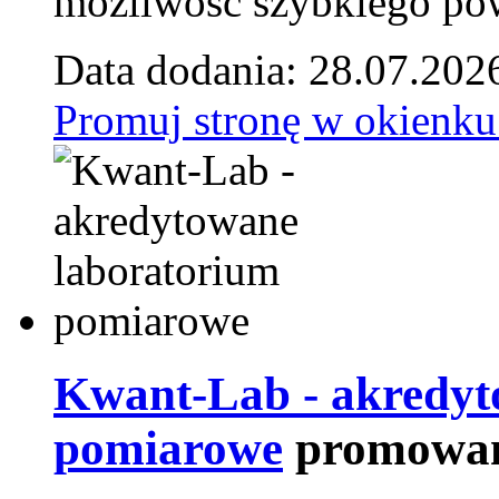
możliwość szybkiego pow
Data dodania: 28.07.202
Promuj stronę w okienku
Kwant-Lab - akredyt
pomiarowe
promowan