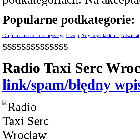
Popularne podkategorie:
Części i akcesoria motoryzacyj
,
Usługi
,
Artykuły dla domu
,
Adwokat
ssssssssssssss
Radio Taxi Serc Wro
link/spam/błędny wpi