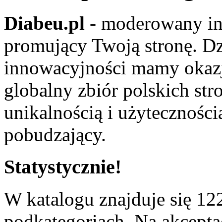
Diabeu.pl
- moderowany in
promujący Twoją stronę. Dz
innowacyjności mamy okaz
globalny zbiór polskich str
unikalnością i użyteczności
pobudzający.
Statystycznie!
W katalogu znajduje się 122
podkategoriach. Na akceptac