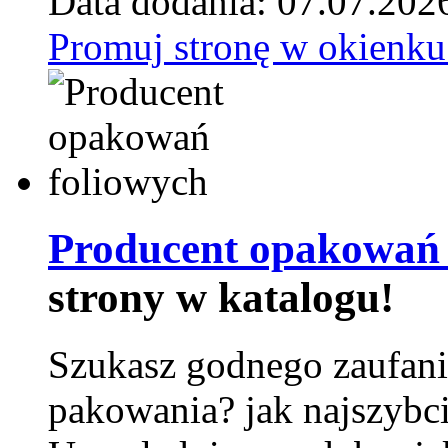
Data dodania: 07.07.202
Promuj stronę w okienku
Producent opakowań 
strony w katalogu!
Szukasz godnego zaufani
pakowania? jak najszybci