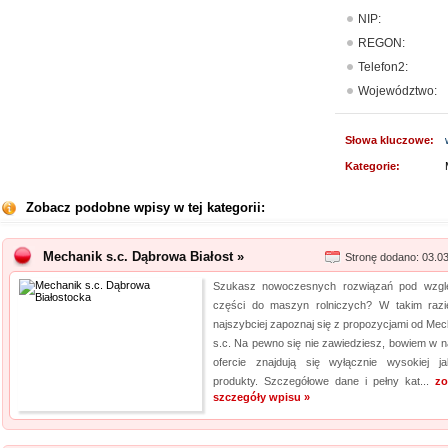
NIP:
REGON:
Telefon2:
Województwo:
Słowa kluczowe:
Kategorie:
Zobacz podobne wpisy w tej kategorii:
Mechanik s.c. Dąbrowa Białost »
Stronę dodano: 03.0
Szukasz nowoczesnych rozwiązań pod wzg
części do maszyn rolniczych? W takim razi
najszybciej zapoznaj się z propozycjami od Mec
s.c. Na pewno się nie zawiedziesz, bowiem w n
ofercie znajdują się wyłącznie wysokiej ja
produkty. Szczegółowe dane i pełny kat...
zo
szczegóły wpisu »