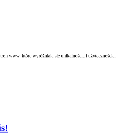
ron www, które wyróżniają się unikalnością i użytecznością.
s!