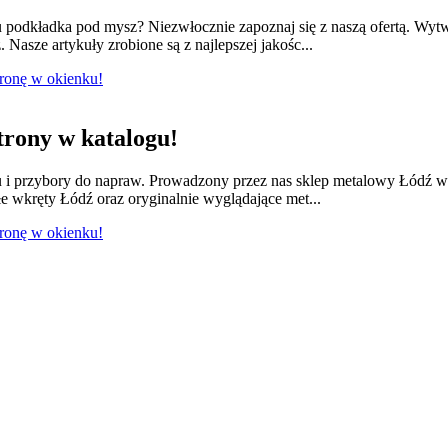
odkładka pod mysz? Niezwłocznie zapoznaj się z naszą ofertą. Wytwa
 Nasze artykuły zrobione są z najlepszej jakośc...
tronę w okienku!
rony w katalogu!
lu i przybory do napraw. Prowadzony przez nas sklep metalowy Łódź w
e wkręty Łódź oraz oryginalnie wyglądające met...
tronę w okienku!