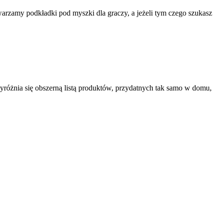
rzamy podkładki pod myszki dla graczy, a jeżeli tym czego szukasz
yróżnia się obszerną listą produktów, przydatnych tak samo w domu,