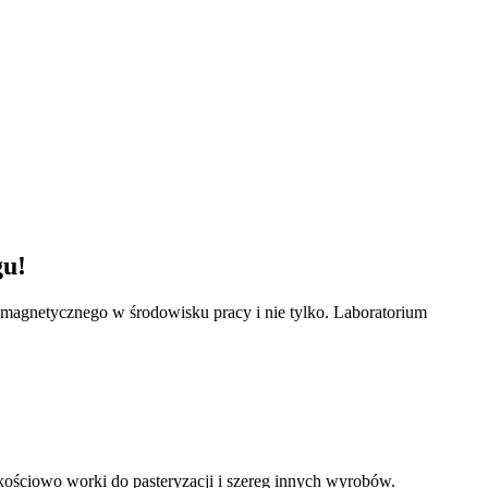
gu!
omagnetycznego w środowisku pracy i nie tylko. Laboratorium
kościowo worki do pasteryzacji i szereg innych wyrobów.