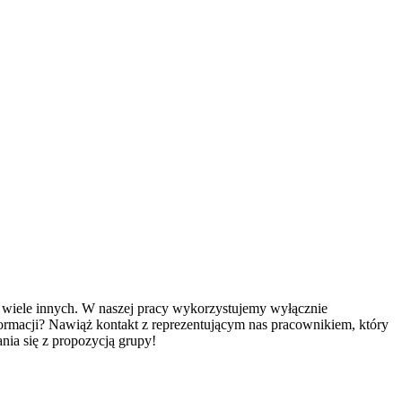
 i wiele innych. W naszej pracy wykorzystujemy wyłącznie
rmacji? Nawiąż kontakt z reprezentującym nas pracownikiem, który
ia się z propozycją grupy!