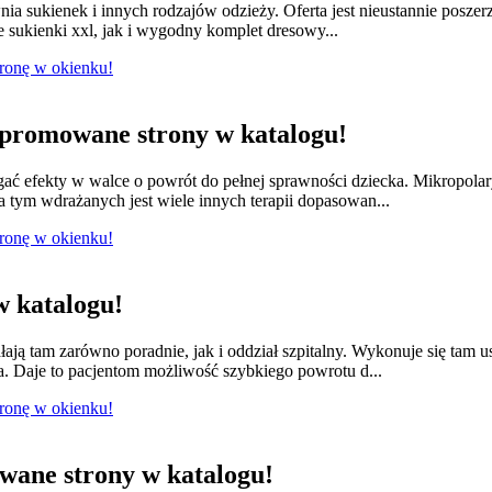
nia sukienek i innych rodzajów odzieży. Oferta jest nieustannie posze
e sukienki xxl, jak i wygodny komplet dresowy...
tronę w okienku!
promowane strony w katalogu!
ągać efekty w walce o powrót do pełnej sprawności dziecka. Mikropola
 tym wdrażanych jest wiele innych terapii dopasowan...
tronę w okienku!
 katalogu!
łają tam zarówno poradnie, jak i oddział szpitalny. Wykonuje się tam 
a. Daje to pacjentom możliwość szybkiego powrotu d...
tronę w okienku!
ane strony w katalogu!