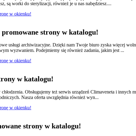
 są worki do sterylizacji, również je u nas nabędziesz....
tronę w okienku!
promowane strony w katalogu!
we usługi archiwizacyjne. Dzięki nam Twoje biuro zyska więcej wol
owym wyzwaniem. Podejmiemy się również zadania, jakim jest ...
tronę w okienku!
rony w katalogu!
w chłodzenia. Obsługujemy też serwis urządzeń Climaveneta i innych 
łodniczych. Nasza oferta uwzględnia również wyn...
tronę w okienku!
owane strony w katalogu!