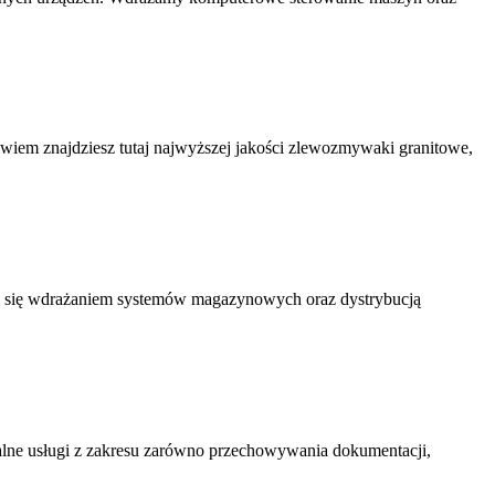
iem znajdziesz tutaj najwyższej jakości zlewozmywaki granitowe,
uje się wdrażaniem systemów magazynowych oraz dystrybucją
onalne usługi z zakresu zarówno przechowywania dokumentacji,