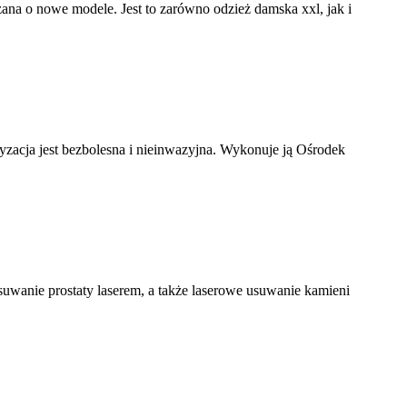
rzana o nowe modele. Jest to zarówno odzież damska xxl, jak i
ryzacja jest bezbolesna i nieinwazyjna. Wykonuje ją Ośrodek
usuwanie prostaty laserem, a także laserowe usuwanie kamieni