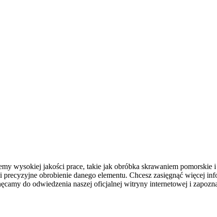
rujemy wysokiej jakości prace, takie jak obróbka skrawaniem pomorskie
precyzyjne obrobienie danego elementu. Chcesz zasięgnąć więcej info
my do odwiedzenia naszej oficjalnej witryny internetowej i zapoznan