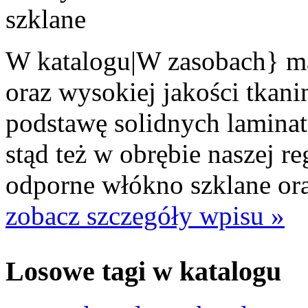
W katalogu|W zasobach} ma
oraz wysokiej jakości tkani
podstawę solidnych laminat
stąd też w obrębie naszej re
odporne włókno szklane oraz
zobacz szczegóły wpisu »
Losowe tagi w katalogu