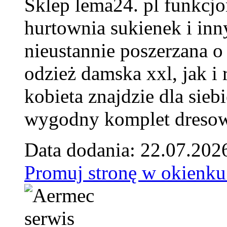
Sklep lema24. pl funkcjo
hurtownia sukienek i inn
nieustannie poszerzana o
odzież damska xxl, jak i
kobieta znajdzie dla siebi
wygodny komplet dresow
Data dodania: 22.07.202
Promuj stronę w okienku