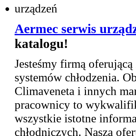
Aermec serwis urząd
katalogu!
Jesteśmy firmą oferującą
systemów chłodzenia. Ob
Climaveneta i innych ma
pracownicy to wykwalifi
wszystkie istotne inform
chłodniczych. Nasza ofer