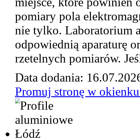
miejsce, które powinien 
pomiary pola elektromag
nie tylko. Laboratorium
odpowiednią aparaturę o
rzetelnych pomiarów. Jeśl
Data dodania: 16.07.202
Promuj stronę w okienku