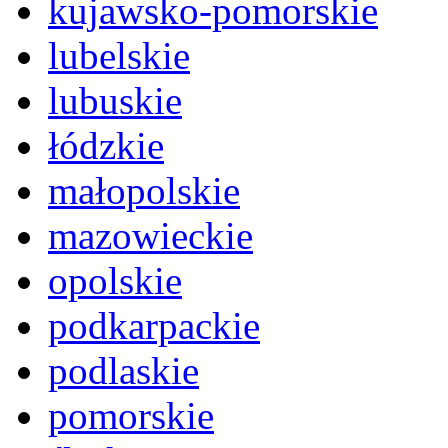
kujawsko-pomorskie
lubelskie
lubuskie
łódzkie
małopolskie
mazowieckie
opolskie
podkarpackie
podlaskie
pomorskie