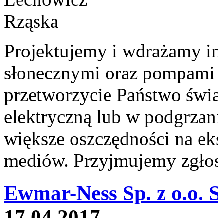
Projektujemy i wdrażamy in
słonecznymi oraz pompami 
przetworzycie Państwo świa
elektryczną lub w podgrzan
większe oszczędności na e
mediów. Przyjmujemy zgłos
Ewmar-Ness Sp. z o.o. 
17.04.2017