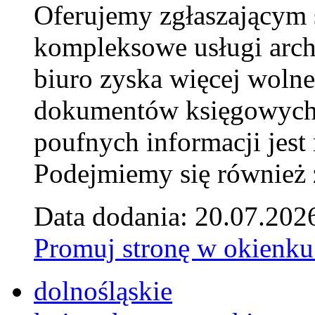
Oferujemy zgłaszającym 
kompleksowe usługi arch
biuro zyska więcej wolne
dokumentów księgowych t
poufnych informacji je
Podejmiemy się również za
Data dodania: 20.07.202
Promuj stronę w okienku
dolnośląskie