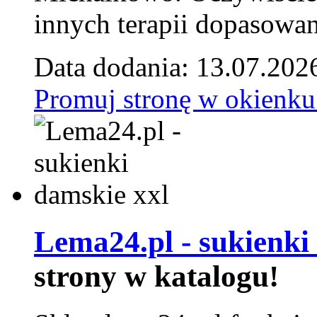
innych terapii dopasowan
Data dodania: 13.07.202
Promuj stronę w okienku
Lema24.pl - sukienki
strony w katalogu!