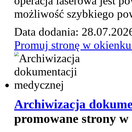
operacja laserowa jest p
możliwość szybkiego pow
Data dodania: 28.07.202
Promuj stronę w okienku
Archiwizacja dokume
promowane strony w 