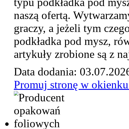
typu podkładka pod mysz
naszą ofertą. Wytwarzam
graczy, a jeżeli tym czeg
podkładka pod mysz, równ
artykuły zrobione są z naj
Data dodania: 03.07.202
Promuj stronę w okienku