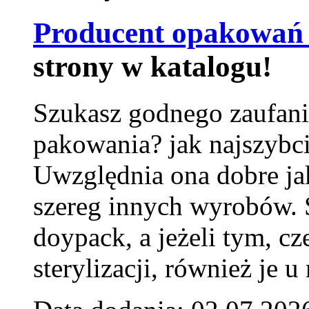
Producent opakowań 
strony w katalogu!
Szukasz godnego zaufani
pakowania? jak najszybci
Uwzględnia ona dobre jak
szereg innych wyrobów.
doypack, a jeżeli tym, cz
sterylizacji, również je u