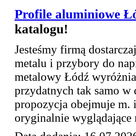
Profile aluminiowe Ł
katalogu!
Jesteśmy firmą dostarcza
metalu i przybory do na
metalowy Łódź wyróżnia 
przydatnych tak samo w d
propozycja obejmuje m. 
oryginalnie wyglądające 