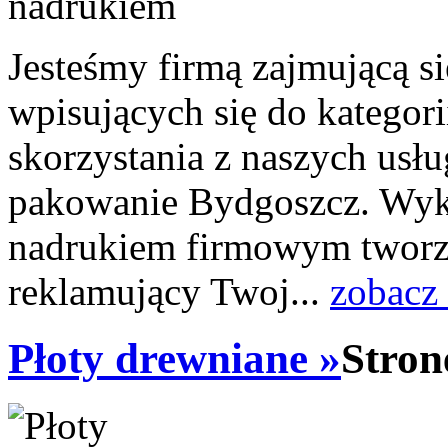
Jesteśmy firmą zajmującą s
wpisujących się do kategor
skorzystania z naszych usłu
pakowanie Bydgoszcz. Wyko
nadrukiem firmowym tworzy
reklamujący Twoj...
zobacz
Płoty drewniane »
Stron