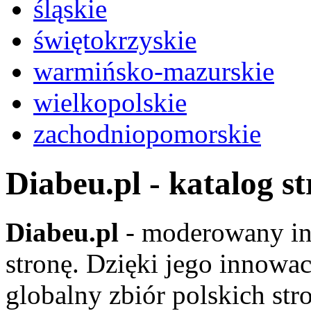
śląskie
świętokrzyskie
warmińsko-mazurskie
wielkopolskie
zachodniopomorskie
Diabeu.pl - katalog s
Diabeu.pl
- moderowany in
stronę. Dzięki jego innowa
globalny zbiór polskich str