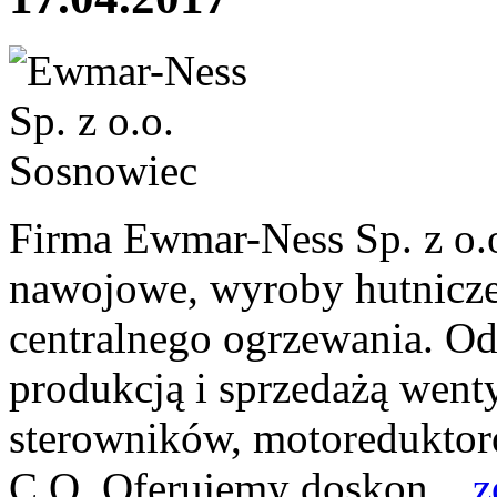
Firma Ewmar-Ness Sp. z o.o
nawojowe, wyroby hutnicze
centralnego ogrzewania. Od
produkcją i sprzedażą wen
sterowników, motoreduktor
C.O. Oferujemy doskon...
z