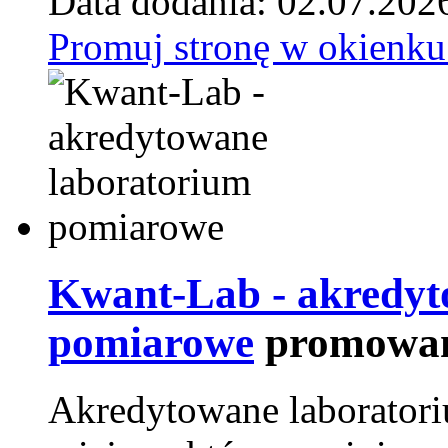
Data dodania: 02.07.202
Promuj stronę w okienku
Kwant-Lab - akredyt
pomiarowe
promowan
Akredytowane laborator