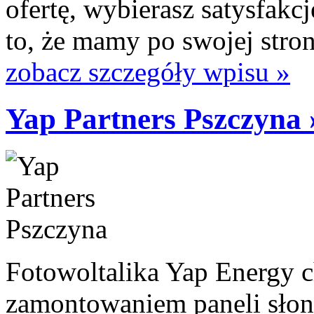
ofertę, wybierasz satysfakc
to, że mamy po swojej stro
zobacz szczegóły wpisu »
Yap Partners Pszczyna 
Fotowoltalika Yap Energy c
zamontowaniem paneli słon