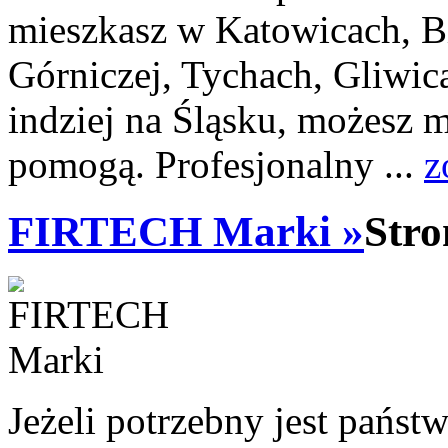
mieszkasz w Katowicach, Bi
Górniczej, Tychach, Gliwic
indziej na Śląsku, możesz m
pomogą. Profesjonalny ...
z
FIRTECH Marki »
Stro
Jeżeli potrzebny jest państ