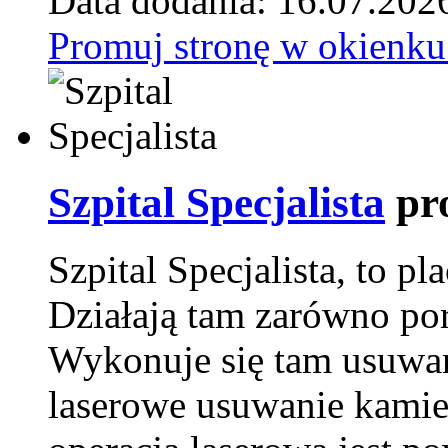
Data dodania: 16.07.202
Promuj stronę w okienku
Szpital Specjalista
pr
Szpital Specjalista, to 
Działają tam zarówno pora
Wykonuje się tam usuwani
laserowe usuwanie kamie