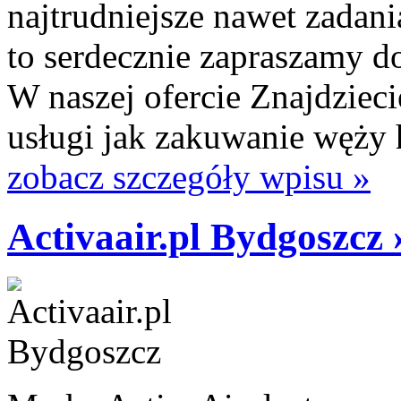
najtrudniejsze nawet zadani
to serdecznie zapraszamy do
W naszej ofercie Znajdziec
usługi jak zakuwanie węży 
zobacz szczegóły wpisu »
Activaair.pl Bydgoszcz 