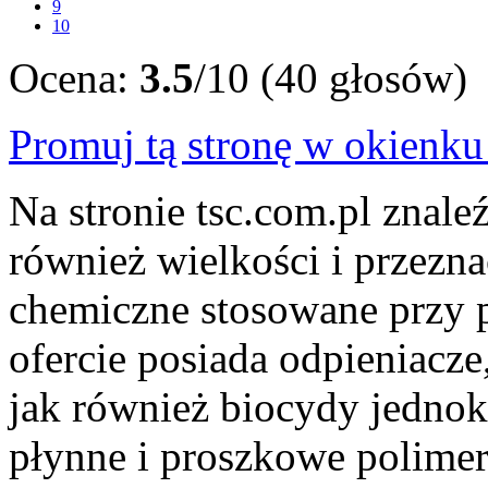
9
10
Ocena:
3.5
/10 (40 głosów)
Promuj tą stronę w okienk
Na stronie tsc.com.pl znal
również wielkości i przezna
chemiczne stosowane przy p
ofercie posiada odpieniacze
jak również biocydy jedno
płynne i proszkowe polimery