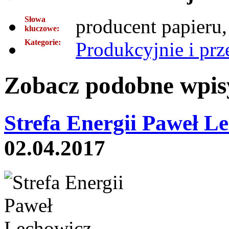
Słowa
producent papieru,
kluczowe:
Kategorie:
Produkcyjnie i pr
Zobacz podobne wpisy
Strefa Energii Paweł L
02.04.2017