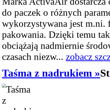
Marka ActivaAir dostarcza
do paczek o różnych parame
wykorzystywana jest m.ni. 
pakowania. Dzięki temu tak
obciążają nadmiernie środo
czasach niezw...
zobacz szc
Taśma z nadrukiem »
St