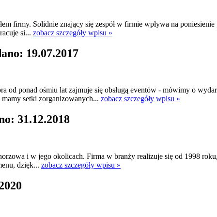
połem firmy. Solidnie znający się zespół w firmie wpływa na poniesien
acuje si...
zobacz szczegóły wpisu »
ano: 19.07.2017
która od ponad ośmiu lat zajmuje się obsługą eventów - mówimy o wy
e mamy setki zorganizowanych...
zobacz szczegóły wpisu »
no: 31.12.2018
orzowa i w jego okolicach. Firma w branży realizuje się od 1998 roku,
menu, dzięk...
zobacz szczegóły wpisu »
.2020