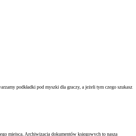
rzamy podkładki pod myszki dla graczy, a jeżeli tym czego szukasz
nego miejsca. Archiwizacja dokumentów księgowych to nasza