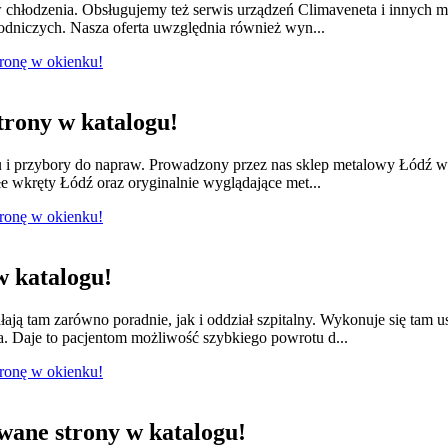
w chłodzenia. Obsługujemy też serwis urządzeń Climaveneta i innych 
łodniczych. Nasza oferta uwzględnia również wyn...
tronę w okienku!
rony w katalogu!
lu i przybory do napraw. Prowadzony przez nas sklep metalowy Łódź w
e wkręty Łódź oraz oryginalnie wyglądające met...
tronę w okienku!
 katalogu!
łają tam zarówno poradnie, jak i oddział szpitalny. Wykonuje się tam 
a. Daje to pacjentom możliwość szybkiego powrotu d...
tronę w okienku!
ane strony w katalogu!