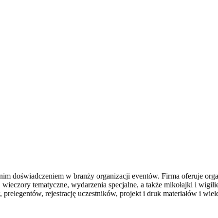
im doświadczeniem w branży organizacji eventów. Firma oferuje organiz
h, wieczory tematyczne, wydarzenia specjalne, a także mikołajki i wigi
prelegentów, rejestrację uczestników, projekt i druk materiałów i wiel