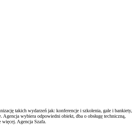
ację takich wydarzeń jak: konferencje i szkolenia, gale i bankiety,
lie. Agencja wybiera odpowiedni obiekt, dba o obsługę techniczną,
e więcej. Agencja Szafa.