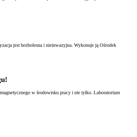
ryzacja jest bezbolesna i nieinwazyjna. Wykonuje ją Ośrodek
gu!
omagnetycznego w środowisku pracy i nie tylko. Laboratorium