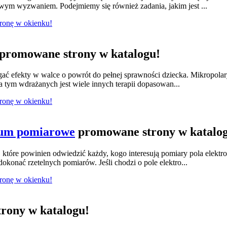
owym wyzwaniem. Podejmiemy się również zadania, jakim jest ...
tronę w okienku!
promowane strony w katalogu!
ągać efekty w walce o powrót do pełnej sprawności dziecka. Mikropola
 tym wdrażanych jest wiele innych terapii dopasowan...
tronę w okienku!
ium pomiarowe
promowane strony w katalo
tóre powinien odwiedzić każdy, kogo interesują pomiary pola elektr
konać rzetelnych pomiarów. Jeśli chodzi o pole elektro...
tronę w okienku!
rony w katalogu!