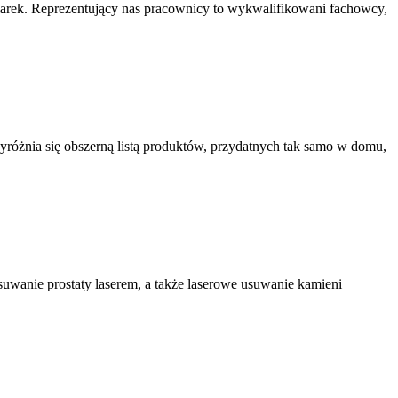
marek. Reprezentujący nas pracownicy to wykwalifikowani fachowcy,
yróżnia się obszerną listą produktów, przydatnych tak samo w domu,
usuwanie prostaty laserem, a także laserowe usuwanie kamieni