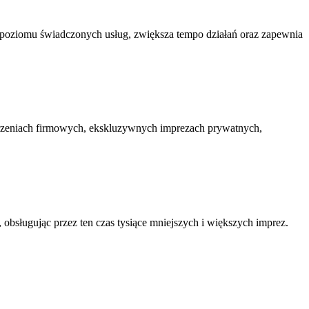
ie poziomu świadczonych usług, zwiększa tempo działań oraz zapewnia
darzeniach firmowych, ekskluzywnych imprezach prywatnych,
 obsługując przez ten czas tysiące mniejszych i większych imprez.