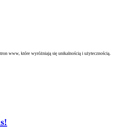
ron www, które wyróżniają się unikalnością i użytecznością.
s!