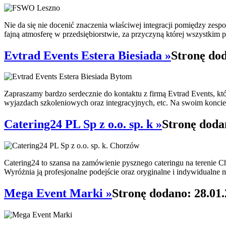
Nie da się nie docenić znaczenia właściwej integracji pomiędzy zes
fajną atmosferę w przedsiębiorstwie, za przyczyną której wszystkim pr
Evtrad Events Estera Biesiada »
Stronę dod
Zapraszamy bardzo serdecznie do kontaktu z firmą Evtrad Events, 
wyjazdach szkoleniowych oraz integracyjnych, etc. Na swoim konci
Catering24 PL Sp z o.o. sp. k »
Stronę doda
Catering24 to szansa na zamówienie pysznego cateringu na terenie Ch
Wyróżnia ją profesjonalne podejście oraz oryginalne i indywidualne 
Mega Event Marki »
Stronę dodano: 28.01