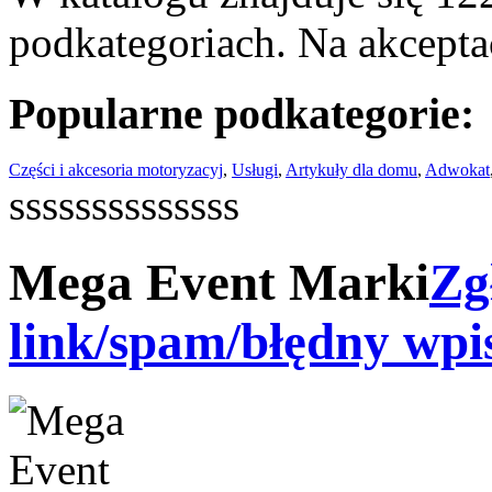
podkategoriach. Na akceptac
Popularne podkategorie:
Części i akcesoria motoryzacyj
,
Usługi
,
Artykuły dla domu
,
Adwokat
ssssssssssssss
Mega Event Marki
Zg
link/spam/błędny wpi