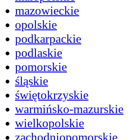
mazowieckie
opolskie
podkarpackie
podlaskie
pomorskie
śląskie
świętokrzyskie
warmińsko-mazurskie
wielkopolskie
zachodniopomorskie