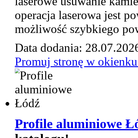
laserowe usuwanie kamie
operacja laserowa jest p
możliwość szybkiego pow
Data dodania: 28.07.202
Promuj stronę w okienku
Profile aluminiowe Ł