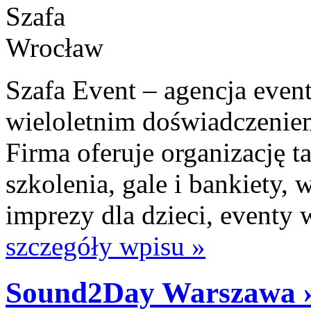
Szafa Event – agencja even
wieloletnim doświadczeniem
Firma oferuje organizację t
szkolenia, gale i bankiety, 
imprezy dla dzieci, eventy w
szczegóły wpisu »
Sound2Day Warszawa 