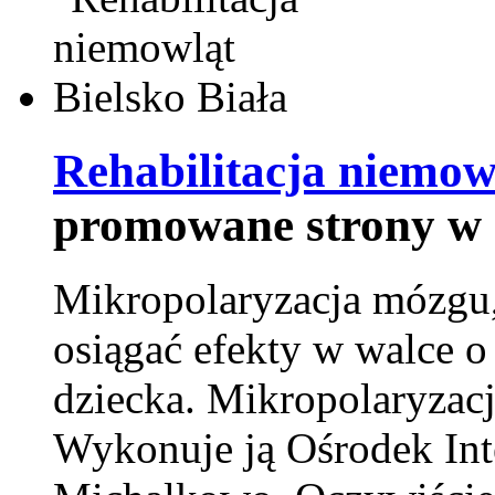
Rehabilitacja niemowl
promowane strony w 
Mikropolaryzacja mózgu, 
osiągać efekty w walce o
dziecka. Mikropolaryzacj
Wykonuje ją Ośrodek Int