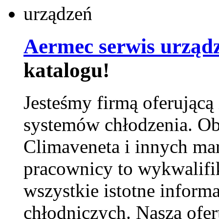
Aermec serwis urząd
katalogu!
Jesteśmy firmą oferującą
systemów chłodzenia. Ob
Climaveneta i innych ma
pracownicy to wykwalifi
wszystkie istotne inform
chłodniczych. Nasza ofer