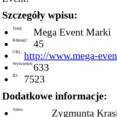
Szczegóły wpisu:
Tytuł:
Mega Event Marki
Kliknięć:
45
URL:
http://www.mega-even
Wyświetleń:
633
ID:
7523
Dodatkowe informacje:
Adres:
Zygmunta Kras