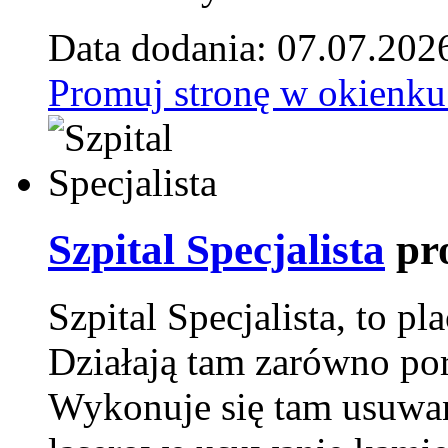
Data dodania: 07.07.202
Promuj stronę w okienku
Szpital Specjalista
pr
Szpital Specjalista, to 
Działają tam zarówno pora
Wykonuje się tam usuwani