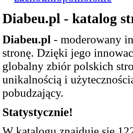
Diabeu.pl - katalog s
Diabeu.pl
- moderowany in
stronę. Dzięki jego innowa
globalny zbiór polskich str
unikalnością i użyteczności
pobudzający.
Statystycznie!
W katalogu znajduje się 122