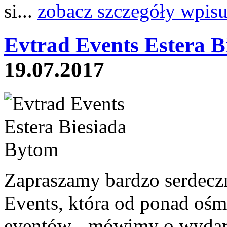
si...
zobacz szczegóły wpisu
Evtrad Events Estera B
19.07.2017
Zapraszamy bardzo serdeczn
Events, która od ponad ośmi
eventów - mówimy o wydar