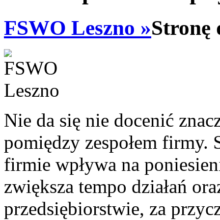
FSWO Leszno »
Stronę 
Nie da się nie docenić znacz
pomiędzy zespołem firmy. S
firmie wpływa na poniesie
zwiększa tempo działań ora
przedsiębiorstwie, za przyc