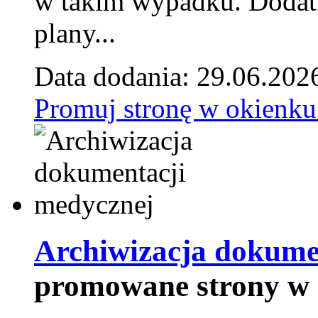
w takim wypadku. Doda
plany...
Data dodania: 29.06.202
Promuj stronę w okienku
Archiwizacja dokume
promowane strony w 