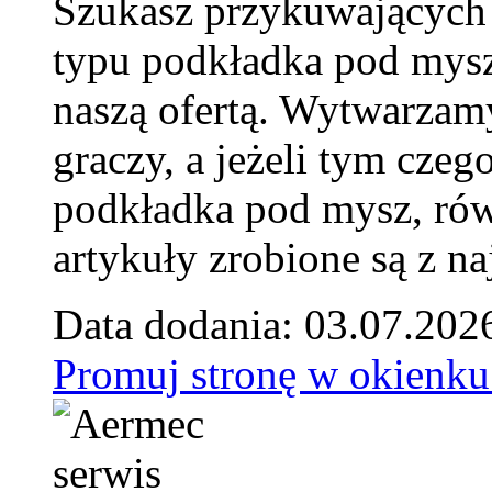
Szukasz przykuwających
typu podkładka pod mysz
naszą ofertą. Wytwarzam
graczy, a jeżeli tym czeg
podkładka pod mysz, równ
artykuły zrobione są z naj
Data dodania: 03.07.202
Promuj stronę w okienku