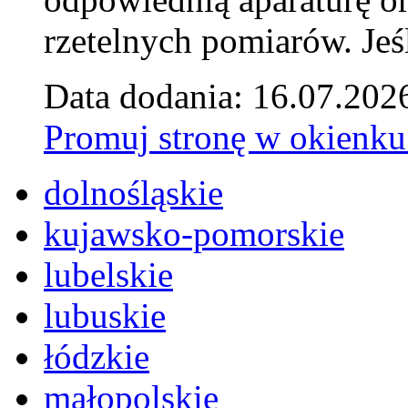
rzetelnych pomiarów. Jeśl
Data dodania: 16.07.202
Promuj stronę w okienku
dolnośląskie
kujawsko-pomorskie
lubelskie
lubuskie
łódzkie
małopolskie