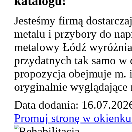
katalogu!
Jesteśmy firmą dostarcza
metalu i przybory do na
metalowy Łódź wyróżnia 
przydatnych tak samo w d
propozycja obejmuje m. 
oryginalnie wyglądające 
Data dodania: 16.07.202
Promuj stronę w okienku