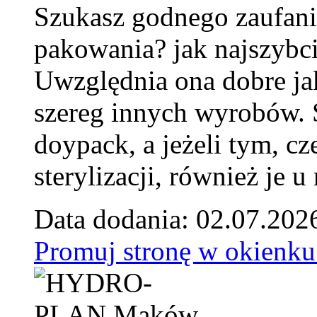
Szukasz godnego zaufani
pakowania? jak najszybci
Uwzględnia ona dobre jak
szereg innych wyrobów.
doypack, a jeżeli tym, cz
sterylizacji, również je u
Data dodania: 02.07.202
Promuj stronę w okienku