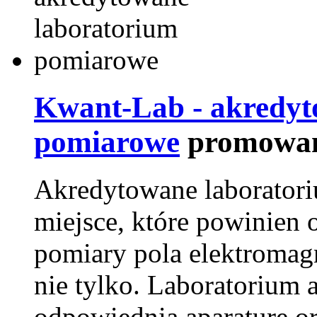
Kwant-Lab - akredyt
pomiarowe
promowan
Akredytowane laborator
miejsce, które powinien 
pomiary pola elektromag
nie tylko. Laboratorium
odpowiednią aparaturę o