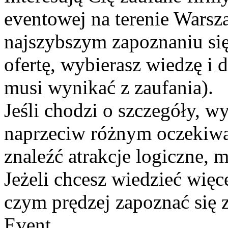
eventowej na terenie Warsz
najszybszym zapoznaniu się 
ofertę, wybierasz wiedzę i
musi wynikać z zaufania).
Jeśli chodzi o szczegóły, 
naprzeciw różnym oczekiwa
znaleźć atrakcje logiczne,
Jeżeli chcesz wiedzieć więce
czym prędzej zapoznać się z
Event.