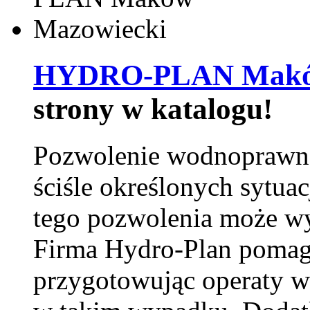
HYDRO-PLAN Maków
strony w katalogu!
Pozwolenie wodnoprawn
ściśle określonych sytua
tego pozwolenia może w
Firma Hydro-Plan pomag
przygotowując operaty 