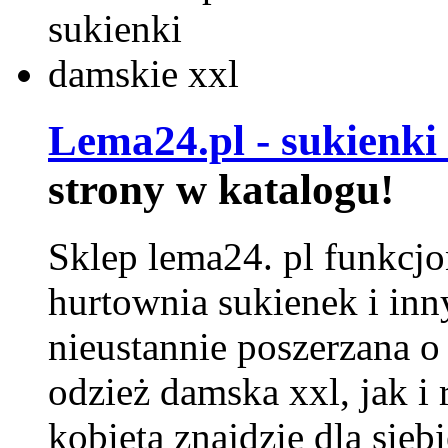
Lema24.pl - sukienki
strony w katalogu!
Sklep lema24. pl funkcjo
hurtownia sukienek i inn
nieustannie poszerzana o
odzież damska xxl, jak i
kobieta znajdzie dla siebi