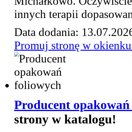
Michałkowo. Oczywiście 
innych terapii dopasowan
Data dodania: 13.07.202
Promuj stronę w okienku
Producent opakowań 
strony w katalogu!