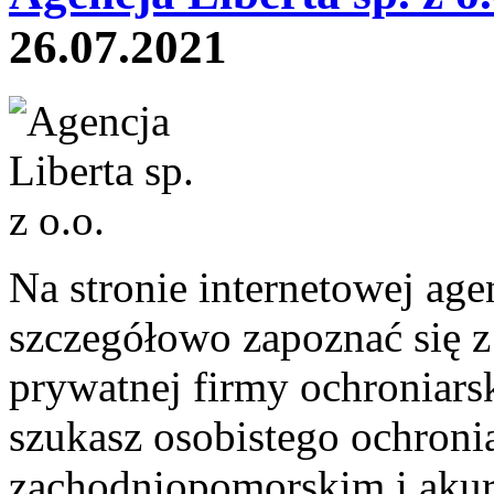
26.07.2021
Na stronie internetowej age
szczegółowo zapoznać się z
prywatnej firmy ochroniarsk
szukasz osobistego ochron
zachodniopomorskim i akura