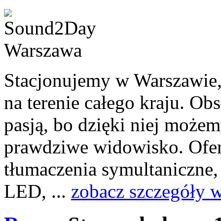
Stacjonujemy w Warszawie,
na terenie całego kraju. Ob
pasją, bo dzięki niej może
prawdziwe widowisko. Ofer
tłumaczenia symultaniczne
LED, ...
zobacz szczegóły 