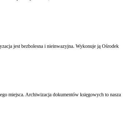
ryzacja jest bezbolesna i nieinwazyjna. Wykonuje ją Ośrodek
nego miejsca. Archiwizacja dokumentów księgowych to nasza