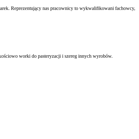
marek. Reprezentujący nas pracownicy to wykwalifikowani fachowcy,
kościowo worki do pasteryzacji i szereg innych wyrobów.