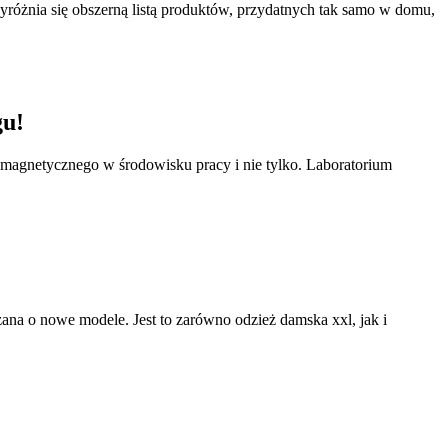
yróżnia się obszerną listą produktów, przydatnych tak samo w domu,
gu!
omagnetycznego w środowisku pracy i nie tylko. Laboratorium
rzana o nowe modele. Jest to zarówno odzież damska xxl, jak i