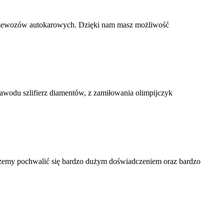
 przewozów autokarowych. Dzięki nam masz możliwość
awodu szlifierz diamentów, z zamiłowania olimpijczyk
Możemy pochwalić się bardzo dużym doświadczeniem oraz bardzo