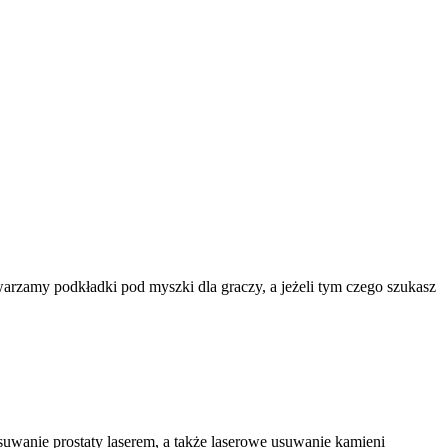
rzamy podkładki pod myszki dla graczy, a jeżeli tym czego szukasz
usuwanie prostaty laserem, a także laserowe usuwanie kamieni