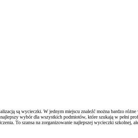
alizacją są wycieczki. W jednym miejscu znaleźć można bardzo różne
o najlepszy wybór dla wszystkich podmiotów, które szukają w pełni pr
zenia. To szansa na zorganizowanie najlepszej wycieczki szkolnej, ale 