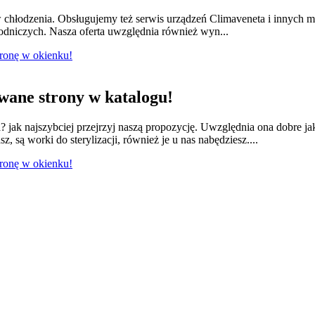
w chłodzenia. Obsługujemy też serwis urządzeń Climaveneta i innych 
łodniczych. Nasza oferta uwzględnia również wyn...
tronę w okienku!
ane strony w katalogu!
jak najszybciej przejrzyj naszą propozycję. Uwzględnia ona dobre ja
 są worki do sterylizacji, również je u nas nabędziesz....
tronę w okienku!