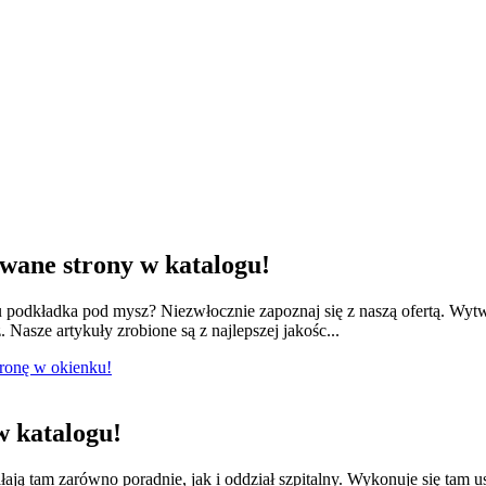
ane strony w katalogu!
odkładka pod mysz? Niezwłocznie zapoznaj się z naszą ofertą. Wytwa
 Nasze artykuły zrobione są z najlepszej jakośc...
tronę w okienku!
 katalogu!
łają tam zarówno poradnie, jak i oddział szpitalny. Wykonuje się tam 