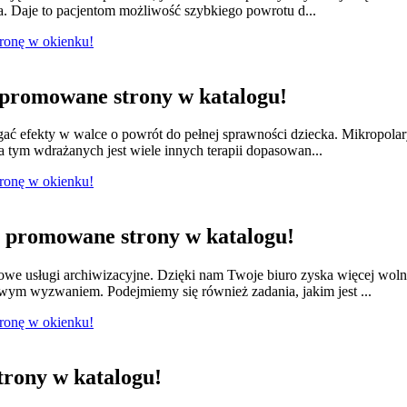
a. Daje to pacjentom możliwość szybkiego powrotu d...
tronę w okienku!
promowane strony w katalogu!
ągać efekty w walce o powrót do pełnej sprawności dziecka. Mikropola
 tym wdrażanych jest wiele innych terapii dopasowan...
tronę w okienku!
promowane strony w katalogu!
we usługi archiwizacyjne. Dzięki nam Twoje biuro zyska więcej wol
owym wyzwaniem. Podejmiemy się również zadania, jakim jest ...
tronę w okienku!
rony w katalogu!