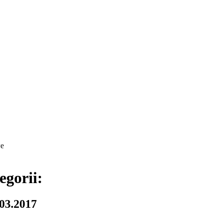
we
egorii:
.03.2017