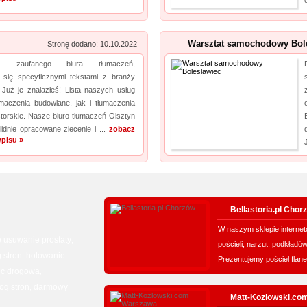
Warsztat samochodowy Bol
Stronę dodano: 10.10.2022
esz zaufanego biura tłumaczeń,
 się specyficznymi tekstami z branży
 Już je znalazłeś! Lista naszych usług
umaczenia budowlane, jak i tłumaczenia
storskie. Nasze biuro tłumaczeń Olsztyn
idnie opracowane zlecenie i ...
zobacz
pisu »
Bellastoria.pl Chor
W naszym sklepie internet
 usuwanie prostaty
,
pościeli, narzut, podkładó
 stron
holowanie
,
,
Prezentujemy pościel flane
c drogowa
,
og stron
darmowy
,
Matt-Kozlowski.co