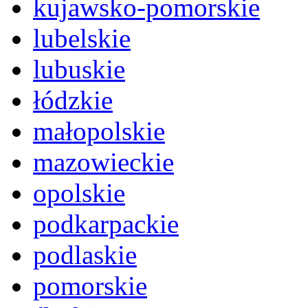
kujawsko-pomorskie
lubelskie
lubuskie
łódzkie
małopolskie
mazowieckie
opolskie
podkarpackie
podlaskie
pomorskie