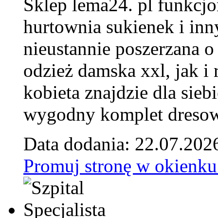
Sklep lema24. pl funkcjo
hurtownia sukienek i inn
nieustannie poszerzana o
odzież damska xxl, jak i
kobieta znajdzie dla siebi
wygodny komplet dresow
Data dodania: 22.07.202
Promuj stronę w okienku