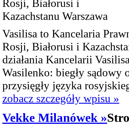
Vasilisa to Kancelaria Prawn
Rosji, Białorusi i Kazachs
działania Kancelarii Vasili
Wasilenko: biegły sądowy o
przysięgły języka rosyjskie
zobacz szczegóły wpisu »
Vekke Milanówek »
Str