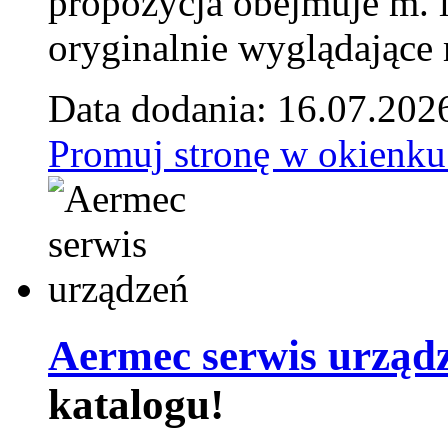
propozycja obejmuje m. 
oryginalnie wyglądające 
Data dodania: 16.07.202
Promuj stronę w okienku
Aermec serwis urząd
katalogu!