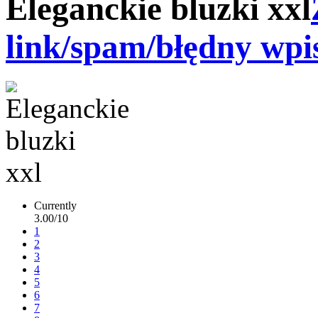
Eleganckie bluzki xxl
link/spam/błędny wpi
Currently
3.00/10
1
2
3
4
5
6
7