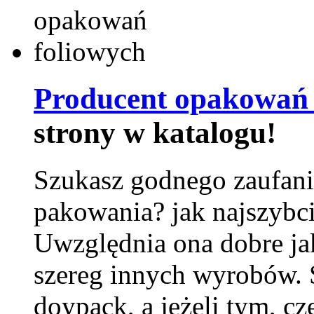
Producent opakowań 
strony w katalogu!
Szukasz godnego zaufani
pakowania? jak najszybci
Uwzględnia ona dobre jak
szereg innych wyrobów.
doypack, a jeżeli tym, cz