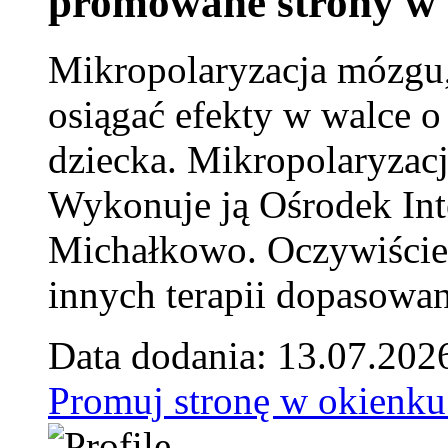
promowane strony w 
Mikropolaryzacja mózgu, 
osiągać efekty w walce o
dziecka. Mikropolaryzacj
Wykonuje ją Ośrodek Int
Michałkowo. Oczywiście 
innych terapii dopasowan
Data dodania: 13.07.202
Promuj stronę w okienku