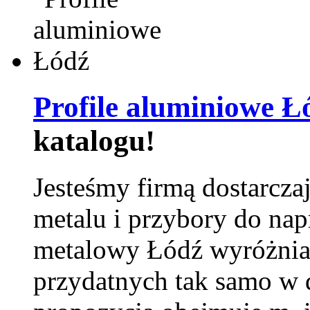
Profile aluminiowe Ł
katalogu!
Jesteśmy firmą dostarcza
metalu i przybory do na
metalowy Łódź wyróżnia 
przydatnych tak samo w d