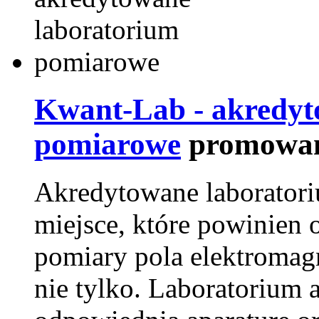
Kwant-Lab - akredyt
pomiarowe
promowan
Akredytowane laborator
miejsce, które powinien 
pomiary pola elektromag
nie tylko. Laboratorium