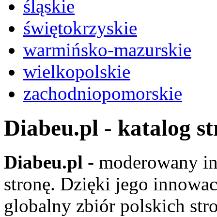
śląskie
świętokrzyskie
warmińsko-mazurskie
wielkopolskie
zachodniopomorskie
Diabeu.pl - katalog s
Diabeu.pl
- moderowany in
stronę. Dzięki jego innowa
globalny zbiór polskich str