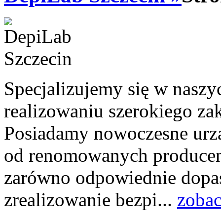
Specjalizujemy się w nasz
realizowaniu szerokiego za
Posiadamy nowoczesne urzą
od renomowanych producen
zarówno odpowiednie dopas
zrealizowanie bezpi...
zobac