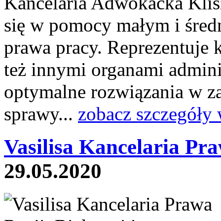
Kancelaria Adwokacka Klis
się w pomocy małym i śred
prawa pracy. Reprezentuje 
też innymi organami admini
optymalne rozwiązania w z
sprawy...
zobacz szczegóły 
Vasilisa Kancelaria Pr
29.05.2020