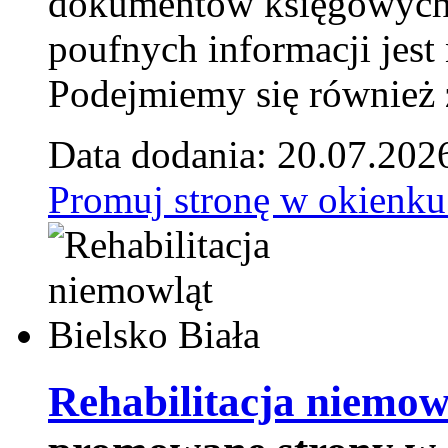
dokumentów księgowych t
poufnych informacji je
Podejmiemy się również za
Data dodania: 20.07.202
Promuj stronę w okienku
Rehabilitacja niemowl