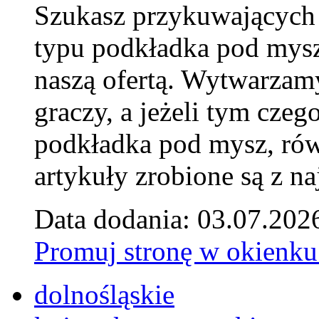
Szukasz przykuwających
typu podkładka pod mysz
naszą ofertą. Wytwarzam
graczy, a jeżeli tym czeg
podkładka pod mysz, równ
artykuły zrobione są z naj
Data dodania: 03.07.202
Promuj stronę w okienku
dolnośląskie