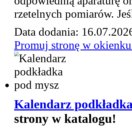
odpowiednią aparaturę o
rzetelnych pomiarów. Jeśl
Data dodania: 16.07.202
Promuj stronę w okienku
Kalendarz podkładka
strony w katalogu!