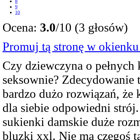
8
9
10
Ocena:
3.0
/10 (3 głosów)
Promuj tą stronę w okienk
Czy dziewczyna o pełnych 
seksownie? Zdecydowanie t
bardzo dużo rozwiązań, że
dla siebie odpowiedni strój
sukienki damskie duże rozm
bluzki xxl. Nie ma czegoś t