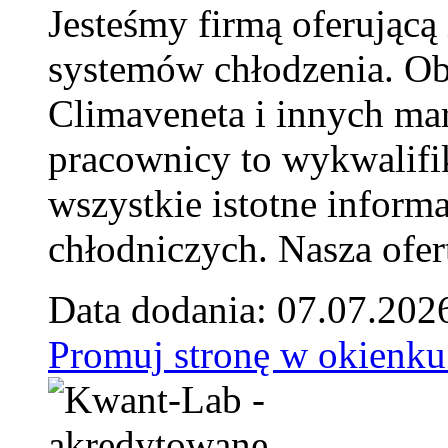
Jesteśmy firmą oferującą
systemów chłodzenia. Ob
Climaveneta i innych ma
pracownicy to wykwalifi
wszystkie istotne inform
chłodniczych. Nasza ofer
Data dodania: 07.07.202
Promuj stronę w okienku