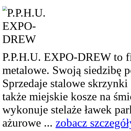
P.P.H.U. EXPO-DREW to fi
metalowe. Swoją siedzibę 
Sprzedaje stalowe skrzynki
także miejskie kosze na śm
wykonuje stelaże ławek par
ażurowe ...
zobacz szczegół