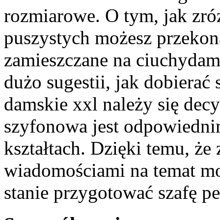
rozmiarowe. O tym, jak zró
puszystych możesz przekona
zamieszczane na ciuchydams
dużo sugestii, jak dobierać 
damskie xxl należy się dec
szyfonowa jest odpowiedni
kształtach. Dzięki temu, że
wiadomościami na temat mo
stanie przygotować szafę peł