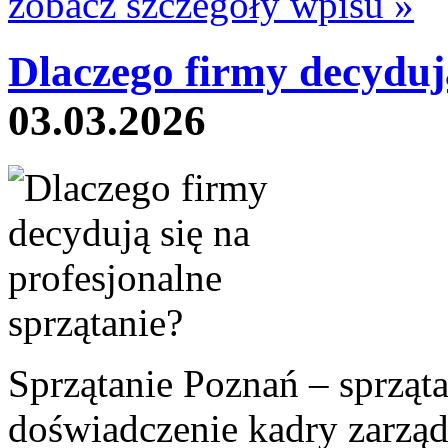
zobacz szczegóły wpisu »
Dlaczego firmy decydują
03.03.2026
Sprzątanie Poznań – sprząta
doświadczenie kadry zarząd