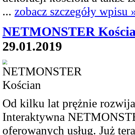
...
zobacz szczegóły wpisu 
NETMONSTER Kościa
29.01.2019
Od kilku lat prężnie rozwij
Interaktywna NETMONSTER 
oferowanych usług. Już tera