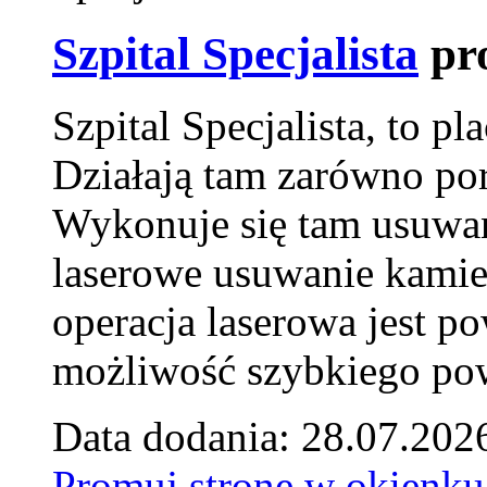
Szpital Specjalista
pr
Szpital Specjalista, to 
Działają tam zarówno pora
Wykonuje się tam usuwani
laserowe usuwanie kamie
operacja laserowa jest p
możliwość szybkiego pow
Data dodania: 28.07.202
Promuj stronę w okienku