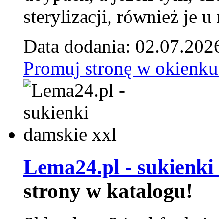
sterylizacji, również je u
Data dodania: 02.07.202
Promuj stronę w okienku
Lema24.pl - sukienki
strony w katalogu!