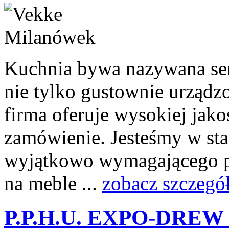
Kuchnia bywa nazywana se
nie tylko gustownie urządzo
firma oferuje wysokiej jak
zamówienie. Jesteśmy w sta
wyjątkowo wymagającego pr
na meble ...
zobacz szczegó
P.P.H.U. EXPO-DREW 