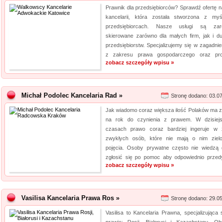
Prawnik dla przedsiębiorców? Sprawdź ofertę n
kancelarii, która została stworzona z my
przedsiębiorcach. Nasze usługi są zar
skierowane zarówno dla małych firm, jak i d
przedsiębiorstw. Specjalizujemy się w zagadnie
z zakresu prawa gospodarczego oraz pro
zobacz szczegóły wpisu »
Michał Podolec Kancelaria Rad »
Stronę dodano: 03.0
Jak wiadomo coraz większa ilość Polaków ma z
na rok do czynienia z prawem. W dzisiej
czasach prawo coraz bardziej ingeruje w 
zwykłych osób, które nie mają o nim ziel
pojęcia. Osoby prywatne często nie wiedzą 
zgłosić się po pomoc aby odpowiednio przedy
zobacz szczegóły wpisu »
Vasilisa Kancelaria Prawa Ros »
Stronę dodano: 29.0
Vasilisa to Kancelaria Prawna, specjalizująca 