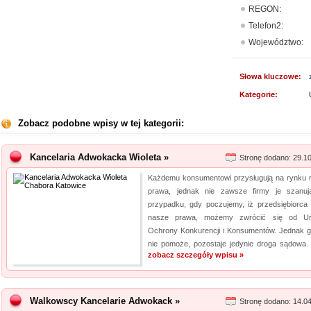
REGON:
Telefon2:
Województwo:
Słowa kluczowe:
Kategorie:
Zobacz podobne wpisy w tej kategorii:
Kancelaria Adwokacka Wioleta »
Stronę dodano: 29.1
Każdemu konsumentowi przysługują na rynku 
prawa, jednak nie zawsze firmy je szanu
przypadku, gdy poczujemy, iż przedsiębiorca 
nasze prawa, możemy zwrócić się od Ur
Ochrony Konkurencji i Konsumentów. Jednak g
nie pomoże, pozostaje jedynie droga sądowa. 
zobacz szczegóły wpisu »
Walkowscy Kancelarie Adwokack »
Stronę dodano: 14.0