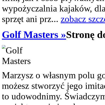
wypożyczalnia kajaków, dlat
sprzęt ani prz...
zobacz szcz
Golf Masters »
Stronę d
Marzysz o własnym polu go
możesz stworzyć jego imit
to udowodnimy. Świadczymy