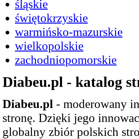
śląskie
świętokrzyskie
warmińsko-mazurskie
wielkopolskie
zachodniopomorskie
Diabeu.pl - katalog s
Diabeu.pl
- moderowany in
stronę. Dzięki jego innowa
globalny zbiór polskich str