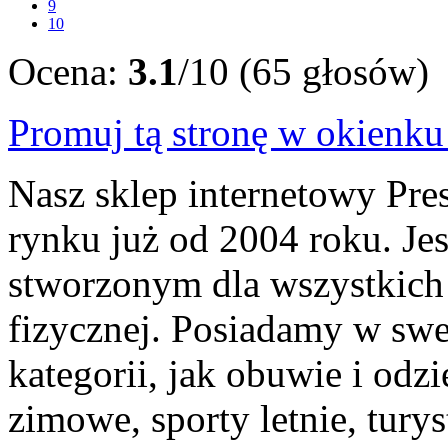
9
10
Ocena:
3.1
/10 (65 głosów)
Promuj tą stronę w okienk
Nasz sklep internetowy Pre
rynku już od 2004 roku. Je
stworzonym dla wszystkich
fizycznej. Posiadamy w swej
kategorii, jak obuwie i odzie
zimowe, sporty letnie, turys