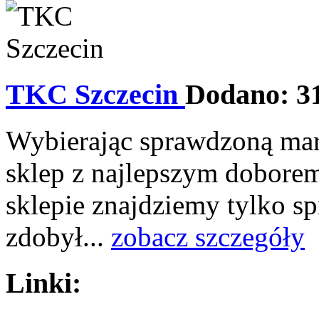
TKC Szczecin
Dodano: 31
Wybierając sprawdzoną mar
sklep z najlepszym dobore
sklepie znajdziemy tylko s
zdobył...
zobacz szczegóły
Linki: