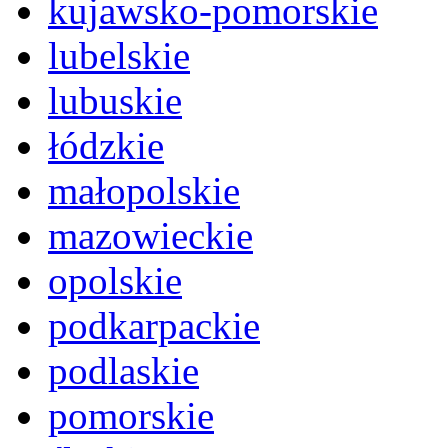
kujawsko-pomorskie
lubelskie
lubuskie
łódzkie
małopolskie
mazowieckie
opolskie
podkarpackie
podlaskie
pomorskie