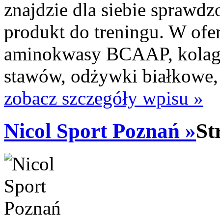
znajdzie dla siebie sprawdz
produkt do treningu. W ofe
aminokwasy BCAAP, kolage
stawów, odżywki białkowe, hy
zobacz szczegóły wpisu »
Nicol Sport Poznań »
St