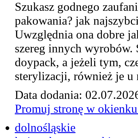
Szukasz godnego zaufani
pakowania? jak najszybci
Uwzględnia ona dobre jak
szereg innych wyrobów.
doypack, a jeżeli tym, cz
sterylizacji, również je u
Data dodania: 02.07.202
Promuj stronę w okienku
dolnośląskie