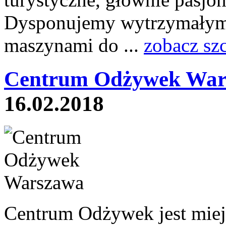
Dysponujemy wytrzymałymi
maszynami do ...
zobacz sz
Centrum Odżywek War
16.02.2018
Centrum Odżywek jest miej