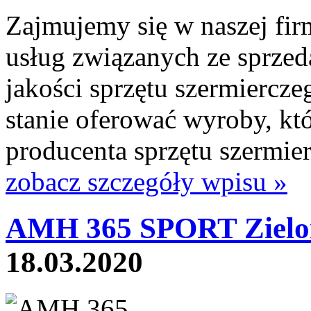
Zajmujemy się w naszej fir
usług związanych ze sprzed
jakości sprzętu szermiercze
stanie oferować wyroby, k
producenta sprzętu szermier
zobacz szczegóły wpisu »
AMH 365 SPORT Zielo
18.03.2020