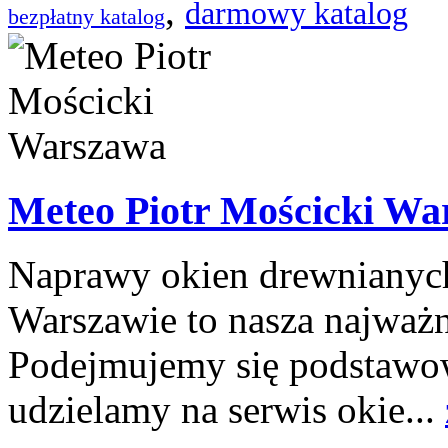
,
darmowy katalog
bezpłatny katalog
Meteo Piotr Mościcki W
Naprawy okien drewnianych
Warszawie to nasza najważni
Podejmujemy się podstawo
udzielamy na serwis okie...