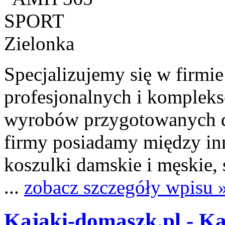
Specjalizujemy się w firm
profesjonalnych i komplek
wyrobów przygotowanych dl
firmy posiadamy między in
koszulki damskie i męskie, 
...
zobacz szczegóły wpisu 
Kajaki-domaszk.pl - Ka