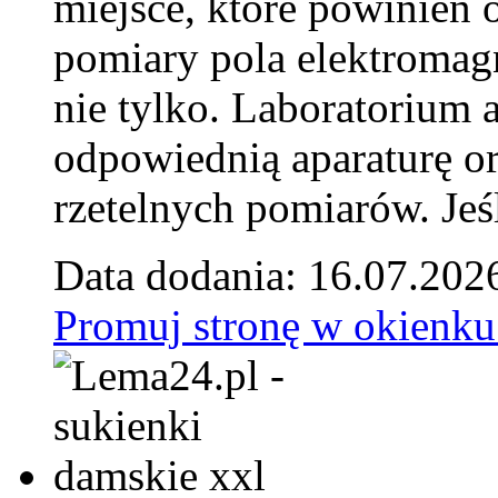
miejsce, które powinien 
pomiary pola elektromag
nie tylko. Laboratorium
odpowiednią aparaturę o
rzetelnych pomiarów. Jeśl
Data dodania: 16.07.202
Promuj stronę w okienku