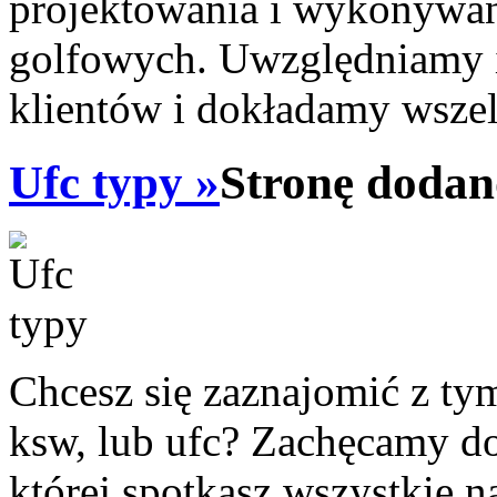
projektowania i wykonywa
golfowych. Uwzględniamy 
klientów i dokładamy wszel
Ufc typy »
Stronę dodan
Chcesz się zaznajomić z tym
ksw, lub ufc? Zachęcamy do 
której spotkasz wszystkie 