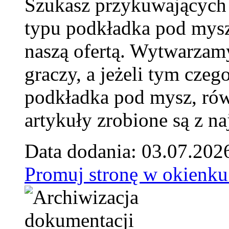
Szukasz przykuwających
typu podkładka pod mysz
naszą ofertą. Wytwarzam
graczy, a jeżeli tym czeg
podkładka pod mysz, równ
artykuły zrobione są z naj
Data dodania: 03.07.202
Promuj stronę w okienku