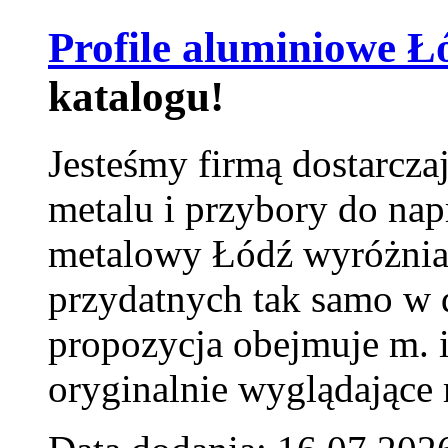
Profile aluminiowe Ł
katalogu!
Jesteśmy firmą dostarcza
metalu i przybory do na
metalowy Łódź wyróżnia 
przydatnych tak samo w d
propozycja obejmuje m. 
oryginalnie wyglądające 