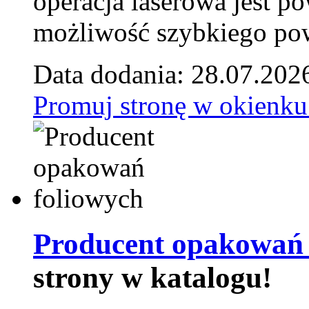
operacja laserowa jest p
możliwość szybkiego pow
Data dodania: 28.07.202
Promuj stronę w okienku
Producent opakowań 
strony w katalogu!