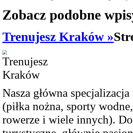
Zobacz podobne wpisy
Trenujesz Kraków »
Str
Nasza główna specjalizacja
(piłka nożna, sporty wodne,
rowerze i wiele innych). 
turystyczne, głównie pasj