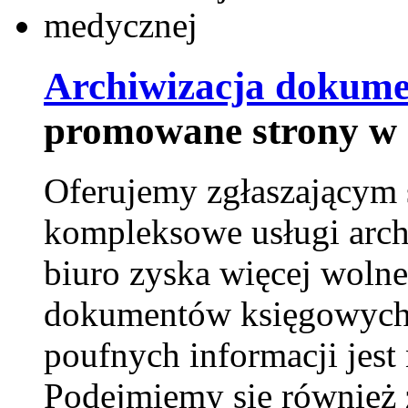
Archiwizacja dokume
promowane strony w 
Oferujemy zgłaszającym 
kompleksowe usługi arch
biuro zyska więcej wolne
dokumentów księgowych t
poufnych informacji je
Podejmiemy się również za