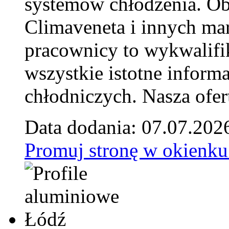
systemów chłodzenia. Ob
Climaveneta i innych ma
pracownicy to wykwalifi
wszystkie istotne inform
chłodniczych. Nasza ofer
Data dodania: 07.07.202
Promuj stronę w okienku