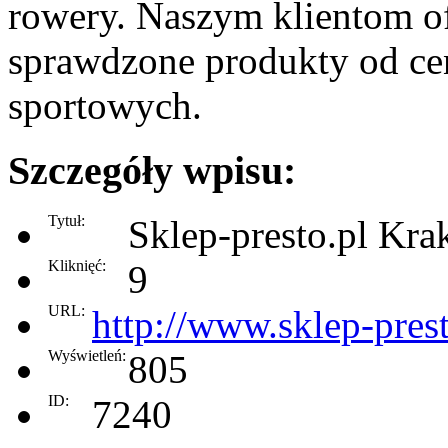
rowery. Naszym klientom of
sprawdzone produkty od ce
sportowych.
Szczegóły wpisu:
Tytuł:
Sklep-presto.pl Kr
Kliknięć:
9
URL:
http://www.sklep-prest
Wyświetleń:
805
ID:
7240