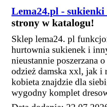
Lema24.pl - sukienki
strony w katalogu!
Sklep lema24. pl funkcjo
hurtownia sukienek i inn
nieustannie poszerzana o
odzież damska xxl, jak i
kobieta znajdzie dla siebi
wygodny komplet dresow