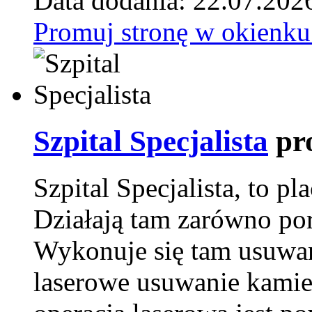
Data dodania: 22.07.202
Promuj stronę w okienku
Szpital Specjalista
pr
Szpital Specjalista, to 
Działają tam zarówno pora
Wykonuje się tam usuwani
laserowe usuwanie kamie