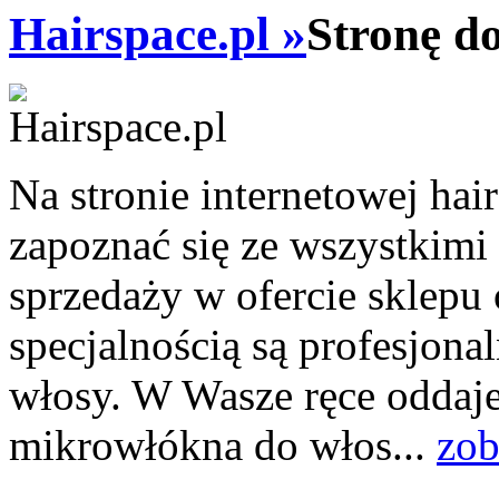
Hairspace.pl »
Stronę d
Na stronie internetowej ha
zapoznać się ze wszystkim
sprzedaży w ofercie sklepu
specjalnością są profesjona
włosy. W Wasze ręce oddaj
mikrowłókna do włos...
zob