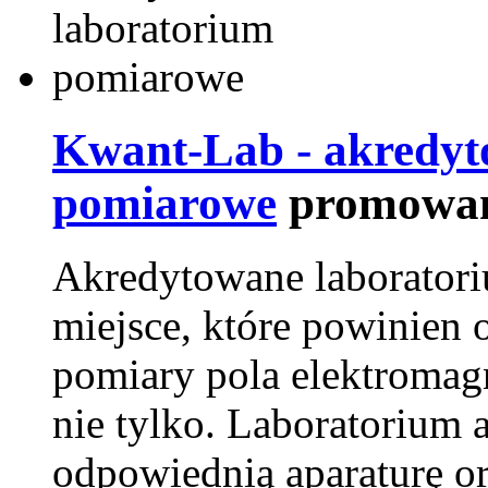
Kwant-Lab - akredyt
pomiarowe
promowan
Akredytowane laborator
miejsce, które powinien 
pomiary pola elektromag
nie tylko. Laboratorium
odpowiednią aparaturę o