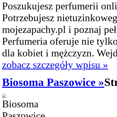
Poszukujesz perfumerii onl
Potrzebujesz nietuzinkoweg
mojezapachy.pl i poznaj peł
Perfumeria oferuje nie tyl
dla kobiet i mężczyzn. Wejdź
zobacz szczegóły wpisu »
Biosoma Paszowice »
St