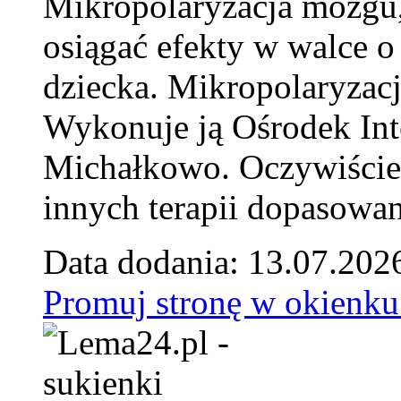
Mikropolaryzacja mózgu, 
osiągać efekty w walce o
dziecka. Mikropolaryzacj
Wykonuje ją Ośrodek Int
Michałkowo. Oczywiście 
innych terapii dopasowan
Data dodania: 13.07.202
Promuj stronę w okienku