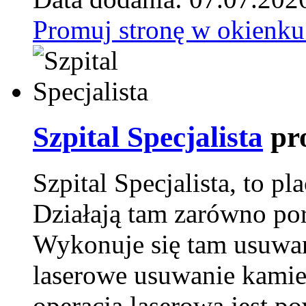
Promuj stronę w okienku
Szpital Specjalista
pr
Szpital Specjalista, to 
Działają tam zarówno pora
Wykonuje się tam usuwani
laserowe usuwanie kamie
operacja laserowa jest p