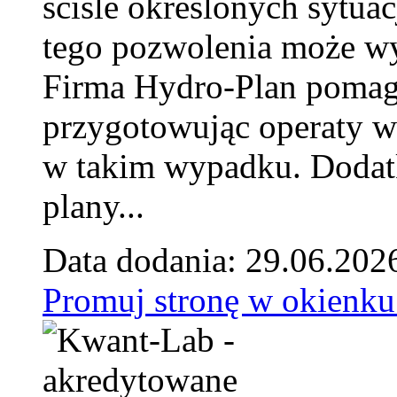
ściśle określonych sytua
tego pozwolenia może w
Firma Hydro-Plan pomag
przygotowując operaty 
w takim wypadku. Doda
plany...
Data dodania: 29.06.202
Promuj stronę w okienku