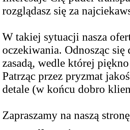
rozglądasz się za najcieka
W takiej sytuacji nasza ofe
oczekiwania. Odnosząc się 
zasadą, wedle której piękno
Patrząc przez pryzmat jako
detale (w końcu dobro klien
Zapraszamy na naszą stronę 