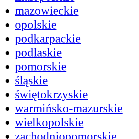
mazowieckie
opolskie
podkarpackie
podlaskie
pomorskie
śląskie
świętokrzyskie
warmińsko-mazurskie
wielkopolskie
zachodniopomorskie