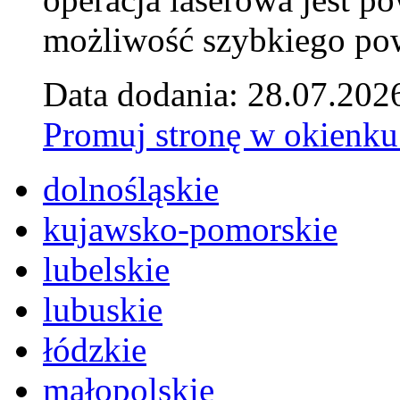
możliwość szybkiego pow
Data dodania: 28.07.202
Promuj stronę w okienku
dolnośląskie
kujawsko-pomorskie
lubelskie
lubuskie
łódzkie
małopolskie