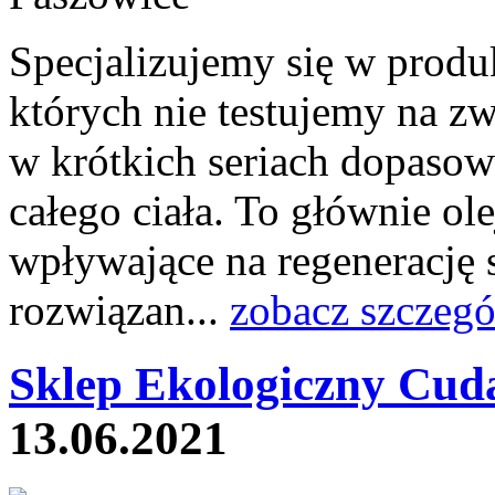
Specjalizujemy się w produ
których nie testujemy na z
w krótkich seriach dopasow
całego ciała. To głównie o
wpływające na regenerację
rozwiązan...
zobacz szczegó
Sklep Ekologiczny Cuda
13.06.2021