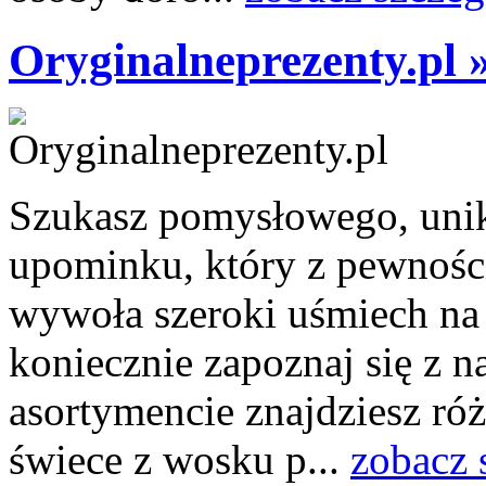
Oryginalneprezenty.pl 
Szukasz pomysłowego, unik
upominku, który z pewnością
wywoła szeroki uśmiech na
koniecznie zapoznaj się z n
asortymencie znajdziesz ró
świece z wosku p...
zobacz 