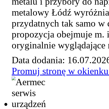
metalu i przybory do na
metalowy Łódź wyróżnia 
przydatnych tak samo w d
propozycja obejmuje m. 
oryginalnie wyglądające 
Data dodania: 16.07.202
Promuj stronę w okienku