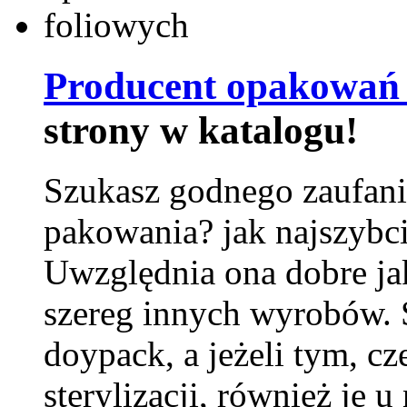
Producent opakowań 
strony w katalogu!
Szukasz godnego zaufani
pakowania? jak najszybci
Uwzględnia ona dobre jak
szereg innych wyrobów.
doypack, a jeżeli tym, cz
sterylizacji, również je u