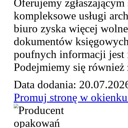
Oferujemy zgłaszającym 
kompleksowe usługi arch
biuro zyska więcej wolne
dokumentów księgowych t
poufnych informacji je
Podejmiemy się również za
Data dodania: 20.07.202
Promuj stronę w okienku