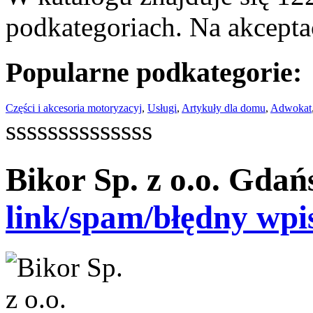
podkategoriach. Na akceptac
Popularne podkategorie:
Części i akcesoria motoryzacyj
,
Usługi
,
Artykuły dla domu
,
Adwokat
ssssssssssssss
Bikor Sp. z o.o. Gdań
link/spam/błędny wpi