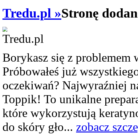
Tredu.pl »
Stronę dodan
Borykasz się z problemem
Próbowałeś już wszystkiego,
oczekiwań? Najwyraźniej n
Toppik! To unikalne prepar
które wykorzystują keraty
do skóry gło...
zobacz szcz