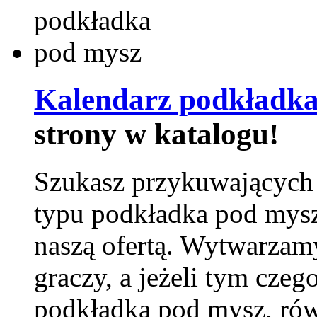
Kalendarz podkładka
strony w katalogu!
Szukasz przykuwających
typu podkładka pod mysz
naszą ofertą. Wytwarzam
graczy, a jeżeli tym czeg
podkładka pod mysz, równ