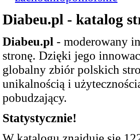
Diabeu.pl - katalog s
Diabeu.pl
- moderowany in
stronę. Dzięki jego innowa
globalny zbiór polskich str
unikalnością i użyteczności
pobudzający.
Statystycznie!
W katalogu znajduje się 122