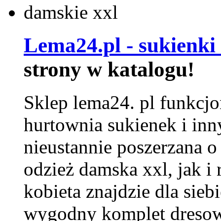
Lema24.pl - sukienki
strony w katalogu!
Sklep lema24. pl funkcjo
hurtownia sukienek i inn
nieustannie poszerzana o
odzież damska xxl, jak i
kobieta znajdzie dla siebi
wygodny komplet dresow