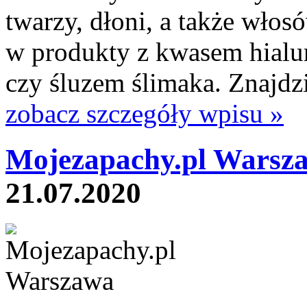
twarzy, dłoni, a także włos
w produkty z kwasem hial
czy śluzem ślimaka. Znajdzie
zobacz szczegóły wpisu »
Mojezapachy.pl Warsz
21.07.2020