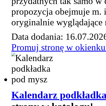
przydatnych tak samo w d
propozycja obejmuje m. 
oryginalnie wyglądające 
Data dodania: 16.07.202
Promuj stronę w okienku
Kalendarz podkładka