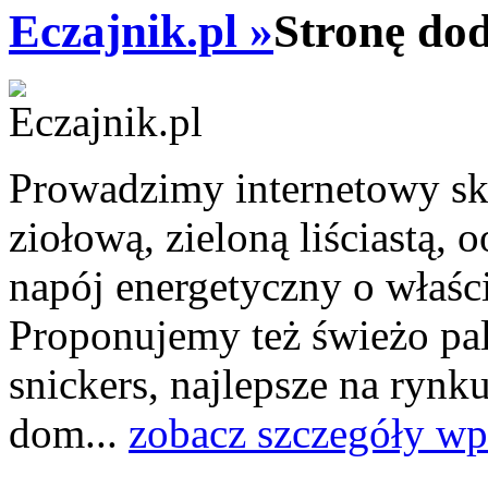
Eczajnik.pl »
Stronę do
Prowadzimy internetowy skl
ziołową, zieloną liściastą,
napój energetyczny o właś
Proponujemy też świeżo pal
snickers, najlepsze na rynk
dom...
zobacz szczegóły wp