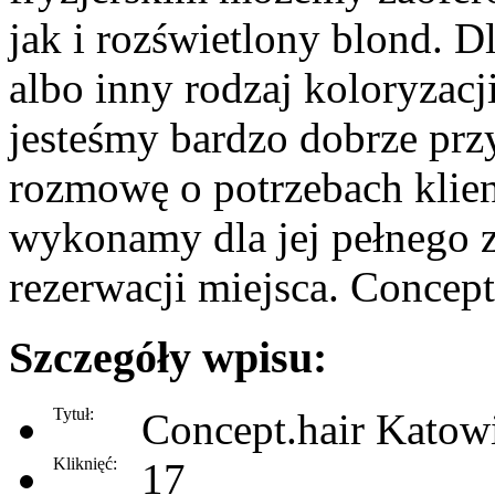
jak i rozświetlony blond. Dl
albo inny rodzaj koloryzac
jesteśmy bardzo dobrze pr
rozmowę o potrzebach klien
wykonamy dla jej pełnego 
rezerwacji miejsca. Concept
Szczegóły wpisu:
Tytuł:
Concept.hair Katow
Kliknięć:
17