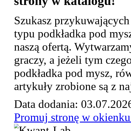
strony w katalogu!
Szukasz przykuwających
typu podkładka pod mysz
naszą ofertą. Wytwarzam
graczy, a jeżeli tym czeg
podkładka pod mysz, równ
artykuły zrobione są z naj
Data dodania: 03.07.202
Promuj stronę w okienku