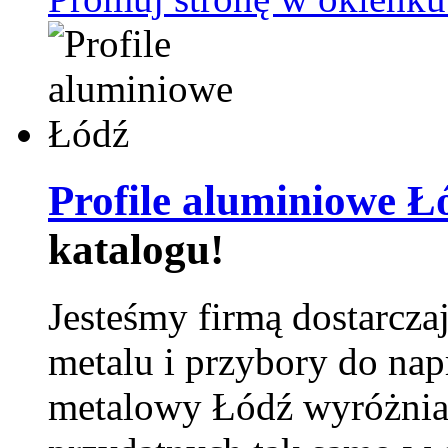
Profile aluminiowe Ł
katalogu!
Jesteśmy firmą dostarcza
metalu i przybory do na
metalowy Łódź wyróżnia 