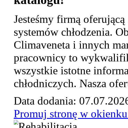
Jesteśmy firmą oferującą
systemów chłodzenia. Ob
Climaveneta i innych ma
pracownicy to wykwalifi
wszystkie istotne inform
chłodniczych. Nasza ofer
Data dodania: 07.07.202
Promuj stronę w okienku