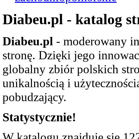
Diabeu.pl - katalog s
Diabeu.pl
- moderowany in
stronę. Dzięki jego innowa
globalny zbiór polskich str
unikalnością i użyteczności
pobudzający.
Statystycznie!
W katalogu znajduje się 122