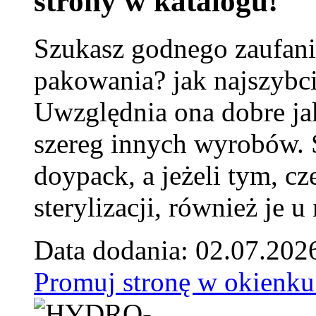
strony w katalogu!
Szukasz godnego zaufani
pakowania? jak najszybci
Uwzględnia ona dobre jak
szereg innych wyrobów.
doypack, a jeżeli tym, cz
sterylizacji, również je u
Data dodania: 02.07.202
Promuj stronę w okienku