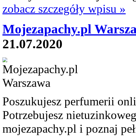
zobacz szczegóły wpisu »
Mojezapachy.pl Warsz
21.07.2020
Poszukujesz perfumerii onl
Potrzebujesz nietuzinkoweg
mojezapachy.pl i poznaj peł