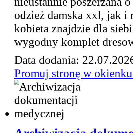
nieustannie poszerzana o
odzież damska xxl, jak i
kobieta znajdzie dla siebi
wygodny komplet dresow
Data dodania: 22.07.202
Promuj stronę w okienku