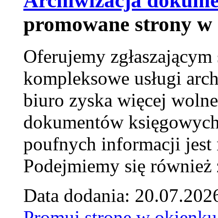
Archiwizacja dokume
promowane strony w 
Oferujemy zgłaszającym 
kompleksowe usługi arch
biuro zyska więcej wolne
dokumentów księgowych t
poufnych informacji je
Podejmiemy się również za
Data dodania: 20.07.202
Promuj stronę w okienku