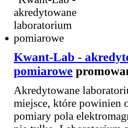
Kwant-Lab - akredyt
pomiarowe
promowan
Akredytowane laborator
miejsce, które powinien 
pomiary pola elektromag