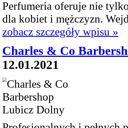
Perfumeria oferuje nie tyl
dla kobiet i mężczyzn. Wejdź
zobacz szczegóły wpisu »
Charles & Co Barbersh
12.01.2021
Profesjonalnych i pełnych p