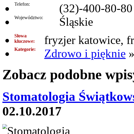
Telefon:
(32)-400-80-80
Województwo:
Śląskie
Słowa
fryzjer katowice, 
kluczowe:
Kategorie:
Zdrowo i pięknie
Zobacz podobne wpisy
Stomatologia Świątkow
02.10.2017