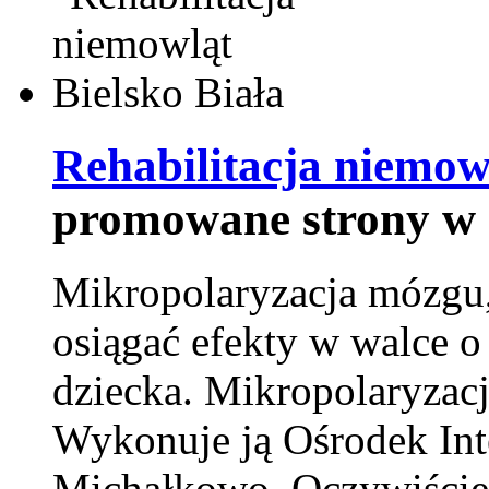
Rehabilitacja niemowl
promowane strony w 
Mikropolaryzacja mózgu, 
osiągać efekty w walce o
dziecka. Mikropolaryzacj
Wykonuje ją Ośrodek Int
Michałkowo. Oczywiście 