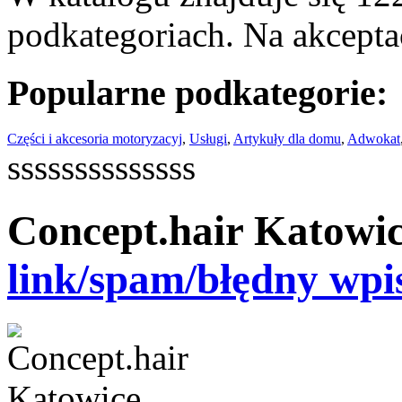
podkategoriach. Na akceptac
Popularne podkategorie:
Części i akcesoria motoryzacyj
,
Usługi
,
Artykuły dla domu
,
Adwokat
ssssssssssssss
Concept.hair Katowi
link/spam/błędny wpi