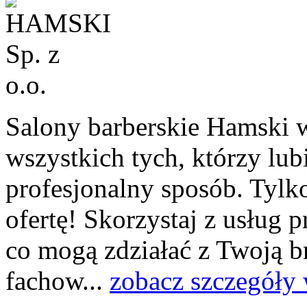
Salony barberskie Hamski 
wszystkich tych, którzy lu
profesjonalny sposób. Tylko
ofertę! Skorzystaj z usług p
co mogą zdziałać z Twoją 
fachow...
zobacz szczegóły 