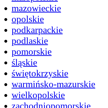
mazowieckie
opolskie
podkarpackie
podlaskie
pomorskie
śląskie
świętokrzyskie
warmińsko-mazurskie
wielkopolskie
zachodniopomorskie