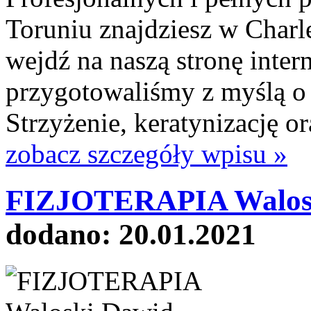
Toruniu znajdziesz w Charl
wejdź na naszą stronę inter
przygotowaliśmy z myślą o 
Strzyżenie, keratynizację or
zobacz szczegóły wpisu »
FIZJOTERAPIA Walosk
dodano: 20.01.2021