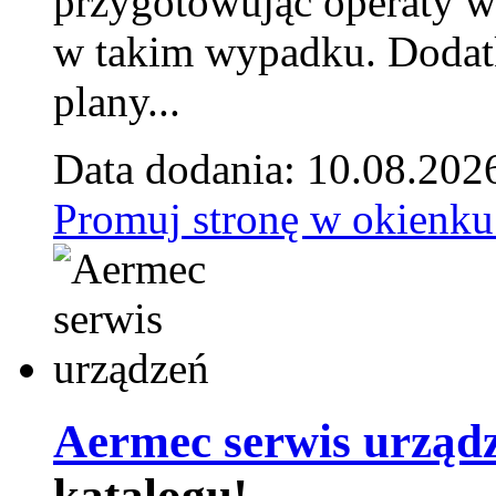
przygotowując operaty 
w takim wypadku. Doda
plany...
Data dodania: 10.08.202
Promuj stronę w okienku
Aermec serwis urząd
katalogu!