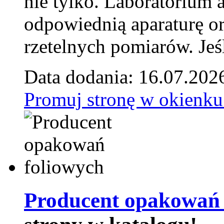
nie tylko. Laboratorium
odpowiednią aparaturę o
rzetelnych pomiarów. Jeśl
Data dodania: 16.07.202
Promuj stronę w okienku
Producent opakowań 