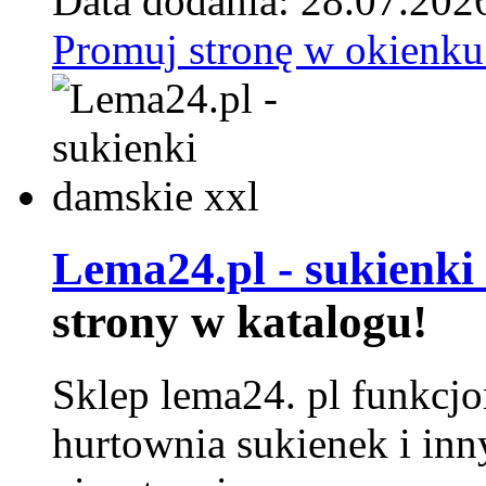
Data dodania: 28.07.202
Promuj stronę w okienku
Lema24.pl - sukienki
strony w katalogu!
Sklep lema24. pl funkcjo
hurtownia sukienek i inn