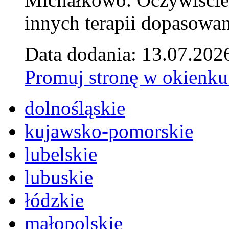
innych terapii dopasowan
Data dodania: 13.07.202
Promuj stronę w okienku
dolnośląskie
kujawsko-pomorskie
lubelskie
lubuskie
łódzkie
małopolskie