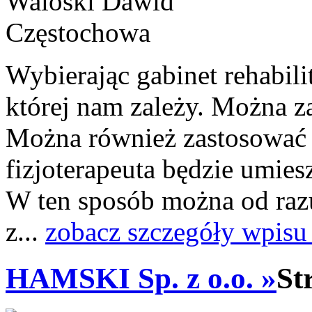
Wybierając gabinet rehabil
której nam zależy. Można z
Można również zastosować ta
fizjoterapeuta będzie umie
W ten sposób można od raz
z...
zobacz szczegóły wpisu
HAMSKI Sp. z o.o. »
St