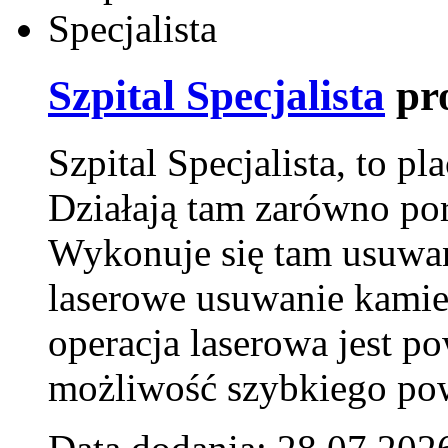
Szpital Specjalista
pr
Szpital Specjalista, to 
Działają tam zarówno pora
Wykonuje się tam usuwani
laserowe usuwanie kamie
operacja laserowa jest p
możliwość szybkiego pow