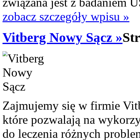
związana jest z badaniem US
zobacz szczegóły wpisu »
Vitberg Nowy Sącz »
St
Zajmujemy się w firmie Vi
które pozwalają na wykorzy
do leczenia różnych probl