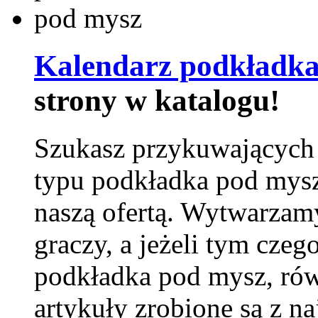
Kalendarz podkładka
strony w katalogu!
Szukasz przykuwających
typu podkładka pod mysz
naszą ofertą. Wytwarzam
graczy, a jeżeli tym czeg
podkładka pod mysz, równ
artykuły zrobione są z naj