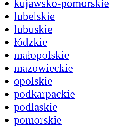
kujawsko-pomorskie
lubelskie
lubuskie
łódzkie
małopolskie
mazowieckie
opolskie
podkarpackie
podlaskie
pomorskie