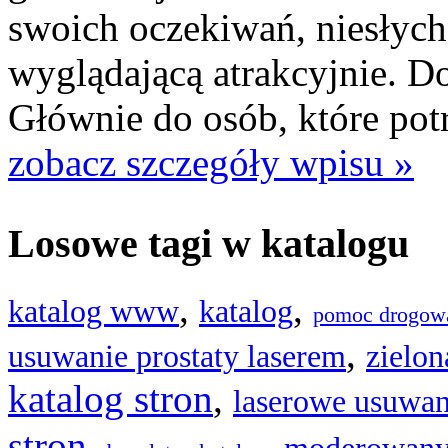
swoich oczekiwań, niesłych
wyglądającą atrakcyjnie. Do
Głównie do osób, które pot
zobacz szczegóły wpisu »
Losowe tagi w katalogu
,
,
katalog www
katalog
pomoc drogow
,
usuwanie prostaty laserem
zielon
katalog stron
,
laserowe usuwan
stron
,
,