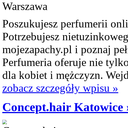
Poszukujesz perfumerii onl
Potrzebujesz nietuzinkoweg
mojezapachy.pl i poznaj peł
Perfumeria oferuje nie tyl
dla kobiet i mężczyzn. Wejdź
zobacz szczegóły wpisu »
Concept.hair Katowice 