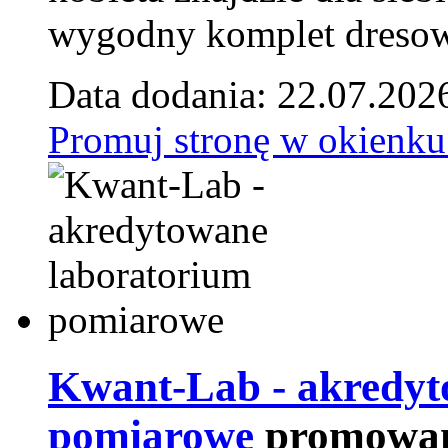
wygodny komplet dresow
Data dodania: 22.07.202
Promuj stronę w okienku
Kwant-Lab - akredyt
pomiarowe
promowan