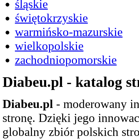
śląskie
świętokrzyskie
warmińsko-mazurskie
wielkopolskie
zachodniopomorskie
Diabeu.pl - katalog s
Diabeu.pl
- moderowany in
stronę. Dzięki jego innowa
globalny zbiór polskich str