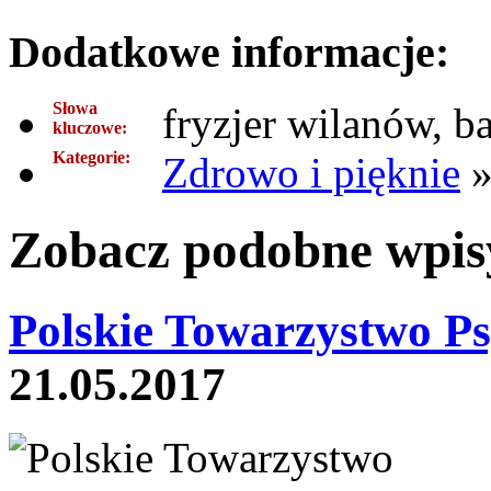
Dodatkowe informacje:
Słowa
fryzjer wilanów, b
kluczowe:
Kategorie:
Zdrowo i pięknie
Zobacz podobne wpisy
Polskie Towarzystwo Ps
21.05.2017