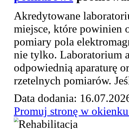
Akredytowane laborator
miejsce, które powinien 
pomiary pola elektromag
nie tylko. Laboratorium
odpowiednią aparaturę o
rzetelnych pomiarów. Jeśl
Data dodania: 16.07.202
Promuj stronę w okienku