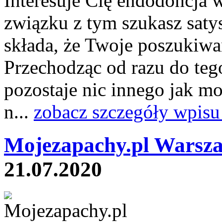
Interesuje Cię endodoncja
związku z tym szukasz saty
składa, że Twoje poszukiw
Przechodząc od razu do teg
pozostaje nic innego jak mo
n...
zobacz szczegóły wpisu
Mojezapachy.pl Warsz
21.07.2020