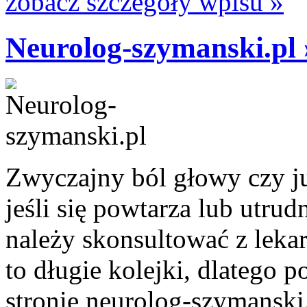
zobacz szczegóły wpisu »
Neurolog-szymanski.pl 
Zwyczajny ból głowy czy j
jeśli się powtarza lub utru
należy skonsultować z leka
to długie kolejki, dlatego 
stronie neurolog-szymanski