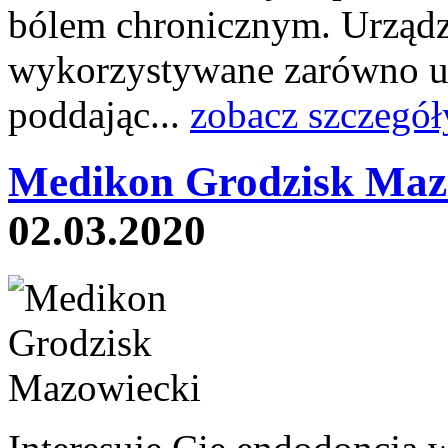
bólem chronicznym. Urząd
wykorzystywane zarówno u 
poddając...
zobacz szczegół
Medikon Grodzisk Maz
02.03.2020