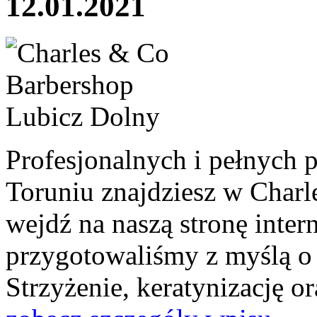
12.01.2021
Profesjonalnych i pełnych p
Toruniu znajdziesz w Charl
wejdź na naszą stronę inter
przygotowaliśmy z myślą o 
Strzyżenie, keratynizację or