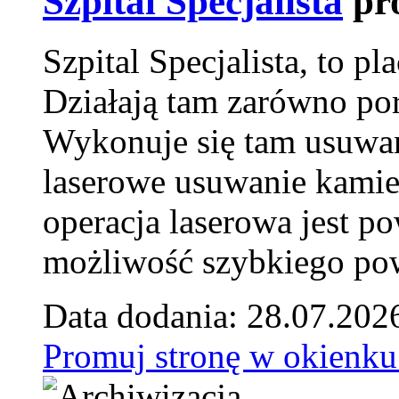
Szpital Specjalista
pr
Szpital Specjalista, to 
Działają tam zarówno pora
Wykonuje się tam usuwani
laserowe usuwanie kamie
operacja laserowa jest p
możliwość szybkiego pow
Data dodania: 28.07.202
Promuj stronę w okienku