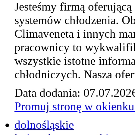
Jesteśmy firmą oferującą
systemów chłodzenia. Ob
Climaveneta i innych ma
pracownicy to wykwalifi
wszystkie istotne inform
chłodniczych. Nasza ofer
Data dodania: 07.07.202
Promuj stronę w okienku
dolnośląskie