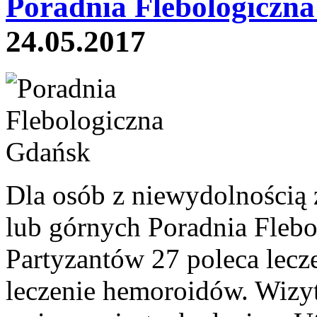
Poradnia Flebologiczn
24.05.2017
Dla osób z niewydolnością 
lub górnych Poradnia Fleb
Partyzantów 27 poleca lecz
leczenie hemoroidów. Wizyt