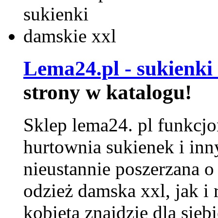
Lema24.pl - sukienki
strony w katalogu!
Sklep lema24. pl funkcjo
hurtownia sukienek i inn
nieustannie poszerzana o
odzież damska xxl, jak i
kobieta znajdzie dla siebi