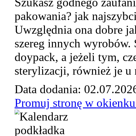
Szukasz godnego zaufani
pakowania? jak najszybci
Uwzględnia ona dobre jak
szereg innych wyrobów.
doypack, a jeżeli tym, cz
sterylizacji, również je u
Data dodania: 02.07.202
Promuj stronę w okienku