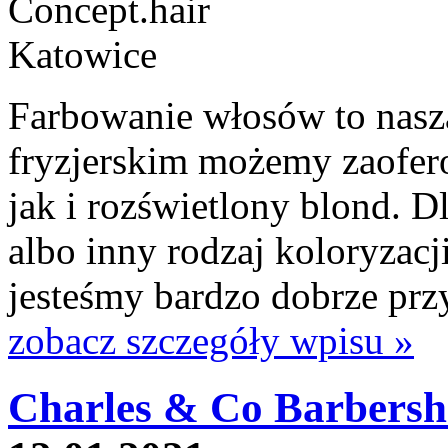
Farbowanie włosów to nasz
fryzjerskim możemy zaofer
jak i rozświetlony blond. Dl
albo inny rodzaj koloryzac
jesteśmy bardzo dobrze prz
zobacz szczegóły wpisu »
Charles & Co Barbersh