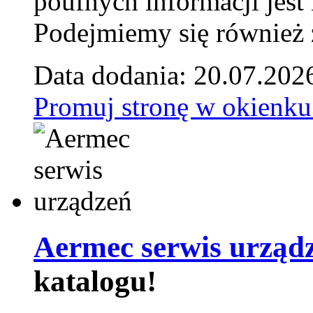
poufnych informacji je
Podejmiemy się również za
Data dodania: 20.07.202
Promuj stronę w okienku
Aermec serwis urząd
katalogu!