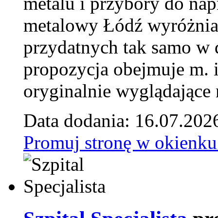
metalu i przybory do na
metalowy Łódź wyróżnia 
przydatnych tak samo w d
propozycja obejmuje m. 
oryginalnie wyglądające 
Data dodania: 16.07.202
Promuj stronę w okienku