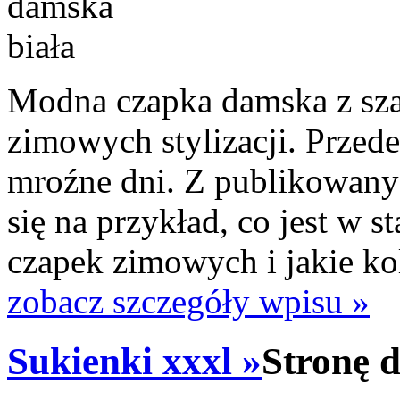
Modna czapka damska z sza
zimowych stylizacji. Przed
mroźne dni. Z publikowany
się na przykład, co jest w 
czapek zimowych i jakie kol
zobacz szczegóły wpisu »
Sukienki xxxl »
Stronę 