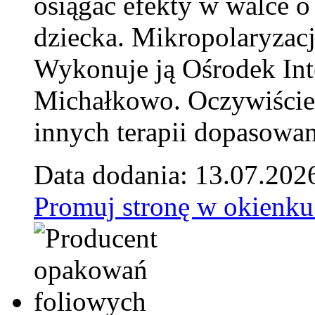
osiągać efekty w walce o
dziecka. Mikropolaryzacj
Wykonuje ją Ośrodek Int
Michałkowo. Oczywiście 
innych terapii dopasowan
Data dodania: 13.07.202
Promuj stronę w okienku