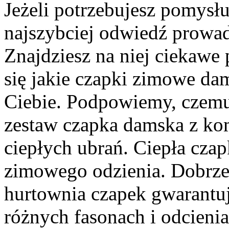
Jeżeli potrzebujesz pomysłu 
najszybciej odwiedź prowad
Znajdziesz na niej ciekawe
się jakie czapki zimowe da
Ciebie. Podpowiemy, czemu
zestaw czapka damska z kom
ciepłych ubrań. Ciepła cz
zimowego odzienia. Dobrze
hurtownia czapek gwarantu
różnych fasonach i odcieni