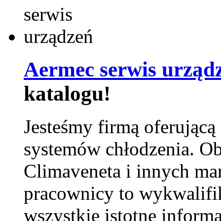
Aermec serwis urząd
katalogu!
Jesteśmy firmą oferującą
systemów chłodzenia. Ob
Climaveneta i innych ma
pracownicy to wykwalifi
wszystkie istotne inform