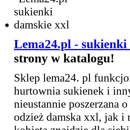
Lema24.pl - sukienki
strony w katalogu!
Sklep lema24. pl funkcjo
hurtownia sukienek i inn
nieustannie poszerzana o
odzież damska xxl, jak i
kobieta znajdzie dla siebi