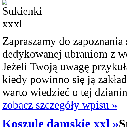
Zapraszamy do zapoznania si
dedykowanej ubraniom z we
Jeżeli Twoją uwagę przykuł
kiedy powinno się ją zakład
warto wiedzieć o tej dzianin
zobacz szczegóły wpisu »
Koszule damskie xxl »
S