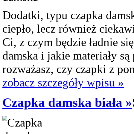
Dodatki, typu czapka dams
ciepło, lecz również cieka
Ci, z czym będzie ładnie 
damska i jakie materiały s
rozważasz, czy czapki z pom
zobacz szczegóły wpisu »
Czapka damska biała »