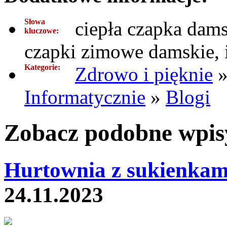
Słowa
ciepła czapka dam
kluczowe:
czapki zimowe damskie, 
Kategorie:
Zdrowo i pięknie
Informatycznie
»
Blogi
Zobacz podobne wpisy
Hurtownia z sukienkam
24.11.2023