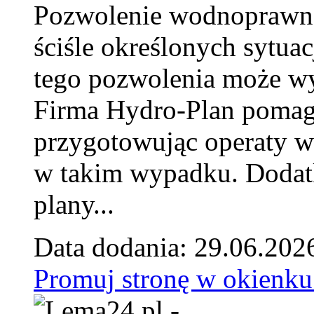
Pozwolenie wodnoprawn
ściśle określonych sytua
tego pozwolenia może w
Firma Hydro-Plan pomag
przygotowując operaty 
w takim wypadku. Doda
plany...
Data dodania: 29.06.202
Promuj stronę w okienku