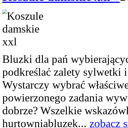
Bluzki dla pań wybierający
podkreślać zalety sylwetki
Wystarczy wybrać właściwe 
powierzonego zadania wywią
dobrze? Wszelkie wskazówk
hurtowniabluzek...
zobacz 