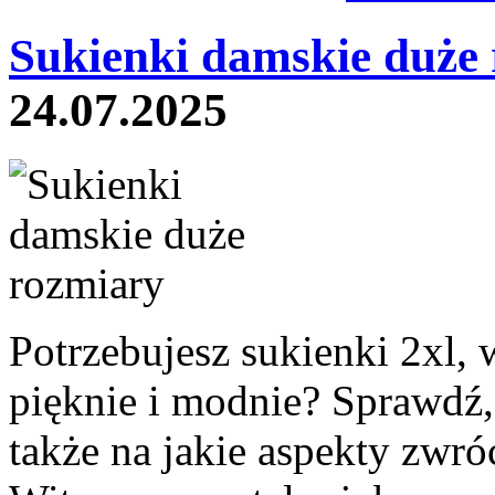
Sukienki damskie duże 
24.07.2025
Potrzebujesz sukienki 2xl, 
pięknie i modnie? Sprawdź,
także na jakie aspekty zwró