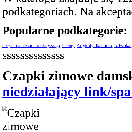
podkategoriach. Na akceptac
Popularne podkategorie:
Części i akcesoria motoryzacyj
,
Usługi
,
Artykuły dla domu
,
Adwokat
ssssssssssssss
Czapki zimowe damski
niedziałający link/sp