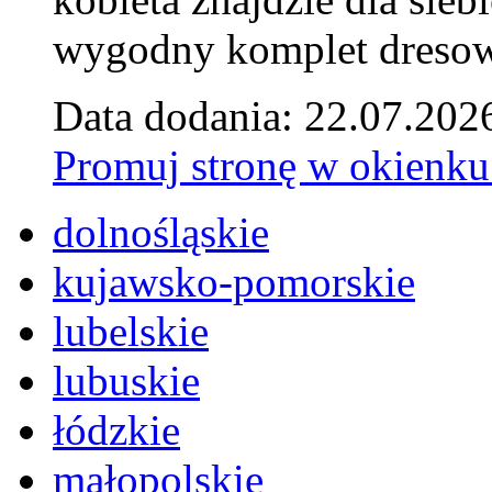
wygodny komplet dresow
Data dodania: 22.07.202
Promuj stronę w okienku
dolnośląskie
kujawsko-pomorskie
lubelskie
lubuskie
łódzkie
małopolskie