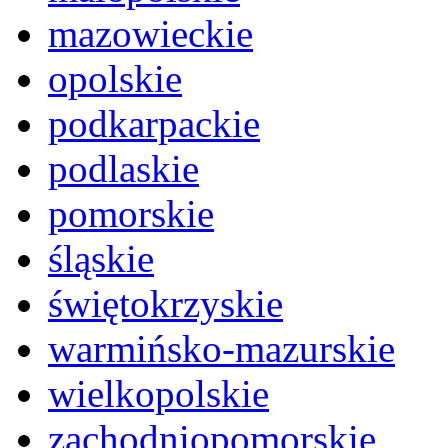
mazowieckie
opolskie
podkarpackie
podlaskie
pomorskie
śląskie
świętokrzyskie
warmińsko-mazurskie
wielkopolskie
zachodniopomorskie