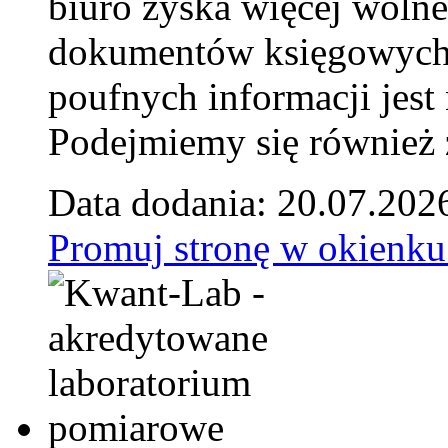
biuro zyska więcej wolne
dokumentów księgowych t
poufnych informacji je
Podejmiemy się również za
Data dodania: 20.07.202
Promuj stronę w okienku