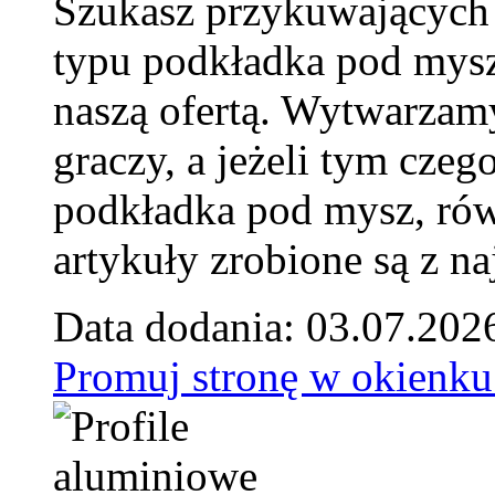
Szukasz przykuwających
typu podkładka pod mysz
naszą ofertą. Wytwarzam
graczy, a jeżeli tym czeg
podkładka pod mysz, równ
artykuły zrobione są z naj
Data dodania: 03.07.202
Promuj stronę w okienku