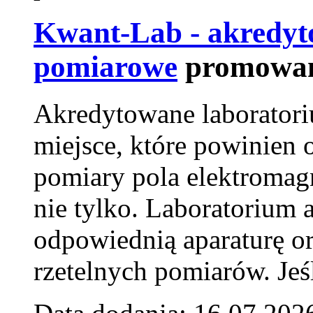
Kwant-Lab - akredyt
pomiarowe
promowan
Akredytowane laborator
miejsce, które powinien 
pomiary pola elektromag
nie tylko. Laboratorium
odpowiednią aparaturę o
rzetelnych pomiarów. Jeśl