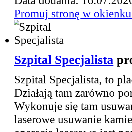
Data dodania: 16.07.202
Promuj stronę w okienku
Szpital Specjalista
pr
Szpital Specjalista, to 
Działają tam zarówno pora
Wykonuje się tam usuwani
laserowe usuwanie kamie