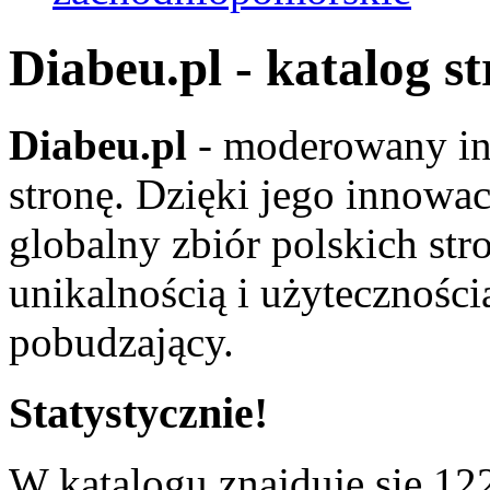
Diabeu.pl - katalog s
Diabeu.pl
- moderowany in
stronę. Dzięki jego innowa
globalny zbiór polskich str
unikalnością i użyteczności
pobudzający.
Statystycznie!
W katalogu znajduje się 122