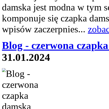
damska jest modna w tym se
komponuje się czapka dams
wpisów zaczerpnies...
zobac
Blog - czerwona czapk
31.01.2024