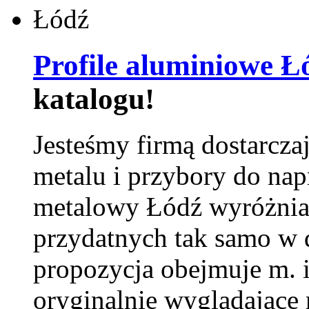
Profile aluminiowe Ł
katalogu!
Jesteśmy firmą dostarcza
metalu i przybory do na
metalowy Łódź wyróżnia 
przydatnych tak samo w d
propozycja obejmuje m. 
oryginalnie wyglądające 