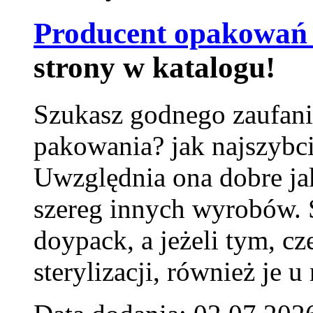
Producent opakowań 
strony w katalogu!
Szukasz godnego zaufani
pakowania? jak najszybci
Uwzględnia ona dobre jak
szereg innych wyrobów.
doypack, a jeżeli tym, cz
sterylizacji, również je u