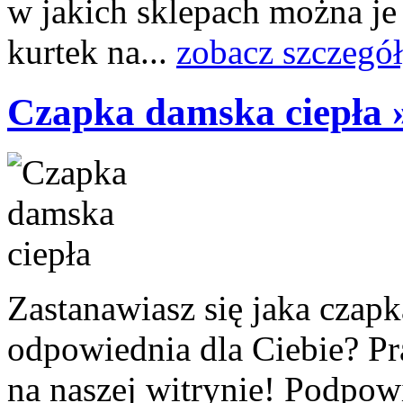
w jakich sklepach można je
kurtek na...
zobacz szczegó
Czapka damska ciepła 
Zastanawiasz się jaka czapk
odpowiednia dla Ciebie? P
na naszej witrynie! Podpo