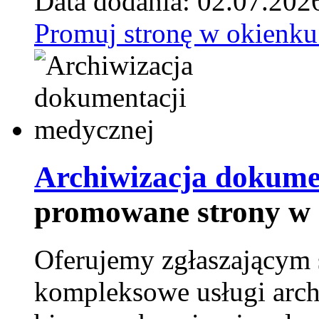
Data dodania: 02.07.202
Promuj stronę w okienku
Archiwizacja dokume
promowane strony w 
Oferujemy zgłaszającym 
kompleksowe usługi arch