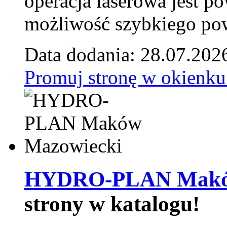
operacja laserowa jest p
możliwość szybkiego pow
Data dodania: 28.07.202
Promuj stronę w okienku
HYDRO-PLAN Maków
strony w katalogu!