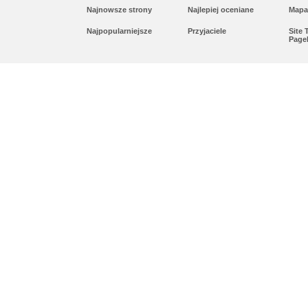
Najnowsze strony
Najlepiej oceniane
Mapa
Najpopularniejsze
Przyjaciele
Site
Page