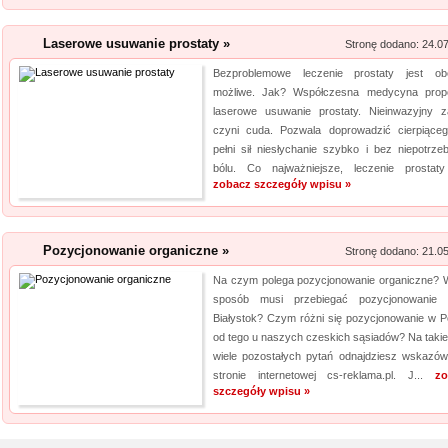
Laserowe usuwanie prostaty »
Stronę dodano: 24.0
Bezproblemowe leczenie prostaty jest ob
możliwe. Jak? Współczesna medycyna prop
laserowe usuwanie prostaty. Nieinwazyjny z
czyni cuda. Pozwala doprowadzić cierpiące
pełni sił niesłychanie szybko i bez niepotrze
bólu. Co najważniejsze, leczenie prostaty 
zobacz szczegóły wpisu »
Pozycjonowanie organiczne »
Stronę dodano: 21.0
Na czym polega pozycjonowanie organiczne? W
sposób musi przebiegać pozycjonowanie 
Białystok? Czym różni się pozycjonowanie w P
od tego u naszych czeskich sąsiadów? Na takie
wiele pozostałych pytań odnajdziesz wskazów
stronie internetowej cs-reklama.pl. J...
zo
szczegóły wpisu »