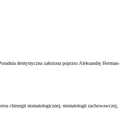
 Poradnia dentystyczna założona poprzez Aleksandrę Herman-
su chirurgii stomatologicznej, stomatologii zachowawczej,