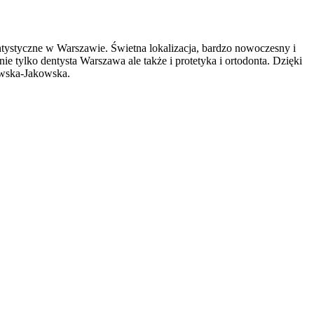
tystyczne w Warszawie. Świetna lokalizacja, bardzo nowoczesny i
nie tylko dentysta Warszawa ale także i protetyka i ortodonta. Dzięki
owska-Jakowska.