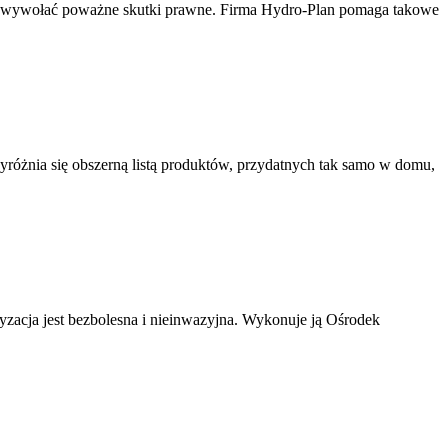
e wywołać poważne skutki prawne. Firma Hydro-Plan pomaga takowe
yróżnia się obszerną listą produktów, przydatnych tak samo w domu,
ryzacja jest bezbolesna i nieinwazyjna. Wykonuje ją Ośrodek