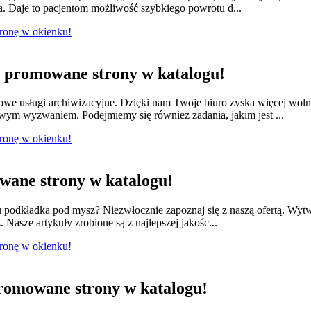
a. Daje to pacjentom możliwość szybkiego powrotu d...
tronę w okienku!
promowane strony w katalogu!
we usługi archiwizacyjne. Dzięki nam Twoje biuro zyska więcej wol
owym wyzwaniem. Podejmiemy się również zadania, jakim jest ...
tronę w okienku!
ane strony w katalogu!
odkładka pod mysz? Niezwłocznie zapoznaj się z naszą ofertą. Wytwa
 Nasze artykuły zrobione są z najlepszej jakośc...
tronę w okienku!
romowane strony w katalogu!