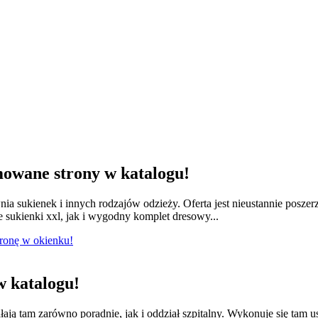
owane strony w katalogu!
nia sukienek i innych rodzajów odzieży. Oferta jest nieustannie posze
e sukienki xxl, jak i wygodny komplet dresowy...
tronę w okienku!
 katalogu!
łają tam zarówno poradnie, jak i oddział szpitalny. Wykonuje się tam 