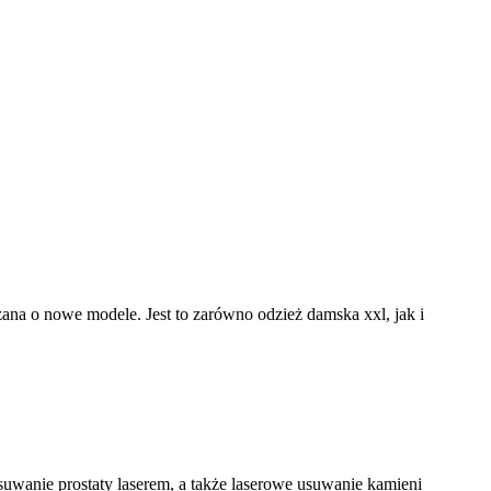
rzana o nowe modele. Jest to zarówno odzież damska xxl, jak i
usuwanie prostaty laserem, a także laserowe usuwanie kamieni