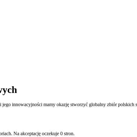
wych
jego innowacyjności mamy okazję stworzyć globalny zbiór polskich st
riach. Na akceptację oczekuje 0 stron.