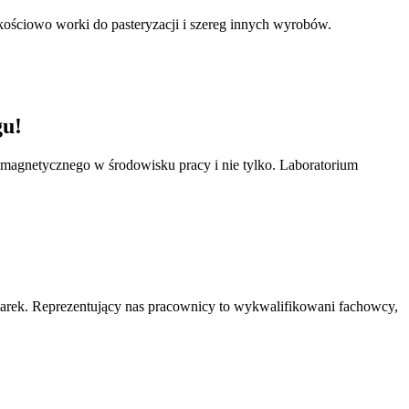
kościowo worki do pasteryzacji i szereg innych wyrobów.
gu!
omagnetycznego w środowisku pracy i nie tylko. Laboratorium
marek. Reprezentujący nas pracownicy to wykwalifikowani fachowcy,