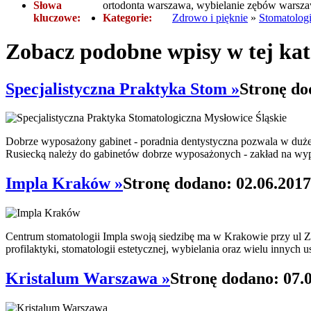
Słowa
ortodonta warszawa, wybielanie zębów warsz
kluczowe:
Kategorie:
Zdrowo i pięknie
»
Stomatologi
Zobacz podobne wpisy w tej kat
Specjalistyczna Praktyka Stom »
Stronę do
Dobrze wyposażony gabinet - poradnia dentystyczna pozwala w dużej
Rusiecką należy do gabinetów dobrze wyposażonych - zakład na wyp
Impla Kraków »
Stronę dodano: 02.06.2017
Centrum stomatologii Impla swoją siedzibę ma w Krakowie przy ul Z
profilaktyki, stomatologii estetycznej, wybielania oraz wielu innych u
Kristalum Warszawa »
Stronę dodano: 07.