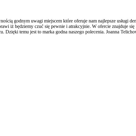
nością godnym uwagi miejscem które oferuje nam najlepsze usługi den
rawi iż będziemy czuć się pewnie i atrakcyjnie. W ofercie znajduje się 
cu. Dzięki temu jest to marka godna naszego polecenia. Joanna Telich