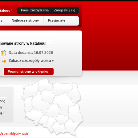
Panel zarządzania
Zarejestruj się
talogu!
ny
Najlepsze strony
Przyjaciele
P
mowane strony w katalogu!
Jesteśmy
Data dodania: 16.07.2026
Prowadz
Zobacz szczegóły wpisu »
przydatn
wytrzyma
Promuj stronę w okienku!
onę.
ny
ą i
nk/spam/błędny wpis!