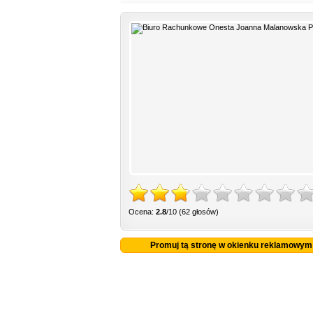
Ocena:
2.8
/10 (62 głosów)
Promuj tą stronę w okienku reklamowym