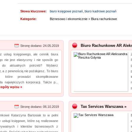
Słowa kluczowe:
biuro księgowe poznań, biuro kadrowe poznań
Kategorie:
Biznesowo i ekonomicznie
»
Biura rachunkowe
Biuro Rachunkowe AR Alek
Stronę dodano: 24.05.2019
z usług księgowego, ale cennik biura
o nie jest elastyczny i nie sposób go
 do aktualnych potrzeb? Wybierz
, a z pewnością nie pożałujesz. To biuro
e, które prowadzi skomplikowane
dla największych korporacji. Także p...
zegóły wpisu »
Tax Services Warszawa »
Stronę dodano: 06.10.2019
nkowe Katarzyna Bartosiak to w pełni
e usługi księgowe, które są realizowane
rywatnych i klientów biznesowych z