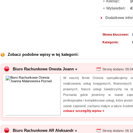
Kliknięć:
1
Wyświetleń:
4
Dodatkowe info
Słowa kluczowe:
Kategorie:
Zobacz podobne wpisy w tej kategorii:
Biuro Rachunkowe Onesta Joann »
Stronę dodano: 09.0
W naszej firmie Onesta specjalizujemy 
realizowaniu usług księgowych, finansowych
prawnych. Nasze usługi świadczymy na te
Poznania gdzie jesteśmy w stanie zape
profesjonalne i kompleksowe usługi, które jeste
stanie zapewnić zarówno małym a także średnim 
zobacz szczegóły wpisu »
Biuro Rachunkowe AR Aleksandr »
Stronę dodano: 06.1