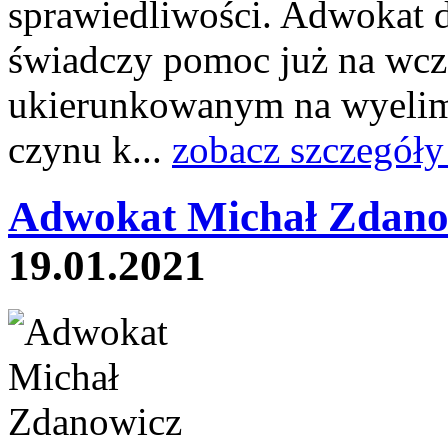
sprawiedliwości. Adwokat 
świadczy pomoc już na wcz
ukierunkowanym na wyelim
czynu k...
zobacz szczegóły
Adwokat Michał Zdano
19.01.2021