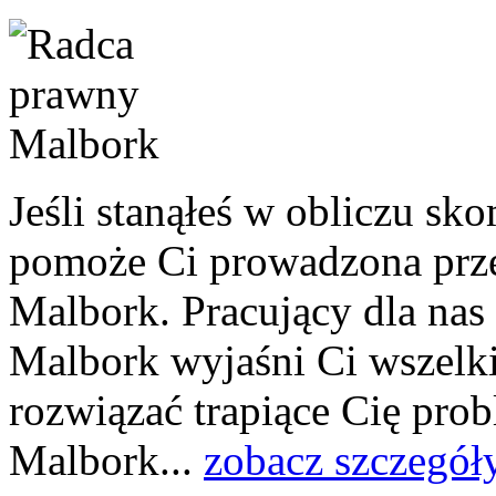
Jeśli stanąłeś w obliczu sk
pomoże Ci prowadzona prze
Malbork. Pracujący dla na
Malbork wyjaśni Ci wszelki
rozwiązać trapiące Cię pro
Malbork...
zobacz szczegół