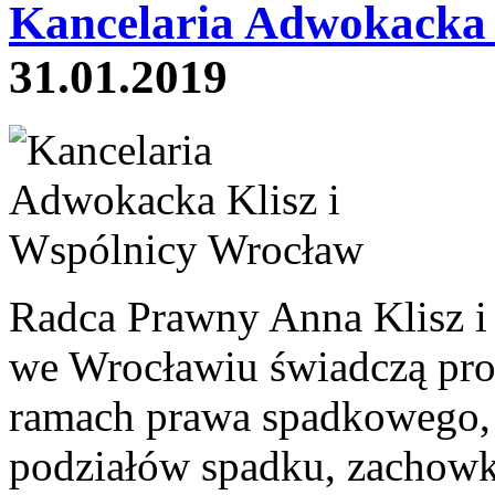
Kancelaria Adwokacka K
31.01.2019
Radca Prawny Anna Klisz i
we Wrocławiu świadczą pro
ramach prawa spadkowego,
podziałów spadku, zachowk