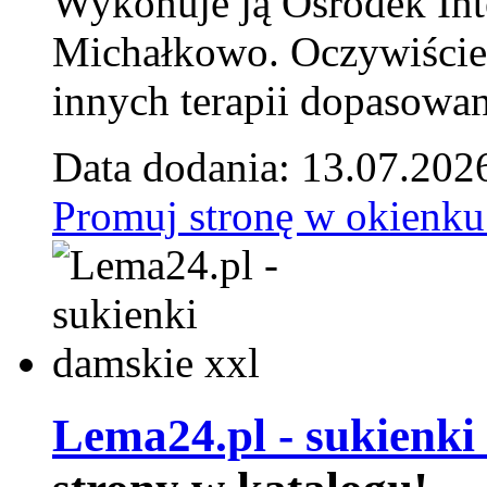
Wykonuje ją Ośrodek Int
Michałkowo. Oczywiście 
innych terapii dopasowan
Data dodania: 13.07.202
Promuj stronę w okienku
Lema24.pl - sukienki