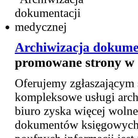
Archiwizacja dokume
promowane strony w 
Oferujemy zgłaszającym 
kompleksowe usługi arch
biuro zyska więcej wolne
dokumentów księgowych t