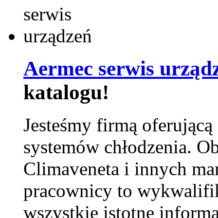
Aermec serwis urząd
katalogu!
Jesteśmy firmą oferującą
systemów chłodzenia. Ob
Climaveneta i innych ma
pracownicy to wykwalifi
wszystkie istotne inform