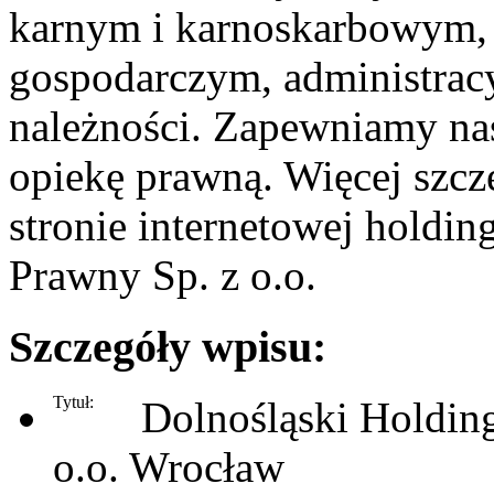
karnym i karnoskarbowym,
gospodarczym, administracy
należności. Zapewniamy n
opiekę prawną. Więcej szcz
stronie internetowej holdi
Prawny Sp. z o.o.
Szczegóły wpisu:
Tytuł:
Dolnośląski Holdin
o.o. Wrocław