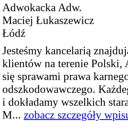
Jesteśmy kancelarią znajduj
klientów na terenie Polski,
się sprawami prawa karnego
odszkodowawczego. Każdeg
i dokładamy wszelkich star
M...
zobacz szczegóły wpis