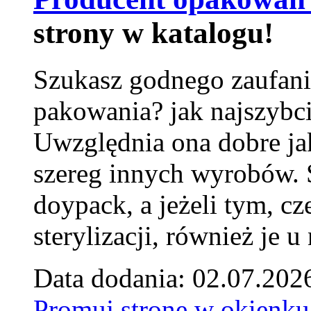
strony w katalogu!
Szukasz godnego zaufani
pakowania? jak najszybci
Uwzględnia ona dobre jak
szereg innych wyrobów.
doypack, a jeżeli tym, cz
sterylizacji, również je u
Data dodania: 02.07.202
Promuj stronę w okienku