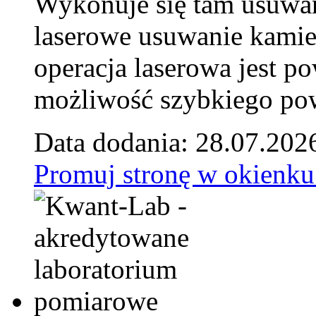
Wykonuje się tam usuwani
laserowe usuwanie kamie
operacja laserowa jest p
możliwość szybkiego pow
Data dodania: 28.07.202
Promuj stronę w okienku