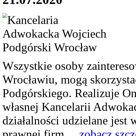
Wszystkie osoby zainteres
Wrocławiu, mogą skorzyst
Podgórskiego. Realizuje 
własnej Kancelarii Adwoka
działalności udzielane jest 
prawnej firm,...
zobacz szcz