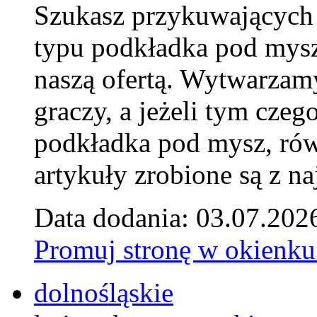
Szukasz przykuwających
typu podkładka pod mysz
naszą ofertą. Wytwarzam
graczy, a jeżeli tym czeg
podkładka pod mysz, równ
artykuły zrobione są z naj
Data dodania: 03.07.202
Promuj stronę w okienku
dolnośląskie