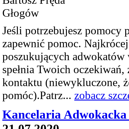
Jeśli potrzebujesz pomocy 
zapewnić pomoc. Najkrócej 
poszukujących adwokatów w
spełnia Twoich oczekiwań, 
kontaktu (niewykluczone, 
pomóc).Patrz...
zobacz szcz
Kancelaria Adwokacka 
21.07.2020