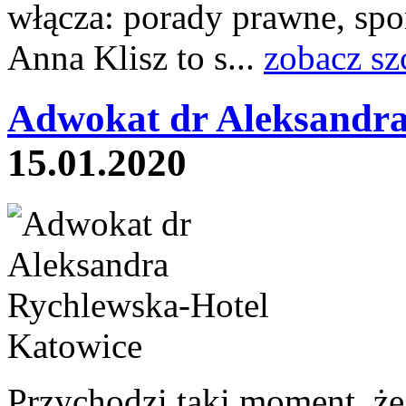
włącza: porady prawne, sp
Anna Klisz to s...
zobacz sz
Adwokat dr Aleksandra
15.01.2020
Przychodzi taki moment, że