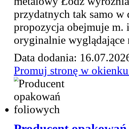
metalowy Łódź wyróżnia 
przydatnych tak samo w d
propozycja obejmuje m. 
oryginalnie wyglądające 
Data dodania: 16.07.202
Promuj stronę w okienku
Producent opakowań 