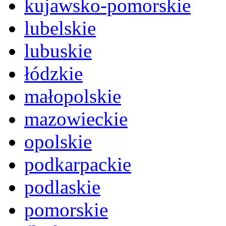
kujawsko-pomorskie
lubelskie
lubuskie
łódzkie
małopolskie
mazowieckie
opolskie
podkarpackie
podlaskie
pomorskie