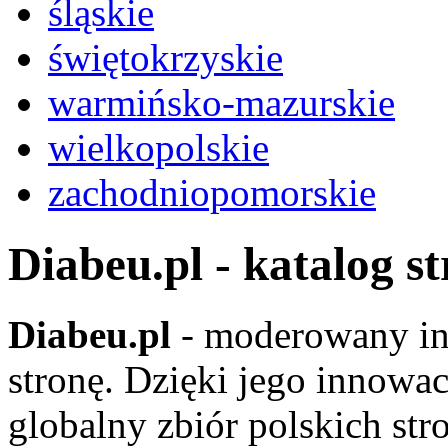
śląskie
świętokrzyskie
warmińsko-mazurskie
wielkopolskie
zachodniopomorskie
Diabeu.pl - katalog s
Diabeu.pl
- moderowany in
stronę. Dzięki jego innowa
globalny zbiór polskich str