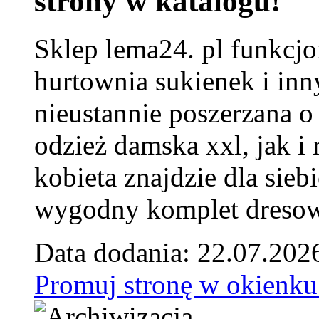
strony w katalogu!
Sklep lema24. pl funkcjo
hurtownia sukienek i inn
nieustannie poszerzana o
odzież damska xxl, jak i
kobieta znajdzie dla siebi
wygodny komplet dresow
Data dodania: 22.07.202
Promuj stronę w okienku