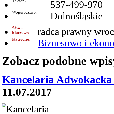
Telefon2:
537-499-970
Województwo:
Dolnośląskie
Słowa
radca prawny wroc
kluczowe:
Kategorie:
Biznesowo i ekon
Zobacz podobne wpisy
Kancelaria Adwokacka
11.07.2017