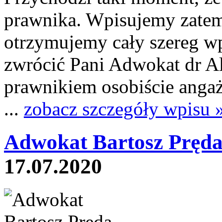
prawnika. Wpisujemy zatem
otrzymujemy cały szereg w
zwrócić Pani Adwokat dr Al
prawnikiem osobiście anga
...
zobacz szczegóły wpisu 
Adwokat Bartosz Pręda
17.07.2020