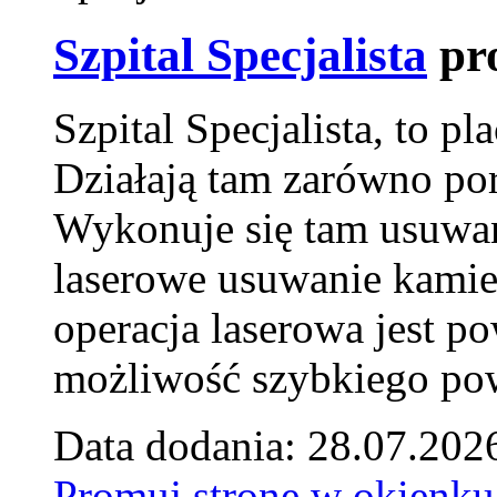
Szpital Specjalista
pr
Szpital Specjalista, to 
Działają tam zarówno pora
Wykonuje się tam usuwani
laserowe usuwanie kamie
operacja laserowa jest p
możliwość szybkiego pow
Data dodania: 28.07.202
Promuj stronę w okienku