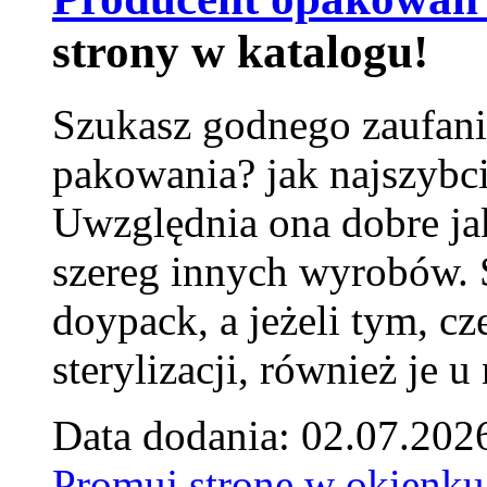
strony w katalogu!
Szukasz godnego zaufani
pakowania? jak najszybci
Uwzględnia ona dobre jak
szereg innych wyrobów.
doypack, a jeżeli tym, cz
sterylizacji, również je u
Data dodania: 02.07.202
Promuj stronę w okienku