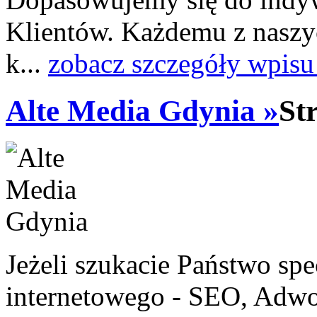
Klientów. Każdemu z nasz
k...
zobacz szczegóły wpisu
Alte Media Gdynia »
St
Jeżeli szukacie Państwo sp
internetowego - SEO, Adwo