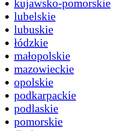
kujawsko-pomorskie
lubelskie
lubuskie
łódzkie
małopolskie
mazowieckie
opolskie
podkarpackie
podlaskie
pomorskie