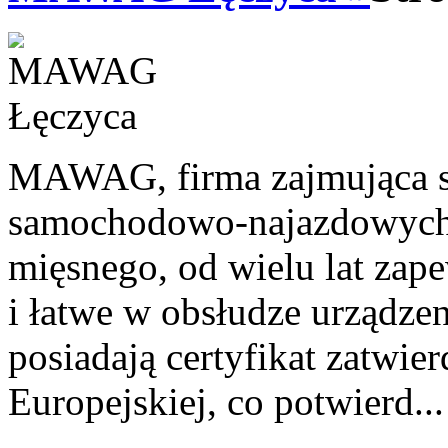
MAWAG, firma zajmująca s
samochodowo-najazdowych 
mięsnego, od wielu lat zap
i łatwe w obsłudze urządze
posiadają certyfikat zatwie
Europejskiej, co potwierd..