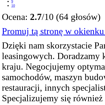
9
10
Ocena:
2.7
/10 (64 głosów)
Promuj tą stronę w okienk
Dzięki nam skorzystacie P
leasingowych. Doradzamy 
kraju. Negocjujemy optyma
samochodów, maszyn budow
restauracji, innych specjali
Specjalizujemy się również 