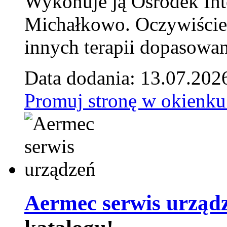
Wykonuje ją Ośrodek Int
Michałkowo. Oczywiście 
innych terapii dopasowan
Data dodania: 13.07.202
Promuj stronę w okienku
Aermec serwis urząd