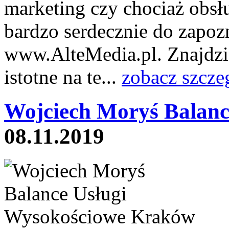
marketing czy chociaż obs
bardzo serdecznie do zapozn
www.AlteMedia.pl. Znajdzie
istotne na te...
zobacz szcze
Wojciech Moryś Balanc
08.11.2019