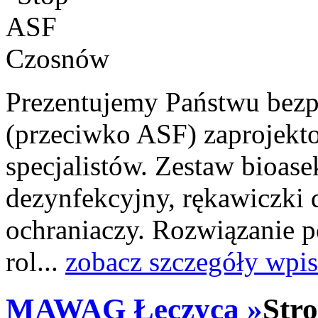
Prezentujemy Państwu bezp
(przeciwko ASF) zaprojekt
specjalistów. Zestaw bioase
dezynfekcyjny, rękawiczki d
ochraniaczy. Rozwiązanie 
rol...
zobacz szczegóły wpis
MAWAG Łęczyca »
Str