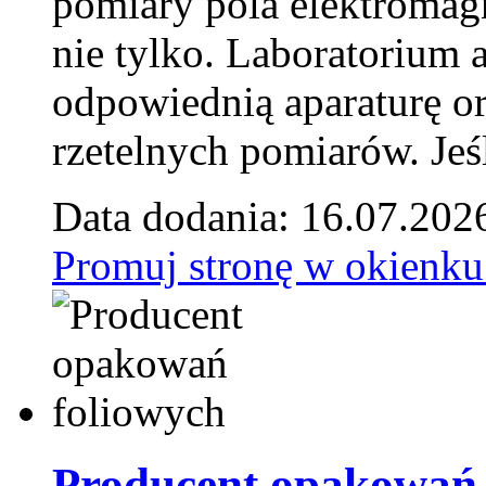
pomiary pola elektromag
nie tylko. Laboratorium
odpowiednią aparaturę o
rzetelnych pomiarów. Jeśl
Data dodania: 16.07.202
Promuj stronę w okienku
Producent opakowań 