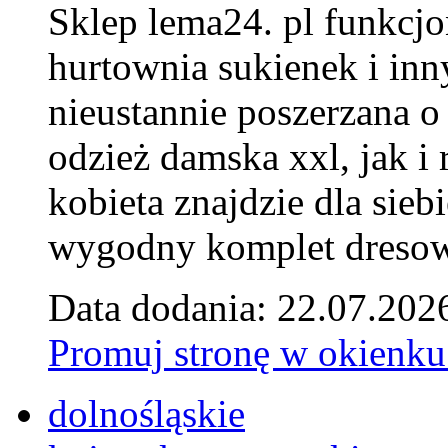
Sklep lema24. pl funkcjo
hurtownia sukienek i inn
nieustannie poszerzana o
odzież damska xxl, jak i
kobieta znajdzie dla siebi
wygodny komplet dresow
Data dodania: 22.07.202
Promuj stronę w okienku
dolnośląskie