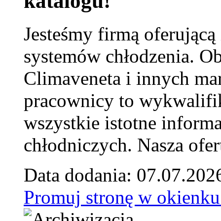
katalogu!
Jesteśmy firmą oferującą
systemów chłodzenia. Ob
Climaveneta i innych ma
pracownicy to wykwalifi
wszystkie istotne inform
chłodniczych. Nasza ofer
Data dodania: 07.07.202
Promuj stronę w okienku