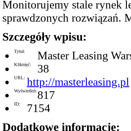
Monitorujemy stale rynek 
sprawdzonych rozwiązań. M
Szczegóły wpisu:
Tytuł:
Master Leasing Wa
Kliknięć:
38
URL:
http://masterleasing.pl
Wyświetleń:
817
ID:
7154
Dodatkowe informacje: