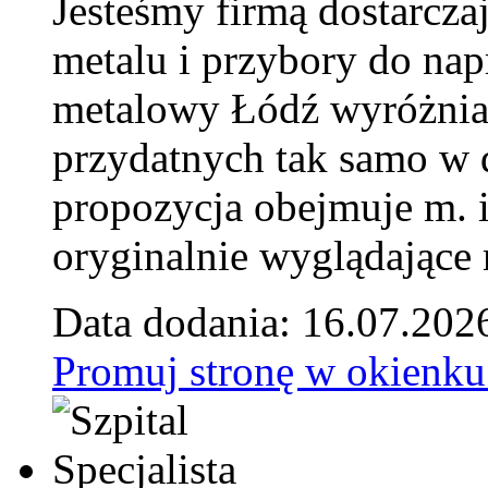
Jesteśmy firmą dostarcza
metalu i przybory do na
metalowy Łódź wyróżnia 
przydatnych tak samo w d
propozycja obejmuje m. 
oryginalnie wyglądające 
Data dodania: 16.07.202
Promuj stronę w okienku