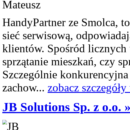
HandyPartner ze Smolca, t
sieć serwisową, odpowiada
klientów. Spośród licznych
sprzątanie mieszkań, czy sp
Szczególnie konkurencyjna 
zachow...
zobacz szczegóły
JB Solutions Sp. z o.o. 