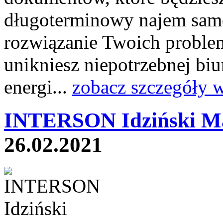
długoterminowy najem sam
rozwiązanie Twoich proble
unikniesz niepotrzebnej biu
energi...
zobacz szczegóły 
INTERSON Idziński Ma
26.02.2021