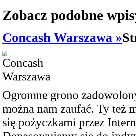
Zobacz podobne wpisy
Concash Warszawa »
St
Ogromne grono zadowolonyc
można nam zaufać. Ty też m
się pożyczkami przez Intern
Dopasowujemy się do indyw