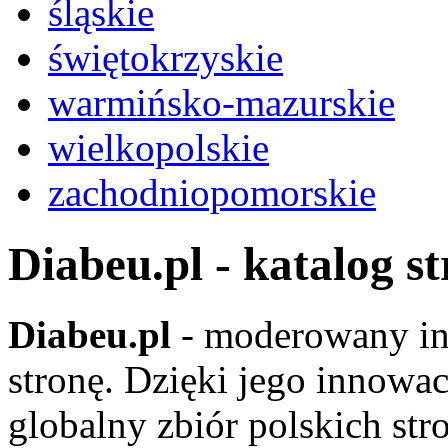
śląskie
świętokrzyskie
warmińsko-mazurskie
wielkopolskie
zachodniopomorskie
Diabeu.pl - katalog s
Diabeu.pl
- moderowany in
stronę. Dzięki jego innowa
globalny zbiór polskich str