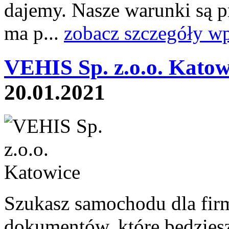
dajemy. Nasze warunki są prz
ma p...
zobacz szczegóły wp
VEHIS Sp. z.o.o. Katow
20.01.2021
Szukasz samochodu dla firm
dokumentów, które będziesz