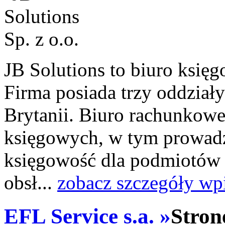
JB Solutions to biuro księ
Firma posiada trzy oddziały
Brytanii. Biuro rachunkowe 
księgowych, w tym prowadz
księgowość dla podmiotów 
obsł...
zobacz szczegóły wp
EFL Service s.a. »
Stron