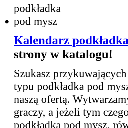
Kalendarz podkładka
strony w katalogu!
Szukasz przykuwających
typu podkładka pod mysz
naszą ofertą. Wytwarzam
graczy, a jeżeli tym czeg
podkładka pod mysz, równ