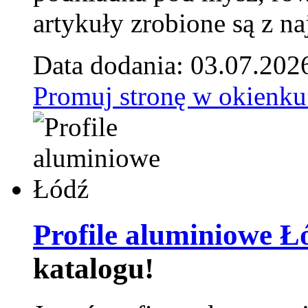
artykuły zrobione są z naj
Data dodania: 03.07.202
Promuj stronę w okienku
Profile aluminiowe Ł
katalogu!