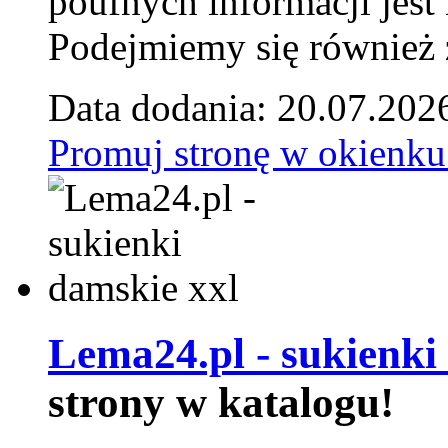
poufnych informacji je
Podejmiemy się również za
Data dodania: 20.07.202
Promuj stronę w okienku
Lema24.pl - sukienki
strony w katalogu!