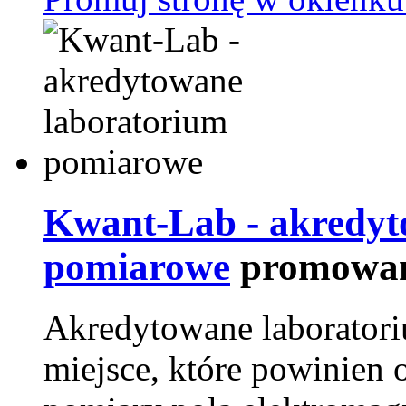
Kwant-Lab - akredyt
pomiarowe
promowan
Akredytowane laborator
miejsce, które powinien 