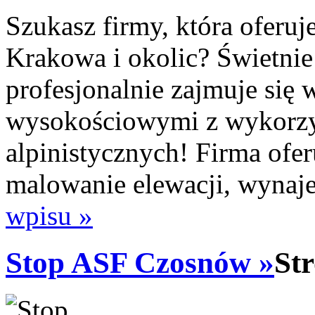
Szukasz firmy, która oferuj
Krakowa i okolic? Świetnie 
profesjonalnie zajmuje się 
wysokościowymi z wykorzy
alpinistycznych! Firma ofe
malowanie elewacji, wynaj
wpisu »
Stop ASF Czosnów »
St