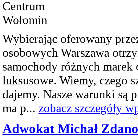
Wybierając oferowany prze
osobowych Warszawa otrzy
samochody różnych marek o
luksusowe. Wiemy, czego sz
dajemy. Nasze warunki są prz
ma p...
zobacz szczegóły wp
Adwokat Michał Zdano