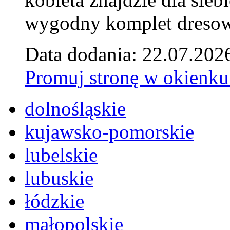
wygodny komplet dresow
Data dodania: 22.07.202
Promuj stronę w okienku
dolnośląskie
kujawsko-pomorskie
lubelskie
lubuskie
łódzkie
małopolskie