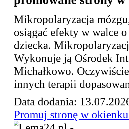
Mikropolaryzacja mózgu, 
osiągać efekty w walce o
dziecka. Mikropolaryzacj
Wykonuje ją Ośrodek Int
Michałkowo. Oczywiście 
innych terapii dopasowan
Data dodania: 13.07.202
Promuj stronę w okienku