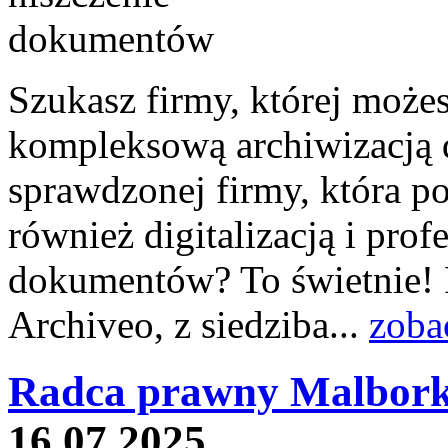
Szukasz firmy, której może
kompleksową archiwizacją
sprawdzonej firmy, która po
również digitalizacją i pro
dokumentów? To świetnie! P
Archiveo, z siedziba...
zoba
Radca prawny Malbork
16.07.2025