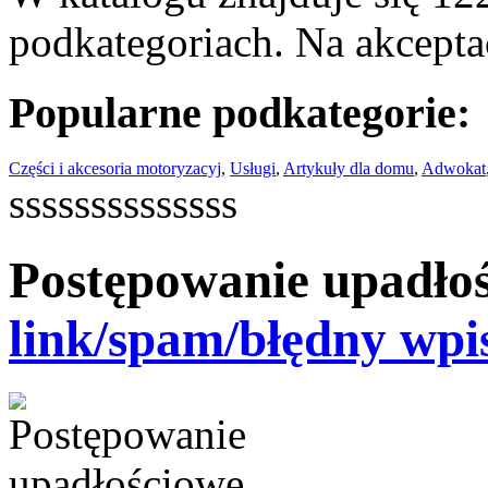
podkategoriach. Na akceptac
Popularne podkategorie:
Części i akcesoria motoryzacyj
,
Usługi
,
Artykuły dla domu
,
Adwokat
ssssssssssssss
Postępowanie upadło
link/spam/błędny wpi