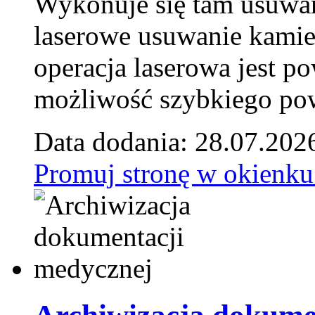
Wykonuje się tam usuwani
laserowe usuwanie kamie
operacja laserowa jest p
możliwość szybkiego pow
Data dodania: 28.07.202
Promuj stronę w okienku