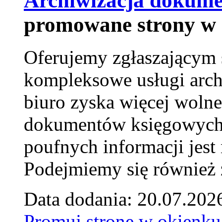
Archiwizacja dokume
promowane strony w 
Oferujemy zgłaszającym 
kompleksowe usługi arch
biuro zyska więcej wolne
dokumentów księgowych t
poufnych informacji je
Podejmiemy się również za
Data dodania: 20.07.202
Promuj stronę w okienku