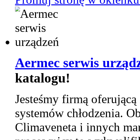
Aermec serwis urząd
katalogu!
Jesteśmy firmą oferującą
systemów chłodzenia. Ob
Climaveneta i innych ma