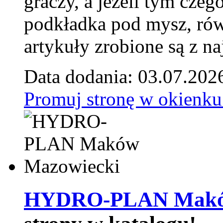
graczy, a jeżeli tym czeg
podkładka pod mysz, równ
artykuły zrobione są z naj
Data dodania: 03.07.202
Promuj stronę w okienku
HYDRO-PLAN Maków