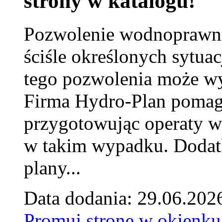
strony w katalogu!
Pozwolenie wodnoprawn
ściśle określonych sytua
tego pozwolenia może w
Firma Hydro-Plan pomag
przygotowując operaty 
w takim wypadku. Doda
plany...
Data dodania: 29.06.202
Promuj stronę w okienku