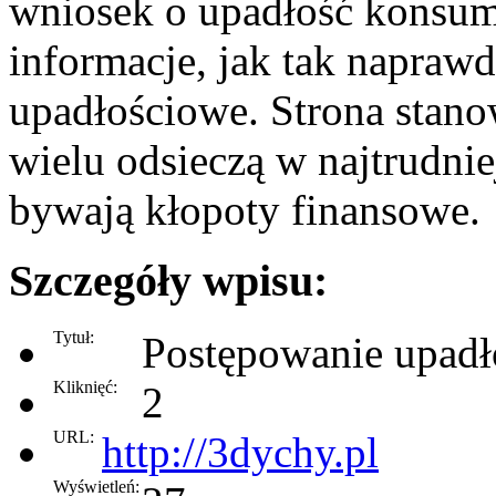
wniosek o upadłość konsume
informacje, jak tak napraw
upadłościowe. Strona stano
wielu odsieczą w najtrudniej
bywają kłopoty finansowe.
Szczegóły wpisu:
Tytuł:
Postępowanie upadł
Kliknięć:
2
URL:
http://3dychy.pl
Wyświetleń: