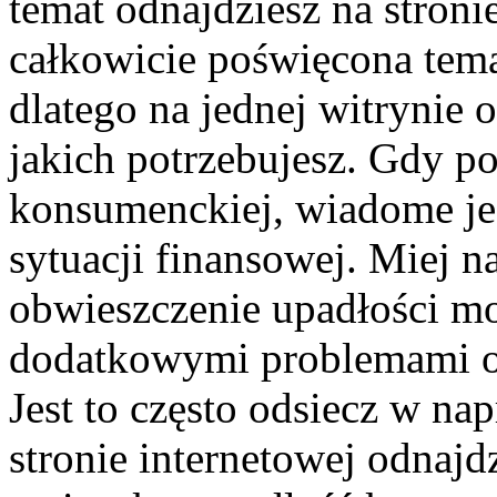
temat odnajdziesz na stroni
całkowicie poświęcona tem
dlatego na jednej witrynie 
jakich potrzebujesz. Gdy po
konsumenckiej, wiadome jest
sytuacji finansowej. Miej n
obwieszczenie upadłości mo
dodatkowymi problemami ora
Jest to często odsiecz w na
stronie internetowej odnajd