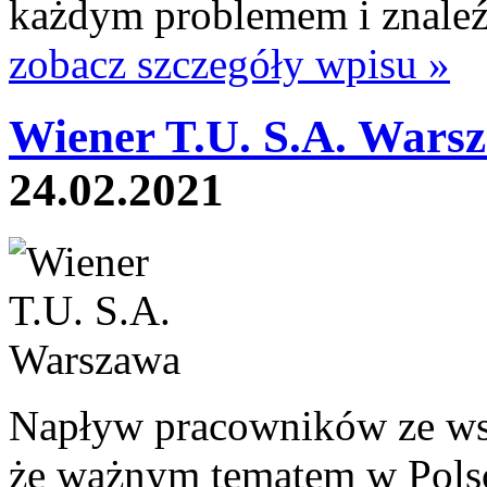
każdym problemem i znaleźć
zobacz szczegóły wpisu »
Wiener T.U. S.A. Wars
24.02.2021
Napływ pracowników ze wsc
że ważnym tematem w Polsc