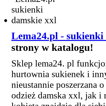
Lema24.pl - sukienki
strony w katalogu!
Sklep lema24. pl funkcjo
hurtownia sukienek i inn
nieustannie poszerzana o
odzież damska xxl, jak i
kobieta znajdzie dla siebi