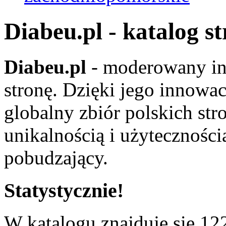
Diabeu.pl - katalog s
Diabeu.pl
- moderowany in
stronę. Dzięki jego innowa
globalny zbiór polskich str
unikalnością i użyteczności
pobudzający.
Statystycznie!
W katalogu znajduje się 122