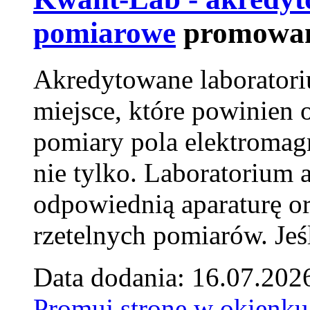
pomiarowe
promowan
Akredytowane laborator
miejsce, które powinien 
pomiary pola elektromag
nie tylko. Laboratorium
odpowiednią aparaturę o
rzetelnych pomiarów. Jeśl
Data dodania: 16.07.202
Promuj stronę w okienku