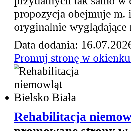
przydatnych tak samo w d
propozycja obejmuje m. 
oryginalnie wyglądające 
Data dodania: 16.07.202
Promuj stronę w okienku
Rehabilitacja niemowl
promowane strony w 