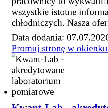
pracownicy to wykwalifi
wszystkie istotne inform
chłodniczych. Nasza ofer
Data dodania: 07.07.202
Promuj stronę w okienku
Kwant-Lab - akredyt