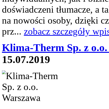
doświadczeni tłumacze, a t
na nowości osoby, dzięki c
prz...
zobacz szczegóły wpi
Klima-Therm Sp. z o.o.
15.07.2019