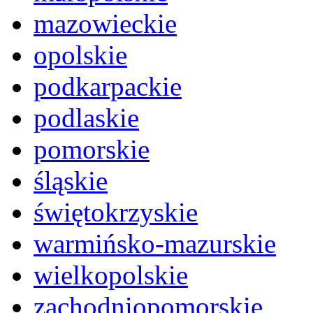
mazowieckie
opolskie
podkarpackie
podlaskie
pomorskie
śląskie
świętokrzyskie
warmińsko-mazurskie
wielkopolskie
zachodniopomorskie