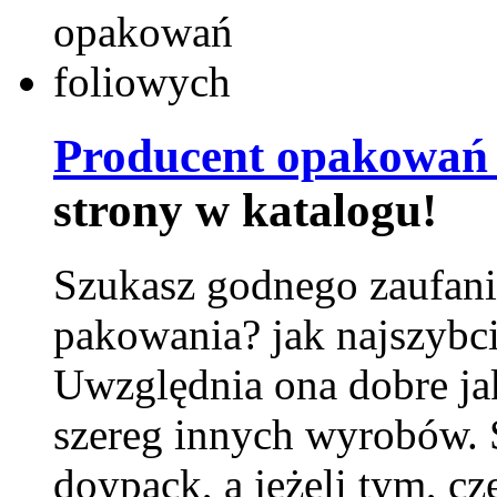
Producent opakowań 
strony w katalogu!
Szukasz godnego zaufani
pakowania? jak najszybci
Uwzględnia ona dobre jak
szereg innych wyrobów.
doypack, a jeżeli tym, cz