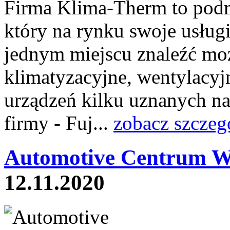
Firma Klima-Therm to pod
który na rynku swoje usług
jednym miejscu znaleźć mo
klimatyzacyjne, wentylacyjn
urządzeń kilku uznanych na
firmy - Fuj...
zobacz szczeg
Automotive Centrum W
12.11.2020