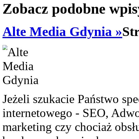
Zobacz podobne wpisy
Alte Media Gdynia »
St
Jeżeli szukacie Państwo sp
internetowego - SEO, Adwo
marketing czy chociaż obs