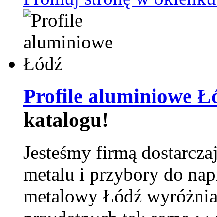
Profile aluminiowe Ł
katalogu!
Jesteśmy firmą dostarcza
metalu i przybory do na
metalowy Łódź wyróżnia 