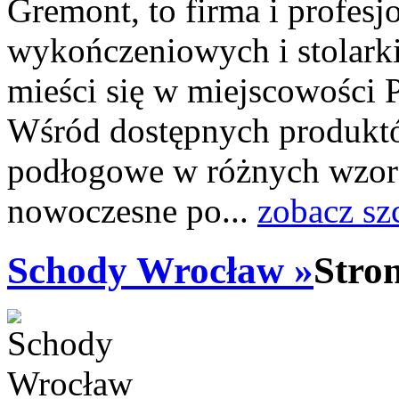
Gremont, to firma i profes
wykończeniowych i stolarki
mieści się w miejscowości P
Wśród dostępnych produkt
podłogowe w różnych wzorac
nowoczesne po...
zobacz sz
Schody Wrocław »
Stro