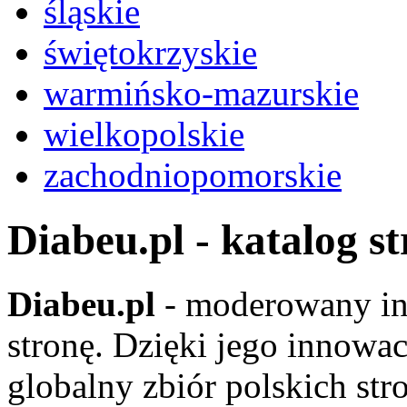
śląskie
świętokrzyskie
warmińsko-mazurskie
wielkopolskie
zachodniopomorskie
Diabeu.pl - katalog s
Diabeu.pl
- moderowany in
stronę. Dzięki jego innowa
globalny zbiór polskich str