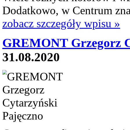
Dodatkowo, w Centrum znajd
zobacz szczegóły wpisu »
GREMONT Grzegorz Cy
31.08.2020