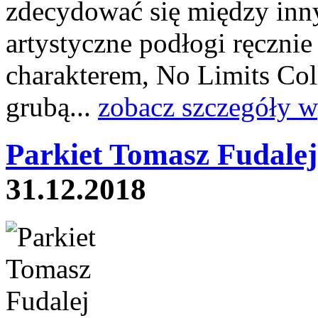
zdecydować się między inny
artystyczne podłogi ręcznie 
charakterem, No Limits Coll
grubą...
zobacz szczegóły w
Parkiet Tomasz Fudale
31.12.2018