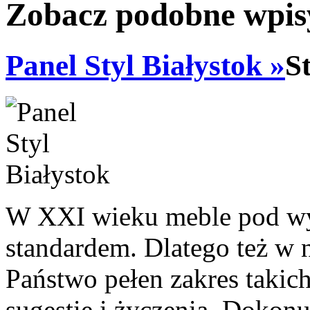
Zobacz podobne wpisy
Panel Styl Białystok »
S
W XXI wieku meble pod wy
standardem. Dlatego też w n
Państwo pełen zakres takich
sugestie i życzenia. Dokon