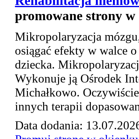
Rehabilitacja niemowl
promowane strony w 
Mikropolaryzacja mózgu, 
osiągać efekty w walce o
dziecka. Mikropolaryzacj
Wykonuje ją Ośrodek Int
Michałkowo. Oczywiście 
innych terapii dopasowan
Data dodania: 13.07.202