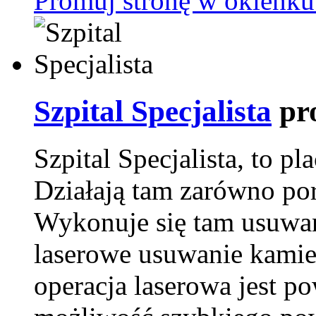
Promuj stronę w okienku
Szpital Specjalista
pr
Szpital Specjalista, to 
Działają tam zarówno pora
Wykonuje się tam usuwani
laserowe usuwanie kamie
operacja laserowa jest p