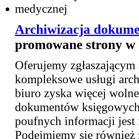
Archiwizacja dokume
promowane strony w 
Oferujemy zgłaszającym 
kompleksowe usługi arch
biuro zyska więcej wolne
dokumentów księgowych t
poufnych informacji je
Podejmiemy się również za