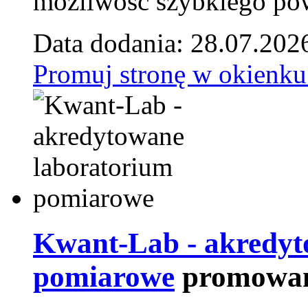
możliwość szybkiego pow
Data dodania: 28.07.202
Promuj stronę w okienku
Kwant-Lab - akredyt
pomiarowe
promowan