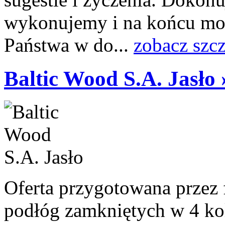
wykonujemy i na końcu mo
Państwa w do...
zobacz szc
Baltic Wood S.A. Jasło 
Oferta przygotowana przez 
podłóg zamkniętych w 4 ko