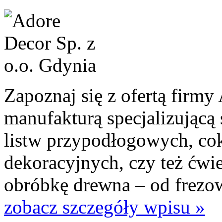
Zapoznaj się z ofertą firmy
manufakturą specjalizującą 
listw przypodłogowych, co
dekoracyjnych, czy też ćw
obróbkę drewna – od frezowa
zobacz szczegóły wpisu »