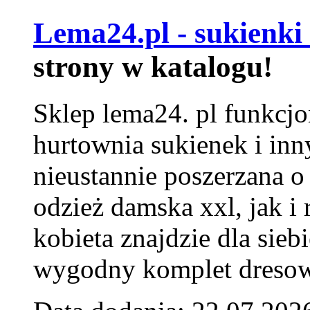
Lema24.pl - sukienki
strony w katalogu!
Sklep lema24. pl funkcjo
hurtownia sukienek i inn
nieustannie poszerzana o
odzież damska xxl, jak i
kobieta znajdzie dla siebi
wygodny komplet dresow