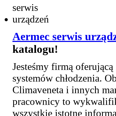
Aermec serwis urząd
katalogu!
Jesteśmy firmą oferującą
systemów chłodzenia. Ob
Climaveneta i innych ma
pracownicy to wykwalifi
wszystkie istotne inform