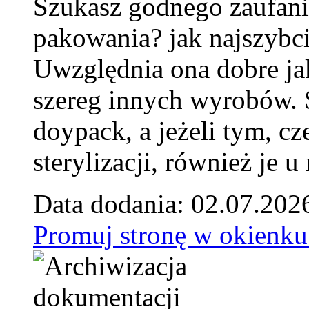
Szukasz godnego zaufani
pakowania? jak najszybci
Uwzględnia ona dobre jak
szereg innych wyrobów.
doypack, a jeżeli tym, cz
sterylizacji, również je u
Data dodania: 02.07.202
Promuj stronę w okienku