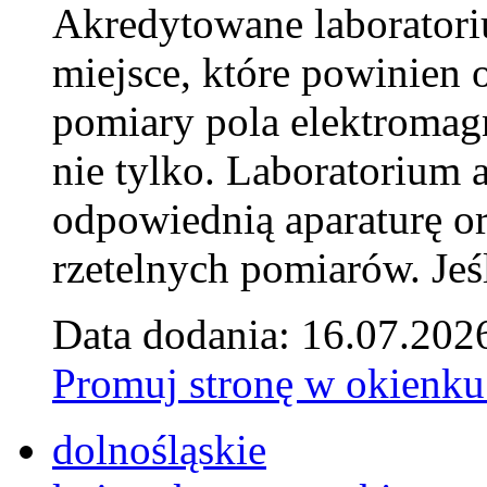
Akredytowane laborator
miejsce, które powinien 
pomiary pola elektromag
nie tylko. Laboratorium
odpowiednią aparaturę o
rzetelnych pomiarów. Jeśl
Data dodania: 16.07.202
Promuj stronę w okienku
dolnośląskie