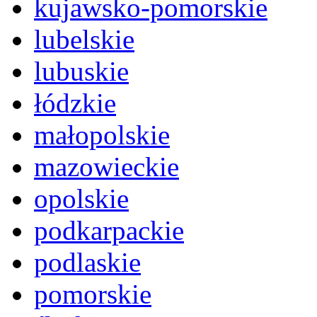
kujawsko-pomorskie
lubelskie
lubuskie
łódzkie
małopolskie
mazowieckie
opolskie
podkarpackie
podlaskie
pomorskie