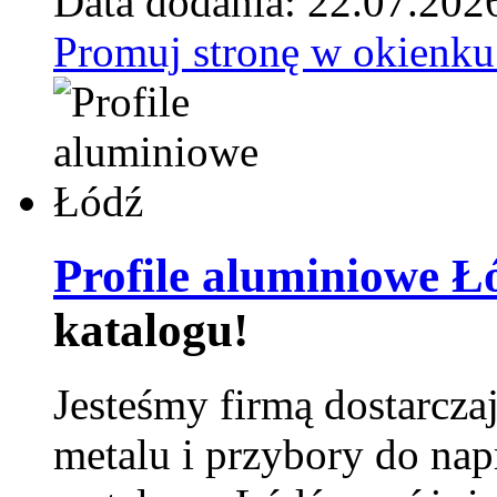
Data dodania: 22.07.202
Promuj stronę w okienku
Profile aluminiowe Ł
katalogu!
Jesteśmy firmą dostarcza
metalu i przybory do na