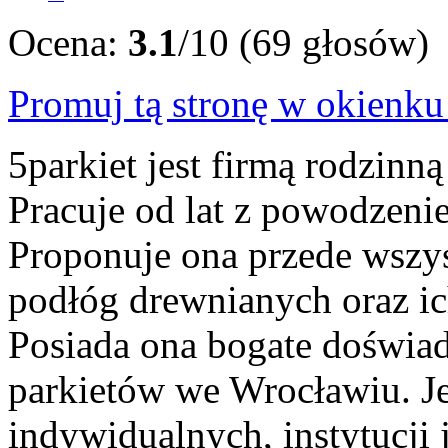
Ocena:
3.1
/10 (69 głosów)
Promuj tą stronę w okienk
5parkiet jest firmą rodzinn
Pracuje od lat z powodzenie
Proponuje ona przede wszys
podłóg drewnianych oraz i
Posiada ona bogate doświa
parkietów we Wrocławiu. Jej
indywidualnych, instytucji 