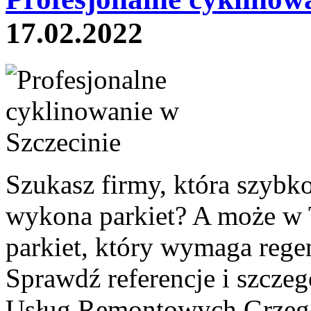
17.02.2022
Szukasz firmy, która szybko
wykona parkiet? A może w 
parkiet, który wymaga rege
Sprawdź referencje i szcze
Usług Remontowych Grzegor