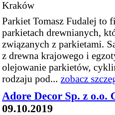
Parkiet Tomasz Fudalej to f
parkietach drewnianych, któ
związanych z parkietami. S
z drewna krajowego i egzot
olejowanie parkietów, cykl
rodzaju pod...
zobacz szcze
Adore Decor Sp. z o.o. 
09.10.2019