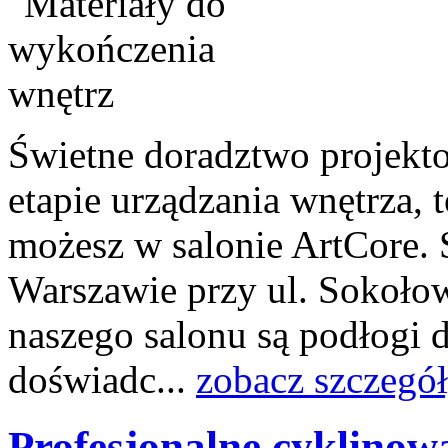
Świetne doradztwo projekt
etapie urządzania wnętrza, t
możesz w salonie ArtCore. 
Warszawie przy ul. Sokołows
naszego salonu są podłogi d
doświadc...
zobacz szczegó
Profesjonalne cyklinow