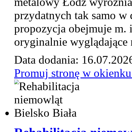
metalowy Łódź wyróżnia 
przydatnych tak samo w d
propozycja obejmuje m. 
oryginalnie wyglądające 
Data dodania: 16.07.202
Promuj stronę w okienku