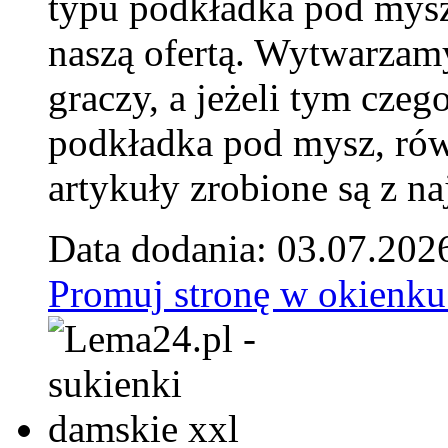
typu podkładka pod mysz
naszą ofertą. Wytwarzam
graczy, a jeżeli tym czeg
podkładka pod mysz, równ
artykuły zrobione są z naj
Data dodania: 03.07.202
Promuj stronę w okienku